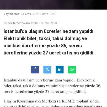
Yayınlanma:
24 Aralık 2021 Cuma 19:50
Güncelleme:
24 Aralık 2021 Cuma 19:53
İstanbul'da ulaşım ücretlerine zam yapıldı.
Elektronik bilet, taksi, taksi dolmuş ve
minibüs ücretlerine yüzde 36, servis
ücretlerine yüzde 27 ücret artışına gidildi.
İstanbul'da ulaşım ücretlerine zam yapıldı. Elektronik
bilet, taksi, taksi dolmuş ve minibüs ücretlerine yüzde 36,
servis ücretlerine yüzde 27 ücret artışına gidildi.
Ulaşım Koordinasyon Merkezi (UKOME) toplantısında,
elektronik bilet, taksi, taksi dolmuş ve minibüs ücretlerine