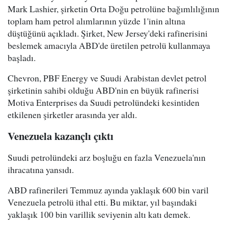
Mark Lashier, şirketin Orta Doğu petrolüne bağımlılığının
toplam ham petrol alımlarının yüzde 1'inin altına
düştüğünü açıkladı. Şirket, New Jersey'deki rafinerisini
beslemek amacıyla ABD'de üretilen petrolü kullanmaya
başladı.
Chevron, PBF Energy ve Suudi Arabistan devlet petrol
şirketinin sahibi olduğu ABD'nin en büyük rafinerisi
Motiva Enterprises da Suudi petrolündeki kesintiden
etkilenen şirketler arasında yer aldı.
Venezuela kazançlı çıktı
Suudi petrolündeki arz boşluğu en fazla Venezuela'nın
ihracatına yansıdı.
ABD rafinerileri Temmuz ayında yaklaşık 600 bin varil
Venezuela petrolü ithal etti. Bu miktar, yıl başındaki
yaklaşık 100 bin varillik seviyenin altı katı demek.