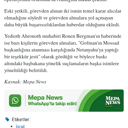
Eski yetkili, görevden alınan iki ismin temel karar alıcılar
olmadığını söyledi ve görevden almalara yol açmayan
daha büyük başarısızlıklardan haberdar olduğunu ekledi.
Yedioth Ahronoth muhabiri Ronen Bergman'ın haberinde
ise bazı kişilerin görevden almaları, "Gofman'ın Mossad
başkanlığına atanması karşılığında Netanyahu'ya yaptığı
bir teşekkür jesti" olarak gördüğü ve böylece baskı
altındaki başbakana yönelik suçlamaların başka isimlere
yöneltildiği belirtildi.
Kaynak: Mepa News
Etiketler :
İsrail