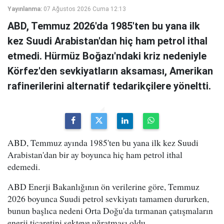
Yayınlanma:
07 Ağustos 2026 Cuma 12:13
ABD, Temmuz 2026'da 1985'ten bu yana ilk
kez Suudi Arabistan'dan hiç ham petrol ithal
etmedi. Hürmüz Boğazı'ndaki kriz nedeniyle
Körfez'den sevkiyatların aksaması, Amerikan
rafinerilerini alternatif tedarikçilere yöneltti.
ABD, Temmuz ayında 1985'ten bu yana ilk kez Suudi
Arabistan'dan bir ay boyunca hiç ham petrol ithal
edemedi.
ABD Enerji Bakanlığının ön verilerine göre, Temmuz
2026 boyunca Suudi petrol sevkiyatı tamamen dururken,
bunun başlıca nedeni Orta Doğu'da tırmanan çatışmaların
enerji ticaretini sekteye uğratması oldu.