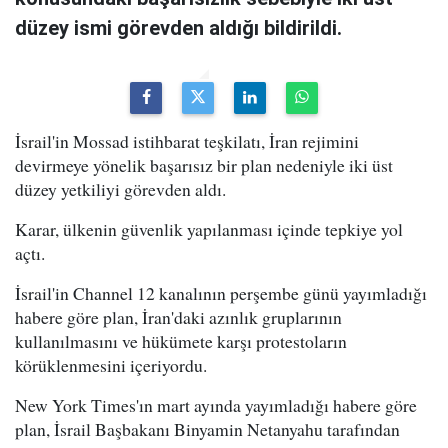
düzey ismi görevden aldığı bildirildi.
İsrail'in Mossad istihbarat teşkilatı, İran rejimini
devirmeye yönelik başarısız bir plan nedeniyle iki üst
düzey yetkiliyi görevden aldı.
Karar, ülkenin güvenlik yapılanması içinde tepkiye yol
açtı.
İsrail'in Channel 12 kanalının perşembe günü yayımladığı
habere göre plan, İran'daki azınlık gruplarının
kullanılmasını ve hükümete karşı protestoların
körüklenmesini içeriyordu.
New York Times'ın mart ayında yayımladığı habere göre
plan, İsrail Başbakanı Binyamin Netanyahu tarafından