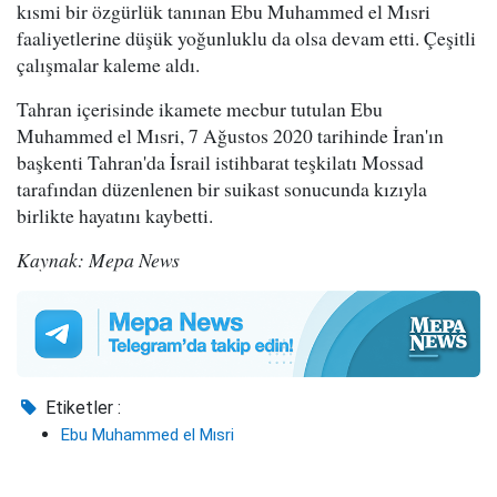
kısmi bir özgürlük tanınan Ebu Muhammed el Mısri
faaliyetlerine düşük yoğunluklu da olsa devam etti. Çeşitli
çalışmalar kaleme aldı.
Tahran içerisinde ikamete mecbur tutulan Ebu
Muhammed el Mısri, 7 Ağustos 2020 tarihinde İran'ın
başkenti Tahran'da İsrail istihbarat teşkilatı Mossad
tarafından düzenlenen bir suikast sonucunda kızıyla
birlikte hayatını kaybetti.
Kaynak: Mepa News
Etiketler :
Ebu Muhammed el Mısri