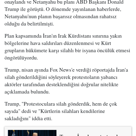
onaylandı ve Netanyahu bu planı ABD Başkanı Donald
Trump ile görüştü. O dönemde yayınlanan haberlerde,
Netanyahu'nun planın başarısız olmasından rahatsız
olduğu da belirtilmişti.
Plan kapsamında İran'ın Irak Kürdistanı sınırına yakın
bölgelerine hava saldırıları düzenlenmesi ve Kürt
grupların hükümete karşı silahlı bir isyana öncülük etmesi
öngörülüyordu.
Trump, nisan ayında Fox News'e verdiği röportajda İran'a
silah gönderildiğini söyleyerek protestoların yabancı
aktörler tarafından desteklendiğini doğrular nitelikte
açıklamada bulundu.
Trump, "Protestoculara silah gönderdik, hem de çok
sayıda" dedi ve "Kürtlerin silahları kendilerine
sakladığını" iddia etti.