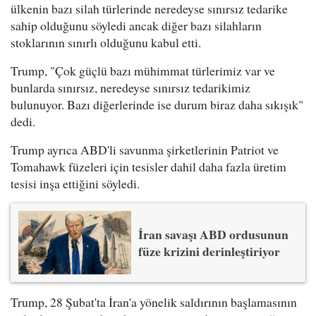
ülkenin bazı silah türlerinde neredeyse sınırsız tedarike
sahip olduğunu söyledi ancak diğer bazı silahların
stoklarının sınırlı olduğunu kabul etti.
Trump, "Çok güçlü bazı mühimmat türlerimiz var ve
bunlarda sınırsız, neredeyse sınırsız tedarikimiz
bulunuyor. Bazı diğerlerinde ise durum biraz daha sıkışık"
dedi.
Trump ayrıca ABD'li savunma şirketlerinin Patriot ve
Tomahawk füzeleri için tesisler dahil daha fazla üretim
tesisi inşa ettiğini söyledi.
İran savaşı ABD ordusunun
füze krizini derinleştiriyor
Trump, 28 Şubat'ta İran'a yönelik saldırının başlamasının