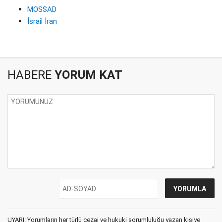
MOSSAD
İsrail İran
HABERE
YORUM KAT
UYARI: Yorumların her türlü cezai ve hukuki sorumluluğu yazan kişiye