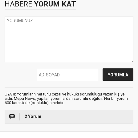
HABERE
YORUM KAT
UYARI: Yorumların her türlü cezai ve hukuki sorumluluğu yazan kişiye
aittir. Mepa News, yapılan yorumlardan sorumlu değildir. Her bir yorum
600 karakterle (boşluklu) sınırlıdır.
2 Yorum