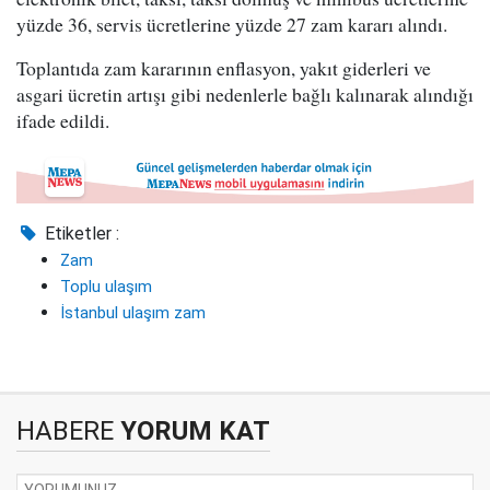
yüzde 36, servis ücretlerine yüzde 27 zam kararı alındı.
Toplantıda zam kararının enflasyon, yakıt giderleri ve
asgari ücretin artışı gibi nedenlerle bağlı kalınarak alındığı
ifade edildi.
Etiketler :
Zam
Toplu ulaşım
İstanbul ulaşım zam
HABERE
YORUM KAT