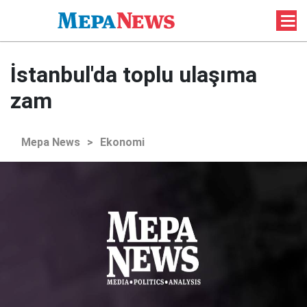
İstanbul'da toplu ulaşıma
zam
Mepa News
>
Ekonomi