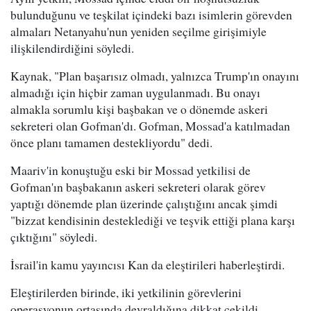
bulunduğunu ve teşkilat içindeki bazı isimlerin görevden
almaları Netanyahu'nun yeniden seçilme girişimiyle
ilişkilendirdiğini söyledi.
Kaynak, "Plan başarısız olmadı, yalnızca Trump'ın onayını
almadığı için hiçbir zaman uygulanmadı. Bu onayı
almakla sorumlu kişi başbakan ve o dönemde askeri
sekreteri olan Gofman'dı. Gofman, Mossad'a katılmadan
önce planı tamamen destekliyordu" dedi.
Maariv'in konuştuğu eski bir Mossad yetkilisi de
Gofman'ın başbakanın askeri sekreteri olarak görev
yaptığı dönemde plan üzerinde çalıştığını ancak şimdi
"bizzat kendisinin desteklediği ve teşvik ettiği plana karşı
çıktığını" söyledi.
İsrail'in kamu yayıncısı Kan da eleştirileri haberleştirdi.
Eleştirilerden birinde, iki yetkilinin görevlerini
operasyonun ortasında devraldığına dikkat çekildi.