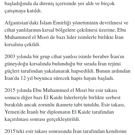
başladığında da direniş içerisinde yer aldı ve birçok
çatışmaya katıldı.
Afganistan'daki İslam Emirliği yönetiminin devrilmesi ve
cihat yanlılarının kırsal bölgelere çekilmesi üzerine, Ebu
Muhammed el Mısri de bazı lider isimlerle birlikte İran
kırsalına çekildi.
2003 yılında bir grup cihat yanlısı isimle beraber İran'ın
güneydoğu kırsalında bulunduğu bir sırada İran rejimi
güçleri tarafından yakalanarak hapsedildi. Bunun ardından
İran'da 12 yıl boyunca sürecek hapis hayatı başladı.
2015 yılında Ebu Muhammed el Mısri bir esir takası
sonucu diğer bazı El Kaide liderleriyle birlikte serbest
bırakıldı ancak zorunlu ikamete tabi tutuldu. Esir takası,
Yemen'de İranlı bir diplomatın El Kaide tarafından
kaçırılması sonrası gerçekleştirildi.
2015'teki esir takası sonrasında İran tarafından kendisine