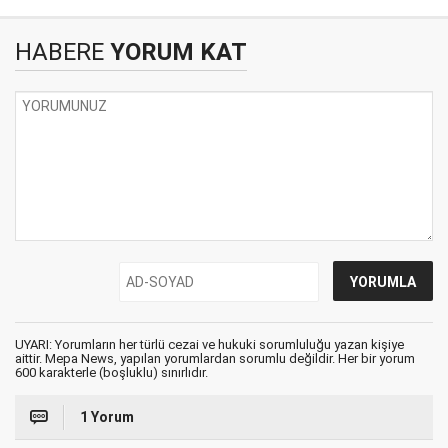
HABERE
YORUM KAT
UYARI: Yorumların her türlü cezai ve hukuki sorumluluğu yazan kişiye
aittir. Mepa News, yapılan yorumlardan sorumlu değildir. Her bir yorum
600 karakterle (boşluklu) sınırlıdır.
1 Yorum