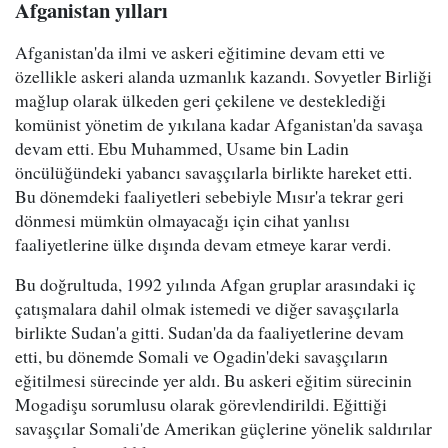
Afganistan yılları
Afganistan'da ilmi ve askeri eğitimine devam etti ve
özellikle askeri alanda uzmanlık kazandı. Sovyetler Birliği
mağlup olarak ülkeden geri çekilene ve desteklediği
komünist yönetim de yıkılana kadar Afganistan'da savaşa
devam etti. Ebu Muhammed, Usame bin Ladin
öncülüğündeki yabancı savaşçılarla birlikte hareket etti.
Bu dönemdeki faaliyetleri sebebiyle Mısır'a tekrar geri
dönmesi mümkün olmayacağı için cihat yanlısı
faaliyetlerine ülke dışında devam etmeye karar verdi.
Bu doğrultuda, 1992 yılında Afgan gruplar arasındaki iç
çatışmalara dahil olmak istemedi ve diğer savaşçılarla
birlikte Sudan'a gitti. Sudan'da da faaliyetlerine devam
etti, bu dönemde Somali ve Ogadin'deki savaşçıların
eğitilmesi sürecinde yer aldı. Bu askeri eğitim sürecinin
Mogadişu sorumlusu olarak görevlendirildi. Eğittiği
savaşçılar Somali'de Amerikan güçlerine yönelik saldırılar