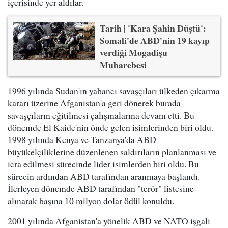
içerisinde yer aldılar.
Tarih | 'Kara Şahin Düştü':
Somali'de ABD'nin 19 kayıp
verdiği Mogadişu
Muharebesi
1996 yılında Sudan'ın yabancı savaşçıları ülkeden çıkarma
kararı üzerine Afganistan'a geri dönerek burada
savaşçıların eğitilmesi çalışmalarına devam etti. Bu
dönemde El Kaide'nin önde gelen isimlerinden biri oldu.
1998 yılında Kenya ve Tanzanya'da ABD
büyükelçiliklerine düzenlenen saldırıların planlanması ve
icra edilmesi sürecinde lider isimlerden biri oldu. Bu
sürecin ardından ABD tarafından aranmaya başlandı.
İlerleyen dönemde ABD tarafından "terör" listesine
alınarak başına 10 milyon dolar ödül konuldu.
2001 yılında Afganistan'a yönelik ABD ve NATO işgali