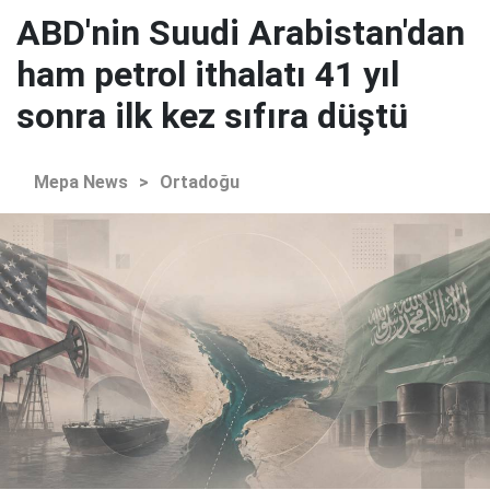
ABD'nin Suudi Arabistan'dan
ham petrol ithalatı 41 yıl
sonra ilk kez sıfıra düştü
Mepa News
>
Ortadoğu