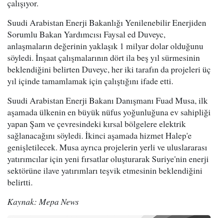
çalışıyor.
Suudi Arabistan Enerji Bakanlığı Yenilenebilir Enerjiden
Sorumlu Bakan Yardımcısı Faysal ed Duveyc,
anlaşmaların değerinin yaklaşık 1 milyar dolar olduğunu
söyledi. İnşaat çalışmalarının dört ila beş yıl sürmesinin
beklendiğini belirten Duveyc, her iki tarafın da projeleri üç
yıl içinde tamamlamak için çalıştığını ifade etti.
Suudi Arabistan Enerji Bakanı Danışmanı Fuad Musa, ilk
aşamada ülkenin en büyük nüfus yoğunluğuna ev sahipliği
yapan Şam ve çevresindeki kırsal bölgelere elektrik
sağlanacağını söyledi. İkinci aşamada hizmet Halep'e
genişletilecek. Musa ayrıca projelerin yerli ve uluslararası
yatırımcılar için yeni fırsatlar oluşturarak Suriye'nin enerji
sektörüne ilave yatırımları teşvik etmesinin beklendiğini
belirtti.
Kaynak: Mepa News