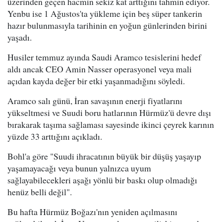
üzerinden geçen hacmin sekiz kat arttığını tahmin ediyor.
Yenbu ise 1 Ağustos'ta yükleme için beş süper tankerin
hazır bulunmasıyla tarihinin en yoğun günlerinden birini
yaşadı.
Husiler temmuz ayında Saudi Aramco tesislerini hedef
aldı ancak CEO Amin Nasser operasyonel veya mali
açıdan kayda değer bir etki yaşanmadığını söyledi.
Aramco salı günü, İran savaşının enerji fiyatlarını
yükseltmesi ve Suudi boru hatlarının Hürmüz'ü devre dışı
bırakarak taşıma sağlaması sayesinde ikinci çeyrek karının
yüzde 33 arttığını açıkladı.
Bohl'a göre "Suudi ihracatının büyük bir düşüş yaşayıp
yaşamayacağı veya bunun yalnızca uyum
sağlayabilecekleri aşağı yönlü bir baskı olup olmadığı
henüz belli değil".
Bu hafta Hürmüz Boğazı'nın yeniden açılmasını