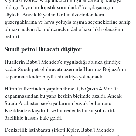
olduğu "aynı tür lojistik sorunlarla" karşılaşacağını
söyledi. Ancak Riyad'ın Ürdün üzerinden kara
güzergahlarına ve hava yoluyla taşıma seçeneklerine sahip
olması nedeniyle muhtemelen daha hazırlıklı olacağını
belirtti.
Suudi petrol ihracatı düşüyor
Husilerin Babu'l Mendeb'e uyguladığı abluka şimdiye
kadar Suudi petrol ihracatı üzerinde Hürmüz Boğazı'nın
kapanması kadar büyük bir etkiye yol açmadı.
Hürmüz üzerinden yapılan ihracat, boğazın 4 Mart'ta
kapanmasından bu yana keskin biçimde azaldı. Ancak
Suudi Arabistan sevkiyatlarının büyük bölümünü
Kızıldeniz'e kaydırdı ve bu nedenle bu su yolu artık
özellikle hassas hale geldi.
Denizcilik istihbaratı şirketi Kpler, Babu'l Mendeb