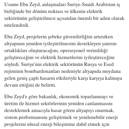
Usame Ebu Zeyd, anlaşmaları Suriye-Suudi Arabistan iş
birliğinde bir dönüm noktası ve ülkenin elektrik
sektörünün geliştirilmesi açısından önemli bir adım olarak
nitelendirdi.
Ebu Zeyd, projelerin şebeke güvenilirliğini artırırken
altyapının yeniden iyileştirilmesini destekleyen yatırım
ortaklıkları oluşturacağını, operasyonel verimliliği
geliştireceğini ve elektrik hizmetlerini iyileştireceğini
söyledi. Suriye'nin elektrik sektörünün Rusya ve Esed
rejiminin bombardımanları nedeniyle altyapıda meydana
gelen geniş çaplı hasarın etkileriyle karşı karşıya kalmaya
devam ettiğini de belirtti.
Ebu Zeyd'e göre bakanlık, ekonomik toparlanmayı ve
üretim ile hizmet sektörlerinin yeniden canlanmasını
desteklemek amacıyla hasar gören altyapıyı onarmak,
sistem performansını geliştirmek ve yenilenebilir enerji
projelerini ulusal enerji bileşimine dahil etmek için