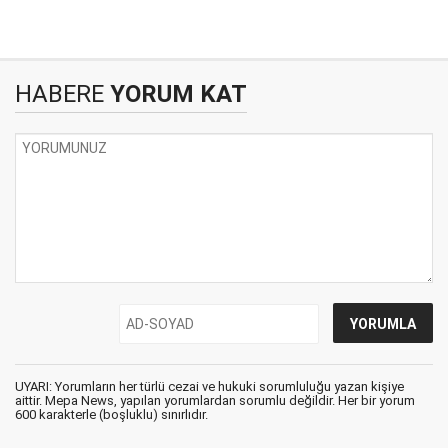
HABERE
YORUM KAT
UYARI: Yorumların her türlü cezai ve hukuki sorumluluğu yazan kişiye
aittir. Mepa News, yapılan yorumlardan sorumlu değildir. Her bir yorum
600 karakterle (boşluklu) sınırlıdır.