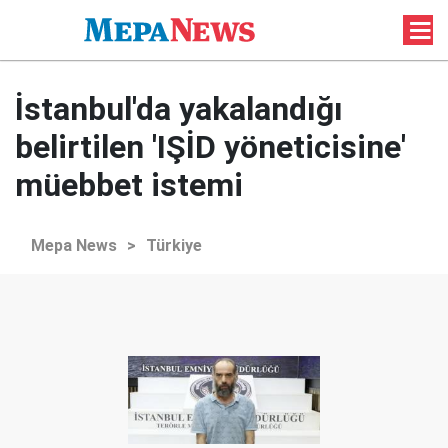
İstanbul'da yakalandığı
belirtilen 'IŞİD yöneticisine'
müebbet istemi
Mepa News
>
Türkiye