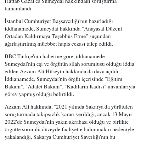
Hattab Gazal es Sumeydai hakkındaki soruşturma
tamamlandı.
İstanbul Cumhuriyet Başsavcılığı'nın hazırladığı
iddianamede, Sumeydai hakkında "Anayasal Düzeni
Ortadan Kaldırmaya Teşebbüs Etme" suçundan
ağırlaştırılmış müebbet hapis cezası talep edildi.
BBC Türkçe'nin haberine göre, iddianamede
Sumeydai'nin eşi ve örgütün silah sorumlusu olduğu iddia
edilen Azzam Ali Hüseyin hakkında da dava açıldı.
İddianamede, Sumeydai'nin örgüt içerisinde "Eğitim
Bakanı", "Adalet Bakanı", "Kadıların Kadısı" unvanlarıyla
görev yapmış olduğu belirtildi.
Azzam Ali hakkında, "2021 yılında Sakarya'da yürütülen
soruşturmada takipsizlik kararı verildiği, ancak 13 Mayıs
2022'de Sumeydai'nin yakın akrabası olduğu ve birlikte
örgütte sorumlu düzeyde faaliyette bulunmaları nedeniyle
yakalandığı, Sakarya Cumhuriyet Savcılığı'nın bu