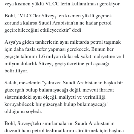
veya kısmen yüklü VLCC'lerin kullanılması gerekiyor.
Bohl, "VLCC'ler Süveyş'ten kısmen yüklü geçmek
zorunda kalırsa Suudi Arabistan'ın ne kadar petrol
geçirebileceğini etkileyecektir" dedi.
Asya'ya giden tankerlerin aynı miktarda petrol taşımak
için daha fazla sefer yapması gerekecek. Bunun her
geçişte tahmini 1.6 milyon dolar ek yakıt maliyetine ve 1
milyon dolarlık Süveyş geçiş ücretine yol açacağı
belirtiliyor.
Salah, meselenin "yalnızca Suudi Arabistan'ın başka bir
güzergah bulup bulamayacağı değil, mevcut ihracat
sistemindeki aynı ölçeği, maliyeti ve verimliliği
koruyabilecek bir güzergah bulup bulamayacağı"
olduğunu söyledi.
Bohl, Süveyş'teki sınırlamaların, Suudi Arabistan'ın
düzenli ham petrol teslimatlarını sürdürmek için başlıca