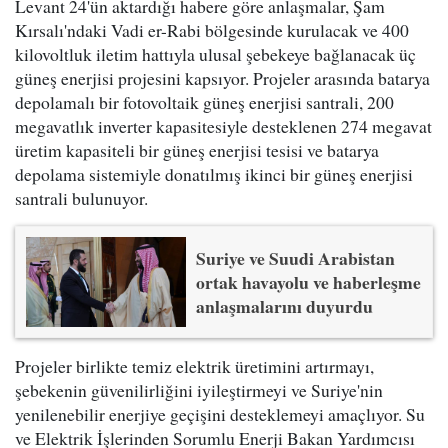
Levant 24'ün aktardığı habere göre anlaşmalar, Şam
Kırsalı'ndaki Vadi er-Rabi bölgesinde kurulacak ve 400
kilovoltluk iletim hattıyla ulusal şebekeye bağlanacak üç
güneş enerjisi projesini kapsıyor. Projeler arasında batarya
depolamalı bir fotovoltaik güneş enerjisi santrali, 200
megavatlık inverter kapasitesiyle desteklenen 274 megavat
üretim kapasiteli bir güneş enerjisi tesisi ve batarya
depolama sistemiyle donatılmış ikinci bir güneş enerjisi
santrali bulunuyor.
Suriye ve Suudi Arabistan
ortak havayolu ve haberleşme
anlaşmalarını duyurdu
Projeler birlikte temiz elektrik üretimini artırmayı,
şebekenin güvenilirliğini iyileştirmeyi ve Suriye'nin
yenilenebilir enerjiye geçişini desteklemeyi amaçlıyor. Su
ve Elektrik İşlerinden Sorumlu Enerji Bakan Yardımcısı