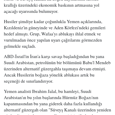
krallığı üzerindeki ekonomik baskının artmasına yol
açacağı uyarısında bulunuyor.
Husiler şimdiye kadar çoğunlukla Yemen açıklarında,
Kızıldeniz'in güneyinde ve Aden Körfezi'ndeki gemileri
hedef almıştı. Grup, Wafaa'yı ablukayı ihlal etmek ve
vurulmadan önce yapılan uyarı çağrılarını görmezden
gelmekle suçladı.
ABD-İsrail'in İran'a karşı savaşı başladığından bu yana
Suudi Arabistan, petrolünün bir bölümünü Babu'l Mendeb
üzerinden alternatif güzergahla taşımaya devam etmişti.
Ancak Husilerin boğaza yönelik ablukası artık bu
seçeneği de sınırlandırıyor.
Yemen analisti Ibrahim Jalal, bu hamleyi, Suudi
Arabistan'ın bu yılın başlarında Hürmüz Boğazı'nın
kapanmasından bu yana giderek daha fazla kullandığı
alternatif güzergah olan "Süveyş Kanalı üzerinden yeniden