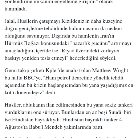
yönlendirme imkanını engelleme girişimi" olarak
tanımladı.
Jalal, Husilerin çatışmayı Kızıldeniz'in daha kuzeyine
doğru genişletme tehdidinde bulunmasının iki nedeni
olduğunu savunuyor. Dışarıda bu hamlenin İran'ın
Hürmüz Boğazı konusundaki "pazarlık gücünü" artırmayı
amaçladığını, içeride ise "Riyad üzerindeki zorlayıcı
baskıyı yeniden tesis etmeyi" hedeflediğini söyledi.
Gemi takip şirketi Kpler'de analist olan Matthew Wright
bu hafta BBC'ye, "Ham petrol ticaretine yönelik tehdit
açısından bu krizin başlangıcından bu yana yaşadığımız en
kötü dönemdeyiz" dedi.
Husiler, ablukanın ilan edilmesinden bu yana sekiz tankeri
vurduklarını öne sürüyor. Bunlardan en az beşi Suudi, biri
ise Hindistan bayraklıydı. Hindistan bayraklı tanker 4
Ağustos'ta Babu'l Mendeb yakınlarında battı.