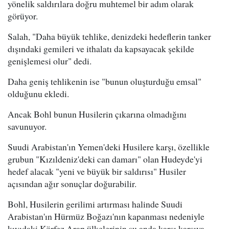
yönelik saldırılara doğru muhtemel bir adım olarak
görüyor.
Salah, "Daha büyük tehlike, denizdeki hedeflerin tanker
dışındaki gemileri ve ithalatı da kapsayacak şekilde
genişlemesi olur" dedi.
Daha geniş tehlikenin ise "bunun oluşturduğu emsal"
olduğunu ekledi.
Ancak Bohl bunun Husilerin çıkarına olmadığını
savunuyor.
Suudi Arabistan'ın Yemen'deki Husilere karşı, özellikle
grubun "Kızıldeniz'deki can damarı" olan Hudeyde'yi
hedef alacak "yeni ve büyük bir saldırısı" Husiler
açısından ağır sonuçlar doğurabilir.
Bohl, Husilerin gerilimi artırması halinde Suudi
Arabistan'ın Hürmüz Boğazı'nın kapanması nedeniyle
kıyıdaki Körfez Arap ülkelerinin şu anda karşı karşıya