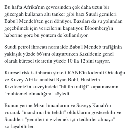
Bu hafta Afrika'nın çevresinden çok daha uzun bir
güzergah kullanan altı tanker gibi bazı Suudi gemileri
Babu'l Mendeb'ten geri dönüyor. Bazıları da su yolundan
geçebilmek için vericilerini kapatıyor. Bloomberg'in
haberine göre bu yöntem de kullanılıyor.
Suudi petrol ihracatı normalde Babu'l Mendeb trafiğinin
yaklaşık yüzde 66'sını oluştururken Kızıldeniz genel
olarak küresel ticaretin yüzde 10 ila 12'sini taşıyor.
Küresel risk istihbaratı şirketi RANE'in kıdemli Ortadoğu
ve Kuzey Afrika analisti Ryan Bohl, Husilerin
Kızıldeniz'in kuzeyindeki "bütün trafiği" kapatmasının
"muhtemel olmadığını" söyledi.
Bunun yerine Mısır limanlarını ve Süveyş Kanalı'nı
vurarak "inandırıcı bir tehdit" olduklarını gösterebilir ve
Suudileri "gemilerini gizlemek için tedbirler almaya"
zorlayabilirler.