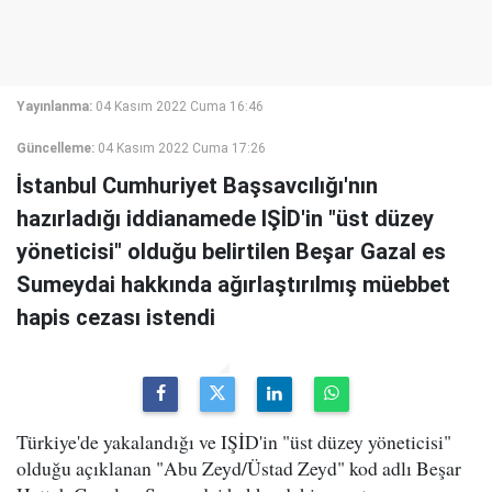
Yayınlanma:
04 Kasım 2022 Cuma 16:46
Güncelleme:
04 Kasım 2022 Cuma 17:26
İstanbul Cumhuriyet Başsavcılığı'nın
hazırladığı iddianamede IŞİD'in "üst düzey
yöneticisi" olduğu belirtilen Beşar Gazal es
Sumeydai hakkında ağırlaştırılmış müebbet
hapis cezası istendi
Türkiye'de yakalandığı ve IŞİD'in "üst düzey yöneticisi"
olduğu açıklanan "Abu Zeyd/Üstad Zeyd" kod adlı Beşar