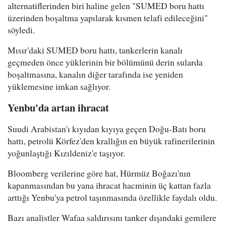
alternatiflerinden biri haline gelen "SUMED boru hattı
üzerinden boşaltma yapılarak kısmen telafi edileceğini"
söyledi.
Mısır'daki SUMED boru hattı, tankerlerin kanalı
geçmeden önce yüklerinin bir bölümünü derin sularda
boşaltmasına, kanalın diğer tarafında ise yeniden
yüklemesine imkan sağlıyor.
Yenbu'da artan ihracat
Suudi Arabistan'ı kıyıdan kıyıya geçen Doğu-Batı boru
hattı, petrolü Körfez'den krallığın en büyük rafinerilerinin
yoğunlaştığı Kızıldeniz'e taşıyor.
Bloomberg verilerine göre hat, Hürmüz Boğazı'nın
kapanmasından bu yana ihracat hacminin üç kattan fazla
arttığı Yenbu'ya petrol taşınmasında özellikle faydalı oldu.
Bazı analistler Wafaa saldırısını tanker dışındaki gemilere