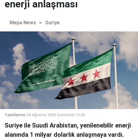
enerji anlaşması
Mepa News
>
Suriye
Yayınlanma:
08 Ağustos 2026 Cumartesi 15:28
Suriye ile Suudi Arabistan, yenilenebilir enerji
alanında 1 milyar dolarlık anlaşmaya vardı.