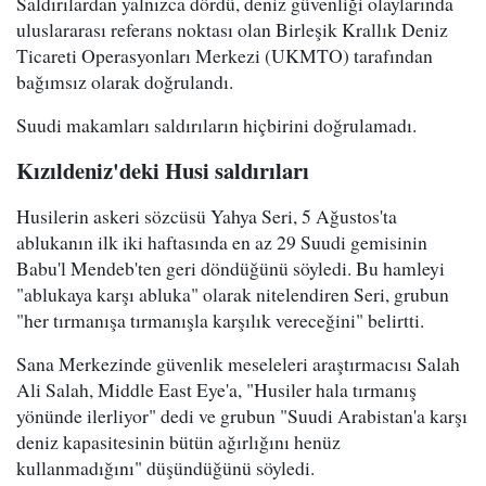
Saldırılardan yalnızca dördü, deniz güvenliği olaylarında
uluslararası referans noktası olan Birleşik Krallık Deniz
Ticareti Operasyonları Merkezi (UKMTO) tarafından
bağımsız olarak doğrulandı.
Suudi makamları saldırıların hiçbirini doğrulamadı.
Kızıldeniz'deki Husi saldırıları
Husilerin askeri sözcüsü Yahya Seri, 5 Ağustos'ta
ablukanın ilk iki haftasında en az 29 Suudi gemisinin
Babu'l Mendeb'ten geri döndüğünü söyledi. Bu hamleyi
"ablukaya karşı abluka" olarak nitelendiren Seri, grubun
"her tırmanışa tırmanışla karşılık vereceğini" belirtti.
Sana Merkezinde güvenlik meseleleri araştırmacısı Salah
Ali Salah, Middle East Eye'a, "Husiler hala tırmanış
yönünde ilerliyor" dedi ve grubun "Suudi Arabistan'a karşı
deniz kapasitesinin bütün ağırlığını henüz
kullanmadığını" düşündüğünü söyledi.