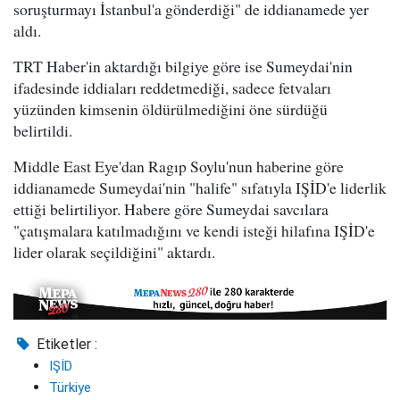
soruşturmayı İstanbul'a gönderdiği" de iddianamede yer
aldı.
TRT Haber'in aktardığı bilgiye göre ise Sumeydai'nin
ifadesinde iddiaları reddetmediği, sadece fetvaları
yüzünden kimsenin öldürülmediğini öne sürdüğü
belirtildi.
Middle East Eye'dan Ragıp Soylu'nun haberine göre
iddianamede Sumeydai'nin "halife" sıfatıyla IŞİD'e liderlik
ettiği belirtiliyor. Habere göre Sumeydai savcılara
"çatışmalara katılmadığını ve kendi isteği hilafına IŞİD'e
lider olarak seçildiğini" aktardı.
Etiketler :
IŞİD
Türkiye