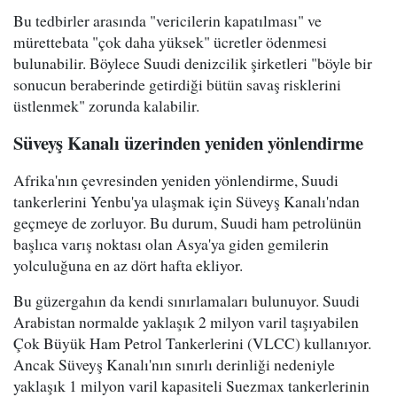
Bu tedbirler arasında "vericilerin kapatılması" ve
mürettebata "çok daha yüksek" ücretler ödenmesi
bulunabilir. Böylece Suudi denizcilik şirketleri "böyle bir
sonucun beraberinde getirdiği bütün savaş risklerini
üstlenmek" zorunda kalabilir.
Süveyş Kanalı üzerinden yeniden yönlendirme
Afrika'nın çevresinden yeniden yönlendirme, Suudi
tankerlerini Yenbu'ya ulaşmak için Süveyş Kanalı'ndan
geçmeye de zorluyor. Bu durum, Suudi ham petrolünün
başlıca varış noktası olan Asya'ya giden gemilerin
yolculuğuna en az dört hafta ekliyor.
Bu güzergahın da kendi sınırlamaları bulunuyor. Suudi
Arabistan normalde yaklaşık 2 milyon varil taşıyabilen
Çok Büyük Ham Petrol Tankerlerini (VLCC) kullanıyor.
Ancak Süveyş Kanalı'nın sınırlı derinliği nedeniyle
yaklaşık 1 milyon varil kapasiteli Suezmax tankerlerinin