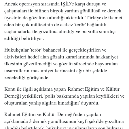
Ancak operasyon sırasında IŞİD'e karşı duruşu ve
çalışmaları ile bilinen birçok yardım gönüllüsü ve dernek
üyesinin de gözaltına alındığı aktarıldı. Türkiye'de ikamet
eden bir çok mültecinin de asılsız 'terör' bağlantılı
suçlamalarla ile gözaltına alındığı ve bu yolla sınırdışı
edildiği belirtiliyor.
Hukukçular 'terör' bahanesi ile gerçekleştirilen ve
aktivistleri hedef alan gözaltı kararlarınında hakkaniyet
ilkesinin gözetilmediği ve gözaltı sürecinde başvurulan
tasarrufların masumiyet karinesini ağır bir şekilde
zedelediği görüşünde.
Konu ile ilgili açıklama yapan Rahmet Eğitim ve Kültür
Derneği yetkilileri, 'polis baskınında yapılan keyfilikleri ve
oluşturulan yanlış algıları kınadığını' duyurdu.
Rahmet Eğitim ve Kültür Derneği'nden yapılan
açıklamada 3 dernek gönüllüsünün keyfi şekilde gözaltına
alındığı belirtilerek, hukuksuz uygulamaların son bulması