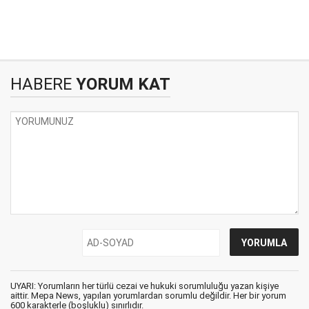
HABERE
YORUM KAT
UYARI: Yorumların her türlü cezai ve hukuki sorumluluğu yazan kişiye
aittir. Mepa News, yapılan yorumlardan sorumlu değildir. Her bir yorum
600 karakterle (boşluklu) sınırlıdır.