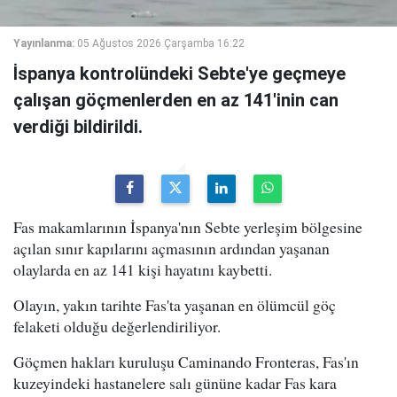
Yayınlanma:
05 Ağustos 2026 Çarşamba 16:22
İspanya kontrolündeki Sebte'ye geçmeye
çalışan göçmenlerden en az 141'inin can
verdiği bildirildi.
Fas makamlarının İspanya'nın Sebte yerleşim bölgesine
açılan sınır kapılarını açmasının ardından yaşanan
olaylarda en az 141 kişi hayatını kaybetti.
Olayın, yakın tarihte Fas'ta yaşanan en ölümcül göç
felaketi olduğu değerlendiriliyor.
Göçmen hakları kuruluşu Caminando Fronteras, Fas'ın
kuzeyindeki hastanelere salı gününe kadar Fas kara