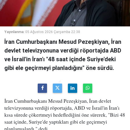
Yayınlanma:
05 Ağustos 2026 Çarşamba 22:38
İran Cumhurbaşkanı Mesud Pezeşkiyan, İran
devlet televizyonuna verdiği röportajda ABD
ve İsrail'in İran'ı "48 saat içinde Suriye'deki
gibi ele geçirmeyi planladığını" öne sürdü.
İran Cumhurbaşkanı Mesud Pezeşkiyan, İran devlet
televizyonuna verdiği röportajda, ABD ve İsrail'in İran'ı
kısa sürede çökertmeyi hedeflediğini öne sürerek, "Bizi 48
saat içinde, Suriye'de yaptıkları gibi ele geçirmeyi
planlamışlardı." dedi.