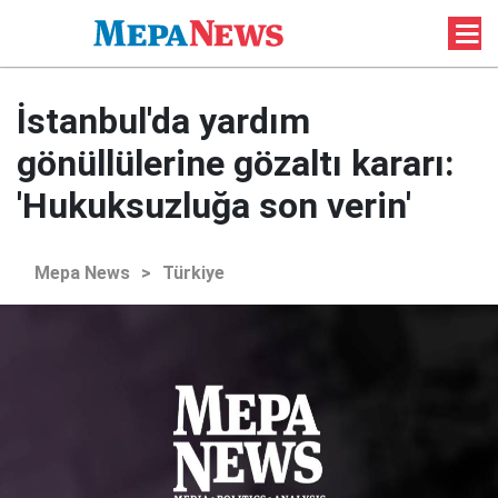
İstanbul'da yardım
gönüllülerine gözaltı kararı:
'Hukuksuzluğa son verin'
Mepa News
>
Türkiye