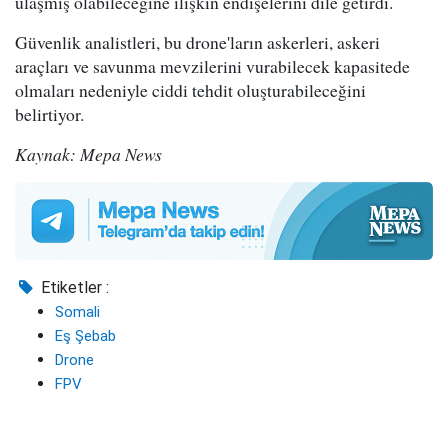
ulaşmış olabileceğine ilişkin endişelerini dile getirdi.
Güvenlik analistleri, bu drone'ların askerleri, askeri
araçları ve savunma mevzilerini vurabilecek kapasitede
olmaları nedeniyle ciddi tehdit oluşturabileceğini
belirtiyor.
Kaynak: Mepa News
Etiketler :
Somali
Eş Şebab
Drone
FPV