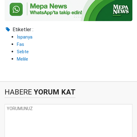
Etiketler :
İspanya
Fas
Sebte
Melile
HABERE
YORUM KAT