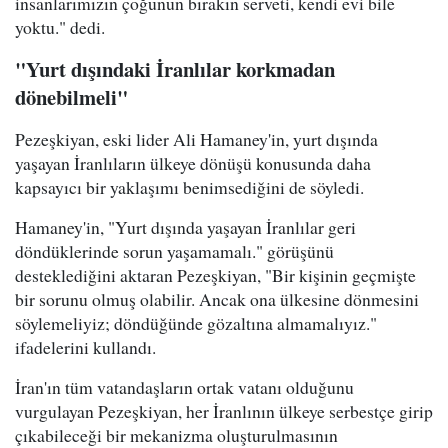
insanlarımızın çoğunun bırakın serveti, kendi evi bile
yoktu." dedi.
"Yurt dışındaki İranlılar korkmadan
dönebilmeli"
Pezeşkiyan, eski lider Ali Hamaney'in, yurt dışında
yaşayan İranlıların ülkeye dönüşü konusunda daha
kapsayıcı bir yaklaşımı benimsediğini de söyledi.
Hamaney'in, "Yurt dışında yaşayan İranlılar geri
döndüklerinde sorun yaşamamalı." görüşünü
desteklediğini aktaran Pezeşkiyan, "Bir kişinin geçmişte
bir sorunu olmuş olabilir. Ancak ona ülkesine dönmesini
söylemeliyiz; döndüğünde gözaltına almamalıyız."
ifadelerini kullandı.
İran'ın tüm vatandaşların ortak vatanı olduğunu
vurgulayan Pezeşkiyan, her İranlının ülkeye serbestçe girip
çıkabileceği bir mekanizma oluşturulmasının