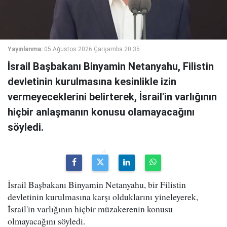
Yayınlanma:
05 Ağustos 2026 Çarşamba 20:35
İsrail Başbakanı Binyamin Netanyahu, Filistin
devletinin kurulmasına kesinlikle izin
vermeyeceklerini belirterek, İsrail'in varlığının
hiçbir anlaşmanın konusu olamayacağını
söyledi.
İsrail Başbakanı Binyamin Netanyahu, bir Filistin
devletinin kurulmasına karşı olduklarını yineleyerek,
İsrail'in varlığının hiçbir müzakerenin konusu
olmayacağını söyledi.