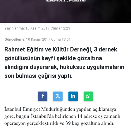
Yayınlanma:
10 Kasım 2017 Cuma 12:23
Güncelleme:
10 Kasım 2017 Cuma 13:01
Rahmet Eğitim ve Kültür Derneği, 3 dernek
gönüllüsünün keyfi şekilde gözaltına
alındığını duyurarak, hukuksuz uygulamaların
son bulması çağrısı yaptı.
İstanbul Emniyet Müdürlüğünden yapılan açıklamaya
göre, bugün İstanbul'da belirlenen 14 adrese eş zamanlı
operasyon gerçekleştirildi ve 39 kişi gözaltına alındı.