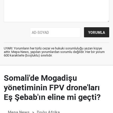
UYARI: Yorumların her türlü cezai ve hukuki sorumluluğu yazan kişiye
aittir. Mepa News, yapılan yorumlardan sorumlu değildir. Her bir yorum
600 karakterle (boşluklu) sınırlıdır.
Somali'de Mogadişu
yönetiminin FPV drone'ları
Eş Şebab'ın eline mi geçti?
Mepa News
>
Doğu Afrika