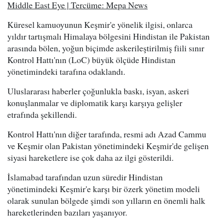
Middle East Eye | Tercüme: Mepa News
Küresel kamuoyunun Keşmir'e yönelik ilgisi, onlarca
yıldır tartışmalı Himalaya bölgesini Hindistan ile Pakistan
arasında bölen, yoğun biçimde askerileştirilmiş fiili sınır
Kontrol Hattı'nın (LoC) büyük ölçüde Hindistan
yönetimindeki tarafına odaklandı.
Uluslararası haberler çoğunlukla baskı, isyan, askeri
konuşlanmalar ve diplomatik karşı karşıya gelişler
etrafında şekillendi.
Kontrol Hattı'nın diğer tarafında, resmi adı Azad Cammu
ve Keşmir olan Pakistan yönetimindeki Keşmir'de gelişen
siyasi hareketlere ise çok daha az ilgi gösterildi.
İslamabad tarafından uzun süredir Hindistan
yönetimindeki Keşmir'e karşı bir özerk yönetim modeli
olarak sunulan bölgede şimdi son yılların en önemli halk
hareketlerinden bazıları yaşanıyor.