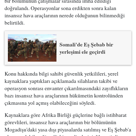
bir bölümünün çatışmalar sırasında imha edildiği
doğrulandı. Operasyonlar sona erdikten sonra kalan
insansız hava araçlarının nerede olduğunun bilinmediği
belirtildi.
Somali'de Eş Şebab bir
yerleşimi ele geçirdi
Konu hakkında bilgi sahibi güvenlik yetkilileri, yerel
kaynaklara yaptıkları açıklamada silahların takibi ve
operasyon sonrası envanter çıkarılmasındaki zayıflıkların
bazı insansız hava araçlarının hükümetin kontrolünden
çıkmasına yol açmış olabileceğini söyledi.
Kaynaklara göre Afrika Birliği güçlerine bağlı istihbarat
görevlileri, insansız hava araçlarının bir bölümünün
Mogadişu'daki yasa dışı piyasalarda satılmış ve Eş Şebab'a