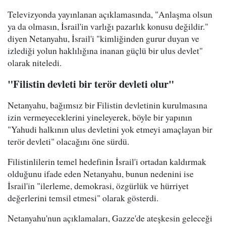
Televizyonda yayınlanan açıklamasında, "Anlaşma olsun
ya da olmasın, İsrail'in varlığı pazarlık konusu değildir."
diyen Netanyahu, İsrail'i "kimliğinden gurur duyan ve
izlediği yolun haklılığına inanan güçlü bir ulus devlet"
olarak niteledi.
"Filistin devleti bir terör devleti olur"
Netanyahu, bağımsız bir Filistin devletinin kurulmasına
izin vermeyeceklerini yineleyerek, böyle bir yapının
"Yahudi halkının ulus devletini yok etmeyi amaçlayan bir
terör devleti" olacağını öne sürdü.
Filistinlilerin temel hedefinin İsrail'i ortadan kaldırmak
olduğunu ifade eden Netanyahu, bunun nedenini ise
İsrail'in "ilerleme, demokrasi, özgürlük ve hürriyet
değerlerini temsil etmesi" olarak gösterdi.
Netanyahu'nun açıklamaları, Gazze'de ateşkesin geleceği