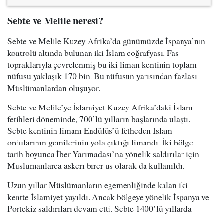
Sebte ve Melile neresi?
Sebte ve Melile Kuzey Afrika’da günümüzde İspanya’nın
kontrolü altında bulunan iki İslam coğrafyası. Fas
topraklarıyla çevrelenmiş bu iki liman kentinin toplam
nüfusu yaklaşık 170 bin. Bu nüfusun yarısından fazlası
Müslümanlardan oluşuyor.
Sebte ve Melile’ye İslamiyet Kuzey Afrika’daki İslam
fetihleri döneminde, 700’lü yılların başlarında ulaştı.
Sebte kentinin limanı Endülüs’ü fetheden İslam
ordularının gemilerinin yola çıktığı limandı. İki bölge
tarih boyunca İber Yarımadası’na yönelik saldırılar için
Müslümanlarca askeri birer üs olarak da kullanıldı.
Uzun yıllar Müslümanların egemenliğinde kalan iki
kentte İslamiyet yayıldı. Ancak bölgeye yönelik İspanya ve
Portekiz saldırıları devam etti. Sebte 1400’lü yıllarda