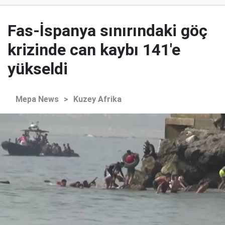
Fas-İspanya sınırındaki göç
krizinde can kaybı 141'e
yükseldi
Mepa News
>
Kuzey Afrika