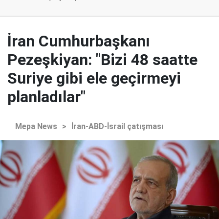
İran Cumhurbaşkanı
Pezeşkiyan: "Bizi 48 saatte
Suriye gibi ele geçirmeyi
planladılar"
Mepa News
>
İran-ABD-İsrail çatışması