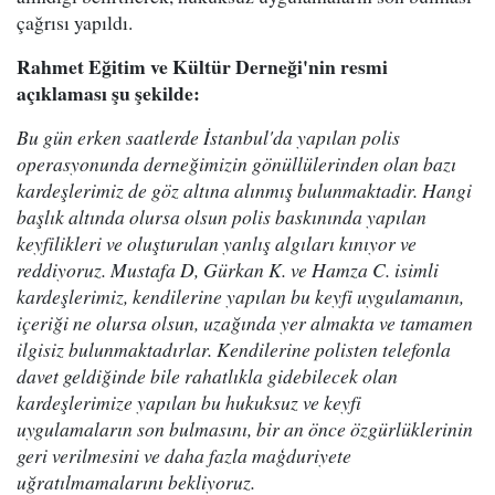
çağrısı yapıldı.
Rahmet Eğitim ve Kültür Derneği'nin resmi
açıklaması şu şekilde:
Bu gün erken saatlerde İstanbul'da yapılan polis
operasyonunda derneğimizin gönüllülerinden olan bazı
kardeşlerimiz de göz altına alınmış bulunmaktadir. Hangi
başlık altında olursa olsun polis baskınında yapılan
keyfilikleri ve oluşturulan yanlış algıları kınıyor ve
reddiyoruz. Mustafa D, Gürkan K. ve Hamza C. isimli
kardeşlerimiz, kendilerine yapılan bu keyfi uygulamanın,
içeriği ne olursa olsun, uzağında yer almakta ve tamamen
ilgisiz bulunmaktadırlar. Kendilerine polisten telefonla
davet geldiğinde bile rahatlıkla gidebilecek olan
kardeşlerimize yapılan bu hukuksuz ve keyfi
uygulamaların son bulmasını, bir an önce özgürlüklerinin
geri verilmesini ve daha fazla maģduriyete
uğratılmamalarını bekliyoruz.