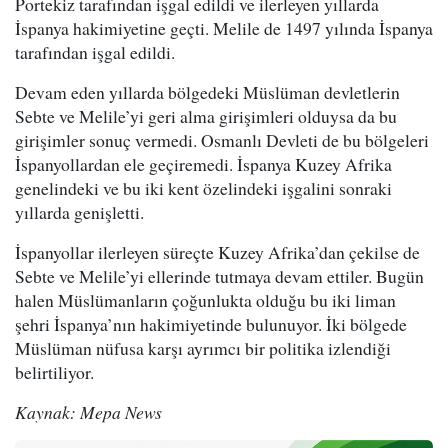
Portekiz tarafından işgal edildi ve ilerleyen yıllarda
İspanya hakimiyetine geçti. Melile de 1497 yılında İspanya
tarafından işgal edildi.
Devam eden yıllarda bölgedeki Müslüman devletlerin
Sebte ve Melile’yi geri alma girişimleri olduysa da bu
girişimler sonuç vermedi. Osmanlı Devleti de bu bölgeleri
İspanyollardan ele geçiremedi. İspanya Kuzey Afrika
genelindeki ve bu iki kent özelindeki işgalini sonraki
yıllarda genişletti.
İspanyollar ilerleyen süreçte Kuzey Afrika’dan çekilse de
Sebte ve Melile’yi ellerinde tutmaya devam ettiler. Bugün
halen Müslümanların çoğunlukta olduğu bu iki liman
şehri İspanya’nın hakimiyetinde bulunuyor. İki bölgede
Müslüman nüfusa karşı ayrımcı bir politika izlendiği
belirtiliyor.
Kaynak: Mepa News