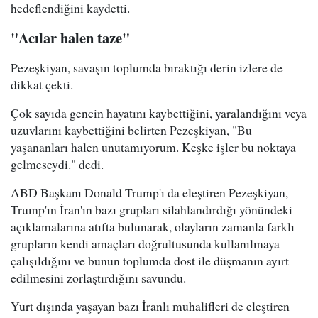
hedeflendiğini kaydetti.
"Acılar halen taze"
Pezeşkiyan, savaşın toplumda bıraktığı derin izlere de
dikkat çekti.
Çok sayıda gencin hayatını kaybettiğini, yaralandığını veya
uzuvlarını kaybettiğini belirten Pezeşkiyan, "Bu
yaşananları halen unutamıyorum. Keşke işler bu noktaya
gelmeseydi." dedi.
ABD Başkanı Donald Trump'ı da eleştiren Pezeşkiyan,
Trump'ın İran'ın bazı grupları silahlandırdığı yönündeki
açıklamalarına atıfta bulunarak, olayların zamanla farklı
grupların kendi amaçları doğrultusunda kullanılmaya
çalışıldığını ve bunun toplumda dost ile düşmanın ayırt
edilmesini zorlaştırdığını savundu.
Yurt dışında yaşayan bazı İranlı muhalifleri de eleştiren