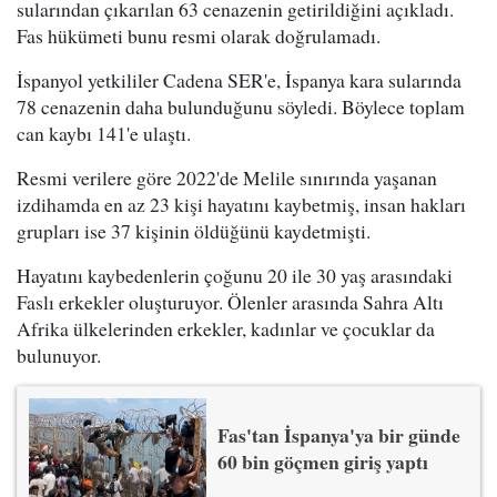
sularından çıkarılan 63 cenazenin getirildiğini açıkladı.
Fas hükümeti bunu resmi olarak doğrulamadı.
İspanyol yetkililer Cadena SER'e, İspanya kara sularında
78 cenazenin daha bulunduğunu söyledi. Böylece toplam
can kaybı 141'e ulaştı.
Resmi verilere göre 2022'de Melile sınırında yaşanan
izdihamda en az 23 kişi hayatını kaybetmiş, insan hakları
grupları ise 37 kişinin öldüğünü kaydetmişti.
Hayatını kaybedenlerin çoğunu 20 ile 30 yaş arasındaki
Faslı erkekler oluşturuyor. Ölenler arasında Sahra Altı
Afrika ülkelerinden erkekler, kadınlar ve çocuklar da
bulunuyor.
Fas'tan İspanya'ya bir günde
60 bin göçmen giriş yaptı