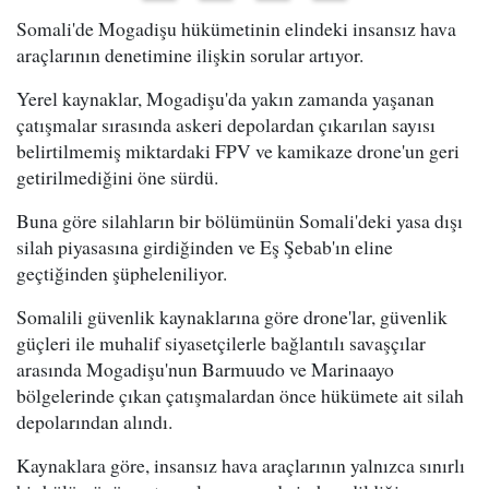
Somali'de Mogadişu hükümetinin elindeki insansız hava
araçlarının denetimine ilişkin sorular artıyor.
Yerel kaynaklar, Mogadişu'da yakın zamanda yaşanan
çatışmalar sırasında askeri depolardan çıkarılan sayısı
belirtilmemiş miktardaki FPV ve kamikaze drone'un geri
getirilmediğini öne sürdü.
Buna göre silahların bir bölümünün Somali'deki yasa dışı
silah piyasasına girdiğinden ve Eş Şebab'ın eline
geçtiğinden şüpheleniliyor.
Somalili güvenlik kaynaklarına göre drone'lar, güvenlik
güçleri ile muhalif siyasetçilerle bağlantılı savaşçılar
arasında Mogadişu'nun Barmuudo ve Marinaayo
bölgelerinde çıkan çatışmalardan önce hükümete ait silah
depolarından alındı.
Kaynaklara göre, insansız hava araçlarının yalnızca sınırlı