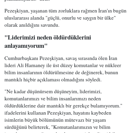
Pezeşkiyan, yaşanan tüm zorluklara rağmen İran'ın bugün
uluslararası alanda "güçlü, onurlu ve saygın bir ülke"
olarak anıldığını savundu.
"Liderimizi neden öldürdüklerini
anlayamıyorum"
Cumhurbaşkanı Pezeşkiyan, savaş sırasında ölen İran
lideri Ali Hamaney ile üst düzey komutanlar ve nükleer
bilim insanlarının öldürülmesine de değinerek, bunun
mantıklı hiçbir açıklaması olmadığını söyledi.
"Ne kadar düşünürsem düşüneyim, liderimizi,
komutanlarımızı ve bilim insanlarımızı neden
öldürdüklerine dair mantıklı bir gerekçe bulamıyorum."
ifadelerini kullanan Pezeşkiyan, hayatını kaybeden
isimlerin büyük bölümünün mütevazı bir yaşam
sürdüğünü belirterek, "Komutanlarımızın ve bilim