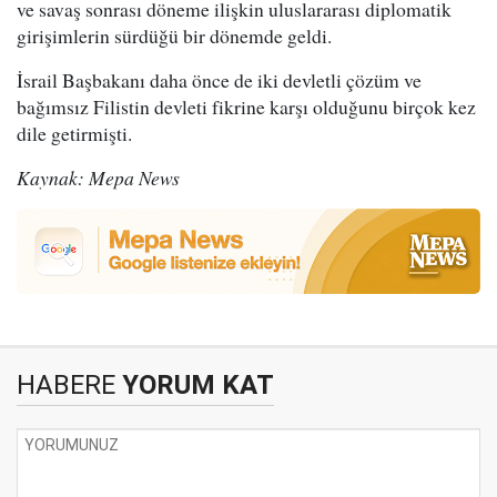
ve savaş sonrası döneme ilişkin uluslararası diplomatik
girişimlerin sürdüğü bir dönemde geldi.
İsrail Başbakanı daha önce de iki devletli çözüm ve
bağımsız Filistin devleti fikrine karşı olduğunu birçok kez
dile getirmişti.
Kaynak: Mepa News
HABERE
YORUM KAT