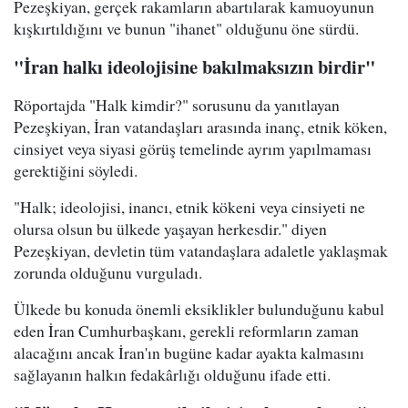
Pezeşkiyan, gerçek rakamların abartılarak kamuoyunun
kışkırtıldığını ve bunun "ihanet" olduğunu öne sürdü.
"İran halkı ideolojisine bakılmaksızın birdir"
Röportajda "Halk kimdir?" sorusunu da yanıtlayan
Pezeşkiyan, İran vatandaşları arasında inanç, etnik köken,
cinsiyet veya siyasi görüş temelinde ayrım yapılmaması
gerektiğini söyledi.
"Halk; ideolojisi, inancı, etnik kökeni veya cinsiyeti ne
olursa olsun bu ülkede yaşayan herkesdir." diyen
Pezeşkiyan, devletin tüm vatandaşlara adaletle yaklaşmak
zorunda olduğunu vurguladı.
Ülkede bu konuda önemli eksiklikler bulunduğunu kabul
eden İran Cumhurbaşkanı, gerekli reformların zaman
alacağını ancak İran'ın bugüne kadar ayakta kalmasını
sağlayanın halkın fedakârlığı olduğunu ifade etti.