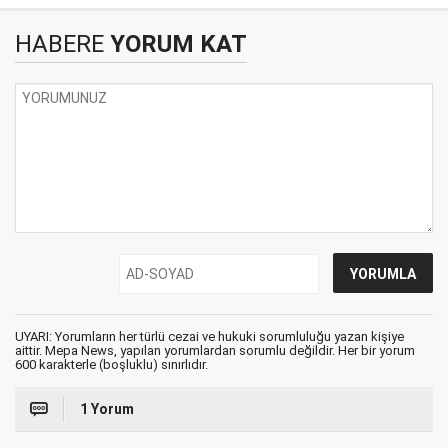
HABERE
YORUM KAT
UYARI: Yorumların her türlü cezai ve hukuki sorumluluğu yazan kişiye
aittir. Mepa News, yapılan yorumlardan sorumlu değildir. Her bir yorum
600 karakterle (boşluklu) sınırlıdır.
1 Yorum