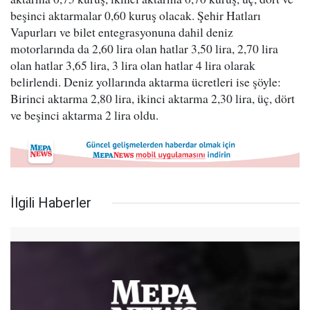
beşinci aktarmalar 0,60 kuruş olacak. Şehir Hatları
Vapurları ve bilet entegrasyonuna dahil deniz
motorlarında da 2,60 lira olan hatlar 3,50 lira, 2,70 lira
olan hatlar 3,65 lira, 3 lira olan hatlar 4 lira olarak
belirlendi. Deniz yollarında aktarma ücretleri ise şöyle:
Birinci aktarma 2,80 lira, ikinci aktarma 2,30 lira, üç, dört
ve beşinci aktarma 2 lira oldu.
İlgili Haberler