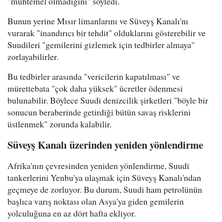
"muhtemel olmadığını" söyledi.
Bunun yerine Mısır limanlarını ve Süveyş Kanalı'nı
vurarak "inandırıcı bir tehdit" olduklarını gösterebilir ve
Suudileri "gemilerini gizlemek için tedbirler almaya"
zorlayabilirler.
Bu tedbirler arasında "vericilerin kapatılması" ve
mürettebata "çok daha yüksek" ücretler ödenmesi
bulunabilir. Böylece Suudi denizcilik şirketleri "böyle bir
sonucun beraberinde getirdiği bütün savaş risklerini
üstlenmek" zorunda kalabilir.
Süveyş Kanalı üzerinden yeniden yönlendirme
Afrika'nın çevresinden yeniden yönlendirme, Suudi
tankerlerini Yenbu'ya ulaşmak için Süveyş Kanalı'ndan
geçmeye de zorluyor. Bu durum, Suudi ham petrolünün
başlıca varış noktası olan Asya'ya giden gemilerin
yolculuğuna en az dört hafta ekliyor.