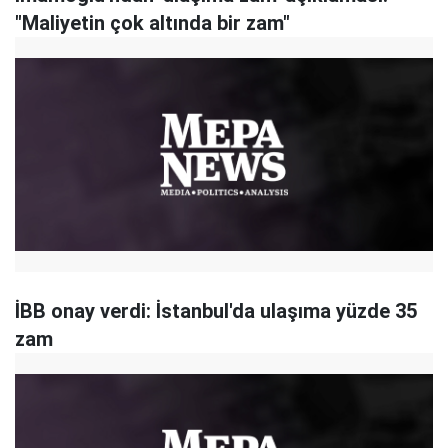
"Maliyetin çok altında bir zam"
İBB onay verdi: İstanbul'da ulaşıma yüzde 35
zam