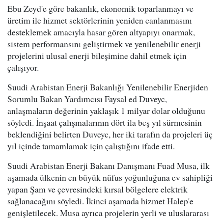
Ebu Zeyd'e göre bakanlık, ekonomik toparlanmayı ve
üretim ile hizmet sektörlerinin yeniden canlanmasını
desteklemek amacıyla hasar gören altyapıyı onarmak,
sistem performansını geliştirmek ve yenilenebilir enerji
projelerini ulusal enerji bileşimine dahil etmek için
çalışıyor.
Suudi Arabistan Enerji Bakanlığı Yenilenebilir Enerjiden
Sorumlu Bakan Yardımcısı Faysal ed Duveyc,
anlaşmaların değerinin yaklaşık 1 milyar dolar olduğunu
söyledi. İnşaat çalışmalarının dört ila beş yıl sürmesinin
beklendiğini belirten Duveyc, her iki tarafın da projeleri üç
yıl içinde tamamlamak için çalıştığını ifade etti.
Suudi Arabistan Enerji Bakanı Danışmanı Fuad Musa, ilk
aşamada ülkenin en büyük nüfus yoğunluğuna ev sahipliği
yapan Şam ve çevresindeki kırsal bölgelere elektrik
sağlanacağını söyledi. İkinci aşamada hizmet Halep'e
genişletilecek. Musa ayrıca projelerin yerli ve uluslararası