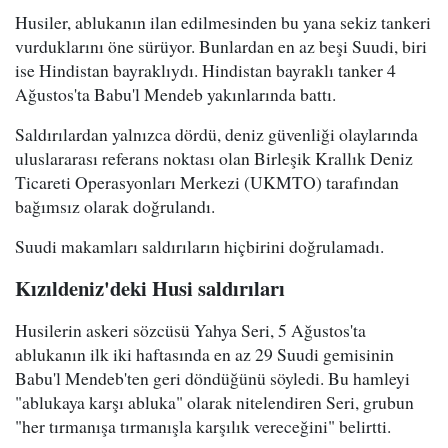
Husiler, ablukanın ilan edilmesinden bu yana sekiz tankeri
vurduklarını öne sürüyor. Bunlardan en az beşi Suudi, biri
ise Hindistan bayraklıydı. Hindistan bayraklı tanker 4
Ağustos'ta Babu'l Mendeb yakınlarında battı.
Saldırılardan yalnızca dördü, deniz güvenliği olaylarında
uluslararası referans noktası olan Birleşik Krallık Deniz
Ticareti Operasyonları Merkezi (UKMTO) tarafından
bağımsız olarak doğrulandı.
Suudi makamları saldırıların hiçbirini doğrulamadı.
Kızıldeniz'deki Husi saldırıları
Husilerin askeri sözcüsü Yahya Seri, 5 Ağustos'ta
ablukanın ilk iki haftasında en az 29 Suudi gemisinin
Babu'l Mendeb'ten geri döndüğünü söyledi. Bu hamleyi
"ablukaya karşı abluka" olarak nitelendiren Seri, grubun
"her tırmanışa tırmanışla karşılık vereceğini" belirtti.