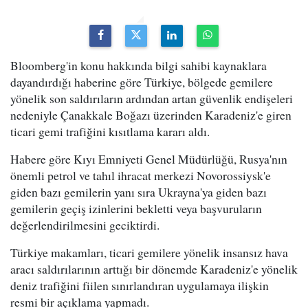
Bloomberg'in konu hakkında bilgi sahibi kaynaklara
dayandırdığı haberine göre Türkiye, bölgede gemilere
yönelik son saldırıların ardından artan güvenlik endişeleri
nedeniyle Çanakkale Boğazı üzerinden Karadeniz'e giren
ticari gemi trafiğini kısıtlama kararı aldı.
Habere göre Kıyı Emniyeti Genel Müdürlüğü, Rusya'nın
önemli petrol ve tahıl ihracat merkezi Novorossiysk'e
giden bazı gemilerin yanı sıra Ukrayna'ya giden bazı
gemilerin geçiş izinlerini bekletti veya başvuruların
değerlendirilmesini geciktirdi.
Türkiye makamları, ticari gemilere yönelik insansız hava
aracı saldırılarının arttığı bir dönemde Karadeniz'e yönelik
deniz trafiğini fiilen sınırlandıran uygulamaya ilişkin
resmi bir açıklama yapmadı.