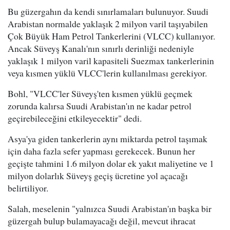
Bu güzergahın da kendi sınırlamaları bulunuyor. Suudi
Arabistan normalde yaklaşık 2 milyon varil taşıyabilen
Çok Büyük Ham Petrol Tankerlerini (VLCC) kullanıyor.
Ancak Süveyş Kanalı'nın sınırlı derinliği nedeniyle
yaklaşık 1 milyon varil kapasiteli Suezmax tankerlerinin
veya kısmen yüklü VLCC'lerin kullanılması gerekiyor.
Bohl, "VLCC'ler Süveyş'ten kısmen yüklü geçmek
zorunda kalırsa Suudi Arabistan'ın ne kadar petrol
geçirebileceğini etkileyecektir" dedi.
Asya'ya giden tankerlerin aynı miktarda petrol taşımak
için daha fazla sefer yapması gerekecek. Bunun her
geçişte tahmini 1.6 milyon dolar ek yakıt maliyetine ve 1
milyon dolarlık Süveyş geçiş ücretine yol açacağı
belirtiliyor.
Salah, meselenin "yalnızca Suudi Arabistan'ın başka bir
güzergah bulup bulamayacağı değil, mevcut ihracat