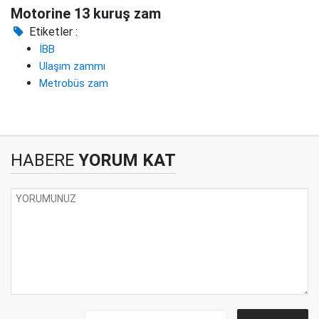
Motorine 13 kuruş zam
Etiketler :
İBB
Ulaşım zammı
Metrobüs zam
HABERE
YORUM KAT