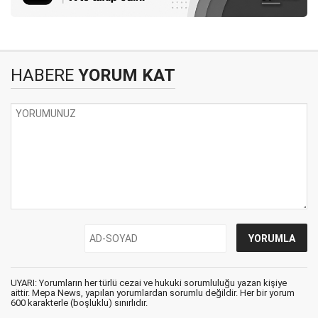
HABERE
YORUM KAT
UYARI: Yorumların her türlü cezai ve hukuki sorumluluğu yazan kişiye
aittir. Mepa News, yapılan yorumlardan sorumlu değildir. Her bir yorum
600 karakterle (boşluklu) sınırlıdır.