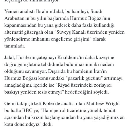
Yemen analisti Ibrahim Jalal, bu hamleyi, Suudi
Arabistan'ın bu yılın başlarında Hürmüz Boğazı'nın
kapanmasından bu yana giderek daha fazla kullandığı
alternatif güzergah olan "Süveyş Kanalı üzerinden yeniden
yönlendirme imkanını engelleme girişimi" olarak
tanımladı.
Jalal, Husilerin çatışmayı Kızıldeniz'in daha kuzeyine
doğru genişletme tehdidinde bulunmasının iki nedeni
olduğunu savunuyor. Dışarıda bu hamlenin İran'ın
Hürmüz Boğazı konusundaki "pazarlık gücünü" artırmayı
amaçladığını, içeride ise "Riyad üzerindeki zorlayıcı
baskıyı yeniden tesis etmeyi" hedeflediğini söyledi.
Gemi takip şirketi Kpler'de analist olan Matthew Wright
bu hafta BBC'ye, "Ham petrol ticaretine yönelik tehdit
açısından bu krizin başlangıcından bu yana yaşadığımız en
kötü dönemdeyiz" dedi.