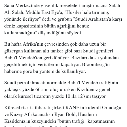
Sana Merkezinde güvenlik meseleleri araştırmacısı Salah
Ali Salah, Middle East Eye'a, "Husiler hala tırmanış
yönünde ilerliyor" dedi ve grubun "Suudi Arabistan'a karşı
deniz kapasitesinin bütün ağırlığını henüz
kullanmadığını" düşündüğünü söyledi.
Bu hafta Afrika'nın çevresinden çok daha uzun bir
güzergah kullanan altı tanker gibi bazı Suudi gemileri
Babu'l Mendeb'ten geri dönüyor. Bazıları da su yolundan
geçebilmek için vericilerini kapatıyor. Bloomberg'in
haberine göre bu yöntem de kullanılıyor.
Suudi petrol ihracatı normalde Babu'l Mendeb trafiğinin
yaklaşık yüzde 66'sını oluştururken Kızıldeniz genel
olarak küresel ticaretin yüzde 10 ila 12'sini taşıyor.
Küresel risk istihbaratı şirketi RANE'in kıdemli Ortadoğu
ve Kuzey Afrika analisti Ryan Bohl, Husilerin
Kızıldeniz'in kuzeyindeki "bütün trafiği" kapatmasının