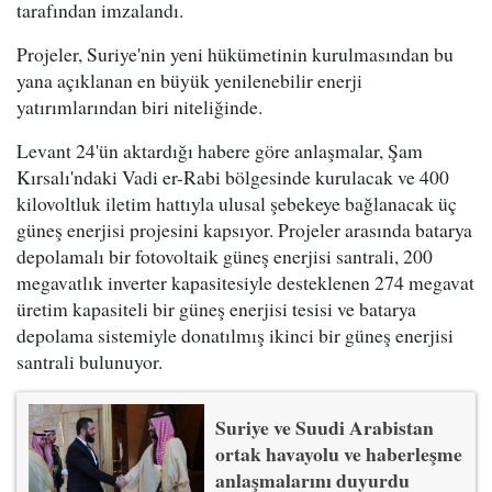
tarafından imzalandı.
Projeler, Suriye'nin yeni hükümetinin kurulmasından bu
yana açıklanan en büyük yenilenebilir enerji
yatırımlarından biri niteliğinde.
Levant 24'ün aktardığı habere göre anlaşmalar, Şam
Kırsalı'ndaki Vadi er-Rabi bölgesinde kurulacak ve 400
kilovoltluk iletim hattıyla ulusal şebekeye bağlanacak üç
güneş enerjisi projesini kapsıyor. Projeler arasında batarya
depolamalı bir fotovoltaik güneş enerjisi santrali, 200
megavatlık inverter kapasitesiyle desteklenen 274 megavat
üretim kapasiteli bir güneş enerjisi tesisi ve batarya
depolama sistemiyle donatılmış ikinci bir güneş enerjisi
santrali bulunuyor.
Suriye ve Suudi Arabistan
ortak havayolu ve haberleşme
anlaşmalarını duyurdu