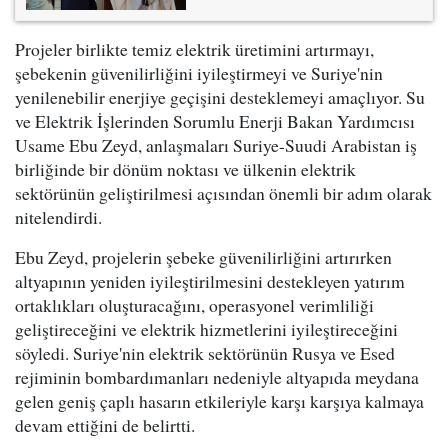
Projeler birlikte temiz elektrik üretimini artırmayı,
şebekenin güvenilirliğini iyileştirmeyi ve Suriye'nin
yenilenebilir enerjiye geçişini desteklemeyi amaçlıyor. Su
ve Elektrik İşlerinden Sorumlu Enerji Bakan Yardımcısı
Usame Ebu Zeyd, anlaşmaları Suriye-Suudi Arabistan iş
birliğinde bir dönüm noktası ve ülkenin elektrik
sektörünün geliştirilmesi açısından önemli bir adım olarak
nitelendirdi.
Ebu Zeyd, projelerin şebeke güvenilirliğini artırırken
altyapının yeniden iyileştirilmesini destekleyen yatırım
ortaklıkları oluşturacağını, operasyonel verimliliği
geliştireceğini ve elektrik hizmetlerini iyileştireceğini
söyledi. Suriye'nin elektrik sektörünün Rusya ve Esed
rejiminin bombardımanları nedeniyle altyapıda meydana
gelen geniş çaplı hasarın etkileriyle karşı karşıya kalmaya
devam ettiğini de belirtti.