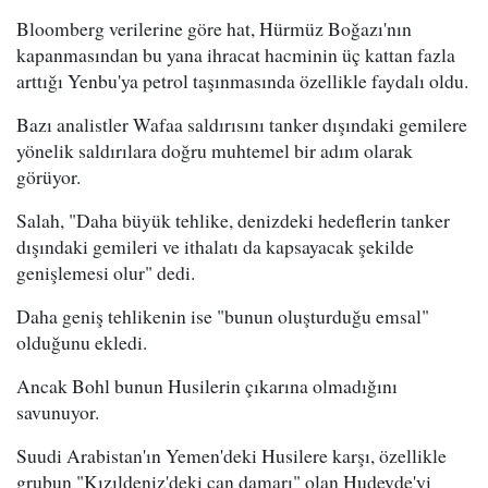
Bloomberg verilerine göre hat, Hürmüz Boğazı'nın
kapanmasından bu yana ihracat hacminin üç kattan fazla
arttığı Yenbu'ya petrol taşınmasında özellikle faydalı oldu.
Bazı analistler Wafaa saldırısını tanker dışındaki gemilere
yönelik saldırılara doğru muhtemel bir adım olarak
görüyor.
Salah, "Daha büyük tehlike, denizdeki hedeflerin tanker
dışındaki gemileri ve ithalatı da kapsayacak şekilde
genişlemesi olur" dedi.
Daha geniş tehlikenin ise "bunun oluşturduğu emsal"
olduğunu ekledi.
Ancak Bohl bunun Husilerin çıkarına olmadığını
savunuyor.
Suudi Arabistan'ın Yemen'deki Husilere karşı, özellikle
grubun "Kızıldeniz'deki can damarı" olan Hudeyde'yi