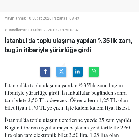
Yayınlanma:
10 Şubat 2020 Pazartesi 08:43
Güncelleme:
10 Şubat 2020 Pazartesi 08:48
İstanbul'da toplu ulaşıma yapılan %35'lik zam,
bugün itibariyle yürürlüğe girdi.
İstanbul'da toplu ulaşıma yapılan %35'lik zam, bugün
itibariyle yürürlüğe girdi. İstanbullular bugünden sonra
tam bilete 3,50 TL ödeyecek. Öğrencilerin 1,25 TL olan
bilet fiyatı 1,70 TL'ye çıktı. İşte kalem kalem fiyat listesi.
İstanbul'da toplu ulaşım ücretlerine yüzde 35 zam yapıldı.
Bugün itibaren uygulanmaya başlanan yeni tarife ile 2,60
lira olan tam elektronik bilet 3,50 lira, 1,25 lira olan