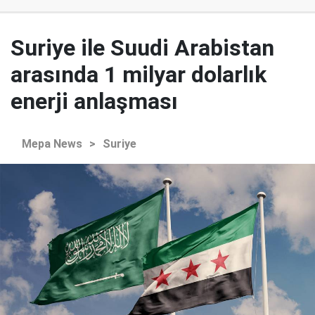
Suriye ile Suudi Arabistan
arasında 1 milyar dolarlık
enerji anlaşması
Mepa News
>
Suriye