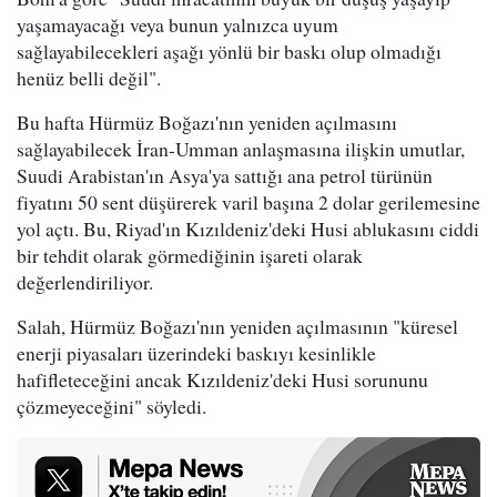
yaşamayacağı veya bunun yalnızca uyum
sağlayabilecekleri aşağı yönlü bir baskı olup olmadığı
henüz belli değil".
Bu hafta Hürmüz Boğazı'nın yeniden açılmasını
sağlayabilecek İran-Umman anlaşmasına ilişkin umutlar,
Suudi Arabistan'ın Asya'ya sattığı ana petrol türünün
fiyatını 50 sent düşürerek varil başına 2 dolar gerilemesine
yol açtı. Bu, Riyad'ın Kızıldeniz'deki Husi ablukasını ciddi
bir tehdit olarak görmediğinin işareti olarak
değerlendiriliyor.
Salah, Hürmüz Boğazı'nın yeniden açılmasının "küresel
enerji piyasaları üzerindeki baskıyı kesinlikle
hafifleteceğini ancak Kızıldeniz'deki Husi sorununu
çözmeyeceğini" söyledi.