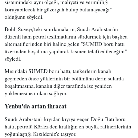
sistemindeki aynı ölçeği, maliyeti ve verimliliği
koruyabilecek bir güzergah bulup bulamayacağı"
olduğunu söyledi.
Bohl, Süveyş'teki sınırlamaların, Suudi Arabistan'ın
düzenli ham petrol teslimatlarını sürdürmek için başlıca
alternatiflerinden biri haline gelen "SUMED boru hattı
üzerinden boşaltma yapılarak kısmen telafi edileceğini"
söyledi.
Mısır'daki SUMED boru hattı, tankerlerin kanalı
geçmeden önce yüklerinin bir bölümünü derin sularda
boşaltmasına, kanalın diğer tarafında ise yeniden
yüklemesine imkan sağlıyor.
Yenbu'da artan ihracat
Suudi Arabistan'ı kıyıdan kıyıya geçen Doğu-Batı boru
hattı, petrolü Körfez'den krallığın en büyük rafinerilerinin
yoğunlaştığı Kızıldeniz'e taşıyor.