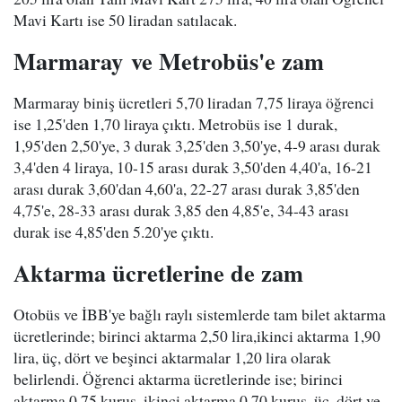
Mavi Kartı ise 50 liradan satılacak.
Marmaray ve Metrobüs'e zam
Marmaray biniş ücretleri 5,70 liradan 7,75 liraya öğrenci
ise 1,25'den 1,70 liraya çıktı. Metrobüs ise 1 durak,
1,95'den 2,50'ye, 3 durak 3,25'den 3,50'ye, 4-9 arası durak
3,4'den 4 liraya, 10-15 arası durak 3,50'den 4,40'a, 16-21
arası durak 3,60'dan 4,60'a, 22-27 arası durak 3,85'den
4,75'e, 28-33 arası durak 3,85 den 4,85'e, 34-43 arası
durak ise 4,85'den 5.20'ye çıktı.
Aktarma ücretlerine de zam
Otobüs ve İBB'ye bağlı raylı sistemlerde tam bilet aktarma
ücretlerinde; birinci aktarma 2,50 lira,ikinci aktarma 1,90
lira, üç, dört ve beşinci aktarmalar 1,20 lira olarak
belirlendi. Öğrenci aktarma ücretlerinde ise; birinci
aktarma 0,75 kuruş, ikinci aktarma 0,70 kuruş, üç, dört ve