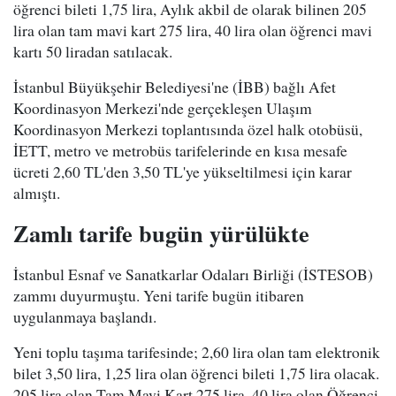
öğrenci bileti 1,75 lira, Aylık akbil de olarak bilinen 205
lira olan tam mavi kart 275 lira, 40 lira olan öğrenci mavi
kartı 50 liradan satılacak.
İstanbul Büyükşehir Belediyesi'ne (İBB) bağlı Afet
Koordinasyon Merkezi'nde gerçekleşen Ulaşım
Koordinasyon Merkezi toplantısında özel halk otobüsü,
İETT, metro ve metrobüs tarifelerinde en kısa mesafe
ücreti 2,60 TL'den 3,50 TL'ye yükseltilmesi için karar
almıştı.
Zamlı tarife bugün yürülükte
İstanbul Esnaf ve Sanatkarlar Odaları Birliği (İSTESOB)
zammı duyurmuştu. Yeni tarife bugün itibaren
uygulanmaya başlandı.
Yeni toplu taşıma tarifesinde; 2,60 lira olan tam elektronik
bilet 3,50 lira, 1,25 lira olan öğrenci bileti 1,75 lira olacak.
205 lira olan Tam Mavi Kart 275 lira, 40 lira olan Öğrenci