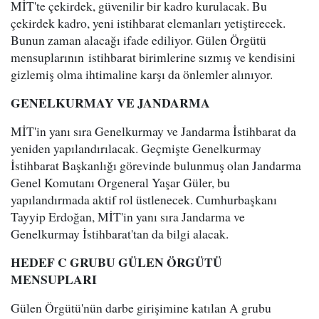
MİT'te çekirdek, güvenilir bir kadro kurulacak. Bu
çekirdek kadro, yeni istihbarat elemanları yetiştirecek.
Bunun zaman alacağı ifade ediliyor. Gülen Örgütü
mensuplarının istihbarat birimlerine sızmış ve kendisini
gizlemiş olma ihtimaline karşı da önlemler alınıyor.
GENELKURMAY VE JANDARMA
MİT'in yanı sıra Genelkurmay ve Jandarma İstihbarat da
yeniden yapılandırılacak. Geçmişte Genelkurmay
İstihbarat Başkanlığı görevinde bulunmuş olan Jandarma
Genel Komutanı Orgeneral Yaşar Güler, bu
yapılandırmada aktif rol üstlenecek. Cumhurbaşkanı
Tayyip Erdoğan, MİT'in yanı sıra Jandarma ve
Genelkurmay İstihbarat'tan da bilgi alacak.
HEDEF C GRUBU GÜLEN ÖRGÜTÜ
MENSUPLARI
Gülen Örgütü'nün darbe girişimine katılan A grubu