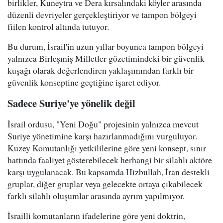
birlikler, Kuneytra ve Dera kırsalındaki köyler arasında
düzenli devriyeler gerçekleştiriyor ve tampon bölgeyi
fiilen kontrol altında tutuyor.
Bu durum, İsrail'in uzun yıllar boyunca tampon bölgeyi
yalnızca Birleşmiş Milletler gözetimindeki bir güvenlik
kuşağı olarak değerlendiren yaklaşımından farklı bir
güvenlik konseptine geçtiğine işaret ediyor.
Sadece Suriye'ye yönelik değil
İsrail ordusu, "Yeni Doğu" projesinin yalnızca mevcut
Suriye yönetimine karşı hazırlanmadığını vurguluyor.
Kuzey Komutanlığı yetkililerine göre yeni konsept, sınır
hattında faaliyet gösterebilecek herhangi bir silahlı aktöre
karşı uygulanacak. Bu kapsamda Hizbullah, İran destekli
gruplar, diğer gruplar veya gelecekte ortaya çıkabilecek
farklı silahlı oluşumlar arasında ayrım yapılmıyor.
İsrailli komutanların ifadelerine göre yeni doktrin,