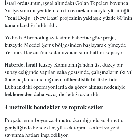
İsrail ordusunun, işgal altındaki Golan Tepeleri boyunca
Suriye sınırını yeniden tahkim etmek amacıyla yürüttüğü
"Yeni Doğu" (New East) projesinin yaklaşık yüzde 80'inin
tamamlandığı bildirildi.
Yedioth Ahronoth gazetesinin haberine göre proje,
kuzeyde Mecdel Şems bölgesinden başlayarak güneyde
Yermuk Havzası'na kadar uzanan sınır hattını kapsıyor.
Haberde, İsrail Kuzey Komutanlığı'ndan üst düzey bir
subay eşliğinde yapılan saha gezisinde, çalışmaların iki yıl
önce başlamasına rağmen mühendislik birliklerinin
Lübnan'daki operasyonlarda da görev alması nedeniyle
beklenenden daha yavaş ilerlediği aktarıldı.
4 metrelik hendekler ve toprak setler
Projede, sınır boyunca 4 metre derinliğinde ve 4 metre
genişliğinde hendekler, yüksek toprak setleri ve yeni
savunma hatları inşa ediliyor.