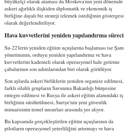
büyükelçi olarak ataması da Moskova'nın yeni dönemde
askeri ağırlıklı ilişkiden diplomatik ve ekonomik iş
birliğine dayalı bir strateji izlemek istediğinin göstergesi
olarak değerlendiriliyor.
Hava kuvvetlerini yeniden yapılandırma süreci
Su-22'lerin yeniden eğitim uçuşlarına başlaması ise Şam
yönetiminin, orduyu yeniden yapılandırma ve hava
kuvvetlerini kademeli olarak operasyonel hale getirme
çabalarının son adımlarından biri olarak görülüyor.
Son aylarda askeri birliklerin yeniden organize edilmesi,
farklı silahlı grupların Savunma Bakanlığı bünyesine
entegre edilmesi ve Rusya ile askeri eğitim alanındaki iş
birliğinin sürdürülmesi, Suriye'nin yeni güvenlik
mimarisinin temel unsurları arasında yer alıyor.
Bu kapsamda gerçekleştirilen eğitim uçuşlarının da
pilotların operasyonel yeterliliğini artırmayı ve hava