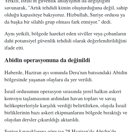
Yetkili, İsrail'in güvenlik anlayışının da değiştiğini
savunarak, "Artık tehdidi kimin oluşturduğuna değil, sahip
olduğu kapasiteye bakıyoruz. Hizbullah, Suriye ordusu ya
da başka bir silahlı grup olması fark etmiyor." dedi.
Aynı yetkili, bölgede hareket eden siviller veya çobanların
dahi potansiyel güvenlik tehdidi olarak değerlendirildiğini
ifade etti.
Abidin operasyonuna da değinildi
Haberde, Haziran ayı sonunda Dera'nın batısındaki Abidin
bölgesinde yaşanan olaylara da yer verildi.
İsrail ordusunun operasyon sırasında yerel halkın askeri
konvoyu taşlamasının ardından havan topları ve savaş
helikopterleriyle karşılık verdiği belirtilirken, olayda İsrail
birliklerinin bazı askeri ekipmanlarını bölgede bıraktığı ve
olaydan dersler çıkarıldığı aktarıldı.
Suriye kaynaklarına göre ise 28 Haziran'da Abidin'de