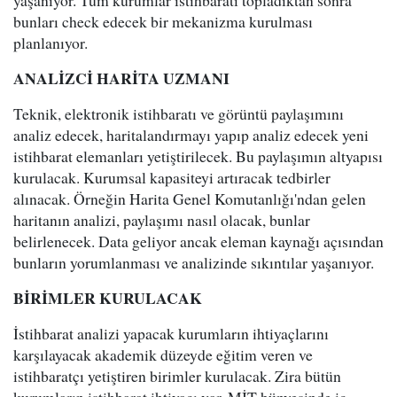
yaşanıyor. Tüm kurumlar istihbaratı topladıktan sonra
bunları check edecek bir mekanizma kurulması
planlanıyor.
ANALİZCİ HARİTA UZMANI
Teknik, elektronik istihbaratı ve görüntü paylaşımını
analiz edecek, haritalandırmayı yapıp analiz edecek yeni
istihbarat elemanları yetiştirilecek. Bu paylaşımın altyapısı
kurulacak. Kurumsal kapasiteyi artıracak tedbirler
alınacak. Örneğin Harita Genel Komutanlığı'ndan gelen
haritanın analizi, paylaşımı nasıl olacak, bunlar
belirlenecek. Data geliyor ancak eleman kaynağı açısından
bunların yorumlanması ve analizinde sıkıntılar yaşanıyor.
BİRİMLER KURULACAK
İstihbarat analizi yapacak kurumların ihtiyaçlarını
karşılayacak akademik düzeyde eğitim veren ve
istihbaratçı yetiştiren birimler kurulacak. Zira bütün