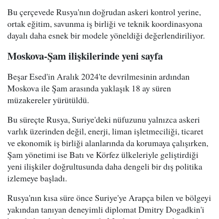
Bu çerçevede Rusya'nın doğrudan askeri kontrol yerine,
ortak eğitim, savunma iş birliği ve teknik koordinasyona
dayalı daha esnek bir modele yöneldiği değerlendiriliyor.
Moskova-Şam ilişkilerinde yeni sayfa
Beşar Esed'in Aralık 2024'te devrilmesinin ardından
Moskova ile Şam arasında yaklaşık 18 ay süren
müzakereler yürütüldü.
Bu süreçte Rusya, Suriye'deki nüfuzunu yalnızca askeri
varlık üzerinden değil, enerji, liman işletmeciliği, ticaret
ve ekonomik iş birliği alanlarında da korumaya çalışırken,
Şam yönetimi ise Batı ve Körfez ülkeleriyle geliştirdiği
yeni ilişkiler doğrultusunda daha dengeli bir dış politika
izlemeye başladı.
Rusya'nın kısa süre önce Suriye'ye Arapça bilen ve bölgeyi
yakından tanıyan deneyimli diplomat Dmitry Dogadkin'i