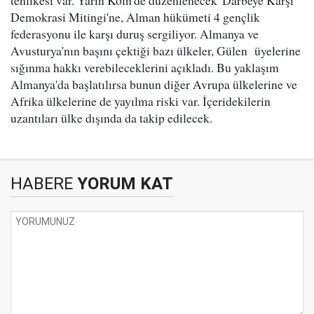
tehlikesi var. Yarın Köln'de düzenlenecek 'Darbeye Karşı
Demokrasi Mitingi'ne, Alman hükümeti 4 gençlik
federasyonu ile karşı duruş sergiliyor. Almanya ve
Avusturya'nın başını çektiği bazı ülkeler, Gülen üyelerine
sığınma hakkı verebileceklerini açıkladı. Bu yaklaşım
Almanya'da başlatılırsa bunun diğer Avrupa ülkelerine ve
Afrika ülkelerine de yayılma riski var. İçeridekilerin
uzantıları ülke dışında da takip edilecek.
HABERE
YORUM KAT