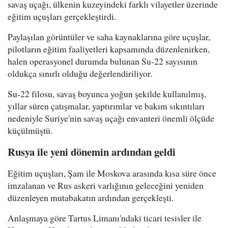
savaş uçağı, ülkenin kuzeyindeki farklı vilayetler üzerinde
eğitim uçuşları gerçekleştirdi.
Paylaşılan görüntüler ve saha kaynaklarına göre uçuşlar,
pilotların eğitim faaliyetleri kapsamında düzenlenirken,
halen operasyonel durumda bulunan Su-22 sayısının
oldukça sınırlı olduğu değerlendiriliyor.
Su-22 filosu, savaş boyunca yoğun şekilde kullanılmış,
yıllar süren çatışmalar, yaptırımlar ve bakım sıkıntıları
nedeniyle Suriye'nin savaş uçağı envanteri önemli ölçüde
küçülmüştü.
Rusya ile yeni dönemin ardından geldi
Eğitim uçuşları, Şam ile Moskova arasında kısa süre önce
imzalanan ve Rus askeri varlığının geleceğini yeniden
düzenleyen mutabakatın ardından gerçekleşti.
Anlaşmaya göre Tartus Limanı'ndaki ticari tesisler ile