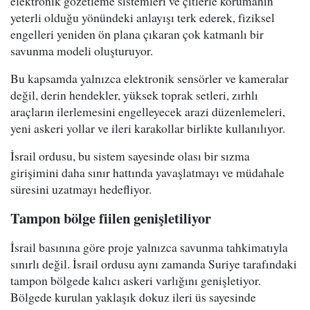
elektronik gözetleme sistemleri ve çitlerle korumanın
yeterli olduğu yönündeki anlayışı terk ederek, fiziksel
engelleri yeniden ön plana çıkaran çok katmanlı bir
savunma modeli oluşturuyor.
Bu kapsamda yalnızca elektronik sensörler ve kameralar
değil, derin hendekler, yüksek toprak setleri, zırhlı
araçların ilerlemesini engelleyecek arazi düzenlemeleri,
yeni askeri yollar ve ileri karakollar birlikte kullanılıyor.
İsrail ordusu, bu sistem sayesinde olası bir sızma
girişimini daha sınır hattında yavaşlatmayı ve müdahale
süresini uzatmayı hedefliyor.
Tampon bölge fiilen genişletiliyor
İsrail basınına göre proje yalnızca savunma tahkimatıyla
sınırlı değil. İsrail ordusu aynı zamanda Suriye tarafındaki
tampon bölgede kalıcı askeri varlığını genişletiyor.
Bölgede kurulan yaklaşık dokuz ileri üs sayesinde