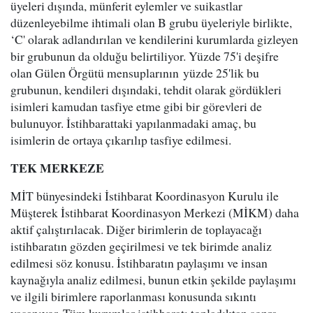
üyeleri dışında, münferit eylemler ve suikastlar
düzenleyebilme ihtimali olan B grubu üyeleriyle birlikte,
‘C' olarak adlandırılan ve kendilerini kurumlarda gizleyen
bir grubunun da olduğu belirtiliyor. Yüzde 75'i deşifre
olan Gülen Örgütü mensuplarının yüzde 25'lik bu
grubunun, kendileri dışındaki, tehdit olarak gördükleri
isimleri kamudan tasfiye etme gibi bir görevleri de
bulunuyor. İstihbarattaki yapılanmadaki amaç, bu
isimlerin de ortaya çıkarılıp tasfiye edilmesi.
TEK MERKEZE
MİT bünyesindeki İstihbarat Koordinasyon Kurulu ile
Müşterek İstihbarat Koordinasyon Merkezi (MİKM) daha
aktif çalıştırılacak. Diğer birimlerin de toplayacağı
istihbaratın gözden geçirilmesi ve tek birimde analiz
edilmesi söz konusu. İstihbaratın paylaşımı ve insan
kaynağıyla analiz edilmesi, bunun etkin şekilde paylaşımı
ve ilgili birimlere raporlanması konusunda sıkıntı