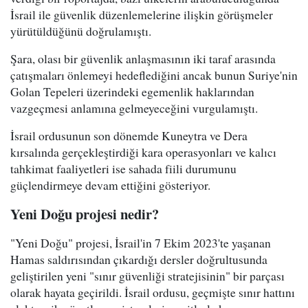
İsrail ile güvenlik düzenlemelerine ilişkin görüşmeler
yürütüldüğünü doğrulamıştı.
Şara, olası bir güvenlik anlaşmasının iki taraf arasında
çatışmaları önlemeyi hedeflediğini ancak bunun Suriye'nin
Golan Tepeleri üzerindeki egemenlik haklarından
vazgeçmesi anlamına gelmeyeceğini vurgulamıştı.
İsrail ordusunun son dönemde Kuneytra ve Dera
kırsalında gerçekleştirdiği kara operasyonları ve kalıcı
tahkimat faaliyetleri ise sahada fiili durumunu
güçlendirmeye devam ettiğini gösteriyor.
Yeni Doğu projesi nedir?
"Yeni Doğu" projesi, İsrail'in 7 Ekim 2023'te yaşanan
Hamas saldırısından çıkardığı dersler doğrultusunda
geliştirilen yeni "sınır güvenliği stratejisinin" bir parçası
olarak hayata geçirildi. İsrail ordusu, geçmişte sınır hattını