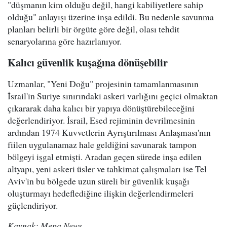
"düşmanın kim olduğu değil, hangi kabiliyetlere sahip
olduğu" anlayışı üzerine inşa edildi. Bu nedenle savunma
planları belirli bir örgüte göre değil, olası tehdit
senaryolarına göre hazırlanıyor.
Kalıcı güvenlik kuşağına dönüşebilir
Uzmanlar, "Yeni Doğu" projesinin tamamlanmasının
İsrail'in Suriye sınırındaki askeri varlığını geçici olmaktan
çıkararak daha kalıcı bir yapıya dönüştürebileceğini
değerlendiriyor. İsrail, Esed rejiminin devrilmesinin
ardından 1974 Kuvvetlerin Ayrıştırılması Anlaşması'nın
fiilen uygulanamaz hale geldiğini savunarak tampon
bölgeyi işgal etmişti. Aradan geçen sürede inşa edilen
altyapı, yeni askeri üsler ve tahkimat çalışmaları ise Tel
Aviv'in bu bölgede uzun süreli bir güvenlik kuşağı
oluşturmayı hedeflediğine ilişkin değerlendirmeleri
güçlendiriyor.
Kaynak: Mepa News