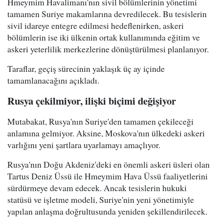
Hmeymim Havalimanı'nın sivil bölümlerinin yönetimi
tamamen Suriye makamlarına devredilecek. Bu tesislerin
sivil idareye entegre edilmesi hedeflenirken, askeri
bölümlerin ise iki ülkenin ortak kullanımında eğitim ve
askeri yeterlilik merkezlerine dönüştürülmesi planlanıyor.
Taraflar, geçiş sürecinin yaklaşık üç ay içinde
tamamlanacağını açıkladı.
Rusya çekilmiyor, ilişki biçimi değişiyor
Mutabakat, Rusya'nın Suriye'den tamamen çekileceği
anlamına gelmiyor. Aksine, Moskova'nın ülkedeki askeri
varlığını yeni şartlara uyarlamayı amaçlıyor.
Rusya'nın Doğu Akdeniz'deki en önemli askeri üsleri olan
Tartus Deniz Üssü ile Hmeymim Hava Üssü faaliyetlerini
sürdürmeye devam edecek. Ancak tesislerin hukuki
statüsü ve işletme modeli, Suriye'nin yeni yönetimiyle
yapılan anlaşma doğrultusunda yeniden şekillendirilecek.