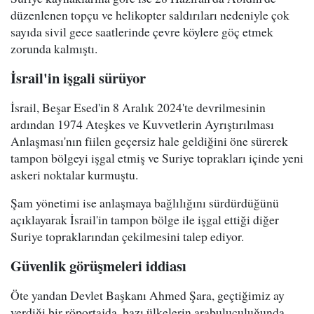
düzenlenen topçu ve helikopter saldırıları nedeniyle çok
sayıda sivil gece saatlerinde çevre köylere göç etmek
zorunda kalmıştı.
İsrail'in işgali sürüyor
İsrail, Beşar Esed'in 8 Aralık 2024'te devrilmesinin
ardından 1974 Ateşkes ve Kuvvetlerin Ayrıştırılması
Anlaşması'nın fiilen geçersiz hale geldiğini öne sürerek
tampon bölgeyi işgal etmiş ve Suriye toprakları içinde yeni
askeri noktalar kurmuştu.
Şam yönetimi ise anlaşmaya bağlılığını sürdürdüğünü
açıklayarak İsrail'in tampon bölge ile işgal ettiği diğer
Suriye topraklarından çekilmesini talep ediyor.
Güvenlik görüşmeleri iddiası
Öte yandan Devlet Başkanı Ahmed Şara, geçtiğimiz ay
verdiği bir röportajda, bazı ülkelerin arabuluculuğunda