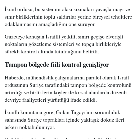
İsrail ordusu, bu sistemin olası sızmaları yavaşlatmayı ve
sınır birliklerinin toplu saldırılar yerine bireysel tehditlere
odaklanmasını amaçladığını öne sürüyor.
Gazeteye konuşan İsrailli yetkili, sınırı geçişe elverişli
noktaların gözetleme sistemleri ve topçu birlikleriyle
sürekli kontrol altında tutulduğunu belirtti.
Tampon bölgede fiili kontrol genişliyor
Haberde, mühendislik çalışmalarına paralel olarak İsrail
ordusunun Suriye tarafındaki tampon bölgede kontrolünü
artırdığı ve birliklerin köyler ile kırsal alanlarda düzenli
devriye faaliyetleri yürüttüğü ifade edildi.
İsrailli komutana göre, Golan Tugayı'nın sorumluluk
sahasında Suriye toprakları içinde yaklaşık dokuz ileri
askeri noktabulunuyor.