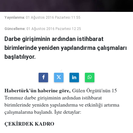
Yayınlanma:
01 Ağustos 2016 Pazartesi 11:55
Güncelleme:
01 Ağustos 2016 Pazartesi 12:25
Darbe girişiminin ardından istihbarat
birimlerinde yeniden yapılandırma çalışmaları
başlatılıyor.
Habertürk'ün haberine göre,
Gülen Örgütü'nün 15
Temmuz darbe girişiminin ardından istihbarat
birimlerinde yeniden yapılandırma ve etkinliği artırma
çalışmalarına başlandı. İşte detaylar:
ÇEKİRDEK KADRO