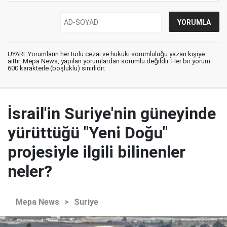
UYARI: Yorumların her türlü cezai ve hukuki sorumluluğu yazan kişiye
aittir. Mepa News, yapılan yorumlardan sorumlu değildir. Her bir yorum
600 karakterle (boşluklu) sınırlıdır.
İsrail'in Suriye'nin güneyinde
yürüttüğü "Yeni Doğu"
projesiyle ilgili bilinenler
neler?
Mepa News
>
Suriye