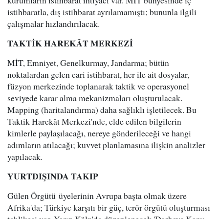
kurumların istihbarat ihtiyacı var. MİT bünyesinde iç
istihbaratla, dış istihbarat ayrılamamıştı; bununla ilgili
çalışmalar hızlandırılacak.
TAKTİK HAREKÂT MERKEZİ
MİT, Emniyet, Genelkurmay, Jandarma; bütün
noktalardan gelen cari istihbarat, her ile ait dosyalar,
füzyon merkezinde toplanarak taktik ve operasyonel
seviyede karar alma mekanizmaları oluşturulacak.
Mapping (haritalandırma) daha sağlıklı işletilecek. Bu
Taktik Harekât Merkezi'nde, elde edilen bilgilerin
kimlerle paylaşılacağı, nereye gönderileceği ve hangi
adımların atılacağı; kuvvet planlamasına ilişkin analizler
yapılacak.
YURTDIŞINDA TAKIP
Gülen Örgütü üyelerinin Avrupa başta olmak üzere
Afrika'da; Türkiye karşıtı bir güç, terör örgütü oluşturması