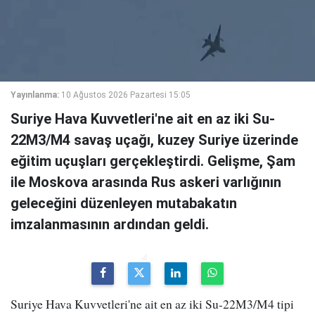
Yayınlanma:
10 Ağustos 2026 Pazartesi 15:05
Suriye Hava Kuvvetleri'ne ait en az iki Su-
22M3/M4 savaş uçağı, kuzey Suriye üzerinde
eğitim uçuşları gerçekleştirdi. Gelişme, Şam
ile Moskova arasında Rus askeri varlığının
geleceğini düzenleyen mutabakatın
imzalanmasının ardından geldi.
Suriye Hava Kuvvetleri'ne ait en az iki Su-22M3/M4 tipi