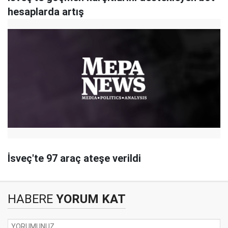
hesaplarda artış
İsveç'te 97 araç ateşe verildi
HABERE
YORUM KAT