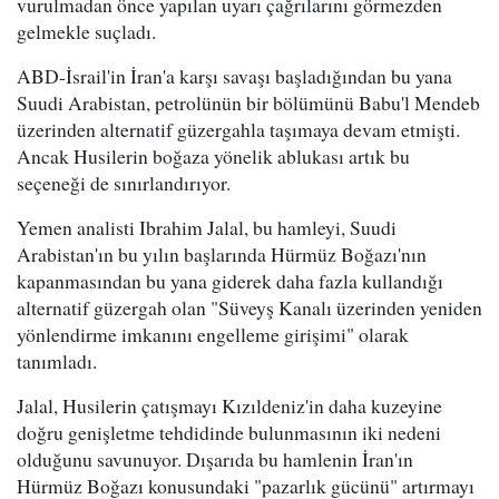
vurulmadan önce yapılan uyarı çağrılarını görmezden
gelmekle suçladı.
ABD-İsrail'in İran'a karşı savaşı başladığından bu yana
Suudi Arabistan, petrolünün bir bölümünü Babu'l Mendeb
üzerinden alternatif güzergahla taşımaya devam etmişti.
Ancak Husilerin boğaza yönelik ablukası artık bu
seçeneği de sınırlandırıyor.
Yemen analisti Ibrahim Jalal, bu hamleyi, Suudi
Arabistan'ın bu yılın başlarında Hürmüz Boğazı'nın
kapanmasından bu yana giderek daha fazla kullandığı
alternatif güzergah olan "Süveyş Kanalı üzerinden yeniden
yönlendirme imkanını engelleme girişimi" olarak
tanımladı.
Jalal, Husilerin çatışmayı Kızıldeniz'in daha kuzeyine
doğru genişletme tehdidinde bulunmasının iki nedeni
olduğunu savunuyor. Dışarıda bu hamlenin İran'ın
Hürmüz Boğazı konusundaki "pazarlık gücünü" artırmayı