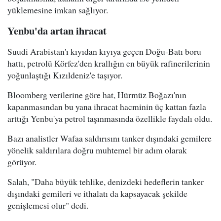
yüklemesine imkan sağlıyor.
Yenbu'da artan ihracat
Suudi Arabistan'ı kıyıdan kıyıya geçen Doğu-Batı boru
hattı, petrolü Körfez'den krallığın en büyük rafinerilerinin
yoğunlaştığı Kızıldeniz'e taşıyor.
Bloomberg verilerine göre hat, Hürmüz Boğazı'nın
kapanmasından bu yana ihracat hacminin üç kattan fazla
arttığı Yenbu'ya petrol taşınmasında özellikle faydalı oldu.
Bazı analistler Wafaa saldırısını tanker dışındaki gemilere
yönelik saldırılara doğru muhtemel bir adım olarak
görüyor.
Salah, "Daha büyük tehlike, denizdeki hedeflerin tanker
dışındaki gemileri ve ithalatı da kapsayacak şekilde
genişlemesi olur" dedi.