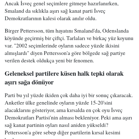
Ancak İsveç genel seçimlere gitmeye hazırlanırken,
Smaland da sıklıkla aşırı sağ kanat parti İsveç
Demokratlarının kalesi olarak anılır oldu.
Birger Pettersson, tüm hayatını Smaland'da, Odenslanda
köyünde geçirmiş bir çiftçi. Tarlaları ve birkaç yüz koyunu
var. "2002 seçimlerinde oyların sadece yüzde ikisini
almışlardı" diyen Pettersson'a göre bölgede sağ partiye
verilen destek oldukça yeni bir fenomen.
Geleneksel partilere küsen halk tepki olarak
aşırı sağa dönüyor
Parti bu yıl yüzde ikiden çok daha iyi bir sonuç çıkaracak.
Anketler ülke genelinde oyların yüzde 15-20'sini
alacaklarını gösteriyor, ama kırsalda en çok oyu İsveç
Demokratları Partisi'nin alması bekleniyor. Peki ama aşırı
sağ kanat partinin oyları nasıl aniden yükseldi?
Pettersson'a göre sebep diğer partilerin kırsal kesimi