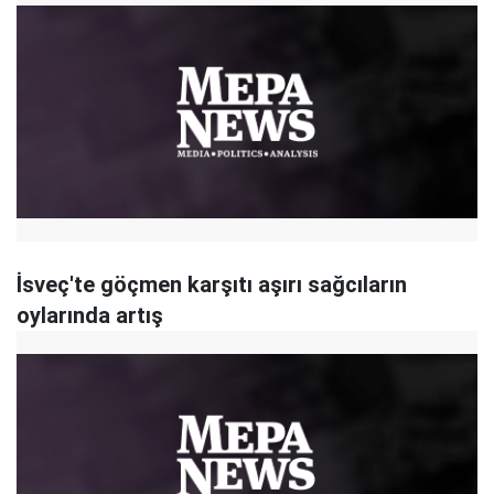
İsveç'te göçmen karşıtı aşırı sağcıların
oylarında artış