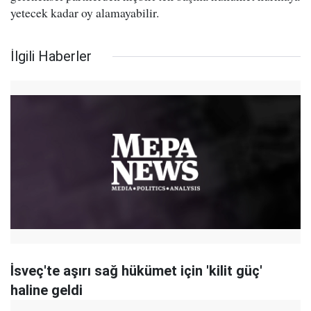
yetecek kadar oy alamayabilir.
İlgili Haberler
İsveç'te aşırı sağ hükümet için 'kilit güç'
haline geldi