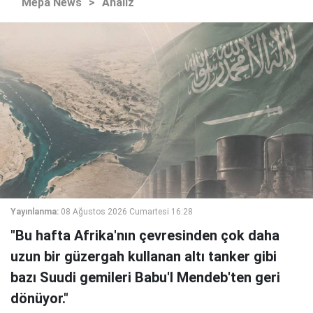
Mepa News
>
Analiz
Yayınlanma:
08 Ağustos 2026 Cumartesi 16:28
"Bu hafta Afrika'nın çevresinden çok daha
uzun bir güzergah kullanan altı tanker gibi
bazı Suudi gemileri Babu'l Mendeb'ten geri
dönüyor."