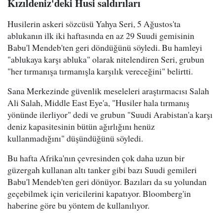
Kızıldeniz'deki Husi saldırıları
Husilerin askeri sözcüsü Yahya Seri, 5 Ağustos'ta
ablukanın ilk iki haftasında en az 29 Suudi gemisinin
Babu'l Mendeb'ten geri döndüğünü söyledi. Bu hamleyi
"ablukaya karşı abluka" olarak nitelendiren Seri, grubun
"her tırmanışa tırmanışla karşılık vereceğini" belirtti.
Sana Merkezinde güvenlik meseleleri araştırmacısı Salah
Ali Salah, Middle East Eye'a, "Husiler hala tırmanış
yönünde ilerliyor" dedi ve grubun "Suudi Arabistan'a karşı
deniz kapasitesinin bütün ağırlığını henüz
kullanmadığını" düşündüğünü söyledi.
Bu hafta Afrika'nın çevresinden çok daha uzun bir
güzergah kullanan altı tanker gibi bazı Suudi gemileri
Babu'l Mendeb'ten geri dönüyor. Bazıları da su yolundan
geçebilmek için vericilerini kapatıyor. Bloomberg'in
haberine göre bu yöntem de kullanılıyor.