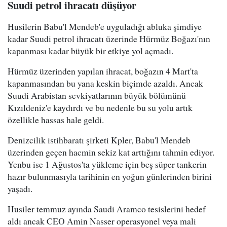
Suudi petrol ihracatı düşüyor
Husilerin Babu'l Mendeb'e uyguladığı abluka şimdiye
kadar Suudi petrol ihracatı üzerinde Hürmüz Boğazı'nın
kapanması kadar büyük bir etkiye yol açmadı.
Hürmüz üzerinden yapılan ihracat, boğazın 4 Mart'ta
kapanmasından bu yana keskin biçimde azaldı. Ancak
Suudi Arabistan sevkiyatlarının büyük bölümünü
Kızıldeniz'e kaydırdı ve bu nedenle bu su yolu artık
özellikle hassas hale geldi.
Denizcilik istihbaratı şirketi Kpler, Babu'l Mendeb
üzerinden geçen hacmin sekiz kat arttığını tahmin ediyor.
Yenbu ise 1 Ağustos'ta yükleme için beş süper tankerin
hazır bulunmasıyla tarihinin en yoğun günlerinden birini
yaşadı.
Husiler temmuz ayında Saudi Aramco tesislerini hedef
aldı ancak CEO Amin Nasser operasyonel veya mali