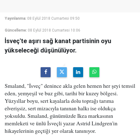
Yayınlanma:
08 Eylül 2018 Cumartesi 09:50
Güncelleme:
08 Eylül 2018 Cumartesi 10:06
İsveç'te aşırı sağ kanat partisinin oyu
yükseleceği düşünülüyor.
Smaland, "İsveç" denince akla gelen hemen her şeyi temsil
eden, yemyeşil ve buz gibi, tarihi bir kuzey bölgesi.
Yüzyıllar boyu, sert kayalarla dolu toprağı tarıma
elverişsiz, sert mizacıyla tanınan halkı ise oldukça
yoksuldu. Smaland, günümüzde Ikea markasının
memleketi ve ünlü İsveçli yazar Astrid Lindgren'in
hikayelerinin geçtiği yer olarak tanınıyor.