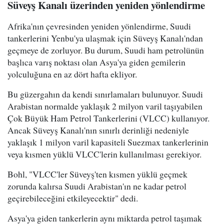
Süveyş Kanalı üzerinden yeniden yönlendirme
Afrika'nın çevresinden yeniden yönlendirme, Suudi
tankerlerini Yenbu'ya ulaşmak için Süveyş Kanalı'ndan
geçmeye de zorluyor. Bu durum, Suudi ham petrolünün
başlıca varış noktası olan Asya'ya giden gemilerin
yolculuğuna en az dört hafta ekliyor.
Bu güzergahın da kendi sınırlamaları bulunuyor. Suudi
Arabistan normalde yaklaşık 2 milyon varil taşıyabilen
Çok Büyük Ham Petrol Tankerlerini (VLCC) kullanıyor.
Ancak Süveyş Kanalı'nın sınırlı derinliği nedeniyle
yaklaşık 1 milyon varil kapasiteli Suezmax tankerlerinin
veya kısmen yüklü VLCC'lerin kullanılması gerekiyor.
Bohl, "VLCC'ler Süveyş'ten kısmen yüklü geçmek
zorunda kalırsa Suudi Arabistan'ın ne kadar petrol
geçirebileceğini etkileyecektir" dedi.
Asya'ya giden tankerlerin aynı miktarda petrol taşımak