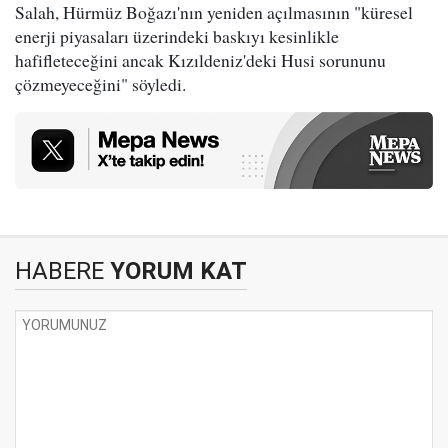
Salah, Hürmüz Boğazı'nın yeniden açılmasının "küresel
enerji piyasaları üzerindeki baskıyı kesinlikle
hafifleteceğini ancak Kızıldeniz'deki Husi sorununu
çözmeyeceğini" söyledi.
HABERE
YORUM KAT