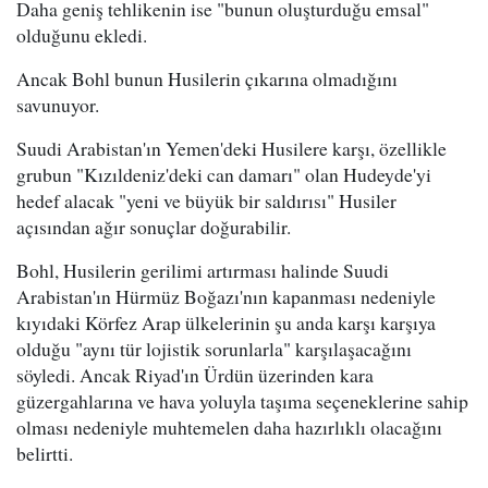
Daha geniş tehlikenin ise "bunun oluşturduğu emsal"
olduğunu ekledi.
Ancak Bohl bunun Husilerin çıkarına olmadığını
savunuyor.
Suudi Arabistan'ın Yemen'deki Husilere karşı, özellikle
grubun "Kızıldeniz'deki can damarı" olan Hudeyde'yi
hedef alacak "yeni ve büyük bir saldırısı" Husiler
açısından ağır sonuçlar doğurabilir.
Bohl, Husilerin gerilimi artırması halinde Suudi
Arabistan'ın Hürmüz Boğazı'nın kapanması nedeniyle
kıyıdaki Körfez Arap ülkelerinin şu anda karşı karşıya
olduğu "aynı tür lojistik sorunlarla" karşılaşacağını
söyledi. Ancak Riyad'ın Ürdün üzerinden kara
güzergahlarına ve hava yoluyla taşıma seçeneklerine sahip
olması nedeniyle muhtemelen daha hazırlıklı olacağını
belirtti.