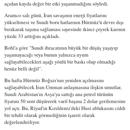
açıdan kayda değer bir etki yaşanmadığını söyledi.
Aramco salı günü, İran savaşının enerji fiyatlarını
yükseltmesi ve Suudi boru hatlarının Hürmüz'ü devre dışı
bırakarak taşıma sağlaması sayesinde ikinci çeyrek karının
yüzde 33 arttığını açıkladı.
Bohl'a göre "Suudi ihracatının büyük bir düşüş yaşayıp
yaşamayacağı veya bunun yalnızca uyum
sağlayabilecekleri aşağı yönlü bir baskı olup olmadığı
henüz belli değil".
Bu hafta Hürmüz Boğazı'nın yeniden açılmasını
sağlayabilecek İran-Umman anlaşmasına ilişkin umutlar,
Suudi Arabistan'ın Asya'ya sattığı ana petrol türünün
fiyatını 50 sent düşürerek varil başına 2 dolar gerilemesine
yol açtı. Bu, Riyad'ın Kızıldeniz'deki Husi ablukasını ciddi
bir tehdit olarak görmediğinin işareti olarak
değerlendiriliyor.