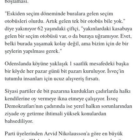
boşlaması.
"Eskiden seçim döneminde buralara gelen seçim
otobüsleri olurdu. Artık gelen tek bir otobüs bile yok."
diye yakınıyor 62 yaşındaki çiftçi, "yakınlardaki kasabaya
gelen bir seçim otobüsü var, o da buraya uğramıyor. Evet,
belki burada yaşamak kolay değil, ama bizim için de bir
şeylerin yapılması gerek."
Odenslanda köyüne yaklaşık 1 saatlik mesafedeki başka
bir köyde her pazar günü bit pazarı kuruluyor. İsveç'in
tutumlu insanları için ucuz alışveriş fırsatı.
Siyasi partiler de bit pazarına kurdukları çadırlarda halkı
kendilerine oy vermeye ikna etmeye çalışıyor. İsveç
Demokratları'nın çadırında ise yerel halkın sorunlarından
ziyade oy getirme ihtimali yüksek konulardan
bahsediliyor.
Parti üyelerinden Arvid Nikolausson'a göre en büyük