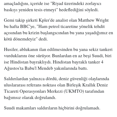
amaçladığını, içeride ise "Riyad üzerindeki zorlayıcı
baskıyı yeniden tesis etmeyi" hedeflediğini söyledi.
Gemi takip şirketi Kpler'de analist olan Matthew Wright
bu hafta BBC'ye, "Ham petrol ticaretine yönelik tehdit
açısından bu krizin başlangıcından bu yana yaşadığımız en
kötü dönemdeyiz" dedi.
Husiler, ablukanın ilan edilmesinden bu yana sekiz tankeri
vurduklarını öne sürüyor. Bunlardan en az beşi Suudi, biri
ise Hindistan bayraklıydı. Hindistan bayraklı tanker 4
Ağustos'ta Babu'l Mendeb yakınlarında battı.
Saldırılardan yalnızca dördü, deniz güvenliği olaylarında
uluslararası referans noktası olan Birleşik Krallık Deniz
Ticareti Operasyonları Merkezi (UKMTO) tarafından
bağımsız olarak doğrulandı.
Suudi makamları saldırıların hiçbirini doğrulamadı.