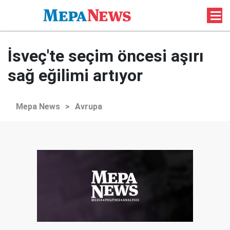
İsveç'te seçim öncesi aşırı
sağ eğilimi artıyor
Mepa News
>
Avrupa