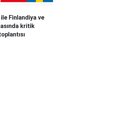
ile Finlandiya ve
rasında kritik
toplantısı