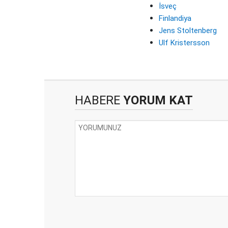
İsveç
Finlandiya
Jens Stoltenberg
Ulf Kristersson
HABERE
YORUM KAT