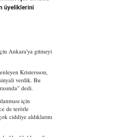
 üyeliklerini
için Ankara'ya gitmeyi
enleyen Kristersson,
inyali verdik. Bu
rasında" dedi.
lanması için
ce de terörle
ok ciddiye aldıklarını