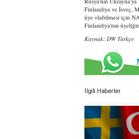
Rusya'nın Ukrayna'ya y
Finlandiya ve İsveç, 
üye olabilmesi için N
Finlandiya'nın üyeliğ
Kaynak: DW Türkçe
İlgili Haberler