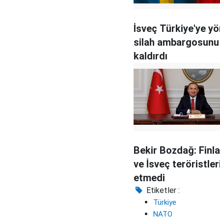
İsveç Türkiye'ye yö
silah ambargosunu
kaldırdı
Bekir Bozdağ: Finl
ve İsveç teröristler
etmedi
Etiketler :
Türkiye
NATO