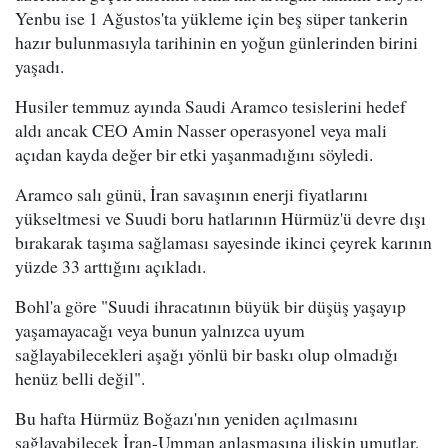
Yenbu ise 1 Ağustos'ta yükleme için beş süper tankerin
hazır bulunmasıyla tarihinin en yoğun günlerinden birini
yaşadı.
Husiler temmuz ayında Saudi Aramco tesislerini hedef
aldı ancak CEO Amin Nasser operasyonel veya mali
açıdan kayda değer bir etki yaşanmadığını söyledi.
Aramco salı günü, İran savaşının enerji fiyatlarını
yükseltmesi ve Suudi boru hatlarının Hürmüz'ü devre dışı
bırakarak taşıma sağlaması sayesinde ikinci çeyrek karının
yüzde 33 arttığını açıkladı.
Bohl'a göre "Suudi ihracatının büyük bir düşüş yaşayıp
yaşamayacağı veya bunun yalnızca uyum
sağlayabilecekleri aşağı yönlü bir baskı olup olmadığı
henüz belli değil".
Bu hafta Hürmüz Boğazı'nın yeniden açılmasını
sağlayabilecek İran-Umman anlaşmasına ilişkin umutlar,