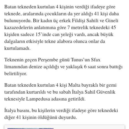
Batan tekneden kurtulan 4 kişinin verdiği ifadeye göre
teknede, aralarında çocukların da yer aldığı 41 kişi daha
bulunuyordu. Bir kadın üç erkek Fildişi Sahili ve Gineli
kazazedelerin anlatımına göre 7 metrelik teknedeki 45
kişiden sadece 15’inde can yeleği vardı, ancak büyük
dalgaların etkisiyle tekne alabora olunca onlar da
kurtulamadı.
Teknenin geçen Perşembe günü Tunus’un Sfax
limanından denize açıldığı ve yaklaşık 6 saat sonra battığı
belirtiliyor.
Batan tekneden kurtulan 4 kişi Malta bayraklı bir gemi
tarafından kurtarıldı ve bu sabah İtalya Sahil Güvenlik
teknesiyle Lampedusa adasına getirildi.
İtalya basını, bu kişilerin verdiği ifadeye göre teknedeki
diğer 41 kişinin öldüğünü duyurdu.