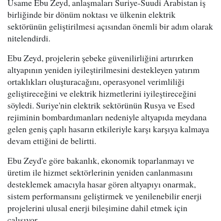
Usame Ebu Zeyd, anlaşmaları Suriye-Suudi Arabistan iş
birliğinde bir dönüm noktası ve ülkenin elektrik
sektörünün geliştirilmesi açısından önemli bir adım olarak
nitelendirdi.
Ebu Zeyd, projelerin şebeke güvenilirliğini artırırken
altyapının yeniden iyileştirilmesini destekleyen yatırım
ortaklıkları oluşturacağını, operasyonel verimliliği
geliştireceğini ve elektrik hizmetlerini iyileştireceğini
söyledi. Suriye'nin elektrik sektörünün Rusya ve Esed
rejiminin bombardımanları nedeniyle altyapıda meydana
gelen geniş çaplı hasarın etkileriyle karşı karşıya kalmaya
devam ettiğini de belirtti.
Ebu Zeyd'e göre bakanlık, ekonomik toparlanmayı ve
üretim ile hizmet sektörlerinin yeniden canlanmasını
desteklemek amacıyla hasar gören altyapıyı onarmak,
sistem performansını geliştirmek ve yenilenebilir enerji
projelerini ulusal enerji bileşimine dahil etmek için
çalışıyor.