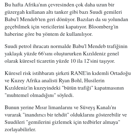
Bu hafta Afrika'nın çevresinden çok daha uzun bir
güzergah kullanan altı tanker gibi bazı Suudi gemileri
Babu'l Mendeb'ten geri dönüyor. Bazıları da su yolundan
geçebilmek için vericilerini kapatıyor. Bloomberg'in
haberine göre bu yöntem de kullanılıyor.
Suudi petrol ihracatı normalde Babu'l Mendeb trafiğinin
yaklaşık yüzde 66'sını oluştururken Kızıldeniz genel
olarak küresel ticaretin yüzde 10 ila 12'sini taşıyor.
Küresel risk istihbaratı şirketi RANE'in kıdemli Ortadoğu
ve Kuzey Afrika analisti Ryan Bohl, Husilerin
Kızıldeniz'in kuzeyindeki "bütün trafiği" kapatmasının
"muhtemel olmadığını" söyledi.
Bunun yerine Mısır limanlarını ve Süveyş Kanalı'nı
vurarak "inandırıcı bir tehdit" olduklarını gösterebilir ve
Suudileri "gemilerini gizlemek için tedbirler almaya"
zorlayabilirler.