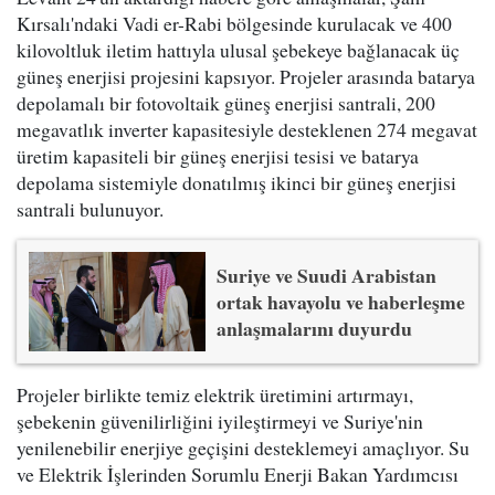
Kırsalı'ndaki Vadi er-Rabi bölgesinde kurulacak ve 400
kilovoltluk iletim hattıyla ulusal şebekeye bağlanacak üç
güneş enerjisi projesini kapsıyor. Projeler arasında batarya
depolamalı bir fotovoltaik güneş enerjisi santrali, 200
megavatlık inverter kapasitesiyle desteklenen 274 megavat
üretim kapasiteli bir güneş enerjisi tesisi ve batarya
depolama sistemiyle donatılmış ikinci bir güneş enerjisi
santrali bulunuyor.
Suriye ve Suudi Arabistan
ortak havayolu ve haberleşme
anlaşmalarını duyurdu
Projeler birlikte temiz elektrik üretimini artırmayı,
şebekenin güvenilirliğini iyileştirmeyi ve Suriye'nin
yenilenebilir enerjiye geçişini desteklemeyi amaçlıyor. Su
ve Elektrik İşlerinden Sorumlu Enerji Bakan Yardımcısı