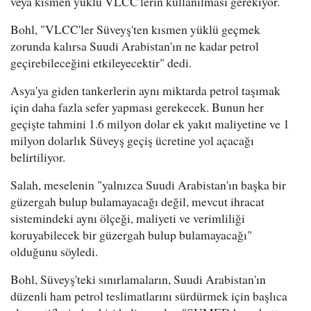
veya kısmen yüklü VLCC'lerin kullanılması gerekiyor.
Bohl, "VLCC'ler Süveyş'ten kısmen yüklü geçmek
zorunda kalırsa Suudi Arabistan'ın ne kadar petrol
geçirebileceğini etkileyecektir" dedi.
Asya'ya giden tankerlerin aynı miktarda petrol taşımak
için daha fazla sefer yapması gerekecek. Bunun her
geçişte tahmini 1.6 milyon dolar ek yakıt maliyetine ve 1
milyon dolarlık Süveyş geçiş ücretine yol açacağı
belirtiliyor.
Salah, meselenin "yalnızca Suudi Arabistan'ın başka bir
güzergah bulup bulamayacağı değil, mevcut ihracat
sistemindeki aynı ölçeği, maliyeti ve verimliliği
koruyabilecek bir güzergah bulup bulamayacağı"
olduğunu söyledi.
Bohl, Süveyş'teki sınırlamaların, Suudi Arabistan'ın
düzenli ham petrol teslimatlarını sürdürmek için başlıca