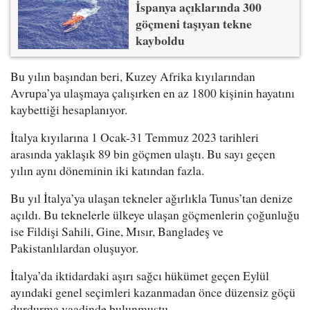
İspanya açıklarında 300
göçmeni taşıyan tekne
kayboldu
Bu yılın başından beri, Kuzey Afrika kıyılarından
Avrupa’ya ulaşmaya çalışırken en az 1800 kişinin hayatını
kaybettiği hesaplanıyor.
İtalya kıyılarına 1 Ocak-31 Temmuz 2023 tarihleri
arasında yaklaşık 89 bin göçmen ulaştı. Bu sayı geçen
yılın aynı döneminin iki katından fazla.
Bu yıl İtalya’ya ulaşan tekneler ağırlıkla Tunus’tan denize
açıldı. Bu teknelerle ülkeye ulaşan göçmenlerin çoğunluğu
ise Fildişi Sahili, Gine, Mısır, Bangladeş ve
Pakistanlılardan oluşuyor.
İtalya’da iktidardaki aşırı sağcı hükümet geçen Eylül
ayındaki genel seçimleri kazanmadan önce düzensiz göçü
durdurma vaadinde bulunmuştu.