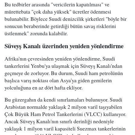
Bu tedbirler arasında "vericilerin kapatılması" ve
mürettebata "çok daha yüksek" ücretler ödenmesi
bulunabilir. Böylece Suudi denizcilik şirketleri "böyle bir
sonucun beraberinde getirdiği bütün savaş risklerini
üstlenmek" zorunda kalabilir.
Süveyş Kanalı üzerinden yeniden yönlendirme
Afrika'nın çevresinden yeniden yönlendirme, Suudi
tankerlerini Yenbu'ya ulaşmak için Süveyş Kanalı'ndan
geçmeye de zorluyor. Bu durum, Suudi ham petrolünün
başlıca varış noktası olan Asya'ya giden gemilerin
yolculuğuna en az dört hafta ekliyor.
Bu güzergahın da kendi sınırlamaları bulunuyor. Suudi
Arabistan normalde yaklaşık 2 milyon varil taşıyabilen
Çok Büyük Ham Petrol Tankerlerini (VLCC) kullanıyor.
Ancak Süveyş Kanalı'nın sınırlı derinliği nedeniyle
yaklaşık 1 milyon varil kapasiteli Suezmax tankerlerinin