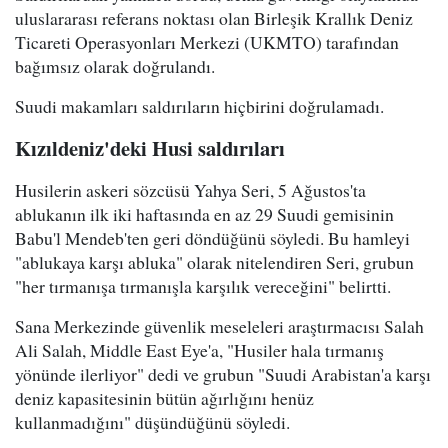
uluslararası referans noktası olan Birleşik Krallık Deniz
Ticareti Operasyonları Merkezi (UKMTO) tarafından
bağımsız olarak doğrulandı.
Suudi makamları saldırıların hiçbirini doğrulamadı.
Kızıldeniz'deki Husi saldırıları
Husilerin askeri sözcüsü Yahya Seri, 5 Ağustos'ta
ablukanın ilk iki haftasında en az 29 Suudi gemisinin
Babu'l Mendeb'ten geri döndüğünü söyledi. Bu hamleyi
"ablukaya karşı abluka" olarak nitelendiren Seri, grubun
"her tırmanışa tırmanışla karşılık vereceğini" belirtti.
Sana Merkezinde güvenlik meseleleri araştırmacısı Salah
Ali Salah, Middle East Eye'a, "Husiler hala tırmanış
yönünde ilerliyor" dedi ve grubun "Suudi Arabistan'a karşı
deniz kapasitesinin bütün ağırlığını henüz
kullanmadığını" düşündüğünü söyledi.