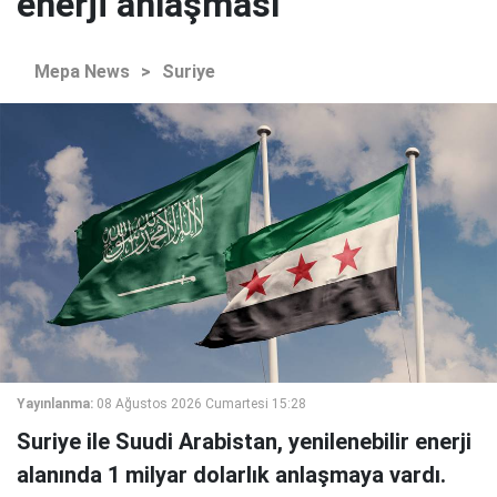
enerji anlaşması
Mepa News
>
Suriye
Yayınlanma:
08 Ağustos 2026 Cumartesi 15:28
Suriye ile Suudi Arabistan, yenilenebilir enerji
alanında 1 milyar dolarlık anlaşmaya vardı.