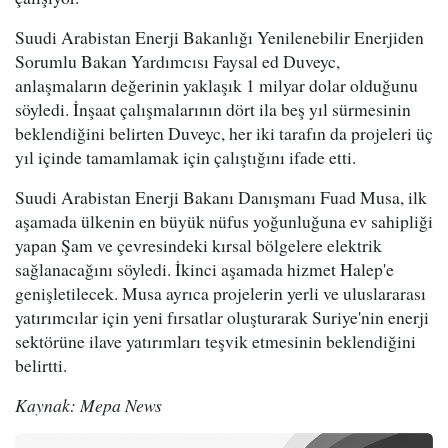
Suudi Arabistan Enerji Bakanlığı Yenilenebilir Enerjiden
Sorumlu Bakan Yardımcısı Faysal ed Duveyc,
anlaşmaların değerinin yaklaşık 1 milyar dolar olduğunu
söyledi. İnşaat çalışmalarının dört ila beş yıl sürmesinin
beklendiğini belirten Duveyc, her iki tarafın da projeleri üç
yıl içinde tamamlamak için çalıştığını ifade etti.
Suudi Arabistan Enerji Bakanı Danışmanı Fuad Musa, ilk
aşamada ülkenin en büyük nüfus yoğunluğuna ev sahipliği
yapan Şam ve çevresindeki kırsal bölgelere elektrik
sağlanacağını söyledi. İkinci aşamada hizmet Halep'e
genişletilecek. Musa ayrıca projelerin yerli ve uluslararası
yatırımcılar için yeni fırsatlar oluşturarak Suriye'nin enerji
sektörüne ilave yatırımları teşvik etmesinin beklendiğini
belirtti.
Kaynak: Mepa News