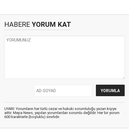
HABERE
YORUM KAT
UYARI: Yorumların her türlü cezai ve hukuki sorumluluğu yazan kişiye
aittir. Mepa News, yapılan yorumlardan sorumlu değildir. Her bir yorum
600 karakterle (boşluklu) sınırlıdır.