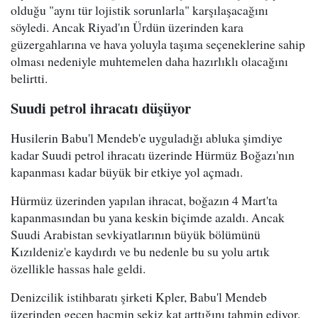
olduğu "aynı tür lojistik sorunlarla" karşılaşacağını
söyledi. Ancak Riyad'ın Ürdün üzerinden kara
güzergahlarına ve hava yoluyla taşıma seçeneklerine sahip
olması nedeniyle muhtemelen daha hazırlıklı olacağını
belirtti.
Suudi petrol ihracatı düşüyor
Husilerin Babu'l Mendeb'e uyguladığı abluka şimdiye
kadar Suudi petrol ihracatı üzerinde Hürmüz Boğazı'nın
kapanması kadar büyük bir etkiye yol açmadı.
Hürmüz üzerinden yapılan ihracat, boğazın 4 Mart'ta
kapanmasından bu yana keskin biçimde azaldı. Ancak
Suudi Arabistan sevkiyatlarının büyük bölümünü
Kızıldeniz'e kaydırdı ve bu nedenle bu su yolu artık
özellikle hassas hale geldi.
Denizcilik istihbaratı şirketi Kpler, Babu'l Mendeb
üzerinden geçen hacmin sekiz kat arttığını tahmin ediyor.