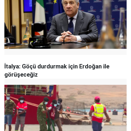
İtalya: Göçü durdurmak için Erdoğan ile
görüşeceğiz