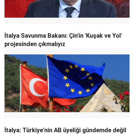
İtalya Savunma Bakanı: Çin'in 'Kuşak ve Yol'
projesinden çıkmalıyız
İtalya: Türkiye'nin AB üyeliği gündemde değil