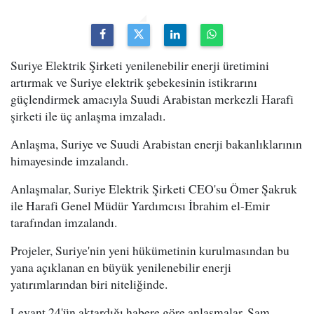
Suriye Elektrik Şirketi yenilenebilir enerji üretimini
artırmak ve Suriye elektrik şebekesinin istikrarını
güçlendirmek amacıyla Suudi Arabistan merkezli Harafi
şirketi ile üç anlaşma imzaladı.
Anlaşma, Suriye ve Suudi Arabistan enerji bakanlıklarının
himayesinde imzalandı.
Anlaşmalar, Suriye Elektrik Şirketi CEO'su Ömer Şakruk
ile Harafi Genel Müdür Yardımcısı İbrahim el-Emir
tarafından imzalandı.
Projeler, Suriye'nin yeni hükümetinin kurulmasından bu
yana açıklanan en büyük yenilenebilir enerji
yatırımlarından biri niteliğinde.
Levant 24'ün aktardığı habere göre anlaşmalar, Şam