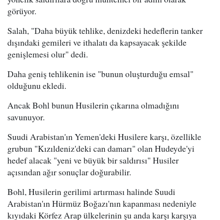
görüyor.
Salah, "Daha büyük tehlike, denizdeki hedeflerin tanker
dışındaki gemileri ve ithalatı da kapsayacak şekilde
genişlemesi olur" dedi.
Daha geniş tehlikenin ise "bunun oluşturduğu emsal"
olduğunu ekledi.
Ancak Bohl bunun Husilerin çıkarına olmadığını
savunuyor.
Suudi Arabistan'ın Yemen'deki Husilere karşı, özellikle
grubun "Kızıldeniz'deki can damarı" olan Hudeyde'yi
hedef alacak "yeni ve büyük bir saldırısı" Husiler
açısından ağır sonuçlar doğurabilir.
Bohl, Husilerin gerilimi artırması halinde Suudi
Arabistan'ın Hürmüz Boğazı'nın kapanması nedeniyle
kıyıdaki Körfez Arap ülkelerinin şu anda karşı karşıya