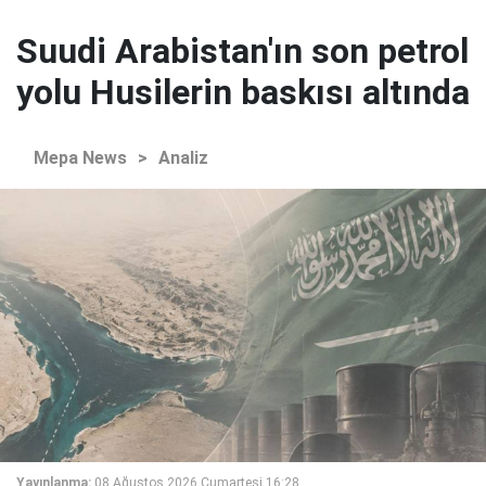
Suudi Arabistan'ın son petrol
yolu Husilerin baskısı altında
Mepa News
>
Analiz
Yayınlanma:
08 Ağustos 2026 Cumartesi 16:28