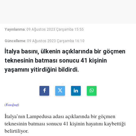
Yayınlanma:
09 Ağustos 2023 Çarşamba 15:55
Güncelleme:
09 Ağustos 2023 Çarşamba 16:10
İtalya basını, ülkenin açıklarında bir göçmen
teknesinin batması sonucu 41 kişinin
yaşamını yitirdiğini bildirdi.
(
Fotoğraf
)
İtalya’nın Lampedusa adası açıklarında bir göçmen
teknesinin batması sonucu 41 kişinin hayatını kaybettiği
belirtiliyor.