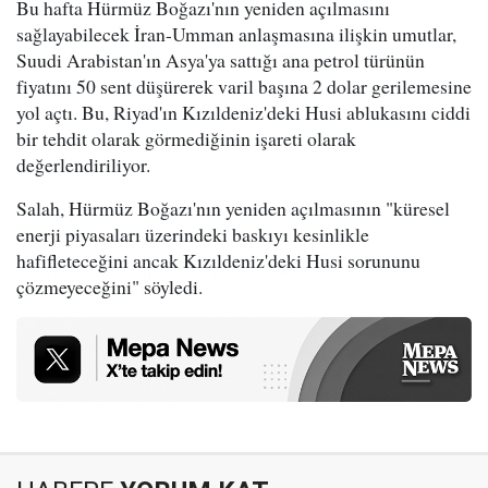
Bu hafta Hürmüz Boğazı'nın yeniden açılmasını
sağlayabilecek İran-Umman anlaşmasına ilişkin umutlar,
Suudi Arabistan'ın Asya'ya sattığı ana petrol türünün
fiyatını 50 sent düşürerek varil başına 2 dolar gerilemesine
yol açtı. Bu, Riyad'ın Kızıldeniz'deki Husi ablukasını ciddi
bir tehdit olarak görmediğinin işareti olarak
değerlendiriliyor.
Salah, Hürmüz Boğazı'nın yeniden açılmasının "küresel
enerji piyasaları üzerindeki baskıyı kesinlikle
hafifleteceğini ancak Kızıldeniz'deki Husi sorununu
çözmeyeceğini" söyledi.