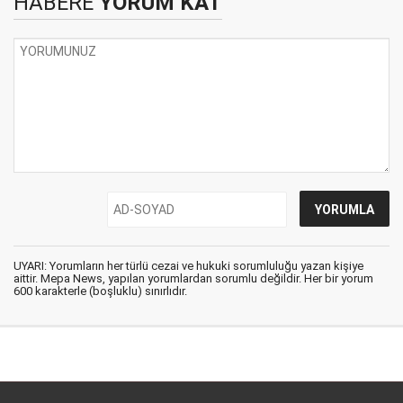
HABERE
YORUM KAT
UYARI: Yorumların her türlü cezai ve hukuki sorumluluğu yazan kişiye
aittir. Mepa News, yapılan yorumlardan sorumlu değildir. Her bir yorum
600 karakterle (boşluklu) sınırlıdır.