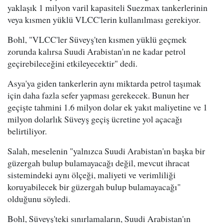
yaklaşık 1 milyon varil kapasiteli Suezmax tankerlerinin
veya kısmen yüklü VLCC'lerin kullanılması gerekiyor.
Bohl, "VLCC'ler Süveyş'ten kısmen yüklü geçmek
zorunda kalırsa Suudi Arabistan'ın ne kadar petrol
geçirebileceğini etkileyecektir" dedi.
Asya'ya giden tankerlerin aynı miktarda petrol taşımak
için daha fazla sefer yapması gerekecek. Bunun her
geçişte tahmini 1.6 milyon dolar ek yakıt maliyetine ve 1
milyon dolarlık Süveyş geçiş ücretine yol açacağı
belirtiliyor.
Salah, meselenin "yalnızca Suudi Arabistan'ın başka bir
güzergah bulup bulamayacağı değil, mevcut ihracat
sistemindeki aynı ölçeği, maliyeti ve verimliliği
koruyabilecek bir güzergah bulup bulamayacağı"
olduğunu söyledi.
Bohl, Süveyş'teki sınırlamaların, Suudi Arabistan'ın