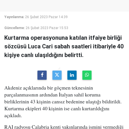
Yayınlanma:
26 Şubat 2023 Pazar 14:39
Güncelleme:
26 Şubat 2023 Pazar 15:53
Kurtarma operasyonuna katılan itfaiye birliği
sözcüsü Luca Cari sabah saatleri itibariyle 40
kişiye canlı ulaşıldığını belirtti.
Akdeniz açıklarında bir göçmen teknesinin
parçalanmasının ardından İtalyan sahil koruma
birliklerinin 43 kişinin cansız bedenine ulaştığı bildirildi.
Kurtarma ekipleri 40 kişinin ise canlı kurtarıldığını
açıkladı.
RAI radyosu Calabria kenti yakınlarında ismini vermediği