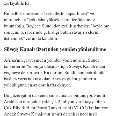
zorlayabilirler.
Bu tedbirler arasında "vericilerin kapatılması" ve
mürettebata "çok daha yüksek" ücretler ödenmesi
bulunabilir. Böylece Suudi denizcilik şirketleri "böyle bir
sonucun beraberinde getirdiği bütün savaş risklerini
üstlenmek" zorunda kalabilir.
Süveyş Kanalı üzerinden yeniden yönlendirme
Afrika'nın çevresinden yeniden yönlendirme, Suudi
tankerlerini Yenbu'ya ulaşmak için Süveyş Kanalı'ndan
geçmeye de zorluyor. Bu durum, Suudi ham petrolünün
başlıca varış noktası olan Asya'ya giden gemilerin
yolculuğuna en az dört hafta ekliyor.
Bu güzergahın da kendi sınırlamaları bulunuyor. Suudi
Arabistan normalde yaklaşık 2 milyon varil taşıyabilen
Çok Büyük Ham Petrol Tankerlerini (VLCC) kullanıyor.
Ancak Süveyş Kanalı'nın sınırlı derinliği nedeniyle