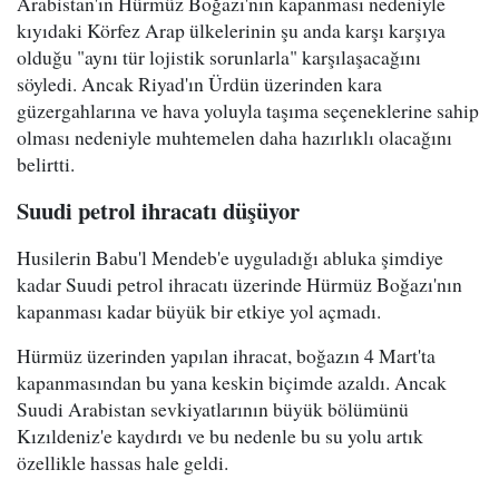
Arabistan'ın Hürmüz Boğazı'nın kapanması nedeniyle
kıyıdaki Körfez Arap ülkelerinin şu anda karşı karşıya
olduğu "aynı tür lojistik sorunlarla" karşılaşacağını
söyledi. Ancak Riyad'ın Ürdün üzerinden kara
güzergahlarına ve hava yoluyla taşıma seçeneklerine sahip
olması nedeniyle muhtemelen daha hazırlıklı olacağını
belirtti.
Suudi petrol ihracatı düşüyor
Husilerin Babu'l Mendeb'e uyguladığı abluka şimdiye
kadar Suudi petrol ihracatı üzerinde Hürmüz Boğazı'nın
kapanması kadar büyük bir etkiye yol açmadı.
Hürmüz üzerinden yapılan ihracat, boğazın 4 Mart'ta
kapanmasından bu yana keskin biçimde azaldı. Ancak
Suudi Arabistan sevkiyatlarının büyük bölümünü
Kızıldeniz'e kaydırdı ve bu nedenle bu su yolu artık
özellikle hassas hale geldi.