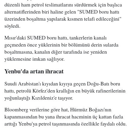
düzenli ham petrol teslimatlarını sürdürmek için başlıca
alternatiflerinden biri haline gelen "SUMED boru hattı
üzerinden boşaltma yapılarak kısmen telafi edileceğini"
söyledi.
Mısır'daki SUMED boru hattı, tankerlerin kanalı
geçmeden önce yüklerinin bir bölümünü derin sularda
boşaltmasına, kanalın diğer tarafında ise yeniden
yüklemesine imkan sağlıyor.
Yenbu'da artan ihracat
Suudi Arabistan'ı kıyıdan kıyıya geçen Doğu-Batı boru
hattı, petrolü Körfez'den krallığın en büyük rafinerilerinin
yoğunlaştığı Kızıldeniz'e taşıyor.
Bloomberg verilerine göre hat, Hürmüz Boğazı'nın
kapanmasından bu yana ihracat hacminin üç kattan fazla
arttığı Yenbu'ya petrol taşınmasında özellikle faydalı oldu.