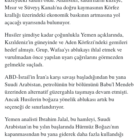
Mısır ve Süveyş Kanalı'na doğru kaymasının Körfez
krallığı üzerindeki ekonomik baskının artmasına yol
açacağı uyarısında bulunuyor.
Husiler şimdiye kadar çoğunlukla Yemen açıklarında,
Kızıldeniz'in güneyinde ve Aden Körfezi'ndeki gemileri
hedef almıştı. Grup, Wafaa'yı ablukayı ihlal etmek ve
vurulmadan önce yapılan uyarı çağrılarını görmezden
gelmekle suçladı.
ABD-İsrail'in İran'a karşı savaşı başladığından bu yana
Suudi Arabistan, petrolünün bir bölümünü Babu'l Mendeb
üzerinden alternatif güzergahla taşımaya devam etmişti.
Ancak Husilerin boğaza yönelik ablukası artık bu
seçeneği de sınırlandırıyor.
Yemen analisti Ibrahim Jalal, bu hamleyi, Suudi
Arabistan'ın bu yılın başlarında Hürmüz Boğazı'nın
kapanmasından bu yana giderek daha fazla kullandığı