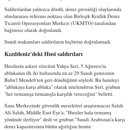
Saldırılardan yalnızca dördü, deniz güvenliği olaylarında
uluslararası referans noktası olan Birleşik Krallık Deniz
Ticareti Operasyonları Merkezi (UKMTO) tarafından
bağımsız olarak doğrulandı.
Suudi makamları saldırıların hiçbirini doğrulamadı.
Kızıldeniz'deki Husi saldırıları
Husilerin askeri sözcüsü Yahya Seri, 5 Ağustos'ta
ablukanın ilk iki haftasında en az 29 Suudi gemisinin
Babu'l Mendeb'ten geri döndüğünü söyledi. Bu hamleyi
"ablukaya karşı abluka" olarak nitelendiren Seri, grubun
"her tırmanışa tırmanışla karşılık vereceğini" belirtti.
Sana Merkezinde güvenlik meseleleri araştırmacısı Salah
Ali Salah, Middle East Eye'a, "Husiler hala tırmanış
yönünde ilerliyor" dedi ve grubun "Suudi Arabistan'a karşı
deniz kapasitesinin bütün ağırlığını henüz