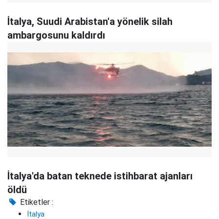
İtalya, Suudi Arabistan'a yönelik silah
ambargosunu kaldırdı
İtalya'da batan teknede istihbarat ajanları
öldü
Etiketler :
İtalya