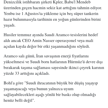
Denizcilik istihbaratı şirketi Kpler, Babu'l Mendeb
üzerinden geçen hacmin sekiz kat arttığını tahmin ediyor.
Yenbu ise 1 Ağustos'ta yükleme için beş süper tankerin
hazır bulunmasıyla tarihinin en yoğun günlerinden birini
yaşadı.
Husiler temmuz ayında Saudi Aramco tesislerini hedef
aldı ancak CEO Amin Nasser operasyonel veya mali
açıdan kayda değer bir etki yaşanmadığını söyledi.
Aramco salı günü, İran savaşının enerji fiyatlarını
yükseltmesi ve Suudi boru hatlarının Hürmüz'ü devre dışı
bırakarak taşıma sağlaması sayesinde ikinci çeyrek karının
yüzde 33 arttığını açıkladı.
Bohl'a göre "Suudi ihracatının büyük bir düşüş yaşayıp
yaşamayacağı veya bunun yalnızca uyum
sağlayabilecekleri aşağı yönlü bir baskı olup olmadığı
henüz belli değil".