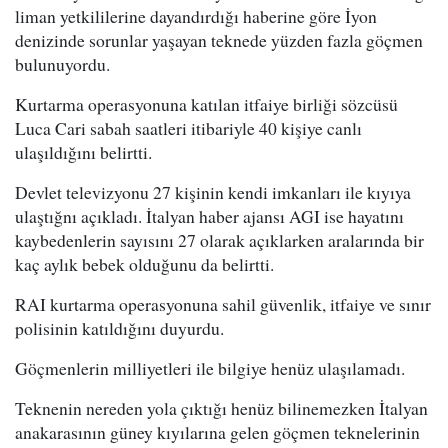
liman yetkililerine dayandırdığı haberine göre İyon
denizinde sorunlar yaşayan teknede yüzden fazla göçmen
bulunuyordu.
Kurtarma operasyonuna katılan itfaiye birliği sözcüsü
Luca Cari sabah saatleri itibariyle 40 kişiye canlı
ulaşıldığını belirtti.
Devlet televizyonu 27 kişinin kendi imkanları ile kıyıya
ulaştığnı açıkladı. İtalyan haber ajansı AGI ise hayatını
kaybedenlerin sayısını 27 olarak açıklarken aralarında bir
kaç aylık bebek olduğunu da belirtti.
RAI kurtarma operasyonuna sahil güvenlik, itfaiye ve sınır
polisinin katıldığını duyurdu.
Göçmenlerin milliyetleri ile bilgiye henüz ulaşılamadı.
Teknenin nereden yola çıktığı henüz bilinemezken İtalyan
anakarasının güney kıyılarına gelen göçmen teknelerinin