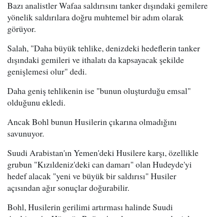
Bazı analistler Wafaa saldırısını tanker dışındaki gemilere
yönelik saldırılara doğru muhtemel bir adım olarak
görüyor.
Salah, "Daha büyük tehlike, denizdeki hedeflerin tanker
dışındaki gemileri ve ithalatı da kapsayacak şekilde
genişlemesi olur" dedi.
Daha geniş tehlikenin ise "bunun oluşturduğu emsal"
olduğunu ekledi.
Ancak Bohl bunun Husilerin çıkarına olmadığını
savunuyor.
Suudi Arabistan'ın Yemen'deki Husilere karşı, özellikle
grubun "Kızıldeniz'deki can damarı" olan Hudeyde'yi
hedef alacak "yeni ve büyük bir saldırısı" Husiler
açısından ağır sonuçlar doğurabilir.
Bohl, Husilerin gerilimi artırması halinde Suudi