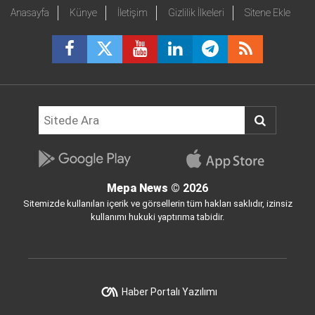
Anasayfa
Künye
İletişim
Gizlilik İlkeleri
Sitene Ekle
Mepa News
© 2026
Sitemizde kullanılan içerik ve görsellerin tüm hakları saklıdır, izinsiz
kullanımı hukuki yaptırıma tabidir.
Haber Portalı Yazılımı