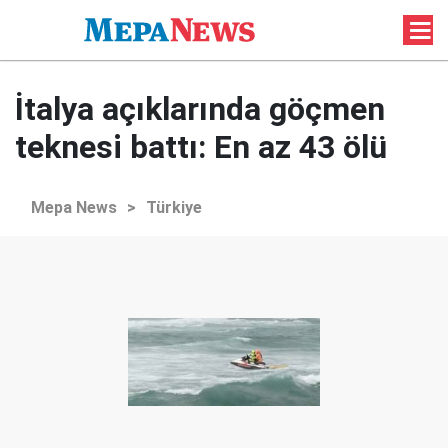
İtalya açıklarında göçmen
teknesi battı: En az 43 ölü
Mepa News
>
Türkiye