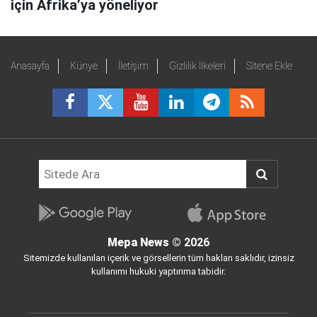
için Afrika’ya yöneliyor
Anasayfa
Künye
İletişim
Gizlilik İlkeleri
Sitene Ekle
Mepa News
© 2026
Sitemizde kullanılan içerik ve görsellerin tüm hakları saklıdır, izinsiz
kullanımı hukuki yaptırıma tabidir.