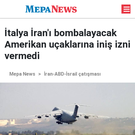
İtalya İran'ı bombalayacak
Amerikan uçaklarına iniş izni
vermedi
Mepa News
>
İran-ABD-İsrail çatışması