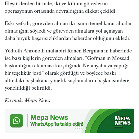
Eleştirilerden birinde, iki yetkilinin görevlerini
operasyonun ortasında devraldığına dikkat çekildi.
Eski yetkili, görevden alınan iki ismin temel karar alıcılar
olmadığını söyledi ve görevden almalara yol açmayan
daha büyük başarısızlıklardan haberdar olduğunu ekledi.
Yedioth Ahronoth muhabiri Ronen Bergman'ın haberinde
ise bazı kişilerin görevden almaları, "Gofman'ın Mossad
başkanlığına atanması karşılığında Netanyahu'ya yaptığı
bir teşekkür jesti" olarak gördüğü ve böylece baskı
altındaki başbakana yönelik suçlamaların başka isimlere
yöneltildiği belirtildi.
Kaynak: Mepa News