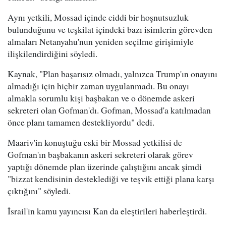
Aynı yetkili, Mossad içinde ciddi bir hoşnutsuzluk
bulunduğunu ve teşkilat içindeki bazı isimlerin görevden
almaları Netanyahu'nun yeniden seçilme girişimiyle
ilişkilendirdiğini söyledi.
Kaynak, "Plan başarısız olmadı, yalnızca Trump'ın onayını
almadığı için hiçbir zaman uygulanmadı. Bu onayı
almakla sorumlu kişi başbakan ve o dönemde askeri
sekreteri olan Gofman'dı. Gofman, Mossad'a katılmadan
önce planı tamamen destekliyordu" dedi.
Maariv'in konuştuğu eski bir Mossad yetkilisi de
Gofman'ın başbakanın askeri sekreteri olarak görev
yaptığı dönemde plan üzerinde çalıştığını ancak şimdi
"bizzat kendisinin desteklediği ve teşvik ettiği plana karşı
çıktığını" söyledi.
İsrail'in kamu yayıncısı Kan da eleştirileri haberleştirdi.