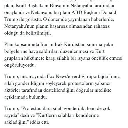
plan, İsrail Başbakanı Binyamin Netanyahu tarafından
onaylandı ve Netanyahu bu planı ABD Başkanı Donald
Trump ile görüştü. O dönemde yayınlanan haberlerde,
Netanyahu'nun planın başarısız olmasından rahatsız
olduğu da belirtilmişti.
Plan kapsamında İran'ın Irak Kürdistanı sınırına yakın
bölgelerine hava saldırıları düzenlenmesi ve Kürt
grupların hükümete karşı silahlı bir isyana öncülük etmesi
öngörülüyordu.
Trump, nisan ayında Fox News'e verdiği röportajda İran'a
silah gönderildiğini söyleyerek protestoların yabancı
aktörler tarafından desteklendiğini doğrular nitelikte
açıklamada bulundu.
Trump, "Protestoculara silah gönderdik, hem de çok
sayıda" dedi ve "Kürtlerin silahları kendilerine
sakladığını" iddia etti.