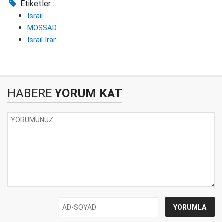
Etiketler :
İsrail
MOSSAD
İsrail İran
HABERE
YORUM KAT