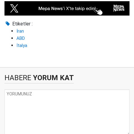
Etiketler :
İran
ABD
İtalya
HABERE
YORUM KAT