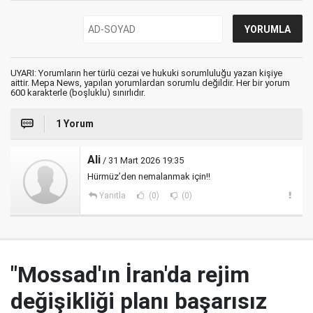
UYARI: Yorumların her türlü cezai ve hukuki sorumluluğu yazan kişiye
aittir. Mepa News, yapılan yorumlardan sorumlu değildir. Her bir yorum
600 karakterle (boşluklu) sınırlıdır.
1 Yorum
Ali
/ 31 Mart 2026 19:35
Hürmüz’den nemalanmak için!!
Yanıtla
(0)
(0)
"Mossad'ın İran'da rejim
değişikliği planı başarısız