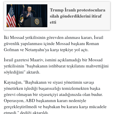
Trump İranlı protestoculara
silah gönderdiklerini itiraf
etti
İki Mossad yetkilisinin görevden alınması kararı, İsrail
güvenlik yapılanması içinde Mossad başkanı Roman
Gofman ve Netanyahu'ya karşı tepkiye yol açtı.
İsrail gazetesi Maariv, ismini açıklamadığı bir Mossad
yetkilisinin "başbakanın istihbarat teşkilatını mahvettiğini
söylediğini" aktardı.
Kaynağın, "Başbakanın ve siyasi yönetimin savaşı
yönetirken işlediği başarısızlığı temizlemekten başka
görevi olmayan bir siyasetçiyi atadığınızda olan budur.
Operasyon, ABD başkanının kararı nedeniyle
gerçekleştirilmedi ve başbakan bu karara karşı mücadele
etmedi." dediği aktarıldı.