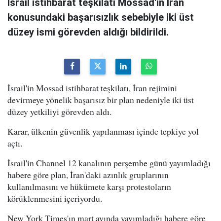
İsrail istihbarat teşkilatı Mossad'ın İran
konusundaki başarısızlık sebebiyle iki üst
düzey ismi görevden aldığı bildirildi.
İsrail'in Mossad istihbarat teşkilatı, İran rejimini
devirmeye yönelik başarısız bir plan nedeniyle iki üst
düzey yetkiliyi görevden aldı.
Karar, ülkenin güvenlik yapılanması içinde tepkiye yol
açtı.
İsrail'in Channel 12 kanalının perşembe günü yayımladığı
habere göre plan, İran'daki azınlık gruplarının
kullanılmasını ve hükümete karşı protestoların
körüklenmesini içeriyordu.
New York Times'ın mart ayında yayımladığı habere göre