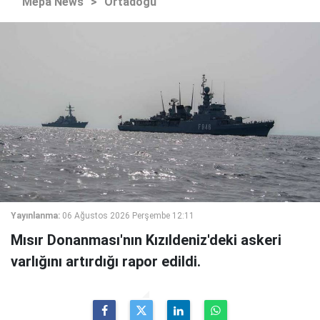
Mepa News
>
Ortadoğu
Yayınlanma:
06 Ağustos 2026 Perşembe 12:11
Mısır Donanması'nın Kızıldeniz'deki askeri
varlığını artırdığı rapor edildi.