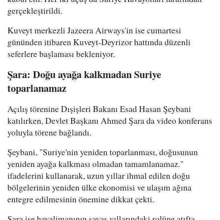
gerçekleştirildi.
Kuveyt merkezli Jazeera Airways'in ise cumartesi
gününden itibaren Kuveyt-Deyrizor hattında düzenli
seferlere başlaması bekleniyor.
Şara: Doğu ayağa kalkmadan Suriye
toparlanamaz
Açılış törenine Dışişleri Bakanı Esad Hasan Şeybani
katılırken, Devlet Başkanı Ahmed Şara da video konferans
yoluyla törene bağlandı.
Şeybani, "Suriye'nin yeniden toparlanması, doğusunun
yeniden ayağa kalkması olmadan tamamlanamaz."
ifadelerini kullanarak, uzun yıllar ihmal edilen doğu
bölgelerinin yeniden ülke ekonomisi ve ulaşım ağına
entegre edilmesinin önemine dikkat çekti.
Şara ise havalimanının savaş yıllarındaki rolüne atıfta