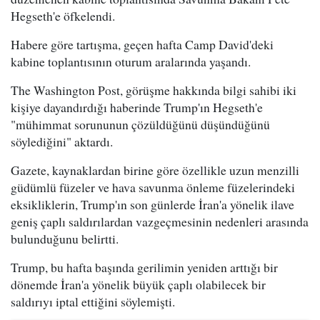
Hegseth'e öfkelendi.
Habere göre tartışma, geçen hafta Camp David'deki
kabine toplantısının oturum aralarında yaşandı.
The Washington Post, görüşme hakkında bilgi sahibi iki
kişiye dayandırdığı haberinde Trump'ın Hegseth'e
"mühimmat sorununun çözüldüğünü düşündüğünü
söylediğini" aktardı.
Gazete, kaynaklardan birine göre özellikle uzun menzilli
güdümlü füzeler ve hava savunma önleme füzelerindeki
eksikliklerin, Trump'ın son günlerde İran'a yönelik ilave
geniş çaplı saldırılardan vazgeçmesinin nedenleri arasında
bulunduğunu belirtti.
Trump, bu hafta başında gerilimin yeniden arttığı bir
dönemde İran'a yönelik büyük çaplı olabilecek bir
saldırıyı iptal ettiğini söylemişti.