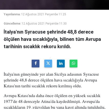
Yayınlanma:
12 Ağustos 2021 Perşembe 11:25
Güncelleme:
12 Ağustos 2021 Perşembe 11:30
İtalya'nın Syracuse şehrinde 48,8 derece
ölçülen hava sıcaklığıyla, bilinen tüm Avrupa
tarihinin sıcaklık rekoru kırıldı.
İtalya'nın güneyinde yer alan Sicilya adasının Syracuse
şehrinde 48,8 derece ölçülen hava sıcaklığıyla Avrupa
Kıtası'nın tarihi sıcaklık rekoru kırılmış oldu.
Avrupa Kıtası'nda daha önce ölçülen en yüksek sıcaklık
1977'de 48 dereceyle Atina'da kaydedilmişti. Avrupa'da
sıcaklıkların 19 .yüzyıldan bu yana kayıt altında tutulduğu,