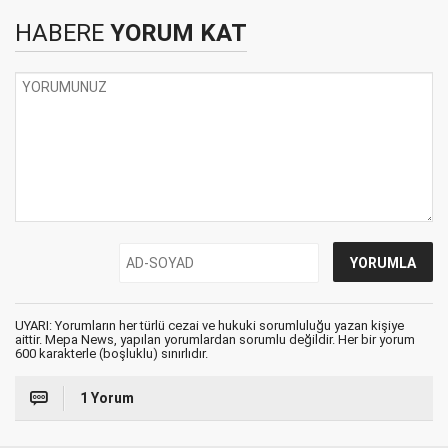
HABERE
YORUM KAT
UYARI: Yorumların her türlü cezai ve hukuki sorumluluğu yazan kişiye
aittir. Mepa News, yapılan yorumlardan sorumlu değildir. Her bir yorum
600 karakterle (boşluklu) sınırlıdır.
1 Yorum