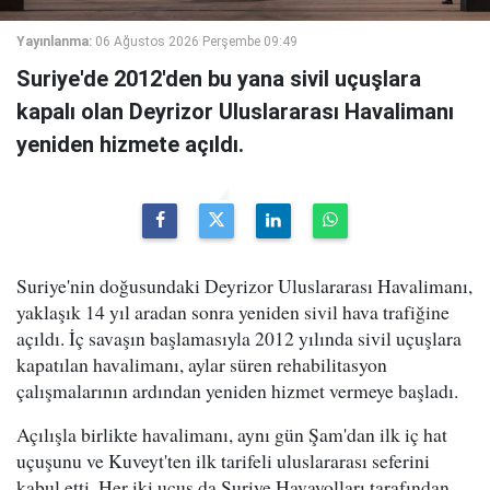
Yayınlanma:
06 Ağustos 2026 Perşembe 09:49
Suriye'de 2012'den bu yana sivil uçuşlara
kapalı olan Deyrizor Uluslararası Havalimanı
yeniden hizmete açıldı.
Suriye'nin doğusundaki Deyrizor Uluslararası Havalimanı,
yaklaşık 14 yıl aradan sonra yeniden sivil hava trafiğine
açıldı. İç savaşın başlamasıyla 2012 yılında sivil uçuşlara
kapatılan havalimanı, aylar süren rehabilitasyon
çalışmalarının ardından yeniden hizmet vermeye başladı.
Açılışla birlikte havalimanı, aynı gün Şam'dan ilk iç hat
uçuşunu ve Kuveyt'ten ilk tarifeli uluslararası seferini
kabul etti. Her iki uçuş da Suriye Havayolları tarafından