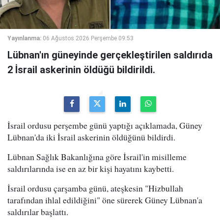
Yayınlanma:
06 Ağustos 2026 Perşembe 09:53
Lübnan'ın güneyinde gerçekleştirilen saldırıda
2 İsrail askerinin öldüğü bildirildi.
İsrail ordusu perşembe günü yaptığı açıklamada, Güney
Lübnan'da iki İsrail askerinin öldüğünü bildirdi.
Lübnan Sağlık Bakanlığına göre İsrail'in misilleme
saldırılarında ise en az bir kişi hayatını kaybetti.
İsrail ordusu çarşamba günü, ateşkesin "Hizbullah
tarafından ihlal edildiğini" öne sürerek Güney Lübnan'a
saldırılar başlattı.