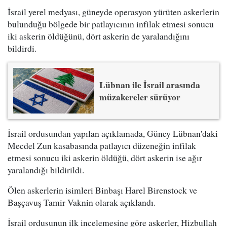
İsrail yerel medyası, güneyde operasyon yürüten askerlerin
bulunduğu bölgede bir patlayıcının infilak etmesi sonucu
iki askerin öldüğünü, dört askerin de yaralandığını
bildirdi.
Lübnan ile İsrail arasında
müzakereler sürüyor
İsrail ordusundan yapılan açıklamada, Güney Lübnan'daki
Mecdel Zun kasabasında patlayıcı düzeneğin infilak
etmesi sonucu iki askerin öldüğü, dört askerin ise ağır
yaralandığı bildirildi.
Ölen askerlerin isimleri Binbaşı Harel Birenstock ve
Başçavuş Tamir Vaknin olarak açıklandı.
İsrail ordusunun ilk incelemesine göre askerler, Hizbullah