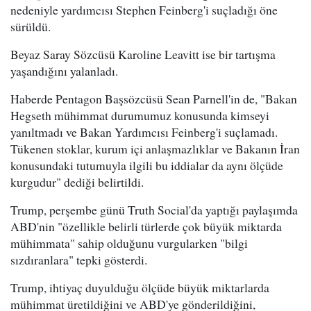
nedeniyle yardımcısı Stephen Feinberg'i suçladığı öne
sürüldü.
Beyaz Saray Sözcüsü Karoline Leavitt ise bir tartışma
yaşandığını yalanladı.
Haberde Pentagon Başsözcüsü Sean Parnell'in de, "Bakan
Hegseth mühimmat durumumuz konusunda kimseyi
yanıltmadı ve Bakan Yardımcısı Feinberg'i suçlamadı.
Tükenen stoklar, kurum içi anlaşmazlıklar ve Bakanın İran
konusundaki tutumuyla ilgili bu iddialar da aynı ölçüde
kurgudur" dediği belirtildi.
Trump, perşembe günü Truth Social'da yaptığı paylaşımda
ABD'nin "özellikle belirli türlerde çok büyük miktarda
mühimmata" sahip olduğunu vurgularken "bilgi
sızdıranlara" tepki gösterdi.
Trump, ihtiyaç duyulduğu ölçüde büyük miktarlarda
mühimmat üretildiğini ve ABD'ye gönderildiğini,