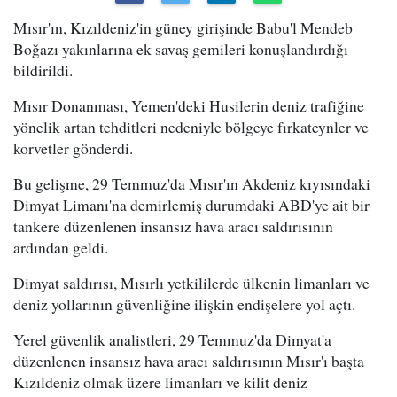
Mısır'ın, Kızıldeniz'in güney girişinde Babu'l Mendeb
Boğazı yakınlarına ek savaş gemileri konuşlandırdığı
bildirildi.
Mısır Donanması, Yemen'deki Husilerin deniz trafiğine
yönelik artan tehditleri nedeniyle bölgeye fırkateynler ve
korvetler gönderdi.
Bu gelişme, 29 Temmuz'da Mısır'ın Akdeniz kıyısındaki
Dimyat Limanı'na demirlemiş durumdaki ABD'ye ait bir
tankere düzenlenen insansız hava aracı saldırısının
ardından geldi.
Dimyat saldırısı, Mısırlı yetkililerde ülkenin limanları ve
deniz yollarının güvenliğine ilişkin endişelere yol açtı.
Yerel güvenlik analistleri, 29 Temmuz'da Dimyat'a
düzenlenen insansız hava aracı saldırısının Mısır'ı başta
Kızıldeniz olmak üzere limanları ve kilit deniz