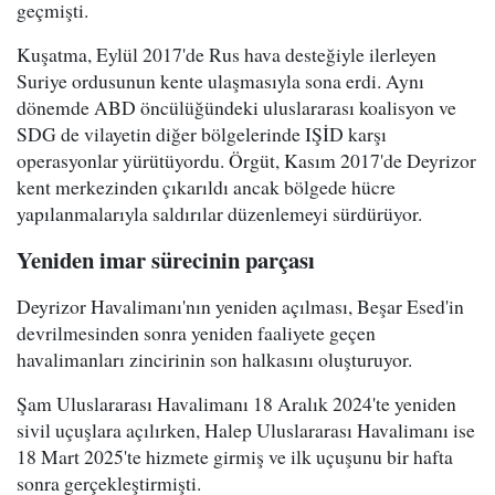
geçmişti.
Kuşatma, Eylül 2017'de Rus hava desteğiyle ilerleyen
Suriye ordusunun kente ulaşmasıyla sona erdi. Aynı
dönemde ABD öncülüğündeki uluslararası koalisyon ve
SDG de vilayetin diğer bölgelerinde IŞİD karşı
operasyonlar yürütüyordu. Örgüt, Kasım 2017'de Deyrizor
kent merkezinden çıkarıldı ancak bölgede hücre
yapılanmalarıyla saldırılar düzenlemeyi sürdürüyor.
Yeniden imar sürecinin parçası
Deyrizor Havalimanı'nın yeniden açılması, Beşar Esed'in
devrilmesinden sonra yeniden faaliyete geçen
havalimanları zincirinin son halkasını oluşturuyor.
Şam Uluslararası Havalimanı 18 Aralık 2024'te yeniden
sivil uçuşlara açılırken, Halep Uluslararası Havalimanı ise
18 Mart 2025'te hizmete girmiş ve ilk uçuşunu bir hafta
sonra gerçekleştirmişti.