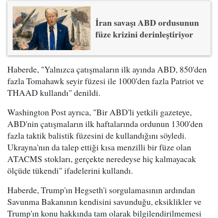
İran savaşı ABD ordusunun
füze krizini derinleştiriyor
Haberde, "Yalnızca çatışmaların ilk ayında ABD, 850'den
fazla Tomahawk seyir füzesi ile 1000'den fazla Patriot ve
THAAD kullandı" denildi.
Washington Post ayrıca, "Bir ABD'li yetkili gazeteye,
ABD'nin çatışmaların ilk haftalarında ordunun 1300'den
fazla taktik balistik füzesini de kullandığını söyledi.
Ukrayna'nın da talep ettiği kısa menzilli bir füze olan
ATACMS stokları, gerçekte neredeyse hiç kalmayacak
ölçüde tükendi" ifadelerini kullandı.
Haberde, Trump'ın Hegseth'i sorgulamasının ardından
Savunma Bakanının kendisini savunduğu, eksiklikler ve
Trump'ın konu hakkında tam olarak bilgilendirilmemesi