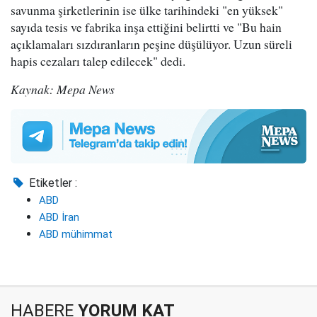
savunma şirketlerinin ise ülke tarihindeki "en yüksek"
sayıda tesis ve fabrika inşa ettiğini belirtti ve "Bu hain
açıklamaları sızdıranların peşine düşülüyor. Uzun süreli
hapis cezaları talep edilecek" dedi.
Kaynak: Mepa News
Etiketler :
ABD
ABD İran
ABD mühimmat
HABERE
YORUM KAT