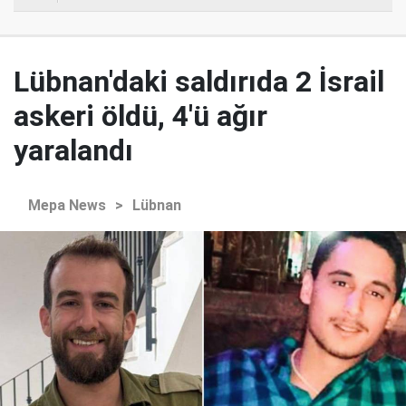
Lübnan'daki saldırıda 2 İsrail
askeri öldü, 4'ü ağır
yaralandı
Mepa News
>
Lübnan