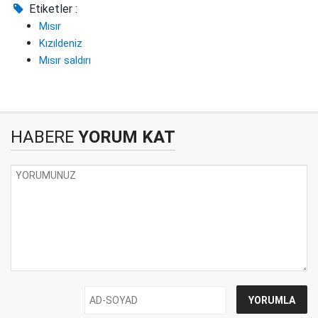
Etiketler :
Mısır
Kızıldeniz
Mısır saldırı
HABERE
YORUM KAT