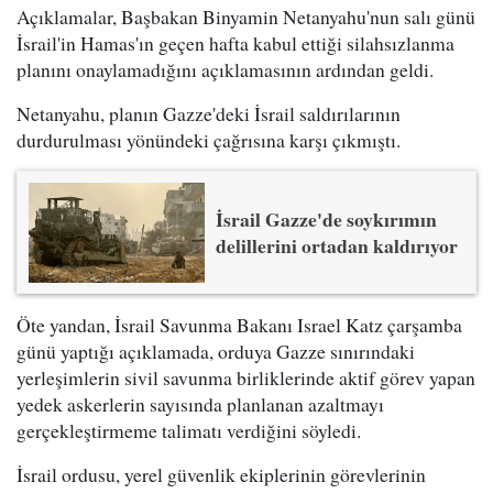
Açıklamalar, Başbakan Binyamin Netanyahu'nun salı günü
İsrail'in Hamas'ın geçen hafta kabul ettiği silahsızlanma
planını onaylamadığını açıklamasının ardından geldi.
Netanyahu, planın Gazze'deki İsrail saldırılarının
durdurulması yönündeki çağrısına karşı çıkmıştı.
İsrail Gazze'de soykırımın
delillerini ortadan kaldırıyor
Öte yandan, İsrail Savunma Bakanı Israel Katz çarşamba
günü yaptığı açıklamada, orduya Gazze sınırındaki
yerleşimlerin sivil savunma birliklerinde aktif görev yapan
yedek askerlerin sayısında planlanan azaltmayı
gerçekleştirmeme talimatı verdiğini söyledi.
İsrail ordusu, yerel güvenlik ekiplerinin görevlerinin