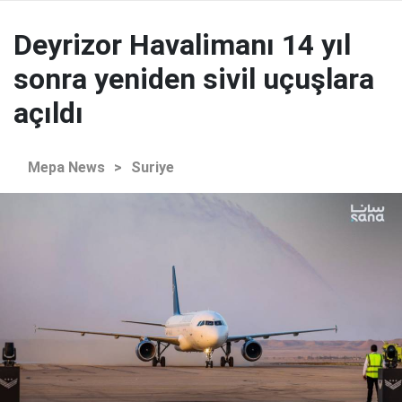
Deyrizor Havalimanı 14 yıl
sonra yeniden sivil uçuşlara
açıldı
Mepa News
>
Suriye