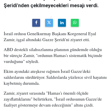
Şeridi'nden çekilmeyecekleri mesajı verdi.
İsrail ordusu Genelkurmay Başkanı Korgeneral Eyal
Zamir, işgal altındaki Gazze Şeridi'ni ziyaret etti.
ABD destekli silahsızlanma planının gündemde olduğu
bir süreçte Zamir, "ordunun Hamas'ı sistematik biçimde
vurduğunu" söyledi.
Ekim ayındaki ateşkese rağmen İsrail Gazze'deki
saldırılarını sürdürüyor. Saldırılarda yüzlerce sivil hayatını
kaybetmiş durumda.
Zamir, ziyaret sırasında "Hamas'ı önemli ölçüde
zayıflattıklarını" belirtirken, "İsrail ordusunun Gazze'de
faaliyet göstermeye devam edeceğinin" altını çizdi.