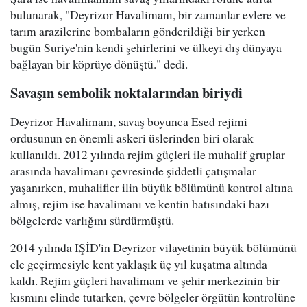
bulunarak, "Deyrizor Havalimanı, bir zamanlar evlere ve
tarım arazilerine bombaların gönderildiği bir yerken
bugün Suriye'nin kendi şehirlerini ve ülkeyi dış dünyaya
bağlayan bir köprüye dönüştü." dedi.
Savaşın sembolik noktalarından biriydi
Deyrizor Havalimanı, savaş boyunca Esed rejimi
ordusunun en önemli askeri üslerinden biri olarak
kullanıldı. 2012 yılında rejim güçleri ile muhalif gruplar
arasında havalimanı çevresinde şiddetli çatışmalar
yaşanırken, muhalifler ilin büyük bölümünü kontrol altına
almış, rejim ise havalimanı ve kentin batısındaki bazı
bölgelerde varlığını sürdürmüştü.
2014 yılında IŞİD'in Deyrizor vilayetinin büyük bölümünü
ele geçirmesiyle kent yaklaşık üç yıl kuşatma altında
kaldı. Rejim güçleri havalimanı ve şehir merkezinin bir
kısmını elinde tutarken, çevre bölgeler örgütün kontrolüne