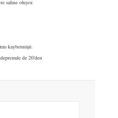
ere sahne oluyor.
ını kaybetmişti.
 depremde de 20'den