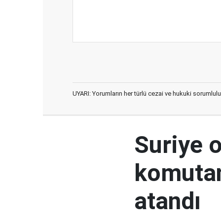
UYARI: Yorumların her türlü cezai ve hukuki sorumlulu
Suriye 
komutan
atandı