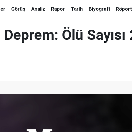
ler
Görüş
Analiz
Rapor
Tarih
Biyografi
Röport
a Deprem: Ölü Sayısı 