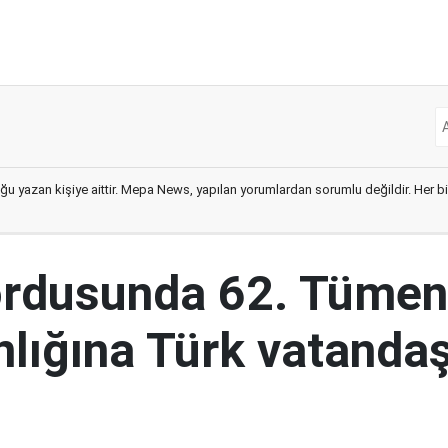
ğu yazan kişiye aittir. Mepa News, yapılan yorumlardan sorumlu değildir. Her bir 
ordusunda 62. Tümen
lığına Türk vatandaş