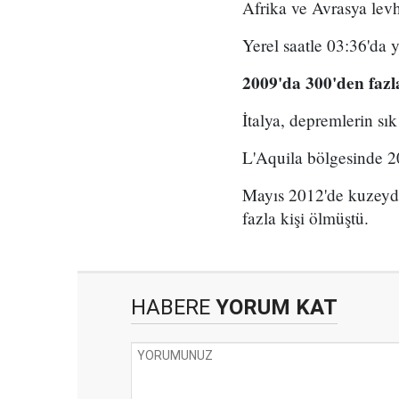
Afrika ve Avrasya levh
Yerel saatle 03:36'da
2009'da 300'den fazl
İtalya, depremlerin sık
L'Aquila bölgesinde 2
Mayıs 2012'de kuzeyd
fazla kişi ölmüştü.
HABERE
YORUM KAT