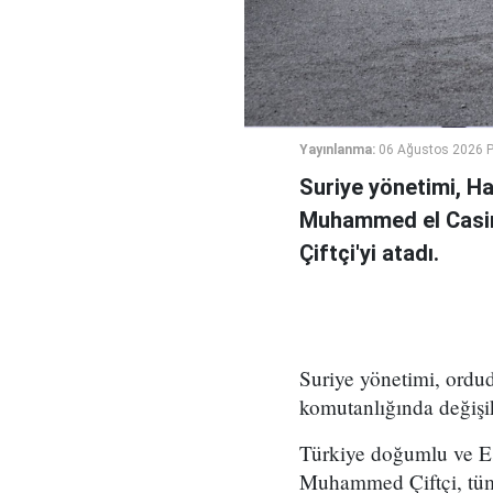
Yayınlanma:
06 Ağustos 2026 
Suriye yönetimi, H
Muhammed el Casi
Çiftçi'yi atadı.
Suriye yönetimi, ord
komutanlığında değişikl
Türkiye doğumlu ve Es
Muhammed Çiftçi, tüm