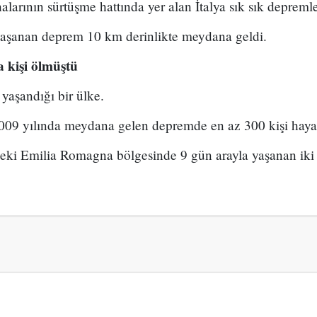
alarının sürtüşme hattında yer alan İtalya sık sık depreml
 yaşanan deprem 10 km derinlikte meydana geldi.
a kişi ölmüştü
 yaşandığı bir ülke.
009 yılında meydana gelen depremde en az 300 kişi hayat
eki Emilia Romagna bölgesinde 9 gün arayla yaşanan iki