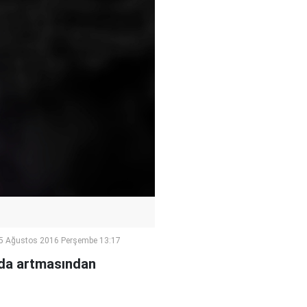
5 Ağustos 2016 Perşembe 13:17
a da artmasından