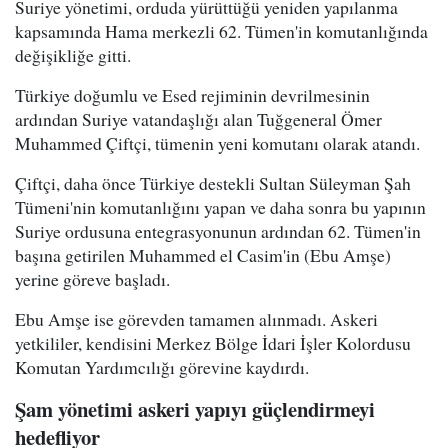
Suriye yönetimi, orduda yürüttüğü yeniden yapılanma
kapsamında Hama merkezli 62. Tümen'in komutanlığında
değişikliğe gitti.
Türkiye doğumlu ve Esed rejiminin devrilmesinin
ardından Suriye vatandaşlığı alan Tuğgeneral Ömer
Muhammed Çiftçi, tümenin yeni komutanı olarak atandı.
Çiftçi, daha önce Türkiye destekli Sultan Süleyman Şah
Tümeni'nin komutanlığını yapan ve daha sonra bu yapının
Suriye ordusuna entegrasyonunun ardından 62. Tümen'in
başına getirilen Muhammed el Casim'in (Ebu Amşe)
yerine göreve başladı.
Ebu Amşe ise görevden tamamen alınmadı. Askeri
yetkililer, kendisini Merkez Bölge İdari İşler Kolordusu
Komutan Yardımcılığı görevine kaydırdı.
Şam yönetimi askeri yapıyı güçlendirmeyi
hedefliyor