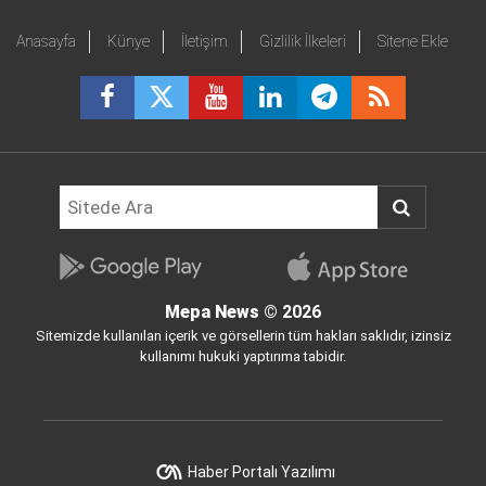
Anasayfa
Künye
İletişim
Gizlilik İlkeleri
Sitene Ekle
Mepa News
© 2026
Sitemizde kullanılan içerik ve görsellerin tüm hakları saklıdır, izinsiz
kullanımı hukuki yaptırıma tabidir.
Haber Portalı Yazılımı