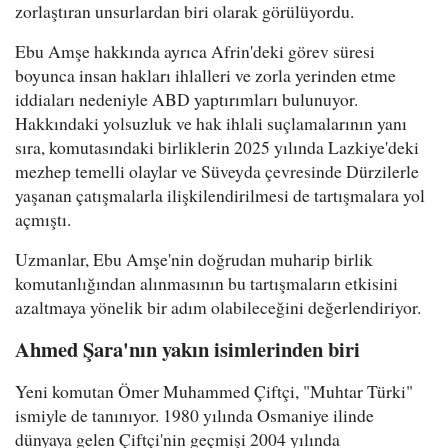
zorlaştıran unsurlardan biri olarak görülüyordu.
Ebu Amşe hakkında ayrıca Afrin'deki görev süresi
boyunca insan hakları ihlalleri ve zorla yerinden etme
iddiaları nedeniyle ABD yaptırımları bulunuyor.
Hakkındaki yolsuzluk ve hak ihlali suçlamalarının yanı
sıra, komutasındaki birliklerin 2025 yılında Lazkiye'deki
mezhep temelli olaylar ve Süveyda çevresinde Dürzilerle
yaşanan çatışmalarla ilişkilendirilmesi de tartışmalara yol
açmıştı.
Uzmanlar, Ebu Amşe'nin doğrudan muharip birlik
komutanlığından alınmasının bu tartışmaların etkisini
azaltmaya yönelik bir adım olabileceğini değerlendiriyor.
Ahmed Şara'nın yakın isimlerinden biri
Yeni komutan Ömer Muhammed Çiftçi, "Muhtar Türki"
ismiyle de tanınıyor. 1980 yılında Osmaniye ilinde
dünyaya gelen Çiftçi'nin geçmişi 2004 yılında