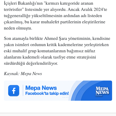
İçişleri Bakanlığı'nın "kırmızı kategoride aranan
teröristler" listesinde yer alıyordu. Ancak Aralık 2024'te
tuğgeneralliğe yükseltilmesinin ardından adı listeden
çıkarılmış, bu karar muhalefet partilerinin eleştirilerine
neden olmuştu.
Son atamayla birlikte Ahmed Şara yönetiminin, kendisine
yakın isimleri ordunun kritik kademelerine yerleştirirken
eski muhalif grup komutanlarının bağımsız nüfuz
alanlarını kademeli olarak tasfiye etme stratejisini
sürdürdüğü değerlendiriliyor.
Kaynak: Mepa News