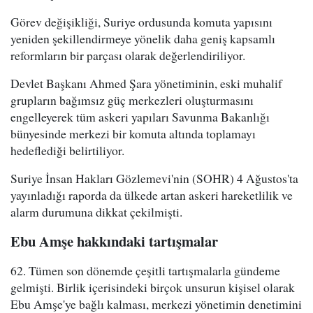
Görev değişikliği, Suriye ordusunda komuta yapısını
yeniden şekillendirmeye yönelik daha geniş kapsamlı
reformların bir parçası olarak değerlendiriliyor.
Devlet Başkanı Ahmed Şara yönetiminin, eski muhalif
grupların bağımsız güç merkezleri oluşturmasını
engelleyerek tüm askeri yapıları Savunma Bakanlığı
bünyesinde merkezi bir komuta altında toplamayı
hedeflediği belirtiliyor.
Suriye İnsan Hakları Gözlemevi'nin (SOHR) 4 Ağustos'ta
yayınladığı raporda da ülkede artan askeri hareketlilik ve
alarm durumuna dikkat çekilmişti.
Ebu Amşe hakkındaki tartışmalar
62. Tümen son dönemde çeşitli tartışmalarla gündeme
gelmişti. Birlik içerisindeki birçok unsurun kişisel olarak
Ebu Amşe'ye bağlı kalması, merkezi yönetimin denetimini