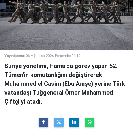
Yayınlanma:
06 Ağustos 2026 Perşembe 21:13
Suriye yönetimi, Hama'da görev yapan 62.
Tümen'in komutanlığını değiştirerek
Muhammed el Casim (Ebu Amşe) yerine Türk
vatandaşı Tuğgeneral Ömer Muhammed
Çiftçi'yi atadı.