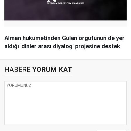
Alman hükümetinden Gülen örgütünün de yer
aldığı 'dinler arası diyalog' projesine destek
HABERE
YORUM KAT