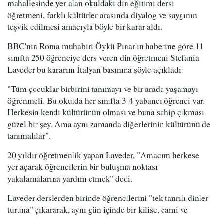
mahallesinde yer alan okuldaki din eğitimi dersi
öğretmeni, farklı kültürler arasında diyalog ve saygının
teşvik edilmesi amacıyla böyle bir karar aldı.
BBC'nin Roma muhabiri Öykü Pınar'ın haberine göre 11
sınıfta 250 öğrenciye ders veren din öğretmeni Stefania
Laveder bu kararını İtalyan basınına şöyle açıkladı:
"Tüm çocuklar birbirini tanımayı ve bir arada yaşamayı
öğrenmeli. Bu okulda her sınıfta 3-4 yabancı öğrenci var.
Herkesin kendi kültürünün olması ve buna sahip çıkması
güzel bir şey. Ama aynı zamanda diğerlerinin kültürünü de
tanımalılar".
20 yıldır öğretmenlik yapan Laveder, "Amacım herkese
yer açarak öğrencilerin bir buluşma noktası
yakalamalarına yardım etmek" dedi.
Laveder derslerden birinde öğrencilerini "tek tanrılı dinler
turuna" çıkararak, aynı gün içinde bir kilise, cami ve