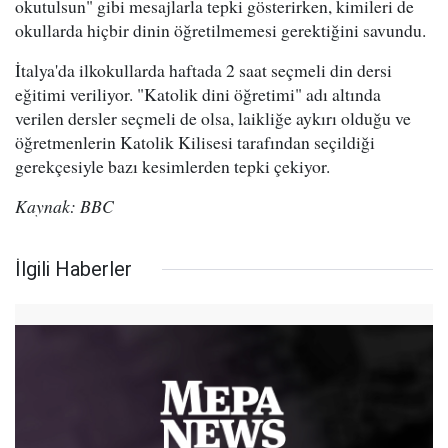
okutulsun" gibi mesajlarla tepki gösterirken, kimileri de
okullarda hiçbir dinin öğretilmemesi gerektiğini savundu.
İtalya'da ilkokullarda haftada 2 saat seçmeli din dersi
eğitimi veriliyor. "Katolik dini öğretimi" adı altında
verilen dersler seçmeli de olsa, laikliğe aykırı olduğu ve
öğretmenlerin Katolik Kilisesi tarafından seçildiği
gerekçesiyle bazı kesimlerden tepki çekiyor.
Kaynak: BBC
İlgili Haberler