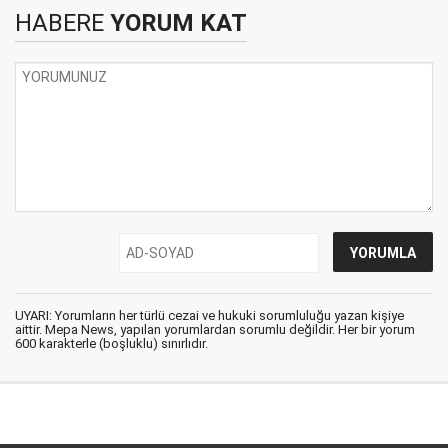
HABERE
YORUM KAT
UYARI: Yorumların her türlü cezai ve hukuki sorumluluğu yazan kişiye
aittir. Mepa News, yapılan yorumlardan sorumlu değildir. Her bir yorum
600 karakterle (boşluklu) sınırlıdır.