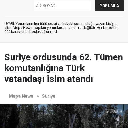
UYARI: Yorumların her türlü cezai ve hukuki sorumluluğu yazan kişiye
aittir. Mepa News, yapılan yorumlardan sorumlu değildir. Her bir yorum
600 karakterle (boşluklu) sınırlıdır.
Suriye ordusunda 62. Tümen
komutanlığına Türk
vatandaşı isim atandı
Mepa News
>
Suriye