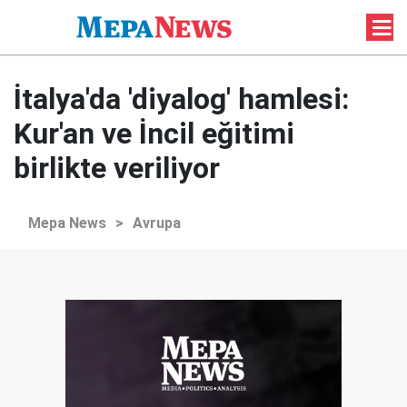
İtalya'da 'diyalog' hamlesi:
Kur'an ve İncil eğitimi
birlikte veriliyor
Mepa News
>
Avrupa