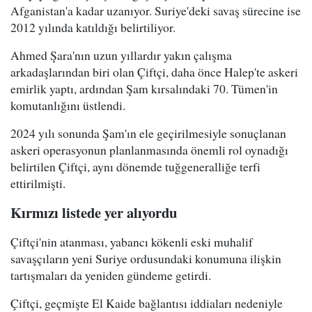
Afganistan'a kadar uzanıyor. Suriye'deki savaş sürecine ise
2012 yılında katıldığı belirtiliyor.
Ahmed Şara'nın uzun yıllardır yakın çalışma
arkadaşlarından biri olan Çiftçi, daha önce Halep'te askeri
emirlik yaptı, ardından Şam kırsalındaki 70. Tümen'in
komutanlığını üstlendi.
2024 yılı sonunda Şam'ın ele geçirilmesiyle sonuçlanan
askeri operasyonun planlanmasında önemli rol oynadığı
belirtilen Çiftçi, aynı dönemde tuğgeneralliğe terfi
ettirilmişti.
Kırmızı listede yer alıyordu
Çiftçi'nin atanması, yabancı kökenli eski muhalif
savaşçıların yeni Suriye ordusundaki konumuna ilişkin
tartışmaları da yeniden gündeme getirdi.
Çiftçi, geçmişte El Kaide bağlantısı iddiaları nedeniyle