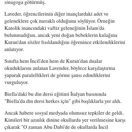
sinagoga götürmüş.
Laveder, öğrencilerinin diğer inançlardaki adet ve
geleneklere çok meraklı olduğunu söylüyor. Örneğin
Katolik inancındaki vaftiz geleneğinin İslam'da
bulunmadığını, ancak yeni doğan bebeklerin kulağına
Kuran'dan sözler fısıldandığını öğrenince etkilendiklerini
anlatıyor.
Sınıfta hem İncil'den hem de Kuran'dan dualar
okuduklarını anlatan Lavender, böylece karşılaştırma
yaparak paralellikleri de görme şansı edindiklerini
vurguluyor.
Biella'daki bu din dersi eğitimi İtalyan basınında
"Biella'da din dersi herkes için" gibi başlıklarla yer aldı.
Ancak habere sosyal medyada olumsuz tepkiler de geldi.
Kimileri bir azınlık dinine okullarda yer verilmesine karşı
çıkarak "O zaman Abu Dabi'de de okullarda İncil