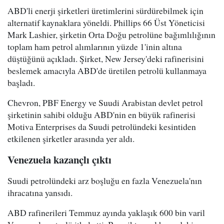
ABD'li enerji şirketleri üretimlerini sürdürebilmek için
alternatif kaynaklara yöneldi. Phillips 66 Üst Yöneticisi
Mark Lashier, şirketin Orta Doğu petrolüne bağımlılığının
toplam ham petrol alımlarının yüzde 1'inin altına
düştüğünü açıkladı. Şirket, New Jersey'deki rafinerisini
beslemek amacıyla ABD'de üretilen petrolü kullanmaya
başladı.
Chevron, PBF Energy ve Suudi Arabistan devlet petrol
şirketinin sahibi olduğu ABD'nin en büyük rafinerisi
Motiva Enterprises da Suudi petrolündeki kesintiden
etkilenen şirketler arasında yer aldı.
Venezuela kazançlı çıktı
Suudi petrolündeki arz boşluğu en fazla Venezuela'nın
ihracatına yansıdı.
ABD rafinerileri Temmuz ayında yaklaşık 600 bin varil