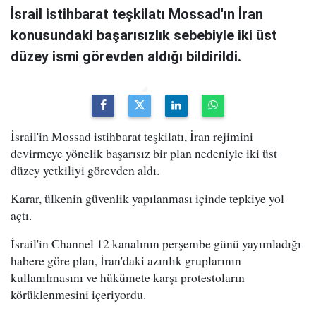
İsrail istihbarat teşkilatı Mossad'ın İran
konusundaki başarısızlık sebebiyle iki üst
düzey ismi görevden aldığı bildirildi.
İsrail'in Mossad istihbarat teşkilatı, İran rejimini
devirmeye yönelik başarısız bir plan nedeniyle iki üst
düzey yetkiliyi görevden aldı.
Karar, ülkenin güvenlik yapılanması içinde tepkiye yol
açtı.
İsrail'in Channel 12 kanalının perşembe günü yayımladığı
habere göre plan, İran'daki azınlık gruplarının
kullanılmasını ve hükümete karşı protestoların
körüklenmesini içeriyordu.