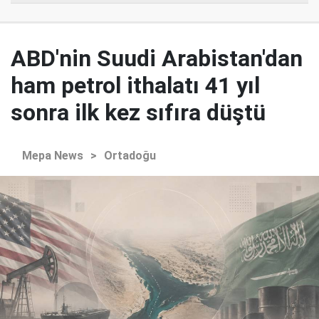
ABD'nin Suudi Arabistan'dan
ham petrol ithalatı 41 yıl
sonra ilk kez sıfıra düştü
Mepa News
>
Ortadoğu