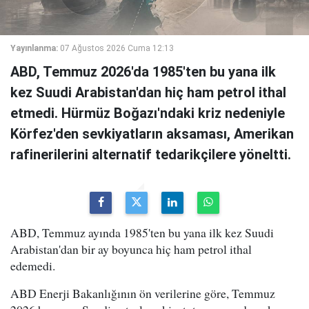
Yayınlanma:
07 Ağustos 2026 Cuma 12:13
ABD, Temmuz 2026'da 1985'ten bu yana ilk
kez Suudi Arabistan'dan hiç ham petrol ithal
etmedi. Hürmüz Boğazı'ndaki kriz nedeniyle
Körfez'den sevkiyatların aksaması, Amerikan
rafinerilerini alternatif tedarikçilere yöneltti.
ABD, Temmuz ayında 1985'ten bu yana ilk kez Suudi
Arabistan'dan bir ay boyunca hiç ham petrol ithal
edemedi.
ABD Enerji Bakanlığının ön verilerine göre, Temmuz