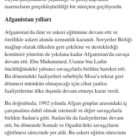
taarruzların gerçekleştirildiği bir süreçten geçiliyordu.
Afganistan yılları
Afganistan'da ilmi ve askeri eğitimine devam etti ve
özellikle askeri alanda uzmanlık kazandı. Sovyetler Birliği
mağlup olarak ülkeden geri çekilene ve desteklediği
komünist yönetim de yıkılana kadar Afganistan'da savaşa
devam etti. Ebu Muhammed, Usame bin Ladin
öncülüğündeki yabancı savaşçılarla birlikte hareket etti.
Bu dönemdeki faaliyetleri sebebiyle Mısır'a tekrar geri
dönmesi mümkün olmayacağı için cihat yanlısı
faaliyetlerine ülke dışında devam etmeye karar verdi.
Bu doğrultuda, 1992 yılında Afgan gruplar arasındaki iç
çatışmalara dahil olmak istemedi ve diğer savaşçılarla
birlikte Sudan'a gitti. Sudan'da da faaliyetlerine devam
etti, bu dönemde Somali ve Ogadin'deki savaşçıların
eğitilmesi sürecinde yer aldı. Bu askeri eğitim sürecinin