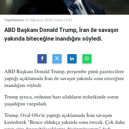
Yayınlanma:
07 Ağustos 2026 Cuma 14:31
ABD Başkanı Donald Trump, İran ile savaşın
yakında biteceğine inandığını söyledi.
ABD Başkanı Donald Trump, perşembe günü gazetecilere
yaptığı açıklamada İran ile savaşın yakında sona ereceğine
inandığını söyledi.
Trump ayrıca, ordunun bazı silahların tedarikinde sorun
yaşadığını vurguladı.
Trump, Oval Ofis'te yaptığı açıklamada İran savaşını
kastederek "Bence oldukça yakında sona erecek. Çok daha
uzun süre dayanabileceklerini düşünmüyorum" dedi.