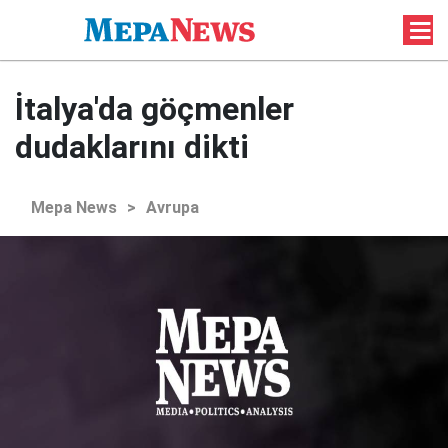
İtalya'da göçmenler
dudaklarını dikti
Mepa News
>
Avrupa