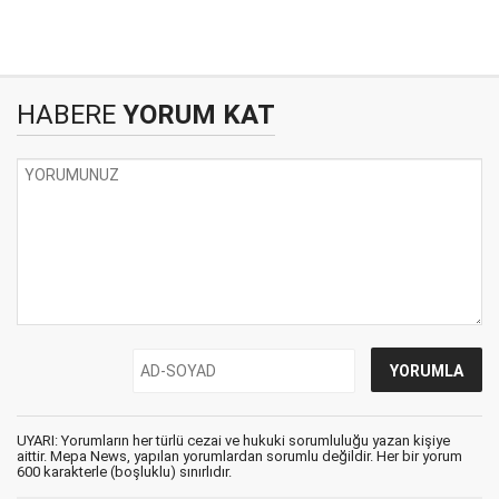
HABERE
YORUM KAT
UYARI: Yorumların her türlü cezai ve hukuki sorumluluğu yazan kişiye
aittir. Mepa News, yapılan yorumlardan sorumlu değildir. Her bir yorum
600 karakterle (boşluklu) sınırlıdır.