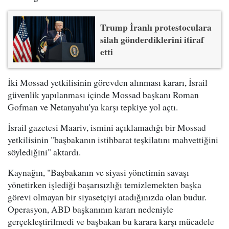
Trump İranlı protestoculara
silah gönderdiklerini itiraf
etti
İki Mossad yetkilisinin görevden alınması kararı, İsrail
güvenlik yapılanması içinde Mossad başkanı Roman
Gofman ve Netanyahu'ya karşı tepkiye yol açtı.
İsrail gazetesi Maariv, ismini açıklamadığı bir Mossad
yetkilisinin "başbakanın istihbarat teşkilatını mahvettiğini
söylediğini" aktardı.
Kaynağın, "Başbakanın ve siyasi yönetimin savaşı
yönetirken işlediği başarısızlığı temizlemekten başka
görevi olmayan bir siyasetçiyi atadığınızda olan budur.
Operasyon, ABD başkanının kararı nedeniyle
gerçekleştirilmedi ve başbakan bu karara karşı mücadele