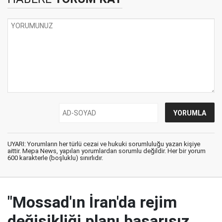
UYARI: Yorumların her türlü cezai ve hukuki sorumluluğu yazan kişiye
aittir. Mepa News, yapılan yorumlardan sorumlu değildir. Her bir yorum
600 karakterle (boşluklu) sınırlıdır.
"Mossad'ın İran'da rejim
değişikliği planı başarısız