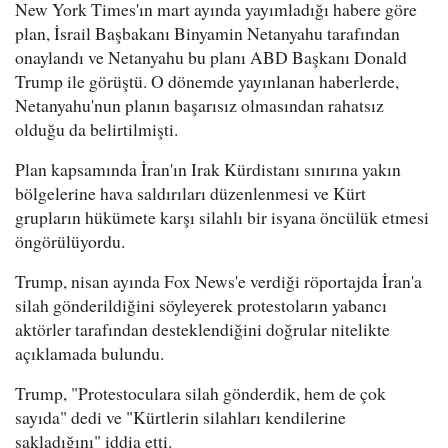
New York Times'ın mart ayında yayımladığı habere göre
plan, İsrail Başbakanı Binyamin Netanyahu tarafından
onaylandı ve Netanyahu bu planı ABD Başkanı Donald
Trump ile görüştü. O dönemde yayınlanan haberlerde,
Netanyahu'nun planın başarısız olmasından rahatsız
olduğu da belirtilmişti.
Plan kapsamında İran'ın Irak Kürdistanı sınırına yakın
bölgelerine hava saldırıları düzenlenmesi ve Kürt
grupların hükümete karşı silahlı bir isyana öncülük etmesi
öngörülüyordu.
Trump, nisan ayında Fox News'e verdiği röportajda İran'a
silah gönderildiğini söyleyerek protestoların yabancı
aktörler tarafından desteklendiğini doğrular nitelikte
açıklamada bulundu.
Trump, "Protestoculara silah gönderdik, hem de çok
sayıda" dedi ve "Kürtlerin silahları kendilerine
sakladığını" iddia etti.