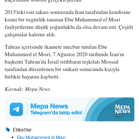
2015'teki esir takası sonrasında İran tarafından kendisine
kısmi bir özgürlük tanınan Ebu Muhammed el Mısri
faaliyetlerine düşük yoğunluklu da olsa devam etti. Çeşitli
çalışmalar kaleme aldı.
Tahran içerisinde ikamete mecbur tutulan Ebu
Muhammed el Mısri, 7 Ağustos 2020 tarihinde İran'ın
başkenti Tahran'da İsrail istihbarat teşkilatı Mossad
tarafından düzenlenen bir suikast sonucunda kızıyla
birlikte hayatını kaybetti.
Kaynak: Mepa News
Etiketler :
Ebu Muhammed el Mısri