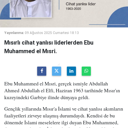
Yayınlanma:
09 Ağustos 2025 Cumartesi 18:13
Mısırlı cihat yanlısı liderlerden Ebu
Muhammed el Mısri.
Ebu Muhammed el Mısri, gerçek ismiyle Abdullah
Ahmed Abdullah el Elfi, Haziran 1963 tarihinde Mısır'ın
kuzeyindeki Garbiye ilinde dünyaya geldi.
Gençlik yıllarında Mısır'a İslami ve cihat yanlısı akımların
faaliyetleri zirveye ulaşmış durumdaydı. Kendisi de bu
dönemde İslami meselelere ilgi duyan Ebu Muhammed,