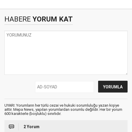
HABERE
YORUM KAT
UYARI: Yorumların her türlü cezai ve hukuki sorumluluğu yazan kişiye
aittir. Mepa News, yapılan yorumlardan sorumlu değildir. Her bir yorum
600 karakterle (boşluklu) sınırlıdır.
2 Yorum