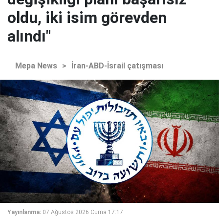
oldu, iki isim görevden
alındı"
Mepa News
>
İran-ABD-İsrail çatışması
Yayınlanma:
07 Ağustos 2026 Cuma 17:17