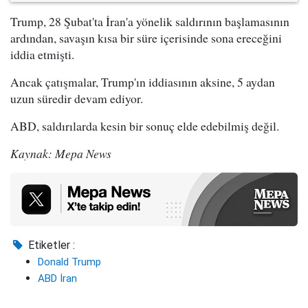
Trump, 28 Şubat'ta İran'a yönelik saldırının başlamasının
ardından, savaşın kısa bir süre içerisinde sona ereceğini
iddia etmişti.
Ancak çatışmalar, Trump'ın iddiasının aksine, 5 aydan
uzun süredir devam ediyor.
ABD, saldırılarda kesin bir sonuç elde edebilmiş değil.
Kaynak: Mepa News
Etiketler :
Donald Trump
ABD İran