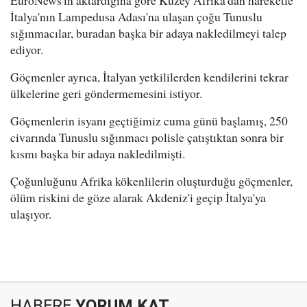
EuroNews'in aktardığına göre Kuzey Afrika'dan hareketle
İtalya'nın Lampedusa Adası'na ulaşan çoğu Tunuslu
sığınmacılar, buradan başka bir adaya nakledilmeyi talep
ediyor.
Göçmenler ayrıca, İtalyan yetkililerden kendilerini tekrar
ülkelerine geri göndermemesini istiyor.
Göçmenlerin isyanı geçtiğimiz cuma günü başlamış, 250
civarında Tunuslu sığınmacı polisle çatıştıktan sonra bir
kısmı başka bir adaya nakledilmişti.
Çoğunluğunu Afrika kökenlilerin oluşturduğu göçmenler,
ölüm riskini de göze alarak Akdeniz'i geçip İtalya'ya
ulaşıyor.
HABERE
YORUM KAT