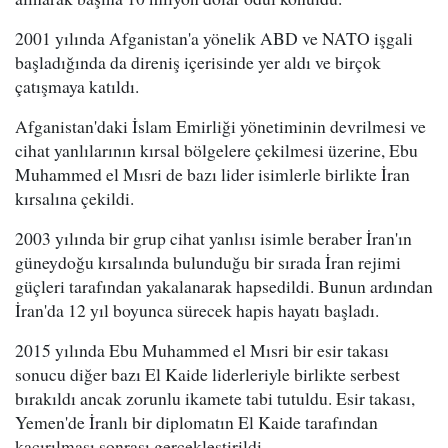
2001 yılında Afganistan'a yönelik ABD ve NATO işgali
başladığında da direniş içerisinde yer aldı ve birçok
çatışmaya katıldı.
Afganistan'daki İslam Emirliği yönetiminin devrilmesi ve
cihat yanlılarının kırsal bölgelere çekilmesi üzerine, Ebu
Muhammed el Mısri de bazı lider isimlerle birlikte İran
kırsalına çekildi.
2003 yılında bir grup cihat yanlısı isimle beraber İran'ın
güneydoğu kırsalında bulunduğu bir sırada İran rejimi
güçleri tarafından yakalanarak hapsedildi. Bunun ardından
İran'da 12 yıl boyunca sürecek hapis hayatı başladı.
2015 yılında Ebu Muhammed el Mısri bir esir takası
sonucu diğer bazı El Kaide liderleriyle birlikte serbest
bırakıldı ancak zorunlu ikamete tabi tutuldu. Esir takası,
Yemen'de İranlı bir diplomatın El Kaide tarafından
kaçırılması sonrası gerçekleştirildi.