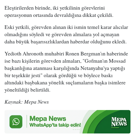
Eleştirilerden birinde, iki yetkilinin görevlerini
operasyonun ortasında devraldığına dikkat çekildi.
Eski yetkili, görevden alınan iki ismin temel karar alıcılar
olmadığını söyledi ve görevden almalara yol açmayan
daha büyük başarısızlıklardan haberdar olduğunu ekledi.
Yedioth Ahronoth muhabiri Ronen Bergman'ın haberinde
ise bazı kişilerin görevden almaları, "Gofman'ın Mossad
başkanlığına atanması karşılığında Netanyahu'ya yaptığı
bir teşekkür jesti" olarak gördüğü ve böylece baskı
altındaki başbakana yönelik suçlamaların başka isimlere
yöneltildiği belirtildi.
Kaynak: Mepa News