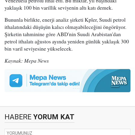
Venezuela petrolü ithal etti. Bu miktar, yıl başındaki
yaklaşık 100 bin varillik seviyenin altı katı demek.
Bununla birlikte, enerji analiz şirketi Kpler, Suudi petrol
ithalatındaki düşüşün kalıcı olmayabileceğini öngörüyor.
Şirketin tahminine göre ABD'nin Suudi Arabistan'dan
petrol ithalatı ağustos ayında yeniden günlük yaklaşık 300
bin varil seviyesine yükselecek.
Kaynak: Mepa News
HABERE
YORUM KAT