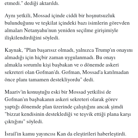
etmedi." dediği aktarıldı.
Aynı yetkili, Mossad içinde ciddi bir hoşnutsuzluk
bulunduğunu ve teşkilat içindeki bazı isimlerin görevden
almaları Netanyahu'nun yeniden seçilme girişimiyle
ilişkilendirdiğini söyledi.
Kaynak, "Plan başarısız olmadı, yalnızca Trump'ın onayını
almadığı için hiçbir zaman uygulanmadı. Bu onayı
almakla sorumlu kişi başbakan ve o dönemde askeri
sekreteri olan Gofman'dı. Gofman, Mossad'a katılmadan
önce planı tamamen destekliyordu" dedi.
Maariv'in konuştuğu eski bir Mossad yetkilisi de
Gofman'ın başbakanın askeri sekreteri olarak görev
yaptığı dönemde plan üzerinde çalıştığını ancak şimdi
"bizzat kendisinin desteklediği ve teşvik ettiği plana karşı
çıktığını" söyledi.
İsrail'in kamu yayıncısı Kan da eleştirileri haberleştirdi.