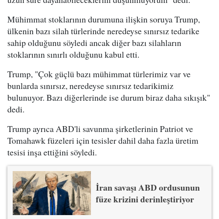
Mühimmat stoklarının durumuna ilişkin soruya Trump,
ülkenin bazı silah türlerinde neredeyse sınırsız tedarike
sahip olduğunu söyledi ancak diğer bazı silahların
stoklarının sınırlı olduğunu kabul etti.
Trump, "Çok güçlü bazı mühimmat türlerimiz var ve
bunlarda sınırsız, neredeyse sınırsız tedarikimiz
bulunuyor. Bazı diğerlerinde ise durum biraz daha sıkışık"
dedi.
Trump ayrıca ABD'li savunma şirketlerinin Patriot ve
Tomahawk füzeleri için tesisler dahil daha fazla üretim
tesisi inşa ettiğini söyledi.
İran savaşı ABD ordusunun
füze krizini derinleştiriyor