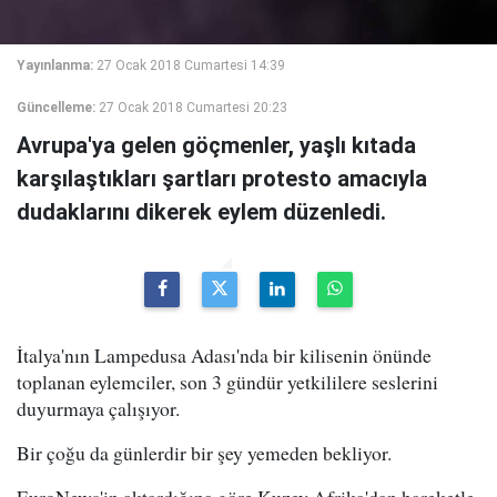
Yayınlanma:
27 Ocak 2018 Cumartesi 14:39
Güncelleme:
27 Ocak 2018 Cumartesi 20:23
Avrupa'ya gelen göçmenler, yaşlı kıtada
karşılaştıkları şartları protesto amacıyla
dudaklarını dikerek eylem düzenledi.
İtalya'nın Lampedusa Adası'nda bir kilisenin önünde
toplanan eylemciler, son 3 gündür yetkililere seslerini
duyurmaya çalışıyor.
Bir çoğu da günlerdir bir şey yemeden bekliyor.