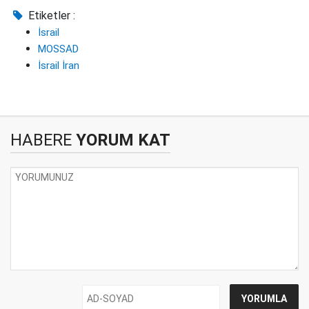
Etiketler :
İsrail
MOSSAD
İsrail İran
HABERE
YORUM KAT