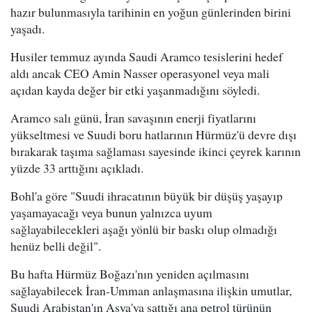
hazır bulunmasıyla tarihinin en yoğun günlerinden birini
yaşadı.
Husiler temmuz ayında Saudi Aramco tesislerini hedef
aldı ancak CEO Amin Nasser operasyonel veya mali
açıdan kayda değer bir etki yaşanmadığını söyledi.
Aramco salı günü, İran savaşının enerji fiyatlarını
yükseltmesi ve Suudi boru hatlarının Hürmüz'ü devre dışı
bırakarak taşıma sağlaması sayesinde ikinci çeyrek karının
yüzde 33 arttığını açıkladı.
Bohl'a göre "Suudi ihracatının büyük bir düşüş yaşayıp
yaşamayacağı veya bunun yalnızca uyum
sağlayabilecekleri aşağı yönlü bir baskı olup olmadığı
henüz belli değil".
Bu hafta Hürmüz Boğazı'nın yeniden açılmasını
sağlayabilecek İran-Umman anlaşmasına ilişkin umutlar,
Suudi Arabistan'ın Asya'ya sattığı ana petrol türünün