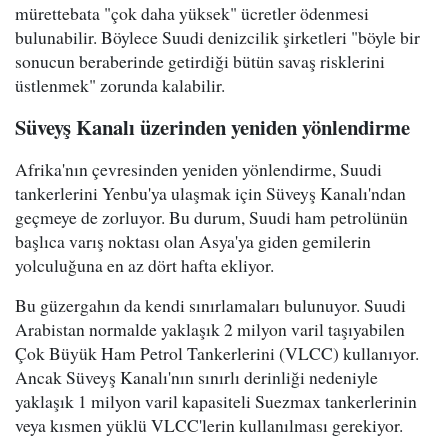
mürettebata "çok daha yüksek" ücretler ödenmesi
bulunabilir. Böylece Suudi denizcilik şirketleri "böyle bir
sonucun beraberinde getirdiği bütün savaş risklerini
üstlenmek" zorunda kalabilir.
Süveyş Kanalı üzerinden yeniden yönlendirme
Afrika'nın çevresinden yeniden yönlendirme, Suudi
tankerlerini Yenbu'ya ulaşmak için Süveyş Kanalı'ndan
geçmeye de zorluyor. Bu durum, Suudi ham petrolünün
başlıca varış noktası olan Asya'ya giden gemilerin
yolculuğuna en az dört hafta ekliyor.
Bu güzergahın da kendi sınırlamaları bulunuyor. Suudi
Arabistan normalde yaklaşık 2 milyon varil taşıyabilen
Çok Büyük Ham Petrol Tankerlerini (VLCC) kullanıyor.
Ancak Süveyş Kanalı'nın sınırlı derinliği nedeniyle
yaklaşık 1 milyon varil kapasiteli Suezmax tankerlerinin
veya kısmen yüklü VLCC'lerin kullanılması gerekiyor.