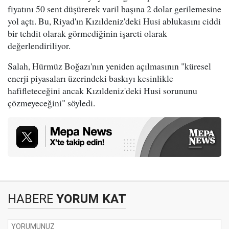
fiyatını 50 sent düşürerek varil başına 2 dolar gerilemesine
yol açtı. Bu, Riyad'ın Kızıldeniz'deki Husi ablukasını ciddi
bir tehdit olarak görmediğinin işareti olarak
değerlendiriliyor.
Salah, Hürmüz Boğazı'nın yeniden açılmasının "küresel
enerji piyasaları üzerindeki baskıyı kesinlikle
hafifleteceğini ancak Kızıldeniz'deki Husi sorununu
çözmeyeceğini" söyledi.
HABERE
YORUM KAT