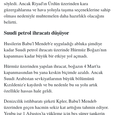
söyledi. Ancak Riyad'ın Ürdün üzerinden kara
güzergahlarına ve hava yoluyla taşıma seçeneklerine sahip
olması nedeniyle muhtemelen daha hazırlıklı olacağını
belirtti.
Suudi petrol ihracatı düşüyor
Husilerin Babu'l Mendeb'e uyguladığı abluka şimdiye
kadar Suudi petrol ihracatı üzerinde Hürmüz Boğazı'nın
kapanması kadar büyük bir etkiye yol açmadı.
Hürmüz üzerinden yapılan ihracat, boğazın 4 Mart'ta
kapanmasından bu yana keskin biçimde azaldı. Ancak
Suudi Arabistan sevkiyatlarının büyük bölümünü
Kızıldeniz'e kaydırdı ve bu nedenle bu su yolu artık
özellikle hassas hale geldi.
Denizcilik istihbaratı şirketi Kpler, Babu'l Mendeb
üzerinden geçen hacmin sekiz kat arttığını tahmin ediyor.
Yenbu ise 1 Ağustos'ta yükleme için beş süper tankerin