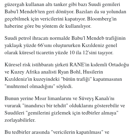
güzergah kullanan altı tanker gibi bazı Suudi gemileri
Babu'l Mendeb'ten geri dönüyor. Bazıları da su yolundan
geçebilmek için vericilerini kapatıyor. Bloomberg'in
haberine göre bu yöntem de kullanılıyor.
Suudi petrol ihracatı normalde Babu'l Mendeb trafiğinin
yaklaşık yüzde 66'sını oluştururken Kızıldeniz genel
olarak küresel ticaretin yüzde 10 ila 12'sini taşıyor.
Küresel risk istihbaratı şirketi RANE'in kıdemli Ortadoğu
ve Kuzey Afrika analisti Ryan Bohl, Husilerin
Kızıldeniz'in kuzeyindeki "bütün trafiği" kapatmasının
"muhtemel olmadığını" söyledi.
Bunun yerine Mısır limanlarını ve Süveyş Kanalı'nı
vurarak "inandırıcı bir tehdit" olduklarını gösterebilir ve
Suudileri "gemilerini gizlemek için tedbirler almaya"
zorlayabilirler.
Bu tedbirler arasında "vericilerin kapatılması" ve