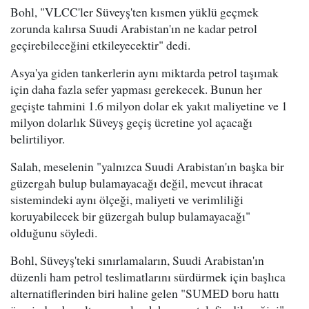
Bohl, "VLCC'ler Süveyş'ten kısmen yüklü geçmek
zorunda kalırsa Suudi Arabistan'ın ne kadar petrol
geçirebileceğini etkileyecektir" dedi.
Asya'ya giden tankerlerin aynı miktarda petrol taşımak
için daha fazla sefer yapması gerekecek. Bunun her
geçişte tahmini 1.6 milyon dolar ek yakıt maliyetine ve 1
milyon dolarlık Süveyş geçiş ücretine yol açacağı
belirtiliyor.
Salah, meselenin "yalnızca Suudi Arabistan'ın başka bir
güzergah bulup bulamayacağı değil, mevcut ihracat
sistemindeki aynı ölçeği, maliyeti ve verimliliği
koruyabilecek bir güzergah bulup bulamayacağı"
olduğunu söyledi.
Bohl, Süveyş'teki sınırlamaların, Suudi Arabistan'ın
düzenli ham petrol teslimatlarını sürdürmek için başlıca
alternatiflerinden biri haline gelen "SUMED boru hattı