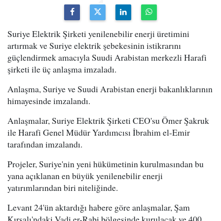
Suriye Elektrik Şirketi yenilenebilir enerji üretimini
artırmak ve Suriye elektrik şebekesinin istikrarını
güçlendirmek amacıyla Suudi Arabistan merkezli Harafi
şirketi ile üç anlaşma imzaladı.
Anlaşma, Suriye ve Suudi Arabistan enerji bakanlıklarının
himayesinde imzalandı.
Anlaşmalar, Suriye Elektrik Şirketi CEO'su Ömer Şakruk
ile Harafi Genel Müdür Yardımcısı İbrahim el-Emir
tarafından imzalandı.
Projeler, Suriye'nin yeni hükümetinin kurulmasından bu
yana açıklanan en büyük yenilenebilir enerji
yatırımlarından biri niteliğinde.
Levant 24'ün aktardığı habere göre anlaşmalar, Şam
Kırsalı'ndaki Vadi er-Rabi bölgesinde kurulacak ve 400