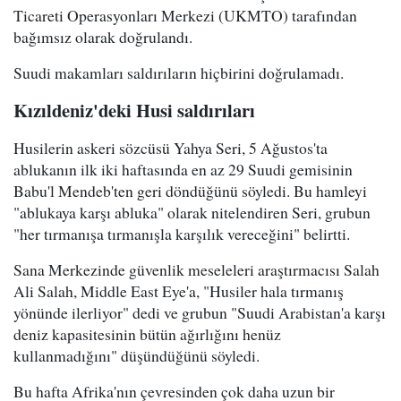
Ticareti Operasyonları Merkezi (UKMTO) tarafından
bağımsız olarak doğrulandı.
Suudi makamları saldırıların hiçbirini doğrulamadı.
Kızıldeniz'deki Husi saldırıları
Husilerin askeri sözcüsü Yahya Seri, 5 Ağustos'ta
ablukanın ilk iki haftasında en az 29 Suudi gemisinin
Babu'l Mendeb'ten geri döndüğünü söyledi. Bu hamleyi
"ablukaya karşı abluka" olarak nitelendiren Seri, grubun
"her tırmanışa tırmanışla karşılık vereceğini" belirtti.
Sana Merkezinde güvenlik meseleleri araştırmacısı Salah
Ali Salah, Middle East Eye'a, "Husiler hala tırmanış
yönünde ilerliyor" dedi ve grubun "Suudi Arabistan'a karşı
deniz kapasitesinin bütün ağırlığını henüz
kullanmadığını" düşündüğünü söyledi.
Bu hafta Afrika'nın çevresinden çok daha uzun bir