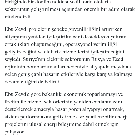
birliğinde bir dönüm noktası ve ülkenin elektrik
sektörünün geliştirilmesi açısından önemli bir adım olarak
nitelendirdi.
Ebu Zeyd, projelerin şebeke güvenilirliğini artırırken
altyapının yeniden iyileştirilmesini destekleyen yatırım
ortaklıkları oluşturacağını, operasyonel verimliliği
geliştireceğini ve elektrik hizmetlerini iyileştireceğini
söyledi. Suriye'nin elektrik sektörünün Rusya ve Esed
rejiminin bombardımanları nedeniyle altyapıda meydana
gelen geniş çaplı hasarın etkileriyle karşı karşıya kalmaya
devam ettiğini de belirtti.
Ebu Zeyd'e göre bakanlık, ekonomik toparlanmayı ve
üretim ile hizmet sektörlerinin yeniden canlanmasını
desteklemek amacıyla hasar gören altyapıyı onarmak,
sistem performansını geliştirmek ve yenilenebilir enerji
projelerini ulusal enerji bileşimine dahil etmek için
çalışıyor.