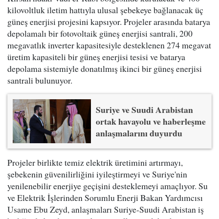
kilovoltluk iletim hattıyla ulusal şebekeye bağlanacak üç
güneş enerjisi projesini kapsıyor. Projeler arasında batarya
depolamalı bir fotovoltaik güneş enerjisi santrali, 200
megavatlık inverter kapasitesiyle desteklenen 274 megavat
üretim kapasiteli bir güneş enerjisi tesisi ve batarya
depolama sistemiyle donatılmış ikinci bir güneş enerjisi
santrali bulunuyor.
Suriye ve Suudi Arabistan
ortak havayolu ve haberleşme
anlaşmalarını duyurdu
Projeler birlikte temiz elektrik üretimini artırmayı,
şebekenin güvenilirliğini iyileştirmeyi ve Suriye'nin
yenilenebilir enerjiye geçişini desteklemeyi amaçlıyor. Su
ve Elektrik İşlerinden Sorumlu Enerji Bakan Yardımcısı
Usame Ebu Zeyd, anlaşmaları Suriye-Suudi Arabistan iş