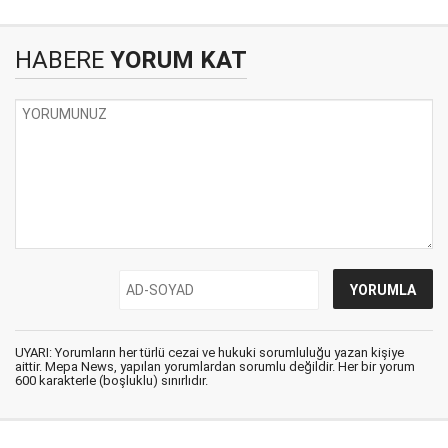
HABERE
YORUM KAT
UYARI: Yorumların her türlü cezai ve hukuki sorumluluğu yazan kişiye
aittir. Mepa News, yapılan yorumlardan sorumlu değildir. Her bir yorum
600 karakterle (boşluklu) sınırlıdır.