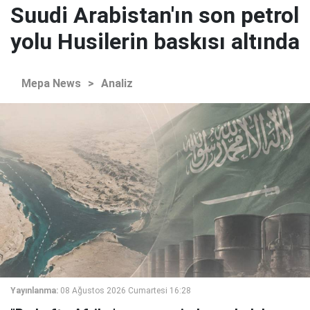
Suudi Arabistan'ın son petrol
yolu Husilerin baskısı altında
Mepa News
>
Analiz
Yayınlanma:
08 Ağustos 2026 Cumartesi 16:28