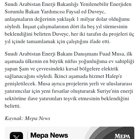
Suudi Arabistan Enerji Bakanlığı Yenilenebilir Enerjiden
Sorumlu Bakan Yardımcısı Faysal ed Duveyc,
anlaşmaların değerinin yaklaşık 1 milyar dolar olduğunu
söyledi. İnşaat çalışmalarının dört ila beş yıl sürmesinin
beklendiğini belirten Duveyc, her iki tarafın da projeleri üç
yıl içinde tamamlamak için çalıştığını ifade etti.
Suudi Arabistan Enerji Bakanı Danışmanı Fuad Musa, ilk
aşamada ülkenin en büyük nüfus yoğunluğuna ev sahipliği
yapan Şam ve çevresindeki kırsal bölgelere elektrik
sağlanacağını söyledi. İkinci aşamada hizmet Halep'e
genişletilecek. Musa ayrıca projelerin yerli ve uluslararası
yatırımcılar için yeni fırsatlar oluşturarak Suriye'nin enerji
sektörüne ilave yatırımları teşvik etmesinin beklendiğini
belirtti.
Kaynak: Mepa News