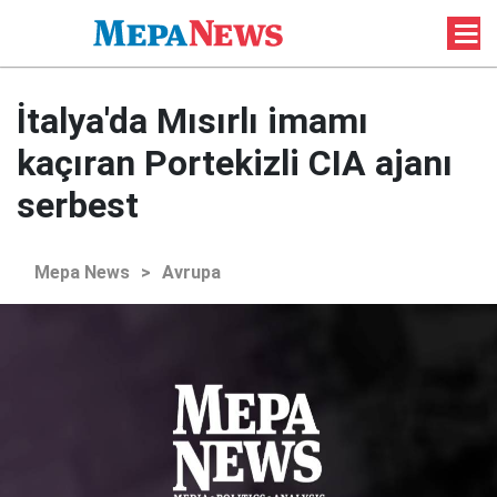
İtalya'da Mısırlı imamı
kaçıran Portekizli CIA ajanı
serbest
Mepa News
>
Avrupa