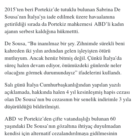
2015’ten beri Portekiz’de tutuklu bulunan Sabrina De
Sousa’nın İtalya’ya iade edilmek üzere havaalanına
getirildiği sırada da Portekiz mahkemesi ABD’li kadın
ajanın serbest kaldığına hükmettti.
De Sousa, “Bu inanılmaz bir şey. Zihnimde sürekli beni
kahreden iki yılın ardından gelen işleyişten ötürü
mutluyum. Ancak henüz bitmiş değil. Çünkü İtalya’da
süreç halen devam ediyor, önümüzdeki günlerde neler
olacağını görmek durumundayız” ifadelerini kullandı.
Salı günü İtalya Cumhurbaşkanlığından yapılan yazılı
açıklamada, hakkında halen 4 yıl kesinleşmiş hapis cezası
olan De Sousa’nın bu cezasının bir senelik indirimle 3 yıla
düşürüldüğü bildirilmişti.
ABD ve Portekiz’den çifte vatandaşlığı bulunan 60
yaşındaki De Sousa’nın gözaltına ihtiyaç duyulmadan
kendisi için alternatif cezalandırılmaya gidilmesinin