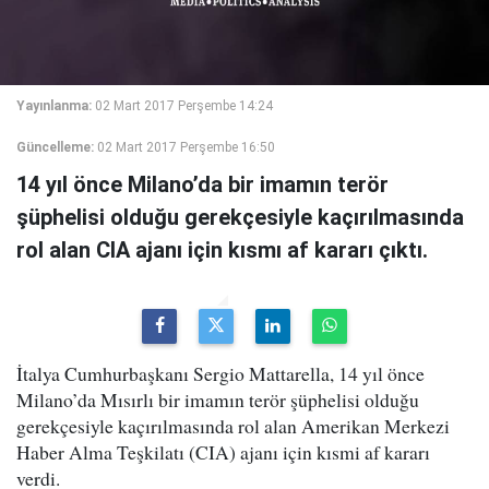
Yayınlanma:
02 Mart 2017 Perşembe 14:24
Güncelleme:
02 Mart 2017 Perşembe 16:50
14 yıl önce Milano’da bir imamın terör
şüphelisi olduğu gerekçesiyle kaçırılmasında
rol alan CIA ajanı için kısmı af kararı çıktı.
İtalya Cumhurbaşkanı Sergio Mattarella, 14 yıl önce
Milano’da Mısırlı bir imamın terör şüphelisi olduğu
gerekçesiyle kaçırılmasında rol alan Amerikan Merkezi
Haber Alma Teşkilatı (CIA) ajanı için kısmi af kararı
verdi.