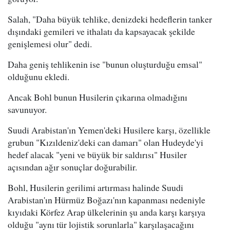
Salah, "Daha büyük tehlike, denizdeki hedeflerin tanker
dışındaki gemileri ve ithalatı da kapsayacak şekilde
genişlemesi olur" dedi.
Daha geniş tehlikenin ise "bunun oluşturduğu emsal"
olduğunu ekledi.
Ancak Bohl bunun Husilerin çıkarına olmadığını
savunuyor.
Suudi Arabistan'ın Yemen'deki Husilere karşı, özellikle
grubun "Kızıldeniz'deki can damarı" olan Hudeyde'yi
hedef alacak "yeni ve büyük bir saldırısı" Husiler
açısından ağır sonuçlar doğurabilir.
Bohl, Husilerin gerilimi artırması halinde Suudi
Arabistan'ın Hürmüz Boğazı'nın kapanması nedeniyle
kıyıdaki Körfez Arap ülkelerinin şu anda karşı karşıya
olduğu "aynı tür lojistik sorunlarla" karşılaşacağını