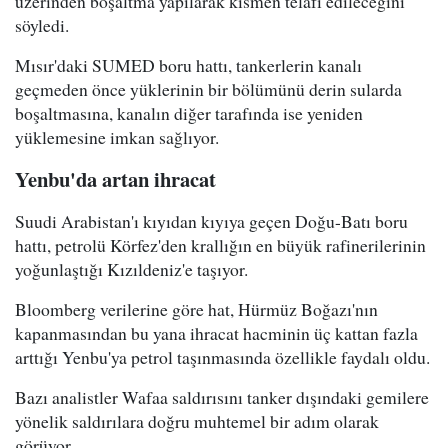
üzerinden boşaltma yapılarak kısmen telafi edileceğini"
söyledi.
Mısır'daki SUMED boru hattı, tankerlerin kanalı
geçmeden önce yüklerinin bir bölümünü derin sularda
boşaltmasına, kanalın diğer tarafında ise yeniden
yüklemesine imkan sağlıyor.
Yenbu'da artan ihracat
Suudi Arabistan'ı kıyıdan kıyıya geçen Doğu-Batı boru
hattı, petrolü Körfez'den krallığın en büyük rafinerilerinin
yoğunlaştığı Kızıldeniz'e taşıyor.
Bloomberg verilerine göre hat, Hürmüz Boğazı'nın
kapanmasından bu yana ihracat hacminin üç kattan fazla
arttığı Yenbu'ya petrol taşınmasında özellikle faydalı oldu.
Bazı analistler Wafaa saldırısını tanker dışındaki gemilere
yönelik saldırılara doğru muhtemel bir adım olarak
görüyor.