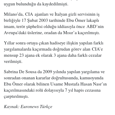
uygun bulunduğu da kaydedilmişti.
Milano’da, CIA ajanları ve İtalyan gizli servisinin iş
birliğiyle 17 Şubat 2003 tarihinde Ebu Ömer lakaplı
imam, terör şüphelisi olduğu iddiasıyla önce ABD’nin
Avrupa’daki üslerine, oradan da Mısır’a kaçırılmıştı.
Yıllar sonra ortaya çıkan hadiseye ilişkin yapılan farklı
yargılamalarda kaçırmada doğrudan görev alan CIA’e
mensup 23 ajana ek olarak 3 ajana daha farklı cezalar
verilmişti.
Sabrina De Sousa da 2009 yılında yapılan yargılama ve
sonradan onanan kararlar doğrultusunda, kamuoyunda
Ebu Ömer olarak bilinen Usame Mustafa Hasan Nasr’ın
kaçırılmasındaki rolü dolayısıyla 7 yıl hapis cezasına
çarptırılmıştı.
Kaynak: Euronews Türkçe