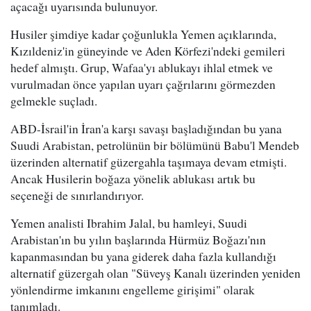
açacağı uyarısında bulunuyor.
Husiler şimdiye kadar çoğunlukla Yemen açıklarında,
Kızıldeniz'in güneyinde ve Aden Körfezi'ndeki gemileri
hedef almıştı. Grup, Wafaa'yı ablukayı ihlal etmek ve
vurulmadan önce yapılan uyarı çağrılarını görmezden
gelmekle suçladı.
ABD-İsrail'in İran'a karşı savaşı başladığından bu yana
Suudi Arabistan, petrolünün bir bölümünü Babu'l Mendeb
üzerinden alternatif güzergahla taşımaya devam etmişti.
Ancak Husilerin boğaza yönelik ablukası artık bu
seçeneği de sınırlandırıyor.
Yemen analisti Ibrahim Jalal, bu hamleyi, Suudi
Arabistan'ın bu yılın başlarında Hürmüz Boğazı'nın
kapanmasından bu yana giderek daha fazla kullandığı
alternatif güzergah olan "Süveyş Kanalı üzerinden yeniden
yönlendirme imkanını engelleme girişimi" olarak
tanımladı.