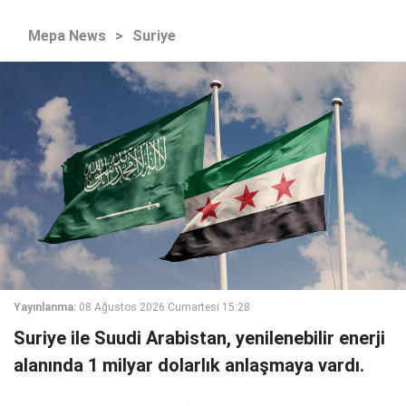
Mepa News
>
Suriye
Yayınlanma:
08 Ağustos 2026 Cumartesi 15:28
Suriye ile Suudi Arabistan, yenilenebilir enerji
alanında 1 milyar dolarlık anlaşmaya vardı.