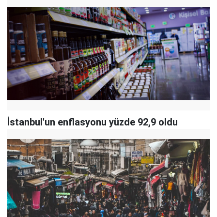
İstanbul'un enflasyonu yüzde 92,9 oldu