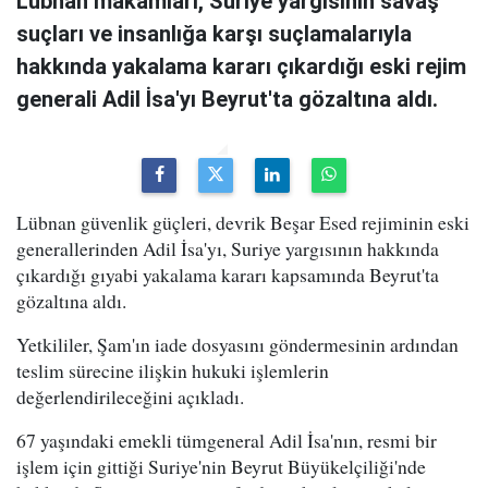
Lübnan makamları, Suriye yargısının savaş
suçları ve insanlığa karşı suçlamalarıyla
hakkında yakalama kararı çıkardığı eski rejim
generali Adil İsa'yı Beyrut'ta gözaltına aldı.
Lübnan güvenlik güçleri, devrik Beşar Esed rejiminin eski
generallerinden Adil İsa'yı, Suriye yargısının hakkında
çıkardığı gıyabi yakalama kararı kapsamında Beyrut'ta
gözaltına aldı.
Yetkililer, Şam'ın iade dosyasını göndermesinin ardından
teslim sürecine ilişkin hukuki işlemlerin
değerlendirileceğini açıkladı.
67 yaşındaki emekli tümgeneral Adil İsa'nın, resmi bir
işlem için gittiği Suriye'nin Beyrut Büyükelçiliği'nde