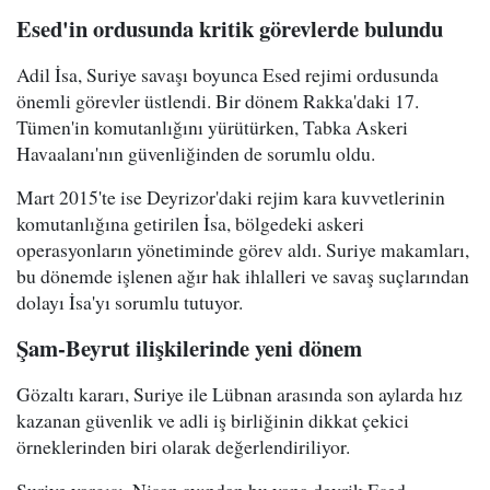
Esed'in ordusunda kritik görevlerde bulundu
Adil İsa, Suriye savaşı boyunca Esed rejimi ordusunda
önemli görevler üstlendi. Bir dönem Rakka'daki 17.
Tümen'in komutanlığını yürütürken, Tabka Askeri
Havaalanı'nın güvenliğinden de sorumlu oldu.
Mart 2015'te ise Deyrizor'daki rejim kara kuvvetlerinin
komutanlığına getirilen İsa, bölgedeki askeri
operasyonların yönetiminde görev aldı. Suriye makamları,
bu dönemde işlenen ağır hak ihlalleri ve savaş suçlarından
dolayı İsa'yı sorumlu tutuyor.
Şam-Beyrut ilişkilerinde yeni dönem
Gözaltı kararı, Suriye ile Lübnan arasında son aylarda hız
kazanan güvenlik ve adli iş birliğinin dikkat çekici
örneklerinden biri olarak değerlendiriliyor.
Suriye yargısı, Nisan ayından bu yana devrik Esed