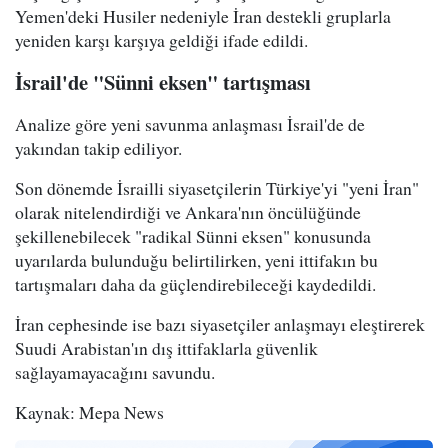
Yemen'deki Husiler nedeniyle İran destekli gruplarla
yeniden karşı karşıya geldiği ifade edildi.
İsrail'de "Sünni eksen" tartışması
Analize göre yeni savunma anlaşması İsrail'de de
yakından takip ediliyor.
Son dönemde İsrailli siyasetçilerin Türkiye'yi "yeni İran"
olarak nitelendirdiği ve Ankara'nın öncülüğünde
şekillenebilecek "radikal Sünni eksen" konusunda
uyarılarda bulunduğu belirtilirken, yeni ittifakın bu
tartışmaları daha da güçlendirebileceği kaydedildi.
İran cephesinde ise bazı siyasetçiler anlaşmayı eleştirerek
Suudi Arabistan'ın dış ittifaklarla güvenlik
sağlayamayacağını savundu.
Kaynak: Mepa News