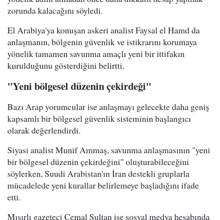
zorunda kalacağını söyledi.
El Arabiya'ya konuşan askeri analist Faysal el Hamd da
anlaşmanın, bölgenin güvenlik ve istikrarını korumaya
yönelik tamamen savunma amaçlı yeni bir ittifakın
kurulduğunu gösterdiğini belirtti.
"Yeni bölgesel düzenin çekirdeği"
Bazı Arap yorumcular ise anlaşmayı gelecekte daha geniş
kapsamlı bir bölgesel güvenlik sisteminin başlangıcı
olarak değerlendirdi.
Siyasi analist Munif Ammaş, savunma anlaşmasının "yeni
bir bölgesel düzenin çekirdeğini" oluşturabileceğini
söylerken, Suudi Arabistan'ın İran destekli gruplarla
mücadelede yeni kurallar belirlemeye başladığını ifade
etti.
Mısırlı gazeteci Cemal Sultan ise sosyal medya hesabında