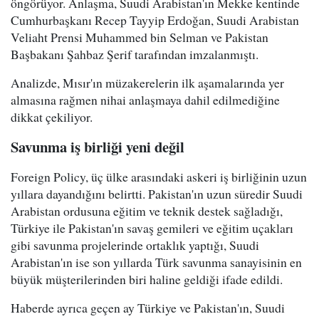
öngörüyor. Anlaşma, Suudi Arabistan'ın Mekke kentinde
Cumhurbaşkanı Recep Tayyip Erdoğan, Suudi Arabistan
Veliaht Prensi Muhammed bin Selman ve Pakistan
Başbakanı Şahbaz Şerif tarafından imzalanmıştı.
Analizde, Mısır'ın müzakerelerin ilk aşamalarında yer
almasına rağmen nihai anlaşmaya dahil edilmediğine
dikkat çekiliyor.
Savunma iş birliği yeni değil
Foreign Policy, üç ülke arasındaki askeri iş birliğinin uzun
yıllara dayandığını belirtti. Pakistan'ın uzun süredir Suudi
Arabistan ordusuna eğitim ve teknik destek sağladığı,
Türkiye ile Pakistan'ın savaş gemileri ve eğitim uçakları
gibi savunma projelerinde ortaklık yaptığı, Suudi
Arabistan'ın ise son yıllarda Türk savunma sanayisinin en
büyük müşterilerinden biri haline geldiği ifade edildi.
Haberde ayrıca geçen ay Türkiye ve Pakistan'ın, Suudi