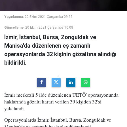
Yayınlanma:
20 Ekim 2021 Çarşamba 09:55
Güncelleme:
20 Ekim 2021 Çarşamba 10:08
İzmir, İstanbul, Bursa, Zonguldak ve
Manisa'da düzenlenen eş zamanlı
operasyonlarda 32 kişinin gözaltına alındığı
bildirildi.
İzmir merkezli 5 ilde düzenlenen 'FETÖ' operasyonunda
haklarında gözaltı kararı verilen 39 kişiden 32'si
yakalandı.
Operasyonlarda İzmir, İstanbul, Bursa, Zonguldak ve
Manisa'da eş zamanlı baskınlar düzenlendi.