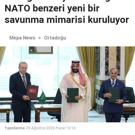
NATO benzeri yeni bir
savunma mimarisi kuruluyor
Mepa News
>
Ortadoğu
Yayınlanma:
09 Ağustos 2026 Pazar 10:15