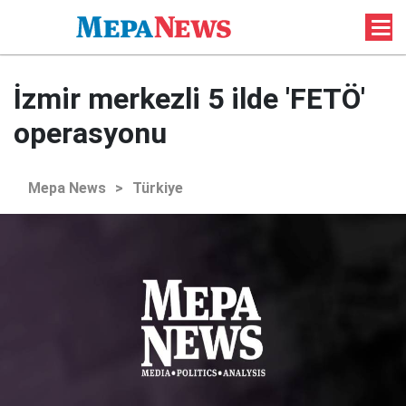
İzmir merkezli 5 ilde 'FETÖ'
operasyonu
Mepa News
>
Türkiye