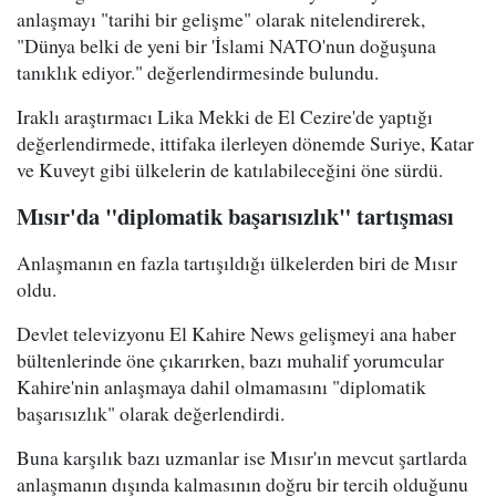
anlaşmayı "tarihi bir gelişme" olarak nitelendirerek,
"Dünya belki de yeni bir 'İslami NATO'nun doğuşuna
tanıklık ediyor." değerlendirmesinde bulundu.
Iraklı araştırmacı Lika Mekki de El Cezire'de yaptığı
değerlendirmede, ittifaka ilerleyen dönemde Suriye, Katar
ve Kuveyt gibi ülkelerin de katılabileceğini öne sürdü.
Mısır'da "diplomatik başarısızlık" tartışması
Anlaşmanın en fazla tartışıldığı ülkelerden biri de Mısır
oldu.
Devlet televizyonu El Kahire News gelişmeyi ana haber
bültenlerinde öne çıkarırken, bazı muhalif yorumcular
Kahire'nin anlaşmaya dahil olmamasını "diplomatik
başarısızlık" olarak değerlendirdi.
Buna karşılık bazı uzmanlar ise Mısır'ın mevcut şartlarda
anlaşmanın dışında kalmasının doğru bir tercih olduğunu