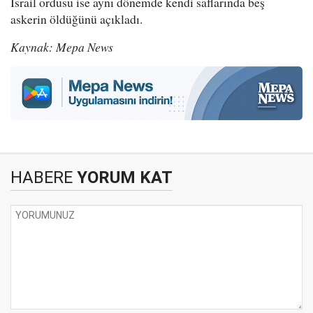
İsrail ordusu ise aynı dönemde kendi saflarında beş
askerin öldüğünü açıkladı.
Kaynak: Mepa News
HABERE
YORUM KAT