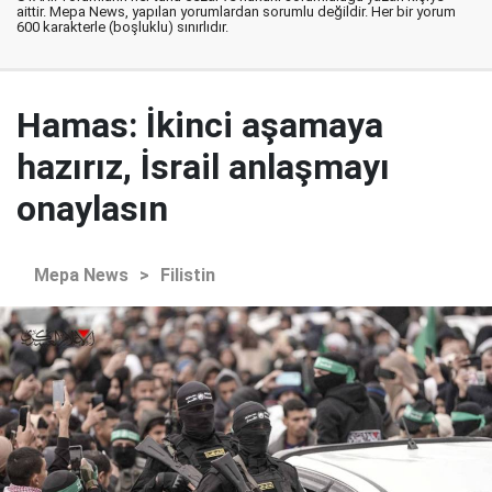
aittir. Mepa News, yapılan yorumlardan sorumlu değildir. Her bir yorum
600 karakterle (boşluklu) sınırlıdır.
Hamas: İkinci aşamaya
hazırız, İsrail anlaşmayı
onaylasın
Mepa News
>
Filistin