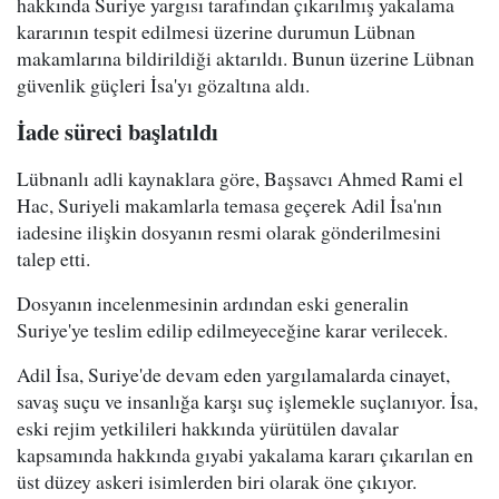
hakkında Suriye yargısı tarafından çıkarılmış yakalama
kararının tespit edilmesi üzerine durumun Lübnan
makamlarına bildirildiği aktarıldı. Bunun üzerine Lübnan
güvenlik güçleri İsa'yı gözaltına aldı.
İade süreci başlatıldı
Lübnanlı adli kaynaklara göre, Başsavcı Ahmed Rami el
Hac, Suriyeli makamlarla temasa geçerek Adil İsa'nın
iadesine ilişkin dosyanın resmi olarak gönderilmesini
talep etti.
Dosyanın incelenmesinin ardından eski generalin
Suriye'ye teslim edilip edilmeyeceğine karar verilecek.
Adil İsa, Suriye'de devam eden yargılamalarda cinayet,
savaş suçu ve insanlığa karşı suç işlemekle suçlanıyor. İsa,
eski rejim yetkilileri hakkında yürütülen davalar
kapsamında hakkında gıyabi yakalama kararı çıkarılan en
üst düzey askeri isimlerden biri olarak öne çıkıyor.