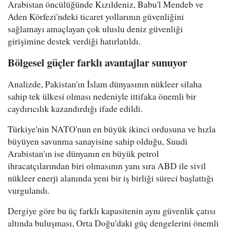
Arabistan öncülüğünde Kızıldeniz, Babu'l Mendeb ve
Aden Körfezi'ndeki ticaret yollarının güvenliğini
sağlamayı amaçlayan çok uluslu deniz güvenliği
girişimine destek verdiği hatırlatıldı.
Bölgesel güçler farklı avantajlar sunuyor
Analizde, Pakistan'ın İslam dünyasının nükleer silaha
sahip tek ülkesi olması nedeniyle ittifaka önemli bir
caydırıcılık kazandırdığı ifade edildi.
Türkiye'nin NATO'nun en büyük ikinci ordusuna ve hızla
büyüyen savunma sanayisine sahip olduğu, Suudi
Arabistan'ın ise dünyanın en büyük petrol
ihracatçılarından biri olmasının yanı sıra ABD ile sivil
nükleer enerji alanında yeni bir iş birliği süreci başlattığı
vurgulandı.
Dergiye göre bu üç farklı kapasitenin aynı güvenlik çatısı
altında buluşması, Orta Doğu'daki güç dengelerini önemli