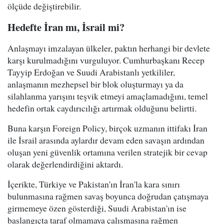
ölçüde değiştirebilir.
Hedefte İran mı, İsrail mi?
Anlaşmayı imzalayan ülkeler, paktın herhangi bir devlete
karşı kurulmadığını vurguluyor. Cumhurbaşkanı Recep
Tayyip Erdoğan ve Suudi Arabistanlı yetkililer,
anlaşmanın mezhepsel bir blok oluşturmayı ya da
silahlanma yarışını teşvik etmeyi amaçlamadığını, temel
hedefin ortak caydırıcılığı artırmak olduğunu belirtti.
Buna karşın Foreign Policy, birçok uzmanın ittifakı İran
ile İsrail arasında aylardır devam eden savaşın ardından
oluşan yeni güvenlik ortamına verilen stratejik bir cevap
olarak değerlendirdiğini aktardı.
İçerikte, Türkiye ve Pakistan'ın İran'la kara sınırı
bulunmasına rağmen savaş boyunca doğrudan çatışmaya
girmemeye özen gösterdiği, Suudi Arabistan'ın ise
başlangıçta taraf olmamaya çalışmasına rağmen