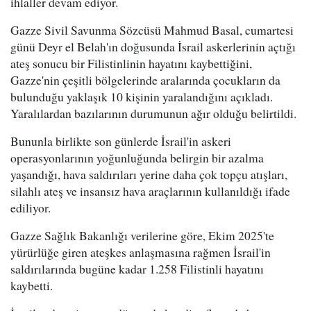
ihlaller devam ediyor.
Gazze Sivil Savunma Sözcüsü Mahmud Basal, cumartesi
günü Deyr el Belah'ın doğusunda İsrail askerlerinin açtığı
ateş sonucu bir Filistinlinin hayatını kaybettiğini,
Gazze'nin çeşitli bölgelerinde aralarında çocukların da
bulunduğu yaklaşık 10 kişinin yaralandığını açıkladı.
Yaralılardan bazılarının durumunun ağır olduğu belirtildi.
Bununla birlikte son günlerde İsrail'in askeri
operasyonlarının yoğunluğunda belirgin bir azalma
yaşandığı, hava saldırıları yerine daha çok topçu atışları,
silahlı ateş ve insansız hava araçlarının kullanıldığı ifade
ediliyor.
Gazze Sağlık Bakanlığı verilerine göre, Ekim 2025'te
yürürlüğe giren ateşkes anlaşmasına rağmen İsrail'in
saldırılarında bugüne kadar 1.258 Filistinli hayatını
kaybetti.