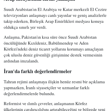
Suudi Arabistan'ın El Arabiya ve Katar merkezli El Cezire
televizyonları anlaşmayı canlı yayınlar ve geniş analizlerle
takip ederken, Birleşik Arap Emirlikleri medyası konuya
oldukça sınırlı yer verdi.
Anlaşma, Pakistan'ın kısa süre önce Suudi Arabistan
öncülüğünde Kızıldeniz, Babülmendep ve Aden
Körfezi'ndeki deniz ticaret yollarını korumayı amaçlayan
çok uluslu deniz güvenliği girişimine destek vermesinin
ardından imzalandı.
İran'da farklı değerlendirmeler
Tahran rejimi anlaşmaya ilişkin henüz resmi bir açıklama
yapmazken, İranlı siyasetçiler ve uzmanlar farklı
değerlendirmelerde bulundu.
Reformist ve ılımlı çevreler, anlaşmanın Körfez
ülkelerinin caydırıcılığını artırabileceğini ve bölgede yeni