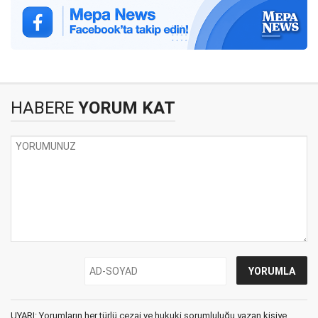
HABERE
YORUM KAT
UYARI: Yorumların her türlü cezai ve hukuki sorumluluğu yazan kişiye