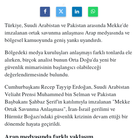
Türkiye, Suudi Arabistan ve Pakistan arasında Mekke'de
imzalanan ortak savunma anlaşması Arap medyasında ve
bölgesel kamuoyunda geniş yankı uyandırdı.
Bölgedeki medya kuruluşları anlaşmayı farklı tonlarda ele
alırken, birçok analist bunun Orta Doğu'da yeni bir
güvenlik mimarisinin başlangıcı olabileceği
değerlendirmesinde bulundu.
Cumhurbaşkanı Recep Tayyip Erdoğan, Suudi Arabistan
Veliaht Prensi Muhammed bin Selman ve Pakistan
Başbakanı Şahbaz Şerif'in katılımıyla imzalanan "Mekke
Ortak Savunma Anlaşması", İran-İsrail gerilimi ve
Hürmüz Boğazı'ndaki güvenlik krizinin devam ettiği bir
dönemde hayata geçirildi.
Arap medyasında farklı yaklaşım