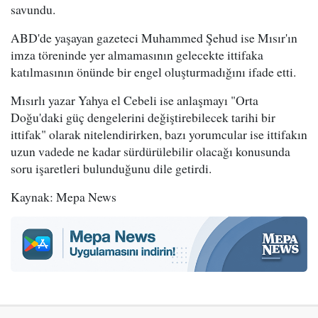
savundu.
ABD'de yaşayan gazeteci Muhammed Şehud ise Mısır'ın
imza töreninde yer almamasının gelecekte ittifaka
katılmasının önünde bir engel oluşturmadığını ifade etti.
Mısırlı yazar Yahya el Cebeli ise anlaşmayı "Orta
Doğu'daki güç dengelerini değiştirebilecek tarihi bir
ittifak" olarak nitelendirirken, bazı yorumcular ise ittifakın
uzun vadede ne kadar sürdürülebilir olacağı konusunda
soru işaretleri bulunduğunu dile getirdi.
Kaynak: Mepa News