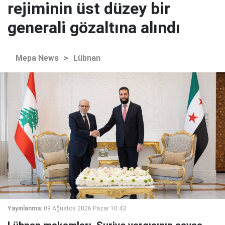
rejiminin üst düzey bir
generali gözaltına alındı
Mepa News
>
Lübnan
Yayınlanma:
09 Ağustos 2026 Pazar 10:43