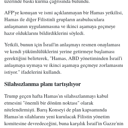
üzerinde baskı kurma çağrısında bulundu.
AFP'ye konuşan ve ismi açıklanmayan bir Hamas yetkilisi,
Hamas ile diğer Filistinli grupların arabuluculara
anlaşmanın uygulanmasına ve ikinci aşamaya geçmeye
hazır olduklarını bildirdiklerini söyledi.
Yetkili, bunun için İsrail'in anlaşmayı resmen onaylaması
ve kendi yükümlülüklerini yerine getirmeye başlaması
gerektiğini belirterek, "Hamas, ABD yönetiminden İsrail'i
anlaşmaya uymaya ve ikinci aşamaya geçmeye zorlamasını
istiyor." ifadelerini kullandı.
Silahsızlanma planı tartışılıyor
Trump geçen hafta Hamas'ın silahsızlanmayı kabul
etmesini "önemli bir dönüm noktası" olarak
nitelendirmişti. Barış Konseyi de plan kapsamında
Hamas'ın silahlarını yeni kurulacak Filistin yönetim
komitesine devredeceğini, buna karşılık İsrail'in Gazze'nin