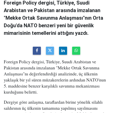
Foreign Policy dergisi, Türkiye, Suudi
Arabistan ve Pakistan arasında imzalanan
"Mekke Ortak Savunma Anlaşması"nın Orta
Doğu'da NATO benzeri yeni bir güvenlik
mimarisinin temellerini attığını yazdı.
Foreign Policy dergisi, Türkiye, Suudi Arabistan ve
Pakistan arasında imzalanan "Mekke Ortak Savunma
Anlaşması"nı değerlendirdiği analizinde, üç ülkenin
yaklaşık bir yıl süren müzakerelerin ardından NATO'nun
5. maddesine benzer karşılıklı savunma mekanizması
kurduğunu belirtti.
Dergiye göre anlaşma, taraflardan birine yönelik silahlı
saldırının üç ülkenin tamamına yapılmış sayılmasını