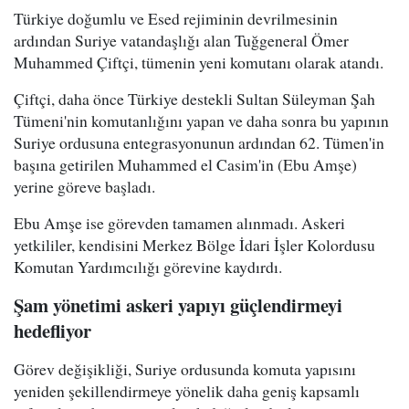
Türkiye doğumlu ve Esed rejiminin devrilmesinin
ardından Suriye vatandaşlığı alan Tuğgeneral Ömer
Muhammed Çiftçi, tümenin yeni komutanı olarak atandı.
Çiftçi, daha önce Türkiye destekli Sultan Süleyman Şah
Tümeni'nin komutanlığını yapan ve daha sonra bu yapının
Suriye ordusuna entegrasyonunun ardından 62. Tümen'in
başına getirilen Muhammed el Casim'in (Ebu Amşe)
yerine göreve başladı.
Ebu Amşe ise görevden tamamen alınmadı. Askeri
yetkililer, kendisini Merkez Bölge İdari İşler Kolordusu
Komutan Yardımcılığı görevine kaydırdı.
Şam yönetimi askeri yapıyı güçlendirmeyi
hedefliyor
Görev değişikliği, Suriye ordusunda komuta yapısını
yeniden şekillendirmeye yönelik daha geniş kapsamlı