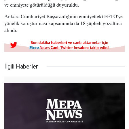
ve emniyete götürüldüğü duyuruldu.
Ankara Cumhuriyet Başsavcılığının emniyetteki FETÖ'ye
yönelik soruşturması kapsamında da 18 şüpheli gözaltına
alındı.
İlgili Haberler