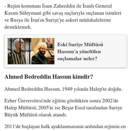
- Rejim komutanı İsam Zahreddin ile İranlı General
Kasım Süleymani gibi savaş suçlarıyla suçlanan isimleri
ve Rusya ile İran'ın Suriye'ye askeri müdahalelerini
desteklemek.
Eski Suriye Müftüsü
Hassun'a yöneltilen
suçlamalar neler?
Ahmed Bedreddin Hassun kimdir?
Ahmed Bedreddin Hassun, 1949 yılında Halep'te doğdu.
Ezher Üniversitesi'nde eğitim gördükten sonra 2002'de
Halep Müftüsü, 2005'te ise Beşar Esed tarafından Suriye
Büyük Müftüsü olarak atandı.
2011'de başlayan halk ayaklanmasının ardından rejimin en