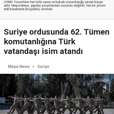
UYARI: Yorumların her türlü cezai ve hukuki sorumluluğu yazan kişiye
aittir. Mepa News, yapılan yorumlardan sorumlu değildir. Her bir yorum
600 karakterle (boşluklu) sınırlıdır.
Suriye ordusunda 62. Tümen
komutanlığına Türk
vatandaşı isim atandı
Mepa News
>
Suriye