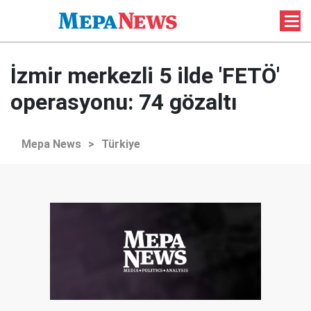
İzmir merkezli 5 ilde 'FETÖ'
operasyonu: 74 gözaltı
Mepa News
>
Türkiye