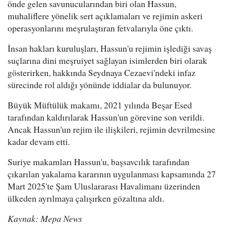
önde gelen savunucularından biri olan Hassun,
muhaliflere yönelik sert açıklamaları ve rejimin askeri
operasyonlarını meşrulaştıran fetvalarıyla öne çıktı.
İnsan hakları kuruluşları, Hassun'u rejimin işlediği savaş
suçlarına dini meşruiyet sağlayan isimlerden biri olarak
gösterirken, hakkında Seydnaya Cezaevi'ndeki infaz
sürecinde rol aldığı yönünde iddialar da bulunuyor.
Büyük Müftülük makamı, 2021 yılında Beşar Esed
tarafından kaldırılarak Hassun'un görevine son verildi.
Ancak Hassun'un rejim ile ilişkileri, rejimin devrilmesine
kadar devam etti.
Suriye makamları Hassun'u, başsavcılık tarafından
çıkarılan yakalama kararının uygulanması kapsamında 27
Mart 2025'te Şam Uluslararası Havalimanı üzerinden
ülkeden ayrılmaya çalışırken gözaltına aldı.
Kaynak: Mepa News