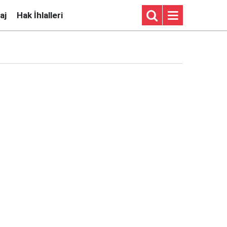
aj
Hak İhlalleri