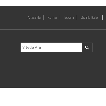
Anasayfa
Künye
İletişim
Gizlilik İlkeleri