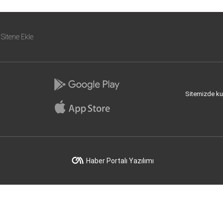
Sitene Ekle
Sitemizde kull
Haber Portalı Yazılımı