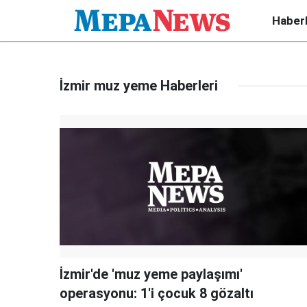
Haber
İzmir muz yeme Haberleri
İzmir'de 'muz yeme paylaşımı'
operasyonu: 1'i çocuk 8 gözaltı