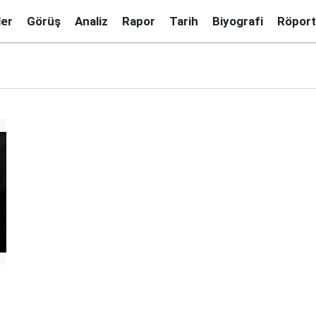
ler
Görüş
Analiz
Rapor
Tarih
Biyografi
Röport