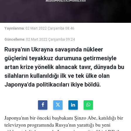
Yayınlanma:
02 Mart 2022 Çarşamba 08:46
Güncelleme:
02 Mart 2022 Çarşamba 09:24
Rusya'nın Ukrayna savaşında nükleer
güçlerini teyakkuz durumuna getirmesiyle
artan krize yönelik alınacak tavır, dünyada bu
silahların kullanıldığı ilk ve tek ülke olan
Japonya'da politikacıları ikiye böldü.
Japonya'nın bir önceki başbakanı Şinzo Abe, katıldığı bir
televizyon programında Rusya'nın yarattığı bu yeni