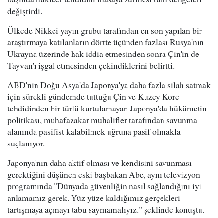
değiştirdi.
Ülkede Nikkei yayın grubu tarafından en son yapılan bir
araştırmaya katılanların dörtte üçünden fazlası Rusya'nın
Ukrayna üzerinde hak iddia etmesinden sonra Çin'in de
Tayvan'ı işgal etmesinden çekindiklerini belirtti.
ABD'nin Doğu Asya'da Japonya'ya daha fazla silah satmak
için sürekli gündemde tuttuğu Çin ve Kuzey Kore
tehdidinden bir türlü kurtulamayan Japonya'da hükümetin
politikası, muhafazakar muhalifler tarafından savunma
alanında pasifist kalabilmek uğruna pasif olmakla
suçlanıyor.
Japonya'nın daha aktif olması ve kendisini savunması
gerektiğini düşünen eski başbakan Abe, aynı televizyon
programında "Dünyada güvenliğin nasıl sağlandığını iyi
anlamamız gerek. Yüz yüze kaldığımız gerçekleri
tartışmaya açmayı tabu saymamalıyız." şeklinde konuştu.