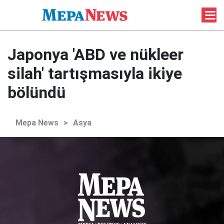
Japonya 'ABD ve nükleer
silah' tartışmasıyla ikiye
bölündü
Mepa News
>
Asya