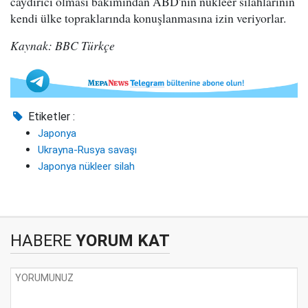
caydırıcı olması bakımından ABD'nin nükleer silahlarının
kendi ülke topraklarında konuşlanmasına izin veriyorlar.
Kaynak: BBC Türkçe
Etiketler :
Japonya
Ukrayna-Rusya savaşı
Japonya nükleer silah
HABERE
YORUM KAT