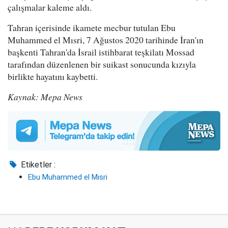
çalışmalar kaleme aldı.
Tahran içerisinde ikamete mecbur tutulan Ebu
Muhammed el Mısri, 7 Ağustos 2020 tarihinde İran'ın
başkenti Tahran'da İsrail istihbarat teşkilatı Mossad
tarafından düzenlenen bir suikast sonucunda kızıyla
birlikte hayatını kaybetti.
Kaynak: Mepa News
Etiketler :
Ebu Muhammed el Mısri