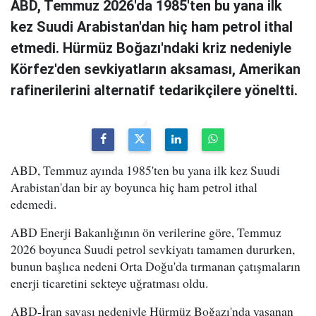
ABD, Temmuz 2026'da 1985'ten bu yana ilk
kez Suudi Arabistan'dan hiç ham petrol ithal
etmedi. Hürmüz Boğazı'ndaki kriz nedeniyle
Körfez'den sevkiyatların aksaması, Amerikan
rafinerilerini alternatif tedarikçilere yöneltti.
ABD, Temmuz ayında 1985'ten bu yana ilk kez Suudi
Arabistan'dan bir ay boyunca hiç ham petrol ithal
edemedi.
ABD Enerji Bakanlığının ön verilerine göre, Temmuz
2026 boyunca Suudi petrol sevkiyatı tamamen dururken,
bunun başlıca nedeni Orta Doğu'da tırmanan çatışmaların
enerji ticaretini sekteye uğratması oldu.
ABD-İran savaşı nedeniyle Hürmüz Boğazı'nda yaşanan