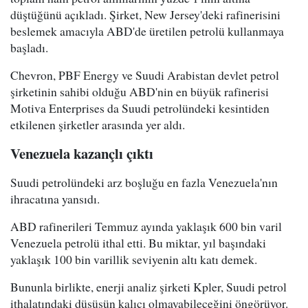
düştüğünü açıkladı. Şirket, New Jersey'deki rafinerisini
beslemek amacıyla ABD'de üretilen petrolü kullanmaya
başladı.
Chevron, PBF Energy ve Suudi Arabistan devlet petrol
şirketinin sahibi olduğu ABD'nin en büyük rafinerisi
Motiva Enterprises da Suudi petrolündeki kesintiden
etkilenen şirketler arasında yer aldı.
Venezuela kazançlı çıktı
Suudi petrolündeki arz boşluğu en fazla Venezuela'nın
ihracatına yansıdı.
ABD rafinerileri Temmuz ayında yaklaşık 600 bin varil
Venezuela petrolü ithal etti. Bu miktar, yıl başındaki
yaklaşık 100 bin varillik seviyenin altı katı demek.
Bununla birlikte, enerji analiz şirketi Kpler, Suudi petrol
ithalatındaki düşüşün kalıcı olmayabileceğini öngörüyor.