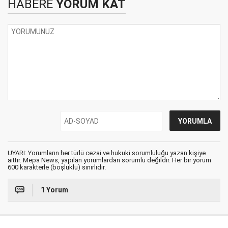
HABERE
YORUM KAT
UYARI: Yorumların her türlü cezai ve hukuki sorumluluğu yazan kişiye
aittir. Mepa News, yapılan yorumlardan sorumlu değildir. Her bir yorum
600 karakterle (boşluklu) sınırlıdır.
1 Yorum