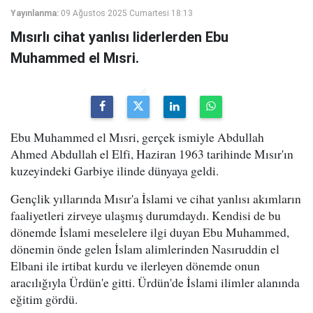
Yayınlanma:
09 Ağustos 2025 Cumartesi 18:13
Mısırlı cihat yanlısı liderlerden Ebu
Muhammed el Mısri.
Ebu Muhammed el Mısri, gerçek ismiyle Abdullah
Ahmed Abdullah el Elfi, Haziran 1963 tarihinde Mısır'ın
kuzeyindeki Garbiye ilinde dünyaya geldi.
Gençlik yıllarında Mısır'a İslami ve cihat yanlısı akımların
faaliyetleri zirveye ulaşmış durumdaydı. Kendisi de bu
dönemde İslami meselelere ilgi duyan Ebu Muhammed,
dönemin önde gelen İslam alimlerinden Nasıruddin el
Elbani ile irtibat kurdu ve ilerleyen dönemde onun
aracılığıyla Ürdün'e gitti. Ürdün'de İslami ilimler alanında
eğitim gördü.