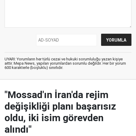
UYARI: Yorumların her türlü cezai ve hukuki sorumluluğu yazan kişiye
aittir. Mepa News, yapılan yorumlardan sorumlu değildir. Her bir yorum
600 karakterle (boşluklu) sınırlıdır.
"Mossad'ın İran'da rejim
değişikliği planı başarısız
oldu, iki isim görevden
alındı"