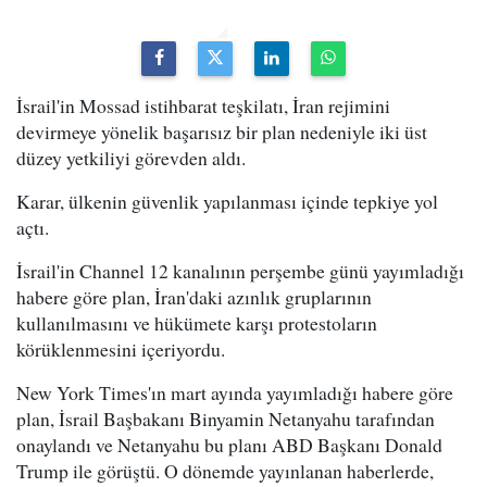
İsrail'in Mossad istihbarat teşkilatı, İran rejimini
devirmeye yönelik başarısız bir plan nedeniyle iki üst
düzey yetkiliyi görevden aldı.
Karar, ülkenin güvenlik yapılanması içinde tepkiye yol
açtı.
İsrail'in Channel 12 kanalının perşembe günü yayımladığı
habere göre plan, İran'daki azınlık gruplarının
kullanılmasını ve hükümete karşı protestoların
körüklenmesini içeriyordu.
New York Times'ın mart ayında yayımladığı habere göre
plan, İsrail Başbakanı Binyamin Netanyahu tarafından
onaylandı ve Netanyahu bu planı ABD Başkanı Donald
Trump ile görüştü. O dönemde yayınlanan haberlerde,