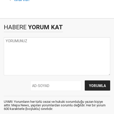
HABERE
YORUM KAT
UYARI: Yorumların her türlü cezai ve hukuki sorumluluğu yazan kişiye
aittir. Mepa News, yapılan yorumlardan sorumlu değildir. Her bir yorum
600 karakterle (boşluklu) sınırlıdır.