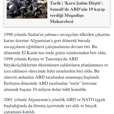
Tarih | 'Kara Şahin Düştü':
Somali'de ABD'nin 19 kayıp
verdiği Mogadişu
Muharebesi
1996 yılında Sudan'ın yabancı savaşçıları ülkeden çıkarma
kararı üzerine Afganistan'a geri dönerek burada
savaşçıların eğitilmesi çalışmalarına devam etti. Bu
dönemde El Kaide'nin önde gelen isimlerinden biri oldu.
1998 yılında Kenya ve Tanzanya'da ABD
büyükelçiliklerine düzenlenen saldırıların planlanması ve
icra edilmesi sürecinde lider isimlerden biri oldu. Bu
sürecin ardından ABD tarafından aranmaya başlandı.
İlerleyen dönemde ABD tarafından "terör" listesine
alınarak başına 10 milyon dolar ödül konuldu.
2001 yılında Afganistan'a yönelik ABD ve NATO işgali
başladığında da direniş içerisinde yer aldı ve birçok
çatışmaya katıldı.