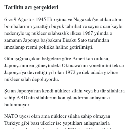
Tarihin acı gerçekleri
6 ve 9 Ağustos 1945 Hiroşima ve Nagazaki'ye atılan atom
bombalarının yarattığı büyük tahribat ve sayısız can kaybı
nedeniyle üç nükleer silahsızlık ilkesi 1967 yılında o
zamanın Japonya başbakanı Eisaku Sato tarafından
imzalanıp resmi politika haline getirilmişti.
Gün ışığına çıkan belgelere göre Amerikan ordusu,
Japonya'nın en güneyindeki Okinawa'nın yönetimini tekrar
Japonya'ya devrettiği yıl olan 1972'ye dek adada gizlice
nükleer silah depoluyordu.
Şu an Japonya'nın kendi nükleer silahı veya bu tür silahlara
sahip ABD'nin silahlarını konuşlandırma anlaşması
bulunmuyor.
NATO üyesi olan ama nükleer silaha sahip olmayan
Türkiye gibi bazı ülkeler ise yaptıkları anlaşmalarla