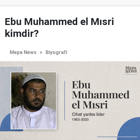
Ebu Muhammed el Mısri
kimdir?
Mepa News
>
Biyografi