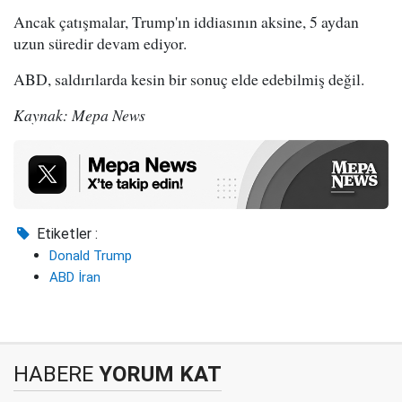
Ancak çatışmalar, Trump'ın iddiasının aksine, 5 aydan
uzun süredir devam ediyor.
ABD, saldırılarda kesin bir sonuç elde edebilmiş değil.
Kaynak: Mepa News
Etiketler :
Donald Trump
ABD İran
HABERE
YORUM KAT