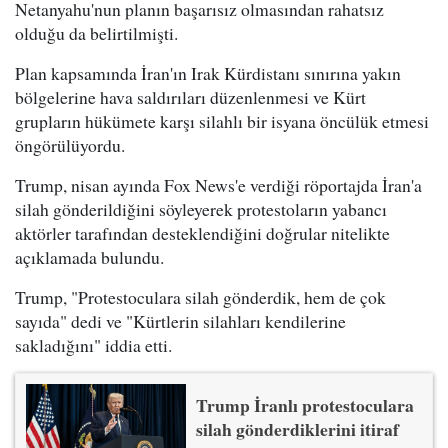
Netanyahu'nun planın başarısız olmasından rahatsız
olduğu da belirtilmişti.
Plan kapsamında İran'ın Irak Kürdistanı sınırına yakın
bölgelerine hava saldırıları düzenlenmesi ve Kürt
grupların hükümete karşı silahlı bir isyana öncülük etmesi
öngörülüyordu.
Trump, nisan ayında Fox News'e verdiği röportajda İran'a
silah gönderildiğini söyleyerek protestoların yabancı
aktörler tarafından desteklendiğini doğrular nitelikte
açıklamada bulundu.
Trump, "Protestoculara silah gönderdik, hem de çok
sayıda" dedi ve "Kürtlerin silahları kendilerine
sakladığını" iddia etti.
Trump İranlı protestoculara
silah gönderdiklerini itiraf