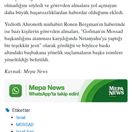
olmadığını söyledi ve görevden almalara yol açmayan
daha büyük başarısızlıklardan haberdar olduğunu ekledi.
Yedioth Ahronoth muhabiri Ronen Bergman'ın haberinde
ise bazı kişilerin görevden almaları, "Gofman'ın Mossad
başkanlığına atanması karşılığında Netanyahu'ya yaptığı
bir teşekkür jesti" olarak gördüğü ve böylece baskı
altındaki başbakana yönelik suçlamaların başka isimlere
yöneltildiği belirtildi.
Kaynak: Mepa News
Etiketler :
İsrail
MOSSAD
İsrail İran