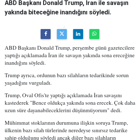
ABD Başkanı Donald Trump, İran ile savaşın
yakında biteceğine inandığını söyledi.
ABD Başkanı Donald Trump, perşembe günü gazetecilere
yaptığı açıklamada İran ile savaşın yakında sona ereceğine
inandığını söyledi.
Trump ayrıca, ordunun bazı silahların tedarikinde sorun
yaşadığını vurguladı.
Trump, Oval Ofis'te yaptığı açıklamada İran savaşını
kastederek "Bence oldukça yakında sona erecek. Çok daha
uzun süre dayanabileceklerini düşünmüyorum" dedi.
Mühimmat stoklarının durumuna ilişkin soruya Trump,
ülkenin bazı silah türlerinde neredeyse sınırsız tedarike
sahip olduğunu söyledi ancak diğer bazı silahların