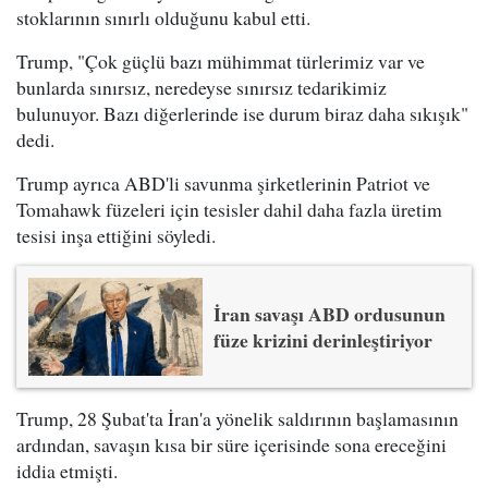
stoklarının sınırlı olduğunu kabul etti.
Trump, "Çok güçlü bazı mühimmat türlerimiz var ve
bunlarda sınırsız, neredeyse sınırsız tedarikimiz
bulunuyor. Bazı diğerlerinde ise durum biraz daha sıkışık"
dedi.
Trump ayrıca ABD'li savunma şirketlerinin Patriot ve
Tomahawk füzeleri için tesisler dahil daha fazla üretim
tesisi inşa ettiğini söyledi.
İran savaşı ABD ordusunun
füze krizini derinleştiriyor
Trump, 28 Şubat'ta İran'a yönelik saldırının başlamasının
ardından, savaşın kısa bir süre içerisinde sona ereceğini
iddia etmişti.