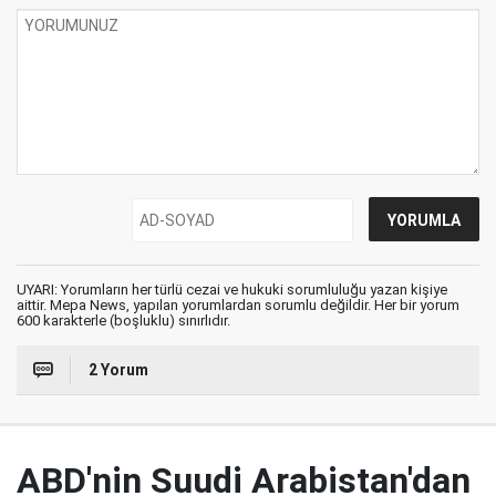
UYARI: Yorumların her türlü cezai ve hukuki sorumluluğu yazan kişiye
aittir. Mepa News, yapılan yorumlardan sorumlu değildir. Her bir yorum
600 karakterle (boşluklu) sınırlıdır.
2 Yorum
ABD'nin Suudi Arabistan'dan