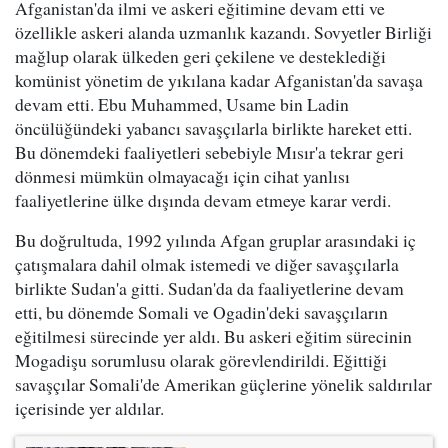
Afganistan'da ilmi ve askeri eğitimine devam etti ve
özellikle askeri alanda uzmanlık kazandı. Sovyetler Birliği
mağlup olarak ülkeden geri çekilene ve desteklediği
komünist yönetim de yıkılana kadar Afganistan'da savaşa
devam etti. Ebu Muhammed, Usame bin Ladin
öncülüğündeki yabancı savaşçılarla birlikte hareket etti.
Bu dönemdeki faaliyetleri sebebiyle Mısır'a tekrar geri
dönmesi mümkün olmayacağı için cihat yanlısı
faaliyetlerine ülke dışında devam etmeye karar verdi.
Bu doğrultuda, 1992 yılında Afgan gruplar arasındaki iç
çatışmalara dahil olmak istemedi ve diğer savaşçılarla
birlikte Sudan'a gitti. Sudan'da da faaliyetlerine devam
etti, bu dönemde Somali ve Ogadin'deki savaşçıların
eğitilmesi sürecinde yer aldı. Bu askeri eğitim sürecinin
Mogadişu sorumlusu olarak görevlendirildi. Eğittiği
savaşçılar Somali'de Amerikan güçlerine yönelik saldırılar
içerisinde yer aldılar.