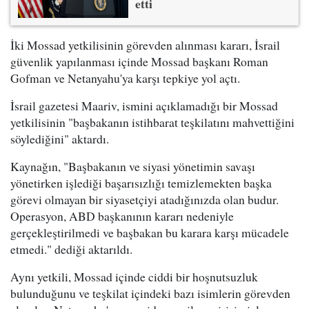
etti
İki Mossad yetkilisinin görevden alınması kararı, İsrail
güvenlik yapılanması içinde Mossad başkanı Roman
Gofman ve Netanyahu'ya karşı tepkiye yol açtı.
İsrail gazetesi Maariv, ismini açıklamadığı bir Mossad
yetkilisinin "başbakanın istihbarat teşkilatını mahvettiğini
söylediğini" aktardı.
Kaynağın, "Başbakanın ve siyasi yönetimin savaşı
yönetirken işlediği başarısızlığı temizlemekten başka
görevi olmayan bir siyasetçiyi atadığınızda olan budur.
Operasyon, ABD başkanının kararı nedeniyle
gerçekleştirilmedi ve başbakan bu karara karşı mücadele
etmedi." dediği aktarıldı.
Aynı yetkili, Mossad içinde ciddi bir hoşnutsuzluk
bulunduğunu ve teşkilat içindeki bazı isimlerin görevden