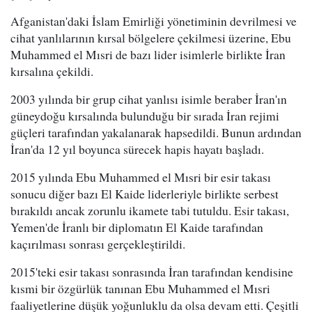
Afganistan'daki İslam Emirliği yönetiminin devrilmesi ve
cihat yanlılarının kırsal bölgelere çekilmesi üzerine, Ebu
Muhammed el Mısri de bazı lider isimlerle birlikte İran
kırsalına çekildi.
2003 yılında bir grup cihat yanlısı isimle beraber İran'ın
güneydoğu kırsalında bulunduğu bir sırada İran rejimi
güçleri tarafından yakalanarak hapsedildi. Bunun ardından
İran'da 12 yıl boyunca sürecek hapis hayatı başladı.
2015 yılında Ebu Muhammed el Mısri bir esir takası
sonucu diğer bazı El Kaide liderleriyle birlikte serbest
bırakıldı ancak zorunlu ikamete tabi tutuldu. Esir takası,
Yemen'de İranlı bir diplomatın El Kaide tarafından
kaçırılması sonrası gerçekleştirildi.
2015'teki esir takası sonrasında İran tarafından kendisine
kısmi bir özgürlük tanınan Ebu Muhammed el Mısri
faaliyetlerine düşük yoğunluklu da olsa devam etti. Çeşitli