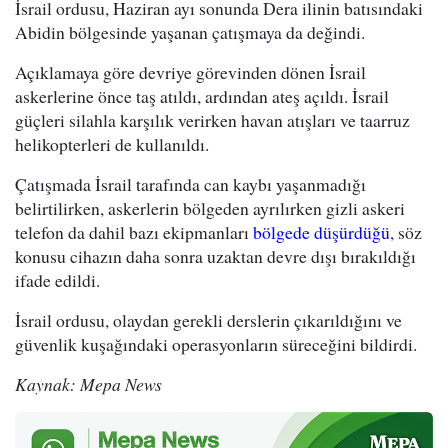
İsrail ordusu, Haziran ayı sonunda Dera ilinin batısındaki
Abidin bölgesinde yaşanan çatışmaya da değindi.
Açıklamaya göre devriye görevinden dönen İsrail
askerlerine önce taş atıldı, ardından ateş açıldı. İsrail
güçleri silahla karşılık verirken havan atışları ve taarruz
helikopterleri de kullanıldı.
Çatışmada İsrail tarafında can kaybı yaşanmadığı
belirtilirken, askerlerin bölgeden ayrılırken gizli askeri
telefon da dahil bazı ekipmanları
bölgede düşürdüğü
, söz
konusu cihazın daha sonra uzaktan devre dışı bırakıldığı
ifade edildi.
İsrail ordusu, olaydan gerekli derslerin çıkarıldığını ve
güvenlik kuşağındaki operasyonların süreceğini bildirdi.
Kaynak: Mepa News