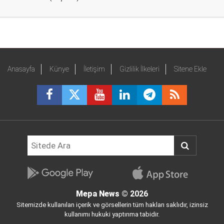
Anasayfa
Künye
İletişim
Gizlilik İlkeleri
Sitene Ekle
Mepa News
© 2026
Sitemizde kullanılan içerik ve görsellerin tüm hakları saklıdır, izinsiz
kullanımı hukuki yaptırıma tabidir.