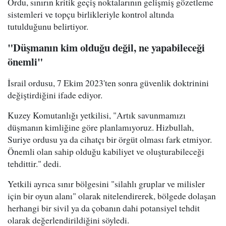
Ordu, sınırın kritik geçiş noktalarının gelişmiş gözetleme
sistemleri ve topçu birlikleriyle kontrol altında
tutulduğunu belirtiyor.
"Düşmanın kim olduğu değil, ne yapabileceği
önemli"
İsrail ordusu, 7 Ekim 2023'ten sonra güvenlik doktrinini
değiştirdiğini ifade ediyor.
Kuzey Komutanlığı yetkilisi, "Artık savunmamızı
düşmanın kimliğine göre planlamıyoruz. Hizbullah,
Suriye ordusu ya da cihatçı bir örgüt olması fark etmiyor.
Önemli olan sahip olduğu kabiliyet ve oluşturabileceği
tehdittir." dedi.
Yetkili ayrıca sınır bölgesini "silahlı gruplar ve milisler
için bir oyun alanı" olarak nitelendirerek, bölgede dolaşan
herhangi bir sivil ya da çobanın dahi potansiyel tehdit
olarak değerlendirildiğini söyledi.