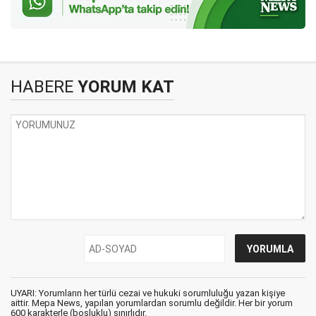
HABERE
YORUM KAT
UYARI: Yorumların her türlü cezai ve hukuki sorumluluğu yazan kişiye
aittir. Mepa News, yapılan yorumlardan sorumlu değildir. Her bir yorum
600 karakterle (boşluklu) sınırlıdır.