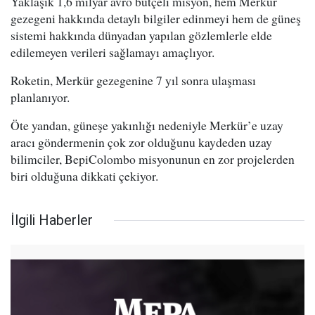
Yaklaşık 1,6 milyar avro bütçeli misyon, hem Merkür
gezegeni hakkında detaylı bilgiler edinmeyi hem de güneş
sistemi hakkında dünyadan yapılan gözlemlerle elde
edilemeyen verileri sağlamayı amaçlıyor.
Roketin, Merkür gezegenine 7 yıl sonra ulaşması
planlanıyor.
Öte yandan, güneşe yakınlığı nedeniyle Merkür’e uzay
aracı göndermenin çok zor olduğunu kaydeden uzay
bilimciler, BepiColombo misyonunun en zor projelerden
biri olduğuna dikkati çekiyor.
İlgili Haberler