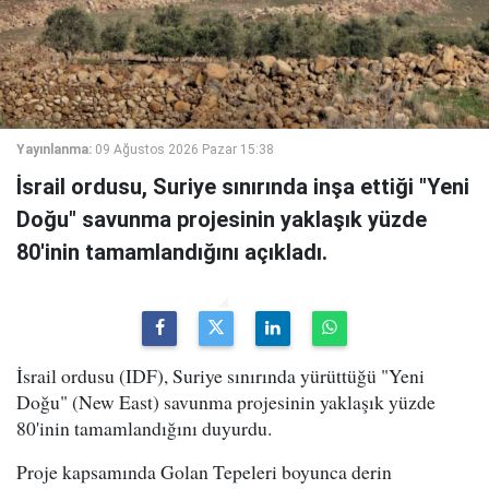
Yayınlanma:
09 Ağustos 2026 Pazar 15:38
İsrail ordusu, Suriye sınırında inşa ettiği "Yeni
Doğu" savunma projesinin yaklaşık yüzde
80'inin tamamlandığını açıkladı.
İsrail ordusu (IDF), Suriye sınırında yürüttüğü "Yeni
Doğu" (New East) savunma projesinin yaklaşık yüzde
80'inin tamamlandığını duyurdu.
Proje kapsamında Golan Tepeleri boyunca derin