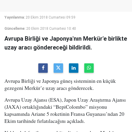
Yayınlanma:
20 Ekim 2018 Cumartesi 09:59
Güncelleme:
20 Ekim 2018 Cumartesi 10:40
Avrupa Birliği ve Japonya'nın Merkür'e birlikte
uzay aracı göndereceği bildirildi.
Avrupa Birliği ve Japonya güneş sisteminin en küçük
gezegeni Merkür’e uzay aracı gönderecek.
Avrupa Uzay Ajansı (ESA), Japon Uzay Araştırma Ajansı
(JAXA) ortaklığındaki “BepiColombo” misyonu
kapsamında Ariane 5 roketinin Fransa Guyanası’ndan 20
Ekim tarihinde fırlatılacağını açıkladı.