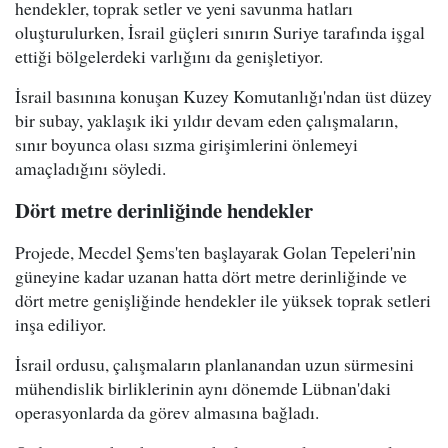
hendekler, toprak setler ve yeni savunma hatları
oluşturulurken, İsrail güçleri sınırın Suriye tarafında işgal
ettiği bölgelerdeki varlığını da genişletiyor.
İsrail basınına konuşan Kuzey Komutanlığı'ndan üst düzey
bir subay, yaklaşık iki yıldır devam eden çalışmaların,
sınır boyunca olası sızma girişimlerini önlemeyi
amaçladığını söyledi.
Dört metre derinliğinde hendekler
Projede, Mecdel Şems'ten başlayarak Golan Tepeleri'nin
güneyine kadar uzanan hatta dört metre derinliğinde ve
dört metre genişliğinde hendekler ile yüksek toprak setleri
inşa ediliyor.
İsrail ordusu, çalışmaların planlanandan uzun sürmesini
mühendislik birliklerinin aynı dönemde Lübnan'daki
operasyonlarda da görev almasına bağladı.