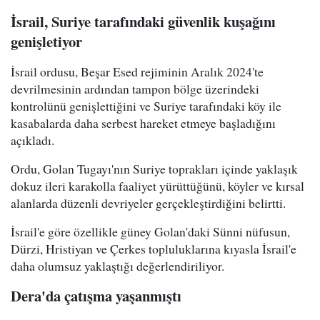
İsrail, Suriye tarafındaki güvenlik kuşağını
genişletiyor
İsrail ordusu, Beşar Esed rejiminin Aralık 2024'te
devrilmesinin ardından tampon bölge üzerindeki
kontrolünü genişlettiğini ve Suriye tarafındaki köy ile
kasabalarda daha serbest hareket etmeye başladığını
açıkladı.
Ordu, Golan Tugayı'nın Suriye toprakları içinde yaklaşık
dokuz ileri karakolla faaliyet yürüttüğünü, köyler ve kırsal
alanlarda düzenli devriyeler gerçekleştirdiğini belirtti.
İsrail'e göre özellikle güney Golan'daki Sünni nüfusun,
Dürzi, Hristiyan ve Çerkes topluluklarına kıyasla İsrail'e
daha olumsuz yaklaştığı değerlendiriliyor.
Dera'da çatışma yaşanmıştı