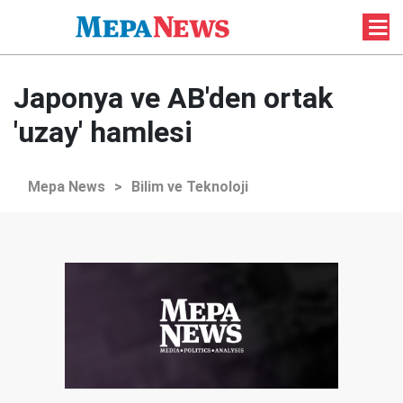
Japonya ve AB'den ortak
'uzay' hamlesi
Mepa News
>
Bilim ve Teknoloji