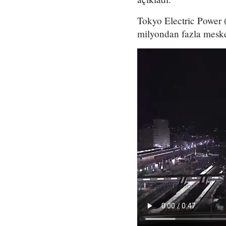
Tokyo Electric Power (
milyondan fazla mesken