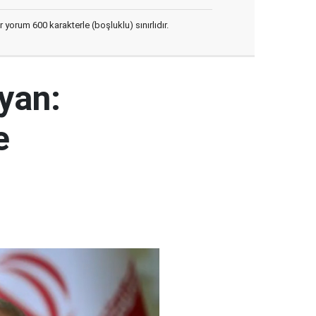
yorum 600 karakterle (boşluklu) sınırlıdır.
yan:
e