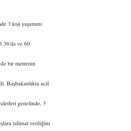
e 3 kişi yaşamını
3.36'da ve 60
ede bir metrenin
i. Başbakanlıkta acil
letleri genelinde, 3
şlara talimat verdiğini