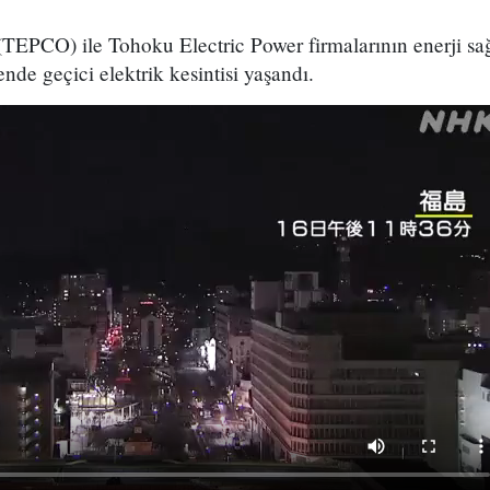
TEPCO) ile Tohoku Electric Power firmalarının enerji sağ
de geçici elektrik kesintisi yaşandı.