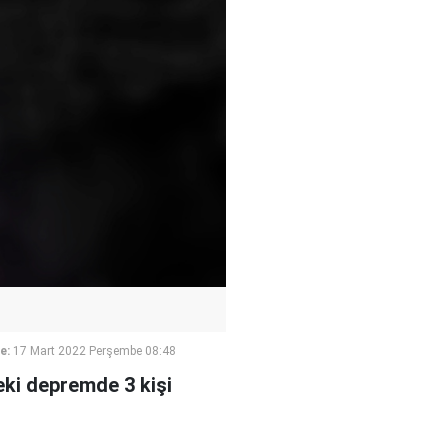
e:
17 Mart 2022 Perşembe 08:48
ki depremde 3 kişi