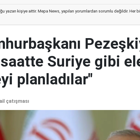
ğu yazan kişiye aittir. Mepa News, yapılan yorumlardan sorumlu değildir. Her bir 
mhurbaşkanı Pezeşki
 saatte Suriye gibi el
i planladılar"
ail çatışması