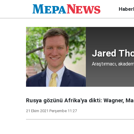
Haber
Jared Th
Araştırmacı, akade
Rusya gözünü Afrika'ya dikti: Wagner, Mal
21 Ekim 2021 Perşembe 11:27