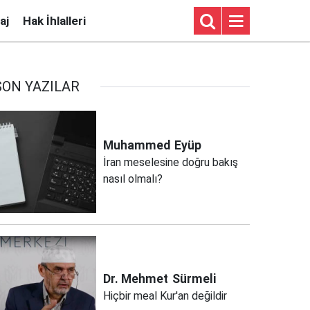
aj
Hak İhlalleri
SON YAZILAR
Muhammed
Eyüp
İran meselesine doğru bakış
nasıl olmalı?
Dr. Mehmet
Sürmeli
Hiçbir meal Kur'an değildir