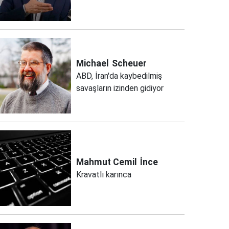
Michael
Scheuer
ABD, İran'da kaybedilmiş
savaşların izinden gidiyor
Mahmut Cemil
İnce
Kravatlı karınca