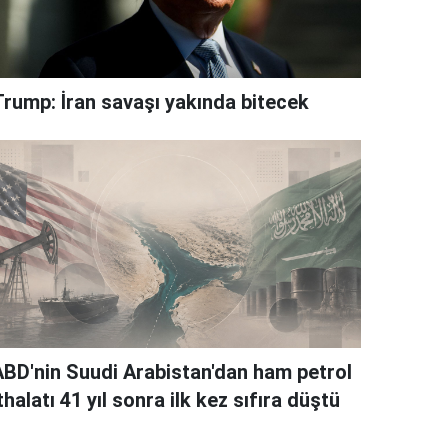
Trump: İran savaşı yakında bitecek
ABD'nin Suudi Arabistan'dan ham petrol
thalatı 41 yıl sonra ilk kez sıfıra düştü