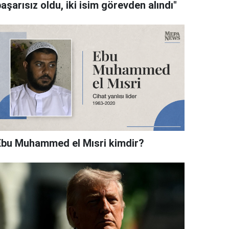
aşarısız oldu, iki isim görevden alındı"
Ebu Muhammed el Mısri kimdir?