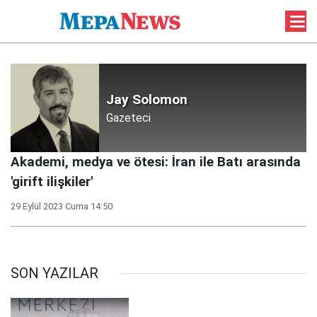
Jay Solomon
Gazeteci
Akademi, medya ve ötesi: İran ile Batı arasında
'girift ilişkiler'
29 Eylül 2023 Cuma 14:50
SON YAZILAR