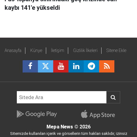
kaybı 141'e yükseldi
Anasayfa
Künye
İletişim
Gizlilik İlkeleri
Sitene Ekle
Mepa News
© 2026
Sitemizde kullanılan içerik ve görsellerin tüm hakları saklıdır, izinsiz