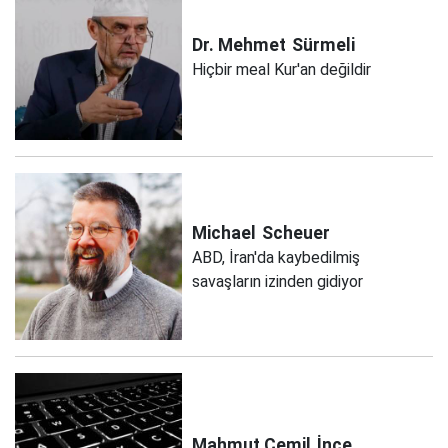
Dr. Mehmet
Sürmeli
Hiçbir meal Kur'an değildir
Michael
Scheuer
ABD, İran'da kaybedilmiş
savaşların izinden gidiyor
Mahmut Cemil
İnce