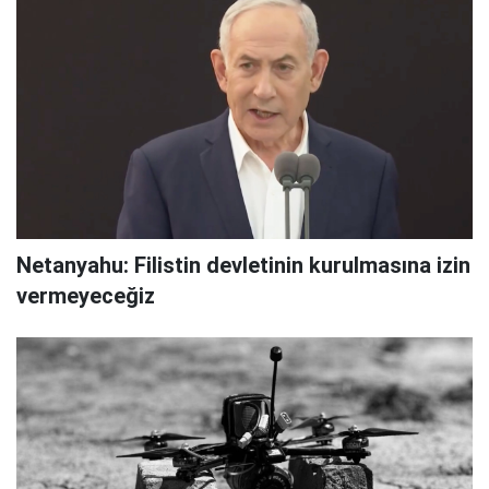
Netanyahu: Filistin devletinin kurulmasına izin
vermeyeceğiz