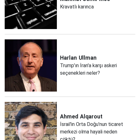
Kravatlı karınca
Harlan
Ullman
Trump'ın İran'a karşı askeri
seçenekleri neler?
Ahmed
Alqarout
İsrail'in Orta Doğu'nun ticaret
merkezi olma hayali neden
çöktü?