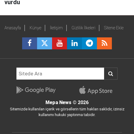
vurdu
Anasayfa
Künye
İletişim
Gizlilik İlkeleri
Sitene Ekle
Mepa News
© 2026
Sitemizde kullanılan içerik ve görsellerin tüm hakları saklıdır, izinsiz
kullanımı hukuki yaptırıma tabidir.