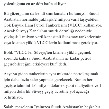
yolculuğuna en az dört hafta ekliyor.
Bu güzergahın da kendi sınırlamaları bulunuyor. Suudi
Arabistan normalde yaklaşık 2 milyon varil taşıyabilen
Çok Büyük Ham Petrol Tankerlerini (VLCC) kullanıyor.
Ancak Süveyş Kanalı'nın sınırlı derinliği nedeniyle
yaklaşık 1 milyon varil kapasiteli Suezmax tankerlerinin
veya kısmen yüklü VLCC'lerin kullanılması gerekiyor.
Bohl, "VLCC'ler Süveyş'ten kısmen yüklü geçmek
zorunda kalırsa Suudi Arabistan'ın ne kadar petrol
geçirebileceğini etkileyecektir" dedi.
Asya'ya giden tankerlerin aynı miktarda petrol taşımak
için daha fazla sefer yapması gerekecek. Bunun her
geçişte tahmini 1.6 milyon dolar ek yakıt maliyetine ve 1
milyon dolarlık Süveyş geçiş ücretine yol açacağı
belirtiliyor.
Salah, meselenin "yalnızca Suudi Arabistan'ın başka bir