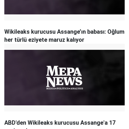
Wikileaks kurucusu Assange’ın babası: Oğlum
her türlü eziyete maruz kalıyor
ABD'den Wikileaks kurucusu Assange'a 17