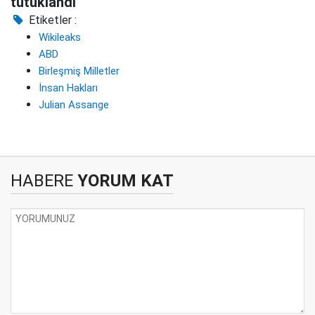
tutuklandı
Etiketler :
Wikileaks
ABD
Birleşmiş Milletler
İnsan Hakları
Julian Assange
HABERE
YORUM KAT