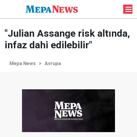
"Julian Assange risk altında,
infaz dahi edilebilir"
Mepa News
>
Avrupa