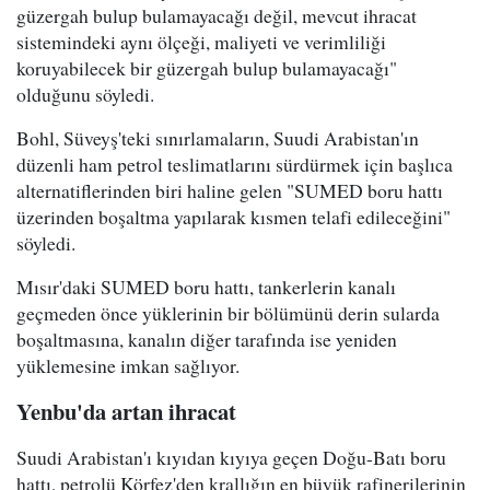
güzergah bulup bulamayacağı değil, mevcut ihracat
sistemindeki aynı ölçeği, maliyeti ve verimliliği
koruyabilecek bir güzergah bulup bulamayacağı"
olduğunu söyledi.
Bohl, Süveyş'teki sınırlamaların, Suudi Arabistan'ın
düzenli ham petrol teslimatlarını sürdürmek için başlıca
alternatiflerinden biri haline gelen "SUMED boru hattı
üzerinden boşaltma yapılarak kısmen telafi edileceğini"
söyledi.
Mısır'daki SUMED boru hattı, tankerlerin kanalı
geçmeden önce yüklerinin bir bölümünü derin sularda
boşaltmasına, kanalın diğer tarafında ise yeniden
yüklemesine imkan sağlıyor.
Yenbu'da artan ihracat
Suudi Arabistan'ı kıyıdan kıyıya geçen Doğu-Batı boru
hattı, petrolü Körfez'den krallığın en büyük rafinerilerinin