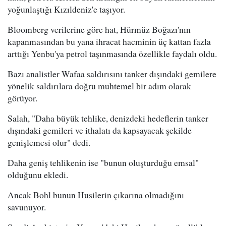
yoğunlaştığı Kızıldeniz'e taşıyor.
Bloomberg verilerine göre hat, Hürmüz Boğazı'nın
kapanmasından bu yana ihracat hacminin üç kattan fazla
arttığı Yenbu'ya petrol taşınmasında özellikle faydalı oldu.
Bazı analistler Wafaa saldırısını tanker dışındaki gemilere
yönelik saldırılara doğru muhtemel bir adım olarak
görüyor.
Salah, "Daha büyük tehlike, denizdeki hedeflerin tanker
dışındaki gemileri ve ithalatı da kapsayacak şekilde
genişlemesi olur" dedi.
Daha geniş tehlikenin ise "bunun oluşturduğu emsal"
olduğunu ekledi.
Ancak Bohl bunun Husilerin çıkarına olmadığını
savunuyor.