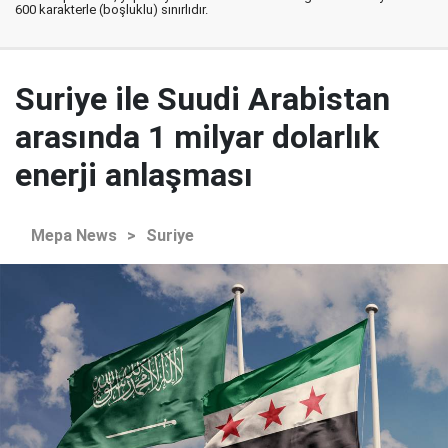
600 karakterle (boşluklu) sınırlıdır.
Suriye ile Suudi Arabistan
arasında 1 milyar dolarlık
enerji anlaşması
Mepa News
>
Suriye