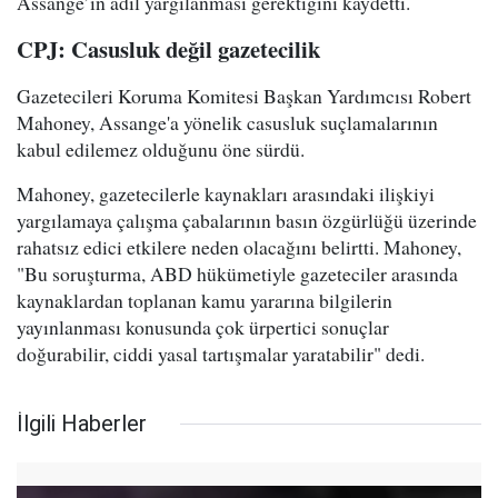
Assange’ın adil yargılanması gerektiğini kaydetti.
CPJ: Casusluk değil gazetecilik
Gazetecileri Koruma Komitesi Başkan Yardımcısı Robert
Mahoney, Assange'a yönelik casusluk suçlamalarının
kabul edilemez olduğunu öne sürdü.
Mahoney, gazetecilerle kaynakları arasındaki ilişkiyi
yargılamaya çalışma çabalarının basın özgürlüğü üzerinde
rahatsız edici etkilere neden olacağını belirtti. Mahoney,
"Bu soruşturma, ABD hükümetiyle gazeteciler arasında
kaynaklardan toplanan kamu yararına bilgilerin
yayınlanması konusunda çok ürpertici sonuçlar
doğurabilir, ciddi yasal tartışmalar yaratabilir" dedi.
İlgili Haberler