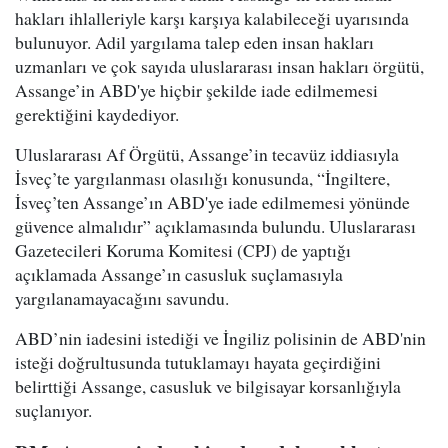
hakları ihlalleriyle karşı karşıya kalabileceği uyarısında
bulunuyor. Adil yargılama talep eden insan hakları
uzmanları ve çok sayıda uluslararası insan hakları örgütü,
Assange’in ABD'ye hiçbir şekilde iade edilmemesi
gerektiğini kaydediyor.
Uluslararası Af Örgütü, Assange’in tecavüz iddiasıyla
İsveç’te yargılanması olasılığı konusunda, “İngiltere,
İsveç’ten Assange’ın ABD'ye iade edilmemesi yönünde
güvence almalıdır” açıklamasında bulundu. Uluslararası
Gazetecileri Koruma Komitesi (CPJ) de yaptığı
açıklamada Assange’ın casusluk suçlamasıyla
yargılanamayacağını savundu.
ABD’nin iadesini istediği ve İngiliz polisinin de ABD'nin
isteği doğrultusunda tutuklamayı hayata geçirdiğini
belirttiği Assange, casusluk ve bilgisayar korsanlığıyla
suçlanıyor.