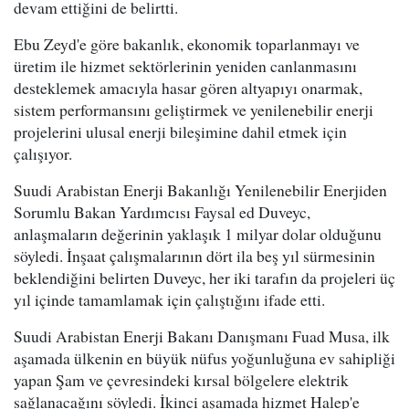
devam ettiğini de belirtti.
Ebu Zeyd'e göre bakanlık, ekonomik toparlanmayı ve
üretim ile hizmet sektörlerinin yeniden canlanmasını
desteklemek amacıyla hasar gören altyapıyı onarmak,
sistem performansını geliştirmek ve yenilenebilir enerji
projelerini ulusal enerji bileşimine dahil etmek için
çalışıyor.
Suudi Arabistan Enerji Bakanlığı Yenilenebilir Enerjiden
Sorumlu Bakan Yardımcısı Faysal ed Duveyc,
anlaşmaların değerinin yaklaşık 1 milyar dolar olduğunu
söyledi. İnşaat çalışmalarının dört ila beş yıl sürmesinin
beklendiğini belirten Duveyc, her iki tarafın da projeleri üç
yıl içinde tamamlamak için çalıştığını ifade etti.
Suudi Arabistan Enerji Bakanı Danışmanı Fuad Musa, ilk
aşamada ülkenin en büyük nüfus yoğunluğuna ev sahipliği
yapan Şam ve çevresindeki kırsal bölgelere elektrik
sağlanacağını söyledi. İkinci aşamada hizmet Halep'e