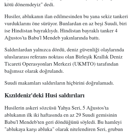
kötü dönemdeyiz" dedi.
Husiler, ablukanın ilan edilmesinden bu yana sekiz tankeri
vurduklarını öne sürüyor. Bunlardan en az beşi Suudi, biri
ise Hindistan bayraklıydı. Hindistan bayraklı tanker 4
Ağustos'ta Babu'l Mendeb yakınlarında battı.
Saldırılardan yalnızca dördü, deniz güvenliği olaylarında
uluslararası referans noktası olan Birleşik Krallık Deniz
Ticareti Operasyonları Merkezi (UKMTO) tarafından
bağımsız olarak doğrulandı.
Suudi makamları saldırıların hiçbirini doğrulamadı.
Kızıldeniz'deki Husi saldırıları
Husilerin askeri sözcüsü Yahya Seri, 5 Ağustos'ta
ablukanın ilk iki haftasında en az 29 Suudi gemisinin
Babu'l Mendeb'ten geri döndüğünü söyledi. Bu hamleyi
"ablukaya karşı abluka" olarak nitelendiren Seri, grubun