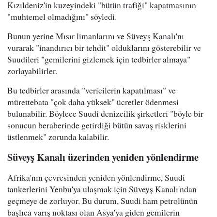
Kızıldeniz'in kuzeyindeki "bütün trafiği" kapatmasının
"muhtemel olmadığını" söyledi.
Bunun yerine Mısır limanlarını ve Süveyş Kanalı'nı
vurarak "inandırıcı bir tehdit" olduklarını gösterebilir ve
Suudileri "gemilerini gizlemek için tedbirler almaya"
zorlayabilirler.
Bu tedbirler arasında "vericilerin kapatılması" ve
mürettebata "çok daha yüksek" ücretler ödenmesi
bulunabilir. Böylece Suudi denizcilik şirketleri "böyle bir
sonucun beraberinde getirdiği bütün savaş risklerini
üstlenmek" zorunda kalabilir.
Süveyş Kanalı üzerinden yeniden yönlendirme
Afrika'nın çevresinden yeniden yönlendirme, Suudi
tankerlerini Yenbu'ya ulaşmak için Süveyş Kanalı'ndan
geçmeye de zorluyor. Bu durum, Suudi ham petrolünün
başlıca varış noktası olan Asya'ya giden gemilerin