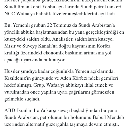
Suudi liman kenti Yenbu açıklarında Suudi petrol tankeri
NCC Wafaa'ya balistik füzeler ateşlediklerini açıkladı.
Bu, Yemenli grubun 22 Temmuz'da Suudi Arabistan'a
yönelik abluka başlatmasından bu yana gerçekleştirdiği en
kuzeydeki saldırı oldu. Analistler, saldırıların kuzeye,
Mısır ve Süveyş Kanalı'na doğru kaymasının Körfez
krallığı üzerindeki ekonomik baskının artmasına yol
açacağı uyarısında bulunuyor.
Husiler şimdiye kadar çoğunlukla Yemen açıklarında,
Kızıldeniz'in güneyinde ve Aden Körfezi'ndeki gemileri
hedef almıştı. Grup, Wafaa'yı ablukayı ihlal etmek ve
vurulmadan önce yapılan uyarı çağrılarını görmezden
gelmekle suçladı.
ABD-İsrail'in İran'a karşı savaşı başladığından bu yana
Suudi Arabistan, petrolünün bir bölümünü Babu'l Mendeb
üzerinden alternatif güzergahla taşımaya devam etmişti.