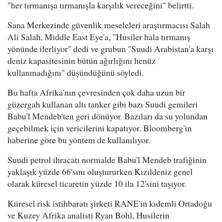
"her tırmanışa tırmanışla karşılık vereceğini" belirtti.
Sana Merkezinde güvenlik meseleleri araştırmacısı Salah
Ali Salah, Middle East Eye'a, "Husiler hala tırmanış
yönünde ilerliyor" dedi ve grubun "Suudi Arabistan'a karşı
deniz kapasitesinin bütün ağırlığını henüz
kullanmadığını" düşündüğünü söyledi.
Bu hafta Afrika'nın çevresinden çok daha uzun bir
güzergah kullanan altı tanker gibi bazı Suudi gemileri
Babu'l Mendeb'ten geri dönüyor. Bazıları da su yolundan
geçebilmek için vericilerini kapatıyor. Bloomberg'in
haberine göre bu yöntem de kullanılıyor.
Suudi petrol ihracatı normalde Babu'l Mendeb trafiğinin
yaklaşık yüzde 66'sını oluştururken Kızıldeniz genel
olarak küresel ticaretin yüzde 10 ila 12'sini taşıyor.
Küresel risk istihbaratı şirketi RANE'in kıdemli Ortadoğu
ve Kuzey Afrika analisti Ryan Bohl, Husilerin