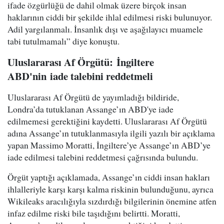
ifade özgürlüğü de dahil olmak üzere birçok insan
haklarının ciddi bir şekilde ihlal edilmesi riski bulunuyor.
Adil yargılanmalı. İnsanlık dışı ve aşağılayıcı muamele
tabi tutulmamalı” diye konuştu.
Uluslararası Af Örgütü: İngiltere
ABD'nin iade talebini reddetmeli
Uluslararası Af Örgütü de yayımladığı bildiride,
Londra’da tutuklanan Assange’ın ABD'ye iade
edilmemesi gerektiğini kaydetti. Uluslararası Af Örgütü
adına Assange’ın tutuklanmasıyla ilgili yazılı bir açıklama
yapan Massimo Moratti, İngiltere’ye Assange’ın ABD’ye
iade edilmesi talebini reddetmesi çağrısında bulundu.
Örgüt yaptığı açıklamada, Assange’ın ciddi insan hakları
ihlalleriyle karşı karşı kalma riskinin bulunduğunu, ayrıca
Wikileaks aracılığıyla sızdırdığı bilgilerinin önemine atfen
infaz edilme riski bile taşıdığını belirtti. Moratti,