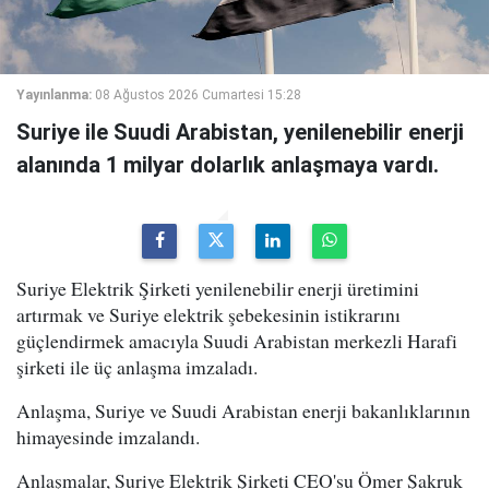
Yayınlanma:
08 Ağustos 2026 Cumartesi 15:28
Suriye ile Suudi Arabistan, yenilenebilir enerji
alanında 1 milyar dolarlık anlaşmaya vardı.
Suriye Elektrik Şirketi yenilenebilir enerji üretimini
artırmak ve Suriye elektrik şebekesinin istikrarını
güçlendirmek amacıyla Suudi Arabistan merkezli Harafi
şirketi ile üç anlaşma imzaladı.
Anlaşma, Suriye ve Suudi Arabistan enerji bakanlıklarının
himayesinde imzalandı.
Anlaşmalar, Suriye Elektrik Şirketi CEO'su Ömer Şakruk