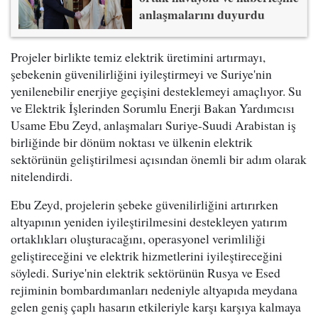
anlaşmalarını duyurdu
Projeler birlikte temiz elektrik üretimini artırmayı,
şebekenin güvenilirliğini iyileştirmeyi ve Suriye'nin
yenilenebilir enerjiye geçişini desteklemeyi amaçlıyor. Su
ve Elektrik İşlerinden Sorumlu Enerji Bakan Yardımcısı
Usame Ebu Zeyd, anlaşmaları Suriye-Suudi Arabistan iş
birliğinde bir dönüm noktası ve ülkenin elektrik
sektörünün geliştirilmesi açısından önemli bir adım olarak
nitelendirdi.
Ebu Zeyd, projelerin şebeke güvenilirliğini artırırken
altyapının yeniden iyileştirilmesini destekleyen yatırım
ortaklıkları oluşturacağını, operasyonel verimliliği
geliştireceğini ve elektrik hizmetlerini iyileştireceğini
söyledi. Suriye'nin elektrik sektörünün Rusya ve Esed
rejiminin bombardımanları nedeniyle altyapıda meydana
gelen geniş çaplı hasarın etkileriyle karşı karşıya kalmaya