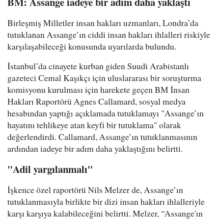
BM: Assange iadeye bir adım daha yaklaştı
Birleşmiş Milletler insan hakları uzmanları, Londra’da
tutuklanan Assange’ın ciddi insan hakları ihlalleri riskiyle
karşılaşabileceği konusunda uyarılarda bulundu.
İstanbul’da cinayete kurban giden Suudi Arabistanlı
gazeteci Cemal Kaşıkçı için uluslararası bir soruşturma
komisyonu kurulması için harekete geçen BM İnsan
Hakları Raportörü Agnes Callamard, sosyal medya
hesabından yaptığı açıklamada tutuklamayı "Assange’ın
hayatını tehlikeye atan keyfi bir tutuklama" olarak
değerlendirdi. Callamard, Assange’ın tutuklanmasının
ardından iadeye bir adım daha yaklaştığını belirtti.
"Adil yargılanmalı"
İşkence özel raportörü Nils Melzer de, Assange’ın
tutuklanmasıyla birlikte bir dizi insan hakları ihlalleriyle
karşı karşıya kalabileceğini belirtti. Melzer, “Assange'ın