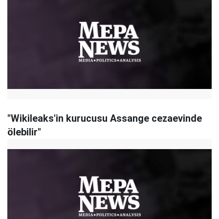
"Wikileaks'in kurucusu Assange cezaevinde
ölebilir"