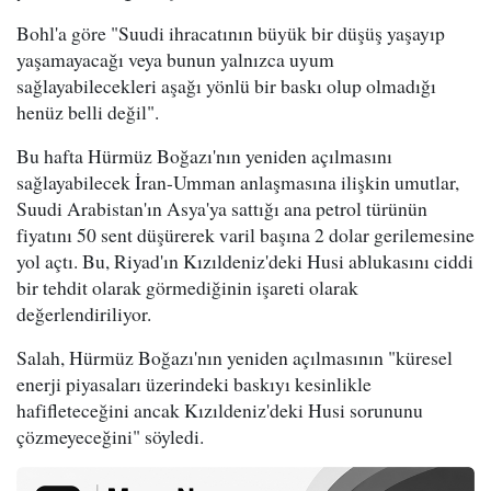
Bohl'a göre "Suudi ihracatının büyük bir düşüş yaşayıp
yaşamayacağı veya bunun yalnızca uyum
sağlayabilecekleri aşağı yönlü bir baskı olup olmadığı
henüz belli değil".
Bu hafta Hürmüz Boğazı'nın yeniden açılmasını
sağlayabilecek İran-Umman anlaşmasına ilişkin umutlar,
Suudi Arabistan'ın Asya'ya sattığı ana petrol türünün
fiyatını 50 sent düşürerek varil başına 2 dolar gerilemesine
yol açtı. Bu, Riyad'ın Kızıldeniz'deki Husi ablukasını ciddi
bir tehdit olarak görmediğinin işareti olarak
değerlendiriliyor.
Salah, Hürmüz Boğazı'nın yeniden açılmasının "küresel
enerji piyasaları üzerindeki baskıyı kesinlikle
hafifleteceğini ancak Kızıldeniz'deki Husi sorununu
çözmeyeceğini" söyledi.