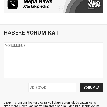
HABERE
YORUM KAT
UYARI: Yorumların her türlü cezai ve hukuki sorumluluğu yazan kişiye
aittir. Mepa News, yapılan yorumlardan sorumlu değildir. Her bir yorum