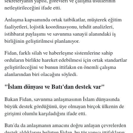
sekreteryanın yapısı, görevleri ve çalışma usullerinin
netleştirileceğini ifade etti.
Anlaşma kapsamında ortak tatbikatlar, müşterek eğitim
faaliyetleri, lojistik koordinasyonu, tehdit analizleri,
istihbarat paylaşımı ve savunma sanayii alanındaki iş
birliğinin geliştirilmesi planlanıyor.
Fidan, farklı silah ve haberleşme sistemlerine sahip
orduların birlikte hareket edebilmesi için ortak standartlar
geliştirileceğini ve bunun ittifakın en önemli çalışma
alanlarından biri olacağını söyledi.
"İslam dünyası ve Batı'dan destek var"
Bakan Fidan, savunma anlaşmasının İslam dünyasında
büyük destek gördüğünü, üye olmayan birçok ülkenin de
girişimi olumlu karşıladığını ifade etti.
Batı'da da anlaşmanın amacını doğru anlayan çevrelerden
destek aldıklarını belirten Fidan, bu tür yapıcı ittifakların