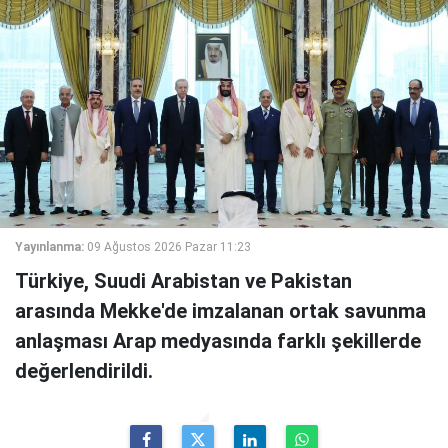
Yayınlanma:
09 Ağustos 2026 Pazar 11:23
Türkiye, Suudi Arabistan ve Pakistan
arasında Mekke'de imzalanan ortak savunma
anlaşması Arap medyasında farklı şekillerde
değerlendirildi.