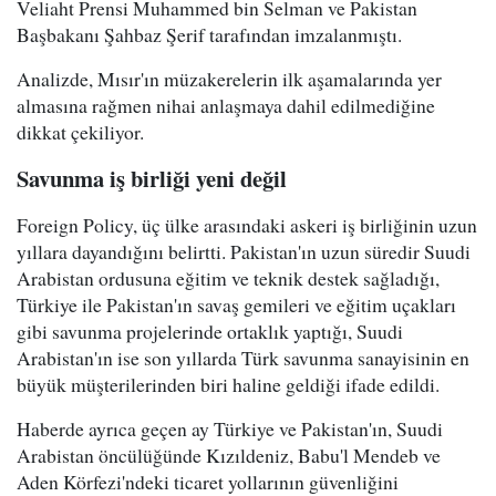
Veliaht Prensi Muhammed bin Selman ve Pakistan
Başbakanı Şahbaz Şerif tarafından imzalanmıştı.
Analizde, Mısır'ın müzakerelerin ilk aşamalarında yer
almasına rağmen nihai anlaşmaya dahil edilmediğine
dikkat çekiliyor.
Savunma iş birliği yeni değil
Foreign Policy, üç ülke arasındaki askeri iş birliğinin uzun
yıllara dayandığını belirtti. Pakistan'ın uzun süredir Suudi
Arabistan ordusuna eğitim ve teknik destek sağladığı,
Türkiye ile Pakistan'ın savaş gemileri ve eğitim uçakları
gibi savunma projelerinde ortaklık yaptığı, Suudi
Arabistan'ın ise son yıllarda Türk savunma sanayisinin en
büyük müşterilerinden biri haline geldiği ifade edildi.
Haberde ayrıca geçen ay Türkiye ve Pakistan'ın, Suudi
Arabistan öncülüğünde Kızıldeniz, Babu'l Mendeb ve
Aden Körfezi'ndeki ticaret yollarının güvenliğini