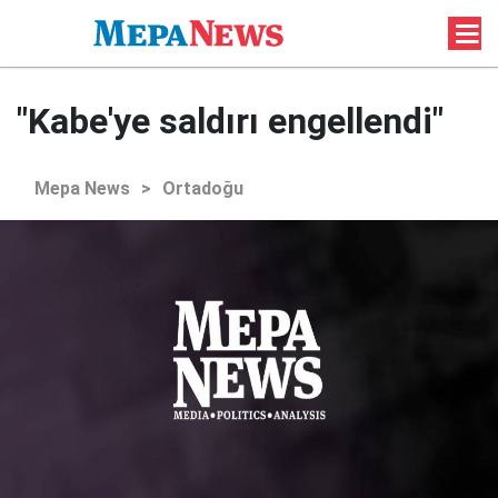
"Kabe'ye saldırı engellendi"
Mepa News
>
Ortadoğu