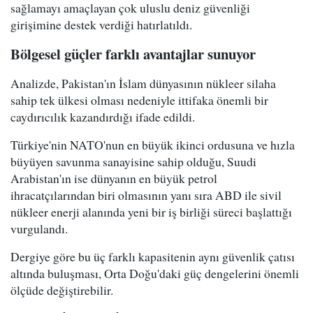
sağlamayı amaçlayan çok uluslu deniz güvenliği
girişimine destek verdiği hatırlatıldı.
Bölgesel güçler farklı avantajlar sunuyor
Analizde, Pakistan'ın İslam dünyasının nükleer silaha
sahip tek ülkesi olması nedeniyle ittifaka önemli bir
caydırıcılık kazandırdığı ifade edildi.
Türkiye'nin NATO'nun en büyük ikinci ordusuna ve hızla
büyüyen savunma sanayisine sahip olduğu, Suudi
Arabistan'ın ise dünyanın en büyük petrol
ihracatçılarından biri olmasının yanı sıra ABD ile sivil
nükleer enerji alanında yeni bir iş birliği süreci başlattığı
vurgulandı.
Dergiye göre bu üç farklı kapasitenin aynı güvenlik çatısı
altında buluşması, Orta Doğu'daki güç dengelerini önemli
ölçüde değiştirebilir.