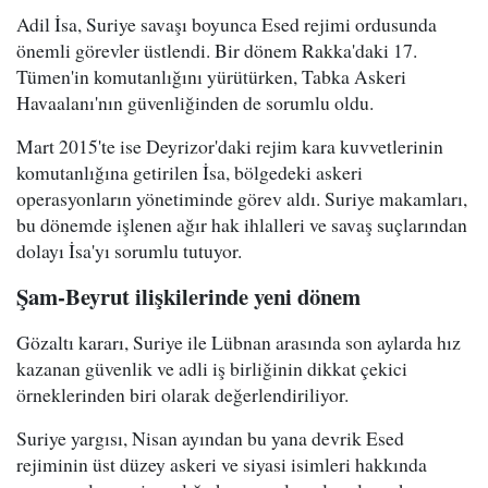
Adil İsa, Suriye savaşı boyunca Esed rejimi ordusunda
önemli görevler üstlendi. Bir dönem Rakka'daki 17.
Tümen'in komutanlığını yürütürken, Tabka Askeri
Havaalanı'nın güvenliğinden de sorumlu oldu.
Mart 2015'te ise Deyrizor'daki rejim kara kuvvetlerinin
komutanlığına getirilen İsa, bölgedeki askeri
operasyonların yönetiminde görev aldı. Suriye makamları,
bu dönemde işlenen ağır hak ihlalleri ve savaş suçlarından
dolayı İsa'yı sorumlu tutuyor.
Şam-Beyrut ilişkilerinde yeni dönem
Gözaltı kararı, Suriye ile Lübnan arasında son aylarda hız
kazanan güvenlik ve adli iş birliğinin dikkat çekici
örneklerinden biri olarak değerlendiriliyor.
Suriye yargısı, Nisan ayından bu yana devrik Esed
rejiminin üst düzey askeri ve siyasi isimleri hakkında