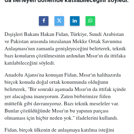
da ilerleyen dönemde katılabileceğini söyledi.
Dışişleri Bakanı Hakan Fidan, Türkiye, Suudi Arabistan
ve Pakistan arasında imzalanan Mekke Ortak Savunma
Anlaşması'nın zamanla genişleyeceğini belirterek, teknik
bazı konuların çözülmesinin ardından Mısır'ın da ittifaka
katılabileceğini söyledi.
Anadolu Ajansı'na konuşan Fidan, Mısır'ın halihazırda
birçok konuda doğal ortak konumunda olduğunu
belirterek, "Bir sonraki aşamada Mısır'ın da ittifak içinde
yer alacağına inanıyorum. Zaten birbirimize fiilen
müttefik gibi davranıyoruz. Bazı teknik meseleler var.
Bunlar çözüldüğünde Mısır'ın bu yapının parçası
olmaması için hiçbir neden yok." ifadelerini kullandı.
Fidan, birçok ülkenin de anlaşmaya katılma isteğini