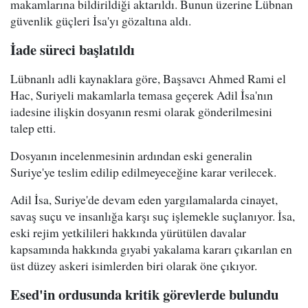
makamlarına bildirildiği aktarıldı. Bunun üzerine Lübnan
güvenlik güçleri İsa'yı gözaltına aldı.
İade süreci başlatıldı
Lübnanlı adli kaynaklara göre, Başsavcı Ahmed Rami el
Hac, Suriyeli makamlarla temasa geçerek Adil İsa'nın
iadesine ilişkin dosyanın resmi olarak gönderilmesini
talep etti.
Dosyanın incelenmesinin ardından eski generalin
Suriye'ye teslim edilip edilmeyeceğine karar verilecek.
Adil İsa, Suriye'de devam eden yargılamalarda cinayet,
savaş suçu ve insanlığa karşı suç işlemekle suçlanıyor. İsa,
eski rejim yetkilileri hakkında yürütülen davalar
kapsamında hakkında gıyabi yakalama kararı çıkarılan en
üst düzey askeri isimlerden biri olarak öne çıkıyor.
Esed'in ordusunda kritik görevlerde bulundu