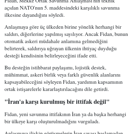
Fidan, Mekke Ortak Savunma Anlaşması'nın teknik
açıdan NATO'nun 5. maddesindeki karşılıklı savunma
ilkesine dayandığını söyledi.
Anlaşmaya göre üç ülkeden birine yönelik herhangi bir
saldırı, diğerlerine yapılmış sayılıyor. Ancak Fidan, bunun
otomatik askeri müdahale anlamına gelmediğini
belirterek, saldırıya uğrayan ülkenin ihtiyaç duyduğu
desteği kendisinin belirleyeceğini ifade etti.
Bu desteğin istihbarat paylaşımı, lojistik destek,
mühimmat, askeri birlik veya farklı güvenlik alanlarını
kapsayabileceğini söyleyen Fidan, yardımın kapsamının
ortak istişarelerle kararlaştırılacağını dile getirdi.
"İran'a karşı kurulmuş bir ittifak değil"
Fidan, yeni savunma ittifakının İran ya da başka herhangi
bir ülkeye karşı oluşturulmadığını vurguladı.
Anlaşmaya ilişkin görüşmelerin İran savaşı başlamadan