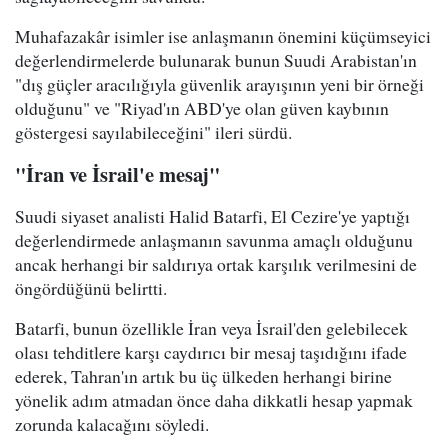
Muhafazakâr isimler ise anlaşmanın önemini küçümseyici
değerlendirmelerde bulunarak bunun Suudi Arabistan'ın
"dış güçler aracılığıyla güvenlik arayışının yeni bir örneği
olduğunu" ve "Riyad'ın ABD'ye olan güven kaybının
göstergesi sayılabileceğini" ileri sürdü.
"İran ve İsrail'e mesaj"
Suudi siyaset analisti Halid Batarfi, El Cezire'ye yaptığı
değerlendirmede anlaşmanın savunma amaçlı olduğunu
ancak herhangi bir saldırıya ortak karşılık verilmesini de
öngördüğünü belirtti.
Batarfi, bunun özellikle İran veya İsrail'den gelebilecek
olası tehditlere karşı caydırıcı bir mesaj taşıdığını ifade
ederek, Tahran'ın artık bu üç ülkeden herhangi birine
yönelik adım atmadan önce daha dikkatli hesap yapmak
zorunda kalacağını söyledi.