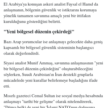
El Arabiya'ya konuşan askeri analist Faysal el Hamd da
anlaşmanın, bölgenin güvenlik ve istikrarını korumaya
yönelik tamamen savunma amaçlı yeni bir ittifakın
kurulduğunu gösterdiğini belirtti.
"Yeni bölgesel düzenin çekirdeği"
Bazı Arap yorumcular ise anlaşmayı gelecekte daha geniş
kapsamlı bir bölgesel güvenlik sisteminin başlangıcı
olarak değerlendirdi.
Siyasi analist Munif Ammaş, savunma anlaşmasının "yeni
bir bölgesel düzenin çekirdeğini" oluşturabileceğini
söylerken, Suudi Arabistan'ın İran destekli gruplarla
mücadelede yeni kurallar belirlemeye başladığını ifade
etti.
Mısırlı gazeteci Cemal Sultan ise sosyal medya hesabında
anlaşmayı "tarihi bir gelişme" olarak nitelendirerek,
"Dünya belki de yeni bir 'İslami NATO'nun doğuşuna