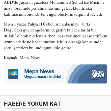
ABD'de yaşayan gazeteci Muhammed Şehud ise Mısır'ın
imza töreninde yer almamasının gelecekte ittifaka
katılmasının önünde bir engel oluşturmadığını ifade etti.
Mısırlı yazar Yahya el Cebeli ise anlaşmayı "Orta
Doğu'daki güç dengelerini değiştirebilecek tarihi bir
ittifak" olarak nitelendirirken, bazı yorumcular ise ittifakın
uzun vadede ne kadar sürdürülebilir olacağı konusunda
soru işaretleri bulunduğunu dile getirdi.
Kaynak: Mepa News
HABERE
YORUM KAT