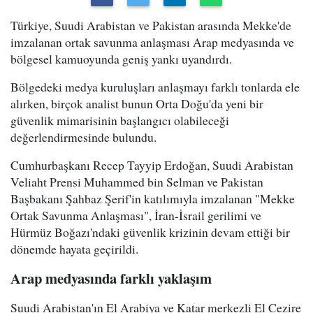
Türkiye, Suudi Arabistan ve Pakistan arasında Mekke'de
imzalanan ortak savunma anlaşması Arap medyasında ve
bölgesel kamuoyunda geniş yankı uyandırdı.
Bölgedeki medya kuruluşları anlaşmayı farklı tonlarda ele
alırken, birçok analist bunun Orta Doğu'da yeni bir
güvenlik mimarisinin başlangıcı olabileceği
değerlendirmesinde bulundu.
Cumhurbaşkanı Recep Tayyip Erdoğan, Suudi Arabistan
Veliaht Prensi Muhammed bin Selman ve Pakistan
Başbakanı Şahbaz Şerif'in katılımıyla imzalanan "Mekke
Ortak Savunma Anlaşması", İran-İsrail gerilimi ve
Hürmüz Boğazı'ndaki güvenlik krizinin devam ettiği bir
dönemde hayata geçirildi.
Arap medyasında farklı yaklaşım
Suudi Arabistan'ın El Arabiya ve Katar merkezli El Cezire