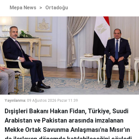
Mepa News
>
Ortadoğu
Yayınlanma:
09 Ağustos 2026 Pazar 11:39
Dışişleri Bakanı Hakan Fidan, Türkiye, Suudi
Arabistan ve Pakistan arasında imzalanan
Mekke Ortak Savunma Anlaşması'na Mısır'ın