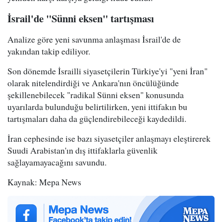
İsrail'de "Sünni eksen" tartışması
Analize göre yeni savunma anlaşması İsrail'de de
yakından takip ediliyor.
Son dönemde İsrailli siyasetçilerin Türkiye'yi "yeni İran"
olarak nitelendirdiği ve Ankara'nın öncülüğünde
şekillenebilecek "radikal Sünni eksen" konusunda
uyarılarda bulunduğu belirtilirken, yeni ittifakın bu
tartışmaları daha da güçlendirebileceği kaydedildi.
İran cephesinde ise bazı siyasetçiler anlaşmayı eleştirerek
Suudi Arabistan'ın dış ittifaklarla güvenlik
sağlayamayacağını savundu.
Kaynak: Mepa News