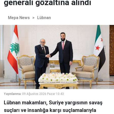
generali gözaltına alındı
Mepa News
>
Lübnan
Yayınlanma:
09 Ağustos 2026 Pazar 10:43
Lübnan makamları, Suriye yargısının savaş
suçları ve insanlığa karşı suçlamalarıyla