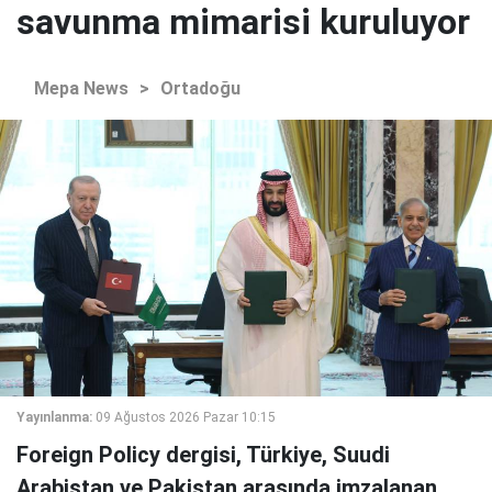
savunma mimarisi kuruluyor
Mepa News
>
Ortadoğu
Yayınlanma:
09 Ağustos 2026 Pazar 10:15
Foreign Policy dergisi, Türkiye, Suudi
Arabistan ve Pakistan arasında imzalanan