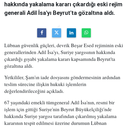
hakkında yakalama kararı çıkardığı eski rejim
generali Adil İsa'yı Beyrut'ta gözaltına aldı.
Lübnan güvenlik güçleri, devrik Beşar Esed rejiminin eski
generallerinden Adil İsa'yı, Suriye yargısının hakkında
çıkardığı gıyabi yakalama kararı kapsamında Beyrut'ta
gözaltına aldı.
Yetkililer, Şam'ın iade dosyasını göndermesinin ardından
teslim sürecine ilişkin hukuki işlemlerin
değerlendirileceğini açıkladı.
67 yaşındaki emekli tümgeneral Adil İsa'nın, resmi bir
işlem için gittiği Suriye'nin Beyrut Büyükelçiliği'nde
hakkında Suriye yargısı tarafından çıkarılmış yakalama
kararının tespit edilmesi üzerine durumun Lübnan