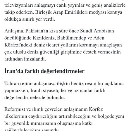
televizyonları anlaşmayı canlı yayınlar ve geniş analizlerle
takip ederken, Birleşik Arap Emirlikleri medyası konuya
oldukça sınırlı yer verdi.
Anlaşma, Pakistan'ın kısa süre önce Suudi Arabistan
öncülüğünde Kızıldeniz, Babülmendep ve Aden
Körfezi'ndeki deniz ticaret yollarını korumayı amaçlayan
çok uluslu deniz güvenliği girişimine destek vermesinin
ardından imzalandı.
İran'da farklı değerlendirmeler
Tahran rejimi anlaşmaya ilişkin henüz resmi bir açıklama
yapmazken, İranlı siyasetçiler ve uzmanlar farklı
değerlendirmelerde bulundu.
Reformist ve ılımlı çevreler, anlaşmanın Körfez
ülkelerinin caydırıcılığını artırabileceğini ve bölgede yeni
bir güvenlik mimarisinin oluşmasına katkı
sağlayabileceğini savundu.