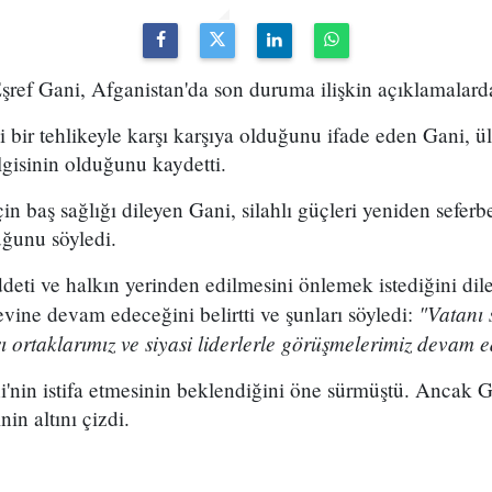
Eşref Gani, Afganistan'da son duruma ilişkin açıklamalar
i bir tehlikeyle karşı karşıya olduğunu ifade eden Gani,
lgisinin olduğunu kaydetti.
çin baş sağlığı dileyen Gani, silahlı güçleri yeniden sefer
uğunu söyledi.
şiddeti ve halkın yerinden edilmesini önlemek istediğini dile
"Vatanı
ine devam edeceğini belirtti ve şunları söyledi:
 ortaklarımız ve siyasi liderlerle görüşmelerimiz devam e
i'nin istifa etmesinin beklendiğini öne sürmüştü. Ancak
n altını çizdi.