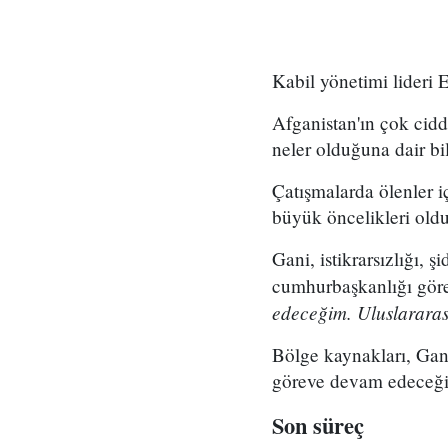
Kabil yönetimi lideri 
Afganistan'ın çok cidd
neler olduğuna dair bi
Çatışmalarda ölenler i
büyük öncelikleri old
Gani, istikrarsızlığı, 
cumhurbaşkanlığı görev
edeceğim. Uluslararası
Bölge kaynakları, Gan
göreve devam edeceğini
Son süreç