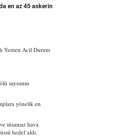
rda en az 45 askerin
ğlı Yemen Acil Durum
ölü sayısının
mplara yönelik en
 ve insansız hava
üssü hedef aldı.