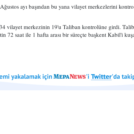
Ağustos ayı başından bu yana vilayet merkezlerini kontro
4 vilayet merkezinin 19'u Taliban kontrolüne girdi. Taliba
n 72 saat ile 1 hafta arası bir süreçte başkent Kabil'i kuş