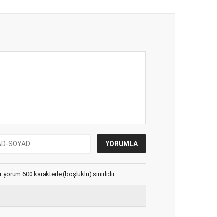
yorum 600 karakterle (boşluklu) sınırlıdır.