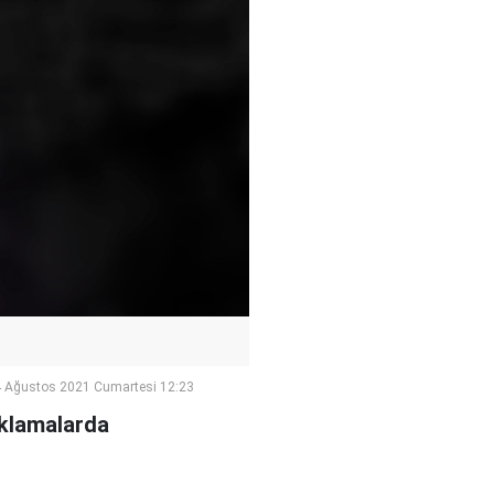
 Ağustos 2021 Cumartesi 12:23
ıklamalarda