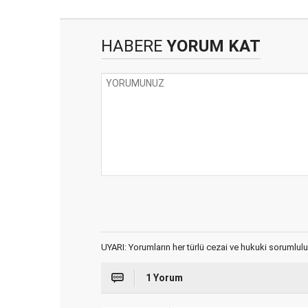
HABERE
YORUM KAT
UYARI: Yorumların her türlü cezai ve hukuki sorumlulu
1 Yorum