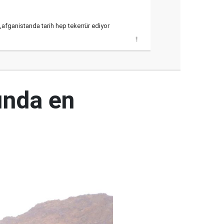
afganistanda tarih hep tekerrür ediyor
ında en