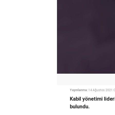
Yayınlanma:
14 Ağustos 2021 C
Kabil yönetimi lide
bulundu.