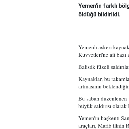
Yemen'in farklı böl
öldüğü bildirildi.
Yemenli askeri kaynak
Kuvvetleri'ne ait bazı 
Balistik füzeli saldır
Kaynaklar, bu rakamlar
artmasının beklendiğini
Bu sabah düzenlenen s
büyük saldırısı olarak
Yemen'in başkenti Sana
araçları, Marib ilinin