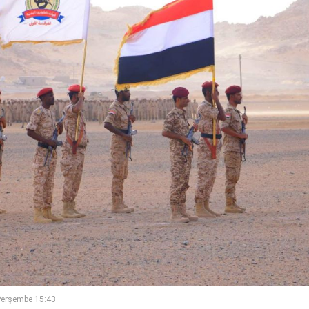
Perşembe 15:43