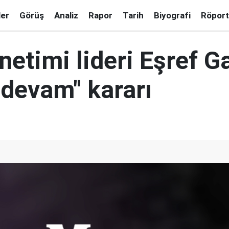
ler
Görüş
Analiz
Rapor
Tarih
Biyografi
Röport
netimi lideri Eşref G
 devam" kararı