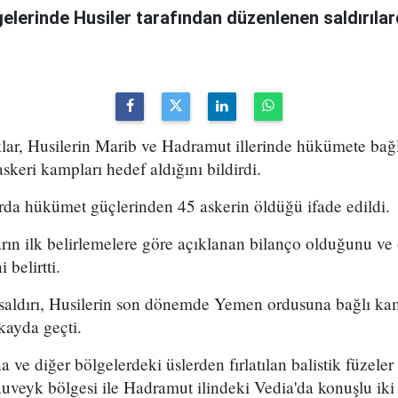
gelerinde Husiler tarafından düzenlenen saldırıla
lar, Husilerin Marib ve Hadramut illerinde hükümete ba
askeri kampları hedef aldığını bildirdi.
ılarda hükümet güçlerinden 45 askerin öldüğü ifade edildi.
ın ilk belirlemelere göre açıklanan bilanço olduğunu ve 
 belirtti.
aldırı, Husilerin son dönemde Yemen ordusuna bağlı ka
 kayda geçti.
 ve diğer bölgelerdeki üslerden fırlatılan balistik füzeler
 Ruveyk bölgesi ile Hadramut ilindeki Vedia'da konuşlu iki 