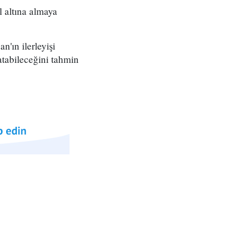
l altına almaya
n'ın ilerleyişi
atabileceğini tahmin