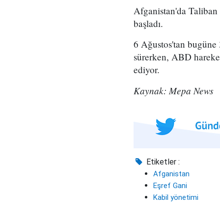
Afganistan'da Taliban 
başladı.
6 Ağustos'tan bugüne 3
sürerken, ABD hareketi
ediyor.
Kaynak: Mepa News
Etiketler :
Afganistan
Eşref Gani
Kabil yönetimi