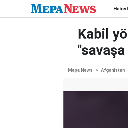
Haber
Kabil yö
"savaşa
Mepa News
>
Afganistan