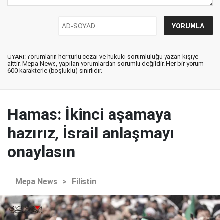
UYARI: Yorumların her türlü cezai ve hukuki sorumluluğu yazan kişiye
aittir. Mepa News, yapılan yorumlardan sorumlu değildir. Her bir yorum
600 karakterle (boşluklu) sınırlıdır.
Hamas: İkinci aşamaya
hazırız, İsrail anlaşmayı
onaylasın
Mepa News
>
Filistin