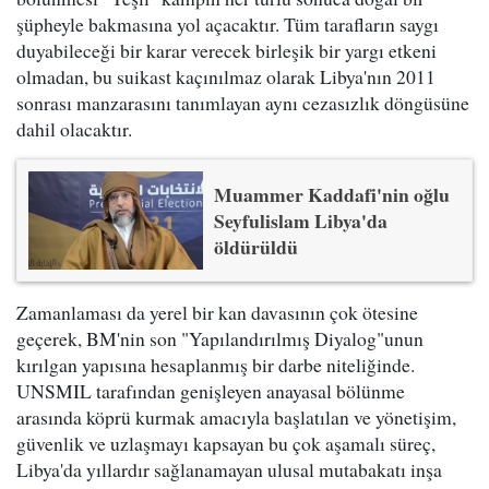
şüpheyle bakmasına yol açacaktır. Tüm tarafların saygı
duyabileceği bir karar verecek birleşik bir yargı etkeni
olmadan, bu suikast kaçınılmaz olarak Libya'nın 2011
sonrası manzarasını tanımlayan aynı cezasızlık döngüsüne
dahil olacaktır.
Muammer Kaddafi'nin oğlu
Seyfulislam Libya'da
öldürüldü
Zamanlaması da yerel bir kan davasının çok ötesine
geçerek, BM'nin son "Yapılandırılmış Diyalog"unun
kırılgan yapısına hesaplanmış bir darbe niteliğinde.
UNSMIL tarafından genişleyen anayasal bölünme
arasında köprü kurmak amacıyla başlatılan ve yönetişim,
güvenlik ve uzlaşmayı kapsayan bu çok aşamalı süreç,
Libya'da yıllardır sağlanamayan ulusal mutabakatı inşa