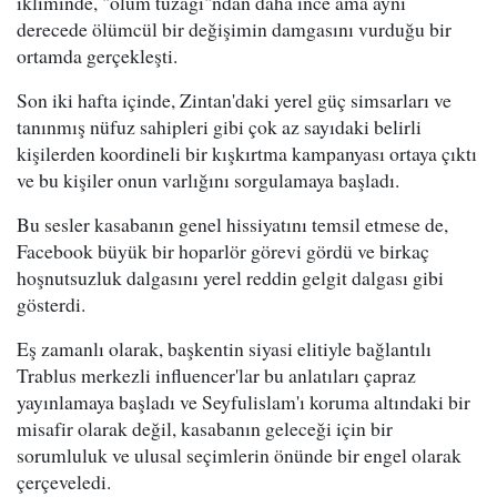
ikliminde, "ölüm tuzağı"ndan daha ince ama aynı
derecede ölümcül bir değişimin damgasını vurduğu bir
ortamda gerçekleşti.
Son iki hafta içinde, Zintan'daki yerel güç simsarları ve
tanınmış nüfuz sahipleri gibi çok az sayıdaki belirli
kişilerden koordineli bir kışkırtma kampanyası ortaya çıktı
ve bu kişiler onun varlığını sorgulamaya başladı.
Bu sesler kasabanın genel hissiyatını temsil etmese de,
Facebook büyük bir hoparlör görevi gördü ve birkaç
hoşnutsuzluk dalgasını yerel reddin gelgit dalgası gibi
gösterdi.
Eş zamanlı olarak, başkentin siyasi elitiyle bağlantılı
Trablus merkezli influencer'lar bu anlatıları çapraz
yayınlamaya başladı ve Seyfulislam'ı koruma altındaki bir
misafir olarak değil, kasabanın geleceği için bir
sorumluluk ve ulusal seçimlerin önünde bir engel olarak
çerçeveledi.