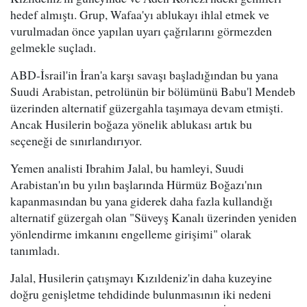
hedef almıştı. Grup, Wafaa'yı ablukayı ihlal etmek ve
vurulmadan önce yapılan uyarı çağrılarını görmezden
gelmekle suçladı.
ABD-İsrail'in İran'a karşı savaşı başladığından bu yana
Suudi Arabistan, petrolünün bir bölümünü Babu'l Mendeb
üzerinden alternatif güzergahla taşımaya devam etmişti.
Ancak Husilerin boğaza yönelik ablukası artık bu
seçeneği de sınırlandırıyor.
Yemen analisti Ibrahim Jalal, bu hamleyi, Suudi
Arabistan'ın bu yılın başlarında Hürmüz Boğazı'nın
kapanmasından bu yana giderek daha fazla kullandığı
alternatif güzergah olan "Süveyş Kanalı üzerinden yeniden
yönlendirme imkanını engelleme girişimi" olarak
tanımladı.
Jalal, Husilerin çatışmayı Kızıldeniz'in daha kuzeyine
doğru genişletme tehdidinde bulunmasının iki nedeni