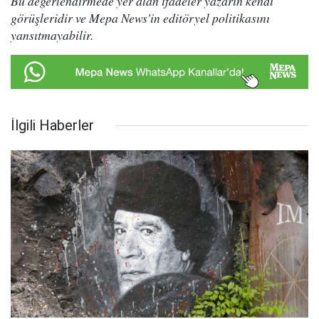
Bu değerlendirmede yer alan ifadeler yazarın kendi
görüşleridir ve Mepa News'in editöryel politikasını
yansıtmayabilir.
İlgili Haberler