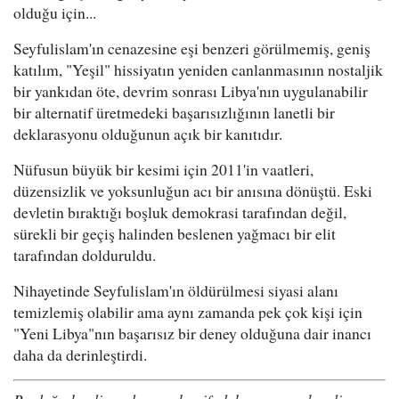
olduğu için...
Seyfulislam'ın cenazesine eşi benzeri görülmemiş, geniş
katılım, "Yeşil" hissiyatın yeniden canlanmasının nostaljik
bir yankıdan öte, devrim sonrası Libya'nın uygulanabilir
bir alternatif üretmedeki başarısızlığının lanetli bir
deklarasyonu olduğunun açık bir kanıtıdır.
Nüfusun büyük bir kesimi için 2011'in vaatleri,
düzensizlik ve yoksunluğun acı bir anısına dönüştü. Eski
devletin bıraktığı boşluk demokrasi tarafından değil,
sürekli bir geçiş halinden beslenen yağmacı bir elit
tarafından dolduruldu.
Nihayetinde Seyfulislam'ın öldürülmesi siyasi alanı
temizlemiş olabilir ama aynı zamanda pek çok kişi için
"Yeni Libya"nın başarısız bir deney olduğuna dair inancı
daha da derinleştirdi.