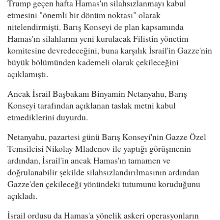
Trump geçen hafta Hamas'ın silahsızlanmayı kabul
etmesini "önemli bir dönüm noktası" olarak
nitelendirmişti. Barış Konseyi de plan kapsamında
Hamas'ın silahlarını yeni kurulacak Filistin yönetim
komitesine devredeceğini, buna karşılık İsrail'in Gazze'nin
büyük bölümünden kademeli olarak çekileceğini
açıklamıştı.
Ancak İsrail Başbakanı Binyamin Netanyahu, Barış
Konseyi tarafından açıklanan taslak metni kabul
etmediklerini duyurdu.
Netanyahu, pazartesi günü Barış Konseyi'nin Gazze Özel
Temsilcisi Nikolay Mladenov ile yaptığı görüşmenin
ardından, İsrail'in ancak Hamas'ın tamamen ve
doğrulanabilir şekilde silahsızlandırılmasının ardından
Gazze'den çekileceği yönündeki tutumunu koruduğunu
açıkladı.
İsrail ordusu da Hamas'a yönelik askeri operasyonların