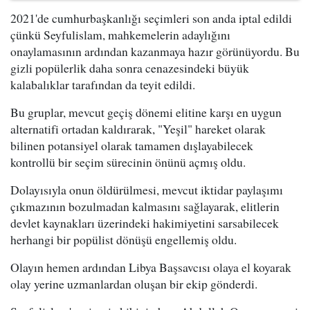
2021'de cumhurbaşkanlığı seçimleri son anda iptal edildi
çünkü Seyfulislam, mahkemelerin adaylığını
onaylamasının ardından kazanmaya hazır görünüyordu. Bu
gizli popülerlik daha sonra cenazesindeki büyük
kalabalıklar tarafından da teyit edildi.
Bu gruplar, mevcut geçiş dönemi elitine karşı en uygun
alternatifi ortadan kaldırarak, "Yeşil" hareket olarak
bilinen potansiyel olarak tamamen dışlayabilecek
kontrollü bir seçim sürecinin önünü açmış oldu.
Dolayısıyla onun öldürülmesi, mevcut iktidar paylaşımı
çıkmazının bozulmadan kalmasını sağlayarak, elitlerin
devlet kaynakları üzerindeki hakimiyetini sarsabilecek
herhangi bir popülist dönüşü engellemiş oldu.
Olayın hemen ardından Libya Başsavcısı olaya el koyarak
olay yerine uzmanlardan oluşan bir ekip gönderdi.