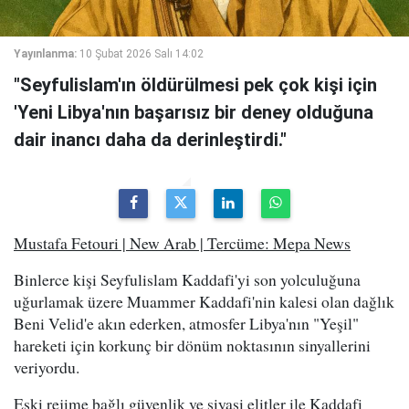
Yayınlanma:
10 Şubat 2026 Salı 14:02
"Seyfulislam'ın öldürülmesi pek çok kişi için
'Yeni Libya'nın başarısız bir deney olduğuna
dair inancı daha da derinleştirdi."
Mustafa Fetouri | New Arab | Tercüme: Mepa News
Binlerce kişi Seyfulislam Kaddafi'yi son yolculuğuna
uğurlamak üzere Muammer Kaddafi'nin kalesi olan dağlık
Beni Velid'e akın ederken, atmosfer Libya'nın "Yeşil"
hareketi için korkunç bir dönüm noktasının sinyallerini
veriyordu.
Eski rejime bağlı güvenlik ve siyasi elitler ile Kaddafi