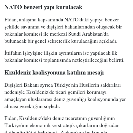
NATO benzeri yapı kurulacak
Fidan, anlaşma kapsamında NATO'daki yapıya benzer
şekilde savunma ve dışişleri bakanlarından oluşacak bir
bakanlar komitesi ile merkezi Suudi Arabistan'da
bulunacak bir genel sekreterlik kurulacağını açıkladı.
İttifakın işleyişine ilişkin ayrıntıların ise yapılacak ilk
bakanlar komitesi toplantısında netleştirileceğini belirtti.
Kızıldeniz koalisyonuna katılım mesajı
Dışişleri Bakanı ayrıca Türkiye'nin Husilerin saldırıları
nedeniyle Kızıldeniz'de ticari gemileri korumayı
amaçlayan uluslararası deniz güvenliği koalisyonunda yer
alması gerektiğini söyledi.
Fidan, Kızıldeniz'deki deniz ticaretinin güvenliğinin
Türkiye'nin ekonomik ve stratejik çıkarlarını doğrudan
ilgilendirdiğini belirterek, Ankara'nın bu konuda