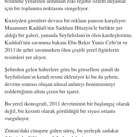
bölünme yıllarının ardından eski rejime özlem duyanlar
için bir toplanma noktasını simgeliyor.
Kuzeyden girenleri devasa bir reklam panosu karşılıyor:
Muammer Kaddafi'nin Saddam Hüseyin'le birlikte yer
aldığı bir galeri, yanında Seyfulislam'in ölen kardeşlerinin,
Kaddafi'nin savunma bakanı Ebu Bekir Yunis Cebr'in ve
2011'de şehri savunurken ölen çeşitli yerel figürlerin
resimleri yer alıyor.
Şehirden gelen haberlere göre bu görsellere şimdi de
Seyfulislam'ın kendi resmi ekleniyor ki bu da şehrin,
devrim sonrası oluşan ulusal anlatıyı benimsemeyi
reddettiğinin altını çizen bir işaret.
Bu yerel ikonografi, 2011 devriminin bir başlangıç olarak
değil, bir kesinti olarak görüldüğü bir siyasi ortamı
vurguluyor.
Zintan'daki cinayete giden süreç, bu yerleşik sadakat