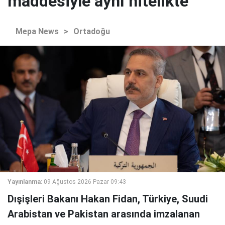
maddesiyle aynı nitelikte
Mepa News
>
Ortadoğu
Yayınlanma:
09 Ağustos 2026 Pazar 09:43
Dışişleri Bakanı Hakan Fidan, Türkiye, Suudi
Arabistan ve Pakistan arasında imzalanan