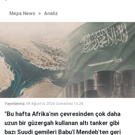
Mepa News
>
Analiz
Yayınlanma:
08 Ağustos 2026 Cumartesi 16:28
"Bu hafta Afrika'nın çevresinden çok daha
uzun bir güzergah kullanan altı tanker gibi
bazı Suudi gemileri Babu'l Mendeb'ten geri