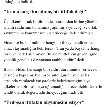
olduğunu belirtti.
"İran'a karşı kurulmuş bir ittifak değil"
Üç ülkenin ortak bildirisinde, taraflardan birine yönelik
silahlı saldırının tamamına yapılmış sayılacağı ve ortak
savunma mekanizmasının işletileceği ifade edilmişti.
Fidan ise bu hükmün herhangi bir ülkeyi tehdit etmek
amacı taşımadığını belirterek, "İran ya da başka herhangi
bir ülke hedef alınmıyor. Bu, üç müttefikin güvenliğine
yönelik genel bir dayanışma taahhüdüdür." dedi.
Bakan Fidan, herhangi bir saldırı durumunda verilecek
desteğin kapsamı, biçimi ve niteliğinin üye ülkeler
arasında yapılacak istişarelerle belirleneceğini, üye
ülkelerden biri saldırıya uğramadığı sürece hiçbir devletin
tehdit olarak değerlendirilmeyeceğini ifade etti.
"Erdoğan ittifakın büyümesini istiyor"