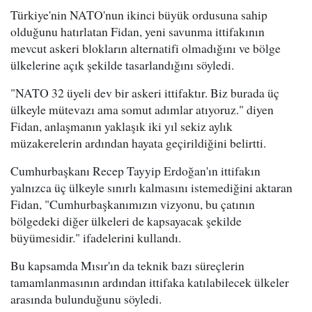
Türkiye'nin NATO'nun ikinci büyük ordusuna sahip
olduğunu hatırlatan Fidan, yeni savunma ittifakının
mevcut askeri blokların alternatifi olmadığını ve bölge
ülkelerine açık şekilde tasarlandığını söyledi.
"NATO 32 üyeli dev bir askeri ittifaktır. Biz burada üç
ülkeyle mütevazı ama somut adımlar atıyoruz." diyen
Fidan, anlaşmanın yaklaşık iki yıl sekiz aylık
müzakerelerin ardından hayata geçirildiğini belirtti.
Cumhurbaşkanı Recep Tayyip Erdoğan'ın ittifakın
yalnızca üç ülkeyle sınırlı kalmasını istemediğini aktaran
Fidan, "Cumhurbaşkanımızın vizyonu, bu çatının
bölgedeki diğer ülkeleri de kapsayacak şekilde
büyümesidir." ifadelerini kullandı.
Bu kapsamda Mısır'ın da teknik bazı süreçlerin
tamamlanmasının ardından ittifaka katılabilecek ülkeler
arasında bulunduğunu söyledi.