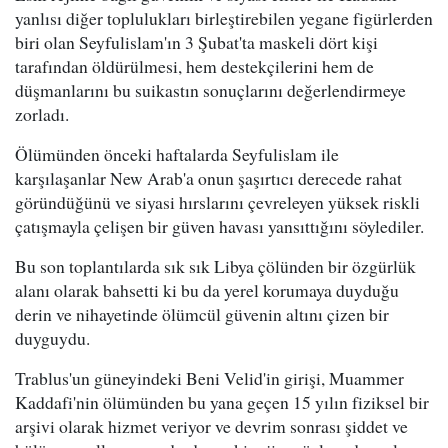
yanlısı diğer toplulukları birleştirebilen yegane figürlerden
biri olan Seyfulislam'ın 3 Şubat'ta maskeli dört kişi
tarafından öldürülmesi, hem destekçilerini hem de
düşmanlarını bu suikastın sonuçlarını değerlendirmeye
zorladı.
Ölümünden önceki haftalarda Seyfulislam ile
karşılaşanlar New Arab'a onun şaşırtıcı derecede rahat
göründüğünü ve siyasi hırslarını çevreleyen yüksek riskli
çatışmayla çelişen bir güven havası yansıttığını söylediler.
Bu son toplantılarda sık sık Libya çölünden bir özgürlük
alanı olarak bahsetti ki bu da yerel korumaya duyduğu
derin ve nihayetinde ölümcül güvenin altını çizen bir
duyguydu.
Trablus'un güneyindeki Beni Velid'in girişi, Muammer
Kaddafi'nin ölümünden bu yana geçen 15 yılın fiziksel bir
arşivi olarak hizmet veriyor ve devrim sonrası şiddet ve