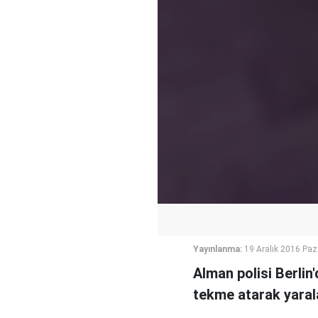
Yayınlanma:
19 Aralık 2016 Paz
Alman polisi Berlin
tekme atarak yaral