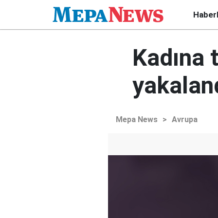
Haber
Kadına 
yakalan
Mepa News
>
Avrupa