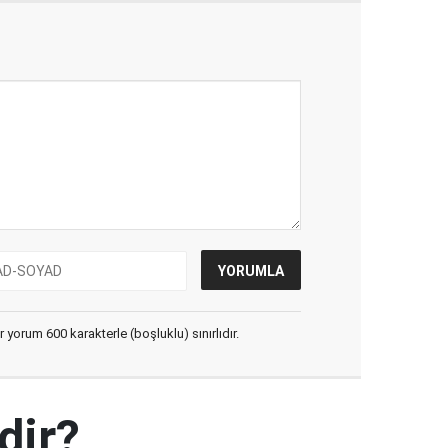
yorum 600 karakterle (boşluklu) sınırlıdır.
dir?