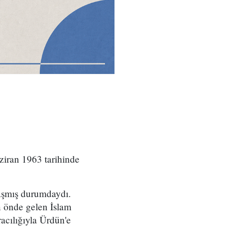
iran 1963 tarihinde
ulaşmış durumdaydı.
 önde gelen İslam
acılığıyla Ürdün'e