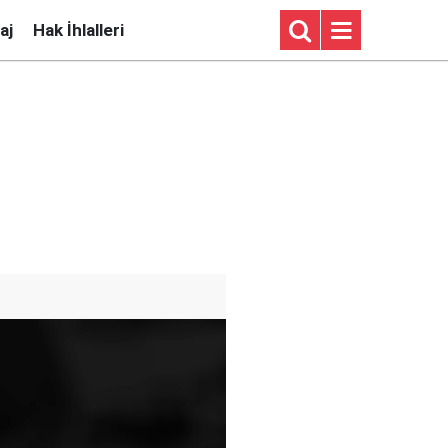
aj
Hak İhlalleri