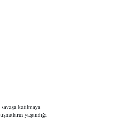
n savaşa katılmaya
tışmaların yaşandığı