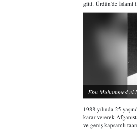
gitti. Ürdün'de İslami 
Ebu Muhammed el Mı
1988 yılında 25 yaşınd
karar vererek Afganist
ve geniş kapsamlı taarr