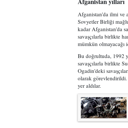
Afganistan yılları
Afganistan'da ilmi ve 
Sovyetler Birliği mağl
kadar Afganistan'da 
savaşçılarla birlikte h
mümkün olmayacağı için
Bu doğrultuda, 1992 yı
savaşçılarla birlikte 
Ogadin'deki savaşçılar
olarak görevlendirildi.
yer aldılar.