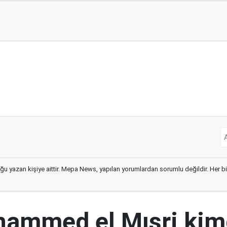
ğu yazan kişiye aittir. Mepa News, yapılan yorumlardan sorumlu değildir. Her bir 
ammed el Mısri kim