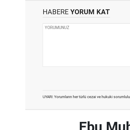
HABERE
YORUM KAT
UYARI: Yorumların her türlü cezai ve hukuki sorumlulu
Ebu Muh