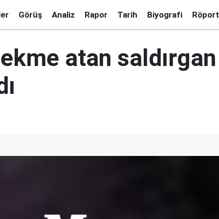
ler
Görüş
Analiz
Rapor
Tarih
Biyografi
Röport
tekme atan saldırgan
dı