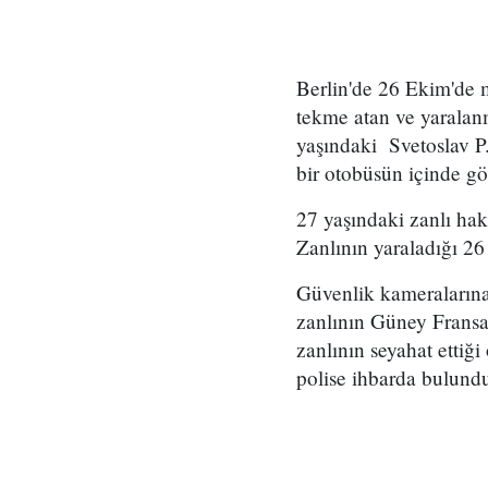
Berlin'de 26 Ekim'de 
tekme atan ve yaralan
yaşındaki Svetoslav P.
bir otobüsün içinde göz
27 yaşındaki zanlı ha
Zanlının yaraladığı 26 
Güvenlik kameralarına 
zanlının Güney Fransa'
zanlının seyahat ettiği
polise ihbarda bulun