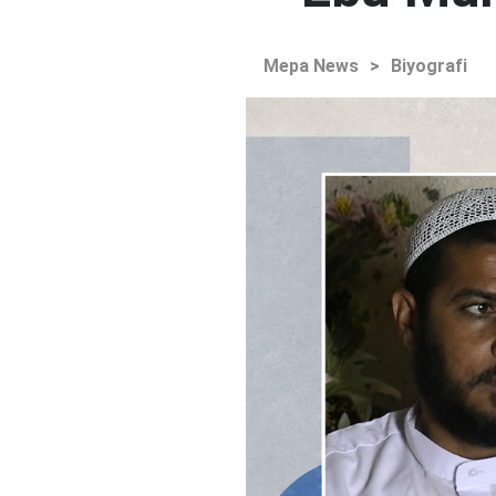
Mepa News
>
Biyografi