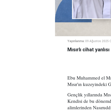
Yayınlanma:
09 Ağustos 2025 C
Mısırlı cihat yanlı
Ebu Muhammed el Mısr
Mısır'ın kuzeyindeki G
Gençlik yıllarında Mısı
Kendisi de bu dönemd
alimlerinden Nasıruddi