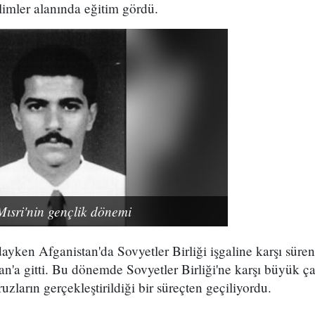
ilimler alanında eğitim gördü.
sri'nin gençlik dönemi
ayken Afganistan'da Sovyetler Birliği işgaline karşı süre
an'a gitti. Bu dönemde Sovyetler Birliği'ne karşı büyük ça
uzların gerçekleştirildiği bir süreçten geçiliyordu.