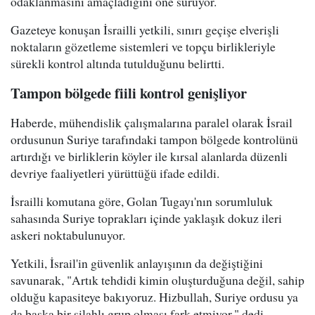
odaklanmasını amaçladığını öne sürüyor.
Gazeteye konuşan İsrailli yetkili, sınırı geçişe elverişli
noktaların gözetleme sistemleri ve topçu birlikleriyle
sürekli kontrol altında tutulduğunu belirtti.
Tampon bölgede fiili kontrol genişliyor
Haberde, mühendislik çalışmalarına paralel olarak İsrail
ordusunun Suriye tarafındaki tampon bölgede kontrolünü
artırdığı ve birliklerin köyler ile kırsal alanlarda düzenli
devriye faaliyetleri yürüttüğü ifade edildi.
İsrailli komutana göre, Golan Tugayı'nın sorumluluk
sahasında Suriye toprakları içinde yaklaşık dokuz ileri
askeri noktabulunuyor.
Yetkili, İsrail'in güvenlik anlayışının da değiştiğini
savunarak, "Artık tehdidi kimin oluşturduğuna değil, sahip
olduğu kapasiteye bakıyoruz. Hizbullah, Suriye ordusu ya
da başka bir silahlı grup olması fark etmiyor." dedi.