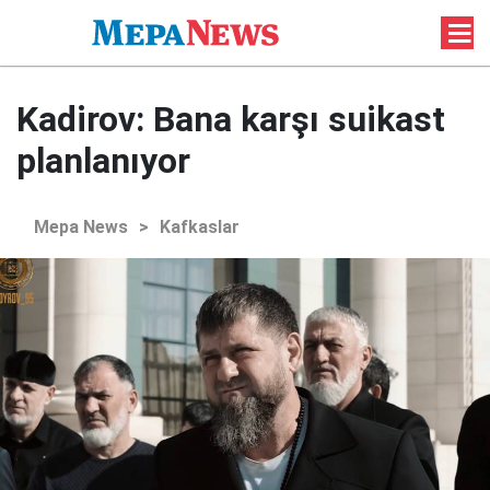
Kadirov: Bana karşı suikast
planlanıyor
Mepa News
>
Kafkaslar