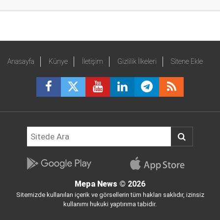
Anasayfa
Künye
İletişim
Gizlilik İlkeleri
Sitene Ekle
Mepa News
© 2026
Sitemizde kullanılan içerik ve görsellerin tüm hakları saklıdır, izinsiz
kullanımı hukuki yaptırıma tabidir.