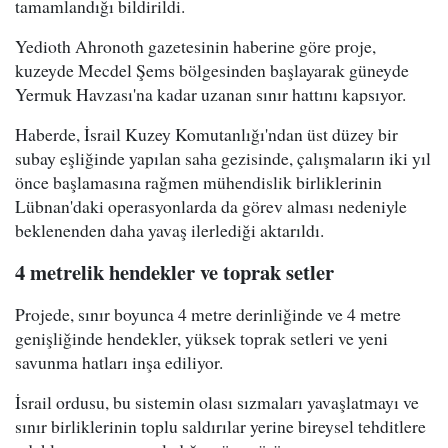
tamamlandığı bildirildi.
Yedioth Ahronoth gazetesinin haberine göre proje,
kuzeyde Mecdel Şems bölgesinden başlayarak güneyde
Yermuk Havzası'na kadar uzanan sınır hattını kapsıyor.
Haberde, İsrail Kuzey Komutanlığı'ndan üst düzey bir
subay eşliğinde yapılan saha gezisinde, çalışmaların iki yıl
önce başlamasına rağmen mühendislik birliklerinin
Lübnan'daki operasyonlarda da görev alması nedeniyle
beklenenden daha yavaş ilerlediği aktarıldı.
4 metrelik hendekler ve toprak setler
Projede, sınır boyunca 4 metre derinliğinde ve 4 metre
genişliğinde hendekler, yüksek toprak setleri ve yeni
savunma hatları inşa ediliyor.
İsrail ordusu, bu sistemin olası sızmaları yavaşlatmayı ve
sınır birliklerinin toplu saldırılar yerine bireysel tehditlere