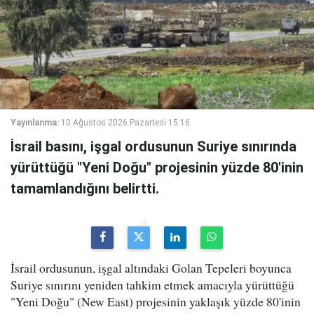
Yayınlanma:
10 Ağustos 2026 Pazartesi 15:16
İsrail basını, işgal ordusunun Suriye sınırında
yürüttüğü "Yeni Doğu" projesinin yüzde 80'inin
tamamlandığını belirtti.
İsrail ordusunun, işgal altındaki Golan Tepeleri boyunca
Suriye sınırını yeniden tahkim etmek amacıyla yürüttüğü
"Yeni Doğu" (New East) projesinin yaklaşık yüzde 80'inin