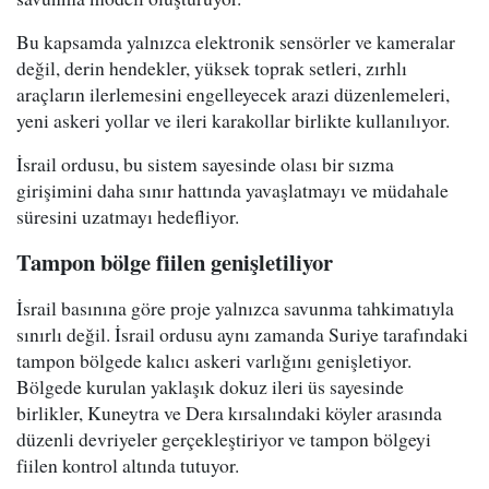
Bu kapsamda yalnızca elektronik sensörler ve kameralar
değil, derin hendekler, yüksek toprak setleri, zırhlı
araçların ilerlemesini engelleyecek arazi düzenlemeleri,
yeni askeri yollar ve ileri karakollar birlikte kullanılıyor.
İsrail ordusu, bu sistem sayesinde olası bir sızma
girişimini daha sınır hattında yavaşlatmayı ve müdahale
süresini uzatmayı hedefliyor.
Tampon bölge fiilen genişletiliyor
İsrail basınına göre proje yalnızca savunma tahkimatıyla
sınırlı değil. İsrail ordusu aynı zamanda Suriye tarafındaki
tampon bölgede kalıcı askeri varlığını genişletiyor.
Bölgede kurulan yaklaşık dokuz ileri üs sayesinde
birlikler, Kuneytra ve Dera kırsalındaki köyler arasında
düzenli devriyeler gerçekleştiriyor ve tampon bölgeyi
fiilen kontrol altında tutuyor.