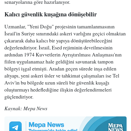
senaryolarına göre hazırlanıyor.
Kalıcı güvenlik kuşağına dönüşebilir
Uzmanlar, "Yeni Doğu" projesinin tamamlanmasının
İsrail'in Suriye sınırındaki askeri varlığını geçici olmaktan
çıkararak daha kalıcı bir yapıya dönüştürebileceğini
değerlendiriyor. İsrail, Esed rejiminin devrilmesinin
ardından 1974 Kuvvetlerin Ayrıştırılması Anlaşması'nın
fiilen uygulanamaz hale geldiğini savunarak tampon
bölgeyi işgal etmişti. Aradan geçen sürede inşa edilen
altyapı, yeni askeri üsler ve tahkimat çalışmaları ise Tel
Aviv'in bu bölgede uzun süreli bir güvenlik kuşağı
oluşturmayı hedeflediğine ilişkin değerlendirmeleri
güçlendiriyor.
Kaynak: Mepa News