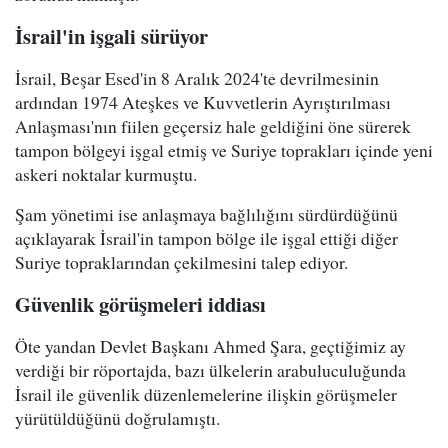
İsrail'in işgali sürüyor
İsrail, Beşar Esed'in 8 Aralık 2024'te devrilmesinin
ardından 1974 Ateşkes ve Kuvvetlerin Ayrıştırılması
Anlaşması'nın fiilen geçersiz hale geldiğini öne sürerek
tampon bölgeyi işgal etmiş ve Suriye toprakları içinde yeni
askeri noktalar kurmuştu.
Şam yönetimi ise anlaşmaya bağlılığını sürdürdüğünü
açıklayarak İsrail'in tampon bölge ile işgal ettiği diğer
Suriye topraklarından çekilmesini talep ediyor.
Güvenlik görüşmeleri iddiası
Öte yandan Devlet Başkanı Ahmed Şara, geçtiğimiz ay
verdiği bir röportajda, bazı ülkelerin arabuluculuğunda
İsrail ile güvenlik düzenlemelerine ilişkin görüşmeler
yürütüldüğünü doğrulamıştı.