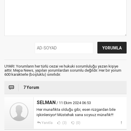
UYARI: Yorumların her türlü cezai ve hukuki sorumluluğu yazan kişiye
aittir. Mepa News, yapılan yorumlardan sorumlu değildir. Her bir yorum
600 karakterle (boşluklu) sınırlıdır.
7 Yorum
SELMAN
/ 11 Ekim 2024 06:53
Her munafikta olduğu gibi, esen rüzgardan bile
işkinleniyor! Müstehak sana soysuz münafık!!!
Yanıtla
(3)
(0)