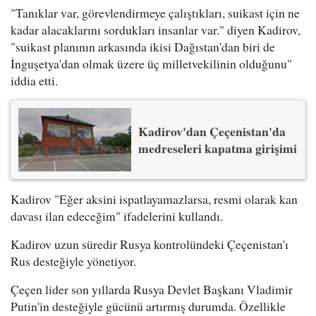
"Tanıklar var, görevlendirmeye çalıştıkları, suikast için ne
kadar alacaklarını sordukları insanlar var." diyen Kadirov,
"suikast planının arkasında ikisi Dağıstan'dan biri de
İnguşetya'dan olmak üzere üç milletvekilinin olduğunu"
iddia etti.
Kadirov'dan Çeçenistan'da
medreseleri kapatma girişimi
Kadirov "Eğer aksini ispatlayamazlarsa, resmi olarak kan
davası ilan edeceğim" ifadelerini kullandı.
Kadirov uzun süredir Rusya kontrolündeki Çeçenistan'ı
Rus desteğiyle yönetiyor.
Çeçen lider son yıllarda Rusya Devlet Başkanı Vladimir
Putin'in desteğiyle gücünü artırmış durumda. Özellikle