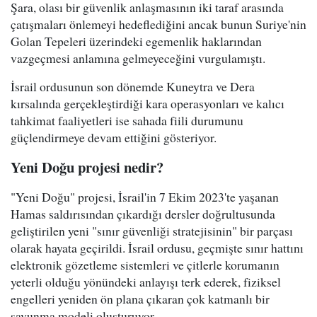
Şara, olası bir güvenlik anlaşmasının iki taraf arasında
çatışmaları önlemeyi hedeflediğini ancak bunun Suriye'nin
Golan Tepeleri üzerindeki egemenlik haklarından
vazgeçmesi anlamına gelmeyeceğini vurgulamıştı.
İsrail ordusunun son dönemde Kuneytra ve Dera
kırsalında gerçekleştirdiği kara operasyonları ve kalıcı
tahkimat faaliyetleri ise sahada fiili durumunu
güçlendirmeye devam ettiğini gösteriyor.
Yeni Doğu projesi nedir?
"Yeni Doğu" projesi, İsrail'in 7 Ekim 2023'te yaşanan
Hamas saldırısından çıkardığı dersler doğrultusunda
geliştirilen yeni "sınır güvenliği stratejisinin" bir parçası
olarak hayata geçirildi. İsrail ordusu, geçmişte sınır hattını
elektronik gözetleme sistemleri ve çitlerle korumanın
yeterli olduğu yönündeki anlayışı terk ederek, fiziksel
engelleri yeniden ön plana çıkaran çok katmanlı bir
savunma modeli oluşturuyor.