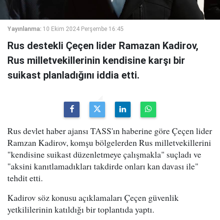
Yayınlanma:
10 Ekim 2024 Perşembe 16:45
Rus destekli Çeçen lider Ramazan Kadirov,
Rus milletvekillerinin kendisine karşı bir
suikast planladığını iddia etti.
Rus devlet haber ajansı TASS'ın haberine göre Çeçen lider
Ramzan Kadirov, komşu bölgelerden Rus milletvekillerini
"kendisine suikast düzenletmeye çalışmakla" suçladı ve
"aksini kanıtlamadıkları takdirde onları kan davası ile"
tehdit etti.
Kadirov söz konusu açıklamaları Çeçen güvenlik
yetkililerinin katıldığı bir toplantıda yaptı.