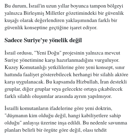
Bu durum, İsrail'in uzun yıllar boyunca tampon bölgeyi
yalnızca Birleşmiş Milletler gözetimindeki bir güvenlik
kuşağı olarak değerlendiren yaklaşımından farklı bir
güvenlik konseptine geçtiğine işaret ediyor.
Sadece Suriye'ye yönelik değil
İsrail ordusu, "Yeni Doğu" projesinin yalnızca mevcut
Suriye yönetimine karşı hazırlanmadığını vurguluyor.
Kuzey Komutanlığı yetkililerine göre yeni konsept, sınır
hattında faaliyet gösterebilecek herhangi bir silahlı aktöre
karşı uygulanacak. Bu kapsamda Hizbullah, İran destekli
gruplar, diğer gruplar veya gelecekte ortaya çıkabilecek
farklı silahlı oluşumlar arasında ayrım yapılmıyor.
İsrailli komutanların ifadelerine göre yeni doktrin,
"düşmanın kim olduğu değil, hangi kabiliyetlere sahip
olduğu" anlayışı üzerine inşa edildi. Bu nedenle savunma
planları belirli bir örgüte göre değil, olası tehdit