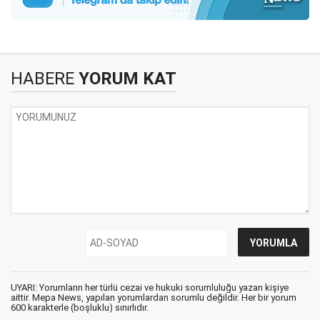
HABERE
YORUM KAT
UYARI: Yorumların her türlü cezai ve hukuki sorumluluğu yazan kişiye
aittir. Mepa News, yapılan yorumlardan sorumlu değildir. Her bir yorum
600 karakterle (boşluklu) sınırlıdır.