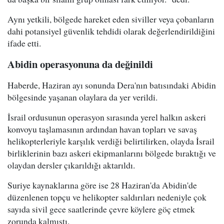
Aynı yetkili, bölgede hareket eden siviller veya çobanların
dahi potansiyel güvenlik tehdidi olarak değerlendirildiğini
ifade etti.
Abidin operasyonuna da değinildi
Haberde, Haziran ayı sonunda Dera'nın batısındaki Abidin
bölgesinde yaşanan olaylara da yer verildi.
İsrail ordusunun operasyon sırasında yerel halkın askeri
konvoyu taşlamasının ardından havan topları ve savaş
helikopterleriyle karşılık verdiği belirtilirken, olayda İsrail
birliklerinin bazı askeri ekipmanlarını bölgede bıraktığı ve
olaydan dersler çıkarıldığı aktarıldı.
Suriye kaynaklarına göre ise 28 Haziran'da Abidin'de
düzenlenen topçu ve helikopter saldırıları nedeniyle çok
sayıda sivil gece saatlerinde çevre köylere göç etmek
zorunda kalmıştı.