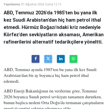
Yayınlanma:
07 Ağustos 2026 Cuma 12:13
ABD, Temmuz 2026'da 1985'ten bu yana ilk
kez Suudi Arabistan'dan hiç ham petrol ithal
etmedi. Hürmüz Boğazı'ndaki kriz nedeniyle
Körfez'den sevkiyatların aksaması, Amerikan
rafinerilerini alternatif tedarikçilere yöneltti.
ABD, Temmuz ayında 1985'ten bu yana ilk kez Suudi
Arabistan'dan bir ay boyunca hiç ham petrol ithal
edemedi.
ABD Enerji Bakanlığının ön verilerine göre, Temmuz
2026 boyunca Suudi petrol sevkiyatı tamamen dururken,
bunun başlıca nedeni Orta Doğu'da tırmanan çatışmaların
enerji ticaretini sekteye uğratması oldu.