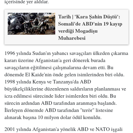
içerisinde yer aldılar.
Tarih | 'Kara Şahin Düştü':
Somali'de ABD'nin 19 kayıp
verdiği Mogadişu
Muharebesi
1996 yılında Sudan'ın yabancı savaşçıları ülkeden çıkarma
kararı üzerine Afganistan'a geri dönerek burada
savaşçıların eğitilmesi çalışmalarına devam etti. Bu
dönemde El Kaide'nin önde gelen isimlerinden biri oldu.
1998 yılında Kenya ve Tanzanya'da ABD
büyükelçiliklerine düzenlenen saldırıların planlanması ve
icra edilmesi sürecinde lider isimlerden biri oldu. Bu
sürecin ardından ABD tarafından aranmaya başlandı.
İlerleyen dönemde ABD tarafından "terör" listesine
alınarak başına 10 milyon dolar ödül konuldu.
2001 yılında Afganistan'a yönelik ABD ve NATO işgali