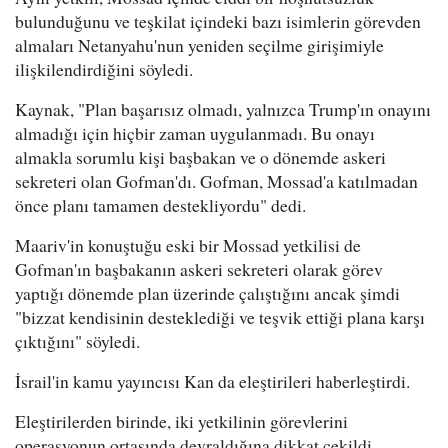
bulunduğunu ve teşkilat içindeki bazı isimlerin görevden
almaları Netanyahu'nun yeniden seçilme girişimiyle
ilişkilendirdiğini söyledi.
Kaynak, "Plan başarısız olmadı, yalnızca Trump'ın onayını
almadığı için hiçbir zaman uygulanmadı. Bu onayı
almakla sorumlu kişi başbakan ve o dönemde askeri
sekreteri olan Gofman'dı. Gofman, Mossad'a katılmadan
önce planı tamamen destekliyordu" dedi.
Maariv'in konuştuğu eski bir Mossad yetkilisi de
Gofman'ın başbakanın askeri sekreteri olarak görev
yaptığı dönemde plan üzerinde çalıştığını ancak şimdi
"bizzat kendisinin desteklediği ve teşvik ettiği plana karşı
çıktığını" söyledi.
İsrail'in kamu yayıncısı Kan da eleştirileri haberleştirdi.
Eleştirilerden birinde, iki yetkilinin görevlerini
operasyonun ortasında devraldığına dikkat çekildi.