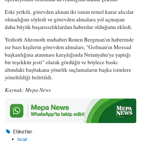
Eski yetkili, görevden alınan iki ismin temel karar alıcılar
olmadığını söyledi ve görevden almalara yol açmayan
daha büyük başarısızlıklardan haberdar olduğunu ekledi.
Yedioth Ahronoth muhabiri Ronen Bergman'ın haberinde
ise bazı kişilerin görevden almaları, "Gofman'ın Mossad
başkanlığına atanması karşılığında Netanyahu'ya yaptığı
bir teşekkür jesti" olarak gördüğü ve böylece baskı
altındaki başbakana yönelik suçlamaların başka isimlere
yöneltildiği belirtildi.
Kaynak: Mepa News
Etiketler :
İsrail