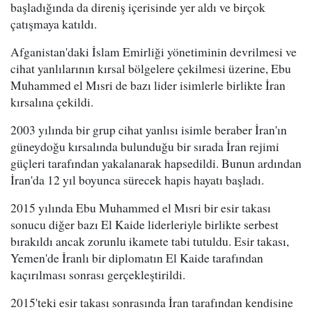
başladığında da direniş içerisinde yer aldı ve birçok
çatışmaya katıldı.
Afganistan'daki İslam Emirliği yönetiminin devrilmesi ve
cihat yanlılarının kırsal bölgelere çekilmesi üzerine, Ebu
Muhammed el Mısri de bazı lider isimlerle birlikte İran
kırsalına çekildi.
2003 yılında bir grup cihat yanlısı isimle beraber İran'ın
güneydoğu kırsalında bulunduğu bir sırada İran rejimi
güçleri tarafından yakalanarak hapsedildi. Bunun ardından
İran'da 12 yıl boyunca sürecek hapis hayatı başladı.
2015 yılında Ebu Muhammed el Mısri bir esir takası
sonucu diğer bazı El Kaide liderleriyle birlikte serbest
bırakıldı ancak zorunlu ikamete tabi tutuldu. Esir takası,
Yemen'de İranlı bir diplomatın El Kaide tarafından
kaçırılması sonrası gerçekleştirildi.
2015'teki esir takası sonrasında İran tarafından kendisine