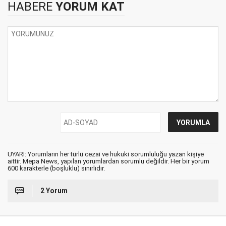
HABERE
YORUM KAT
UYARI: Yorumların her türlü cezai ve hukuki sorumluluğu yazan kişiye
aittir. Mepa News, yapılan yorumlardan sorumlu değildir. Her bir yorum
600 karakterle (boşluklu) sınırlıdır.
2 Yorum