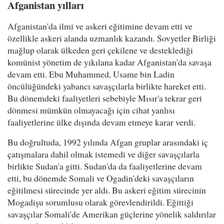
Afganistan yılları
Afganistan'da ilmi ve askeri eğitimine devam etti ve
özellikle askeri alanda uzmanlık kazandı. Sovyetler Birliği
mağlup olarak ülkeden geri çekilene ve desteklediği
komünist yönetim de yıkılana kadar Afganistan'da savaşa
devam etti. Ebu Muhammed, Usame bin Ladin
öncülüğündeki yabancı savaşçılarla birlikte hareket etti.
Bu dönemdeki faaliyetleri sebebiyle Mısır'a tekrar geri
dönmesi mümkün olmayacağı için cihat yanlısı
faaliyetlerine ülke dışında devam etmeye karar verdi.
Bu doğrultuda, 1992 yılında Afgan gruplar arasındaki iç
çatışmalara dahil olmak istemedi ve diğer savaşçılarla
birlikte Sudan'a gitti. Sudan'da da faaliyetlerine devam
etti, bu dönemde Somali ve Ogadin'deki savaşçıların
eğitilmesi sürecinde yer aldı. Bu askeri eğitim sürecinin
Mogadişu sorumlusu olarak görevlendirildi. Eğittiği
savaşçılar Somali'de Amerikan güçlerine yönelik saldırılar