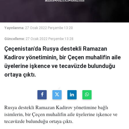
Yayınlanma:
27 Ocak 2022 Perşembe 13:20
Güncelleme:
27 Ocak 2022 Perşembe 13:28
Çeçenistan'da Rusya destekli Ramazan
Kadirov yönetiminin, bir Çeçen muhalifin aile
üyelerine işkence ve tecavüzde bulunduğu
ortaya çıktı.
Rusya destekli Ramazan Kadirov yönetimine bağlı
isimlerin, bir Çeçen muhalifin aile üyelerine işkence ve
tecavüzde bulunduğu ortaya çıktı.