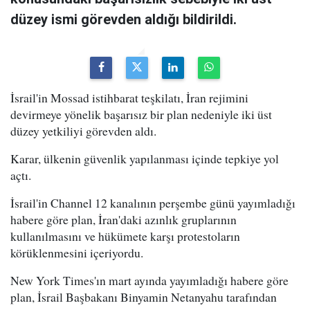
düzey ismi görevden aldığı bildirildi.
İsrail'in Mossad istihbarat teşkilatı, İran rejimini
devirmeye yönelik başarısız bir plan nedeniyle iki üst
düzey yetkiliyi görevden aldı.
Karar, ülkenin güvenlik yapılanması içinde tepkiye yol
açtı.
İsrail'in Channel 12 kanalının perşembe günü yayımladığı
habere göre plan, İran'daki azınlık gruplarının
kullanılmasını ve hükümete karşı protestoların
körüklenmesini içeriyordu.
New York Times'ın mart ayında yayımladığı habere göre
plan, İsrail Başbakanı Binyamin Netanyahu tarafından