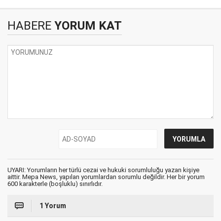
HABERE
YORUM KAT
UYARI: Yorumların her türlü cezai ve hukuki sorumluluğu yazan kişiye
aittir. Mepa News, yapılan yorumlardan sorumlu değildir. Her bir yorum
600 karakterle (boşluklu) sınırlıdır.
1 Yorum