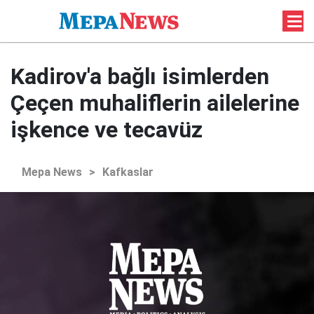
Kadirov'a bağlı isimlerden
Çeçen muhaliflerin ailelerine
işkence ve tecavüz
Mepa News
>
Kafkaslar