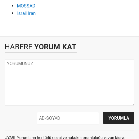
MOSSAD
İsrail İran
HABERE
YORUM KAT
UYARI: Yorumların her türlü cezai ve hukuki sorumluluğu yazan kişiye