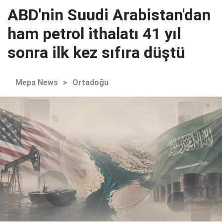
ABD'nin Suudi Arabistan'dan
ham petrol ithalatı 41 yıl
sonra ilk kez sıfıra düştü
Mepa News
>
Ortadoğu