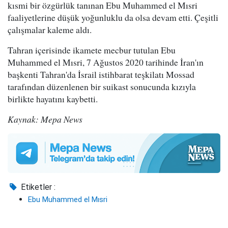
kısmi bir özgürlük tanınan Ebu Muhammed el Mısri
faaliyetlerine düşük yoğunluklu da olsa devam etti. Çeşitli
çalışmalar kaleme aldı.
Tahran içerisinde ikamete mecbur tutulan Ebu
Muhammed el Mısri, 7 Ağustos 2020 tarihinde İran'ın
başkenti Tahran'da İsrail istihbarat teşkilatı Mossad
tarafından düzenlenen bir suikast sonucunda kızıyla
birlikte hayatını kaybetti.
Kaynak: Mepa News
Etiketler :
Ebu Muhammed el Mısri