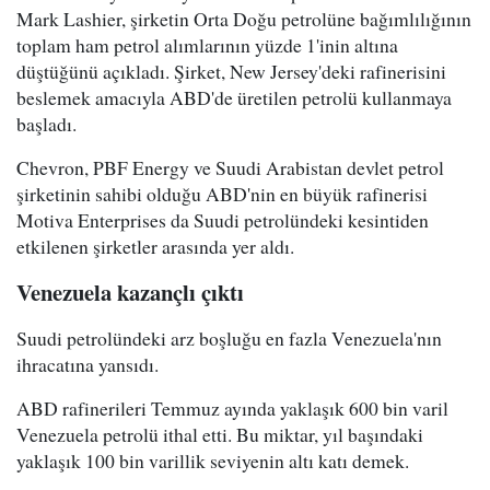
Mark Lashier, şirketin Orta Doğu petrolüne bağımlılığının
toplam ham petrol alımlarının yüzde 1'inin altına
düştüğünü açıkladı. Şirket, New Jersey'deki rafinerisini
beslemek amacıyla ABD'de üretilen petrolü kullanmaya
başladı.
Chevron, PBF Energy ve Suudi Arabistan devlet petrol
şirketinin sahibi olduğu ABD'nin en büyük rafinerisi
Motiva Enterprises da Suudi petrolündeki kesintiden
etkilenen şirketler arasında yer aldı.
Venezuela kazançlı çıktı
Suudi petrolündeki arz boşluğu en fazla Venezuela'nın
ihracatına yansıdı.
ABD rafinerileri Temmuz ayında yaklaşık 600 bin varil
Venezuela petrolü ithal etti. Bu miktar, yıl başındaki
yaklaşık 100 bin varillik seviyenin altı katı demek.