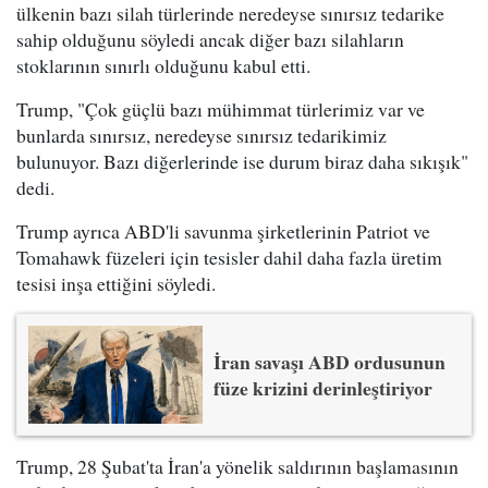
ülkenin bazı silah türlerinde neredeyse sınırsız tedarike
sahip olduğunu söyledi ancak diğer bazı silahların
stoklarının sınırlı olduğunu kabul etti.
Trump, "Çok güçlü bazı mühimmat türlerimiz var ve
bunlarda sınırsız, neredeyse sınırsız tedarikimiz
bulunuyor. Bazı diğerlerinde ise durum biraz daha sıkışık"
dedi.
Trump ayrıca ABD'li savunma şirketlerinin Patriot ve
Tomahawk füzeleri için tesisler dahil daha fazla üretim
tesisi inşa ettiğini söyledi.
İran savaşı ABD ordusunun
füze krizini derinleştiriyor
Trump, 28 Şubat'ta İran'a yönelik saldırının başlamasının