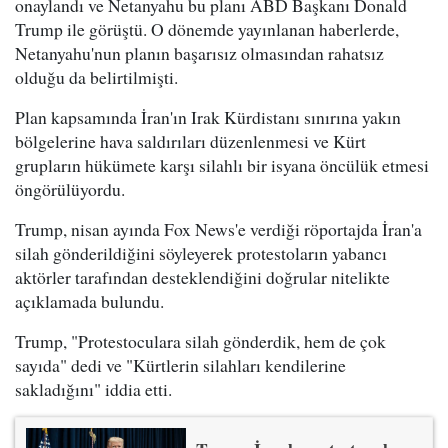
onaylandı ve Netanyahu bu planı ABD Başkanı Donald
Trump ile görüştü. O dönemde yayınlanan haberlerde,
Netanyahu'nun planın başarısız olmasından rahatsız
olduğu da belirtilmişti.
Plan kapsamında İran'ın Irak Kürdistanı sınırına yakın
bölgelerine hava saldırıları düzenlenmesi ve Kürt
grupların hükümete karşı silahlı bir isyana öncülük etmesi
öngörülüyordu.
Trump, nisan ayında Fox News'e verdiği röportajda İran'a
silah gönderildiğini söyleyerek protestoların yabancı
aktörler tarafından desteklendiğini doğrular nitelikte
açıklamada bulundu.
Trump, "Protestoculara silah gönderdik, hem de çok
sayıda" dedi ve "Kürtlerin silahları kendilerine
sakladığını" iddia etti.