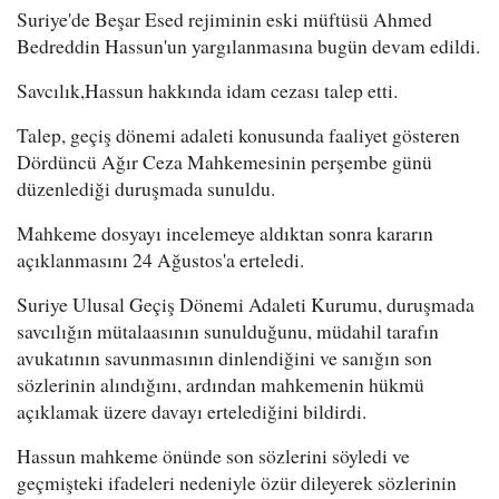
Suriye'de Beşar Esed rejiminin eski müftüsü Ahmed
Bedreddin Hassun'un yargılanmasına bugün devam edildi.
Savcılık,Hassun hakkında idam cezası talep etti.
Talep, geçiş dönemi adaleti konusunda faaliyet gösteren
Dördüncü Ağır Ceza Mahkemesinin perşembe günü
düzenlediği duruşmada sunuldu.
Mahkeme dosyayı incelemeye aldıktan sonra kararın
açıklanmasını 24 Ağustos'a erteledi.
Suriye Ulusal Geçiş Dönemi Adaleti Kurumu, duruşmada
savcılığın mütalaasının sunulduğunu, müdahil tarafın
avukatının savunmasının dinlendiğini ve sanığın son
sözlerinin alındığını, ardından mahkemenin hükmü
açıklamak üzere davayı ertelediğini bildirdi.
Hassun mahkeme önünde son sözlerini söyledi ve
geçmişteki ifadeleri nedeniyle özür dileyerek sözlerinin