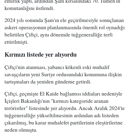
emirlik yaptı, ardından Şam kırsalındaki 70. Tümen'in
komutanlığını üstlendi.
2024 yılı sonunda Şam'ın ele geçirilmesiyle sonuçlanan
askeri operasyonun planlanmasında önemli rol oynadığı
belirtilen Çiftçi, aynı dönemde tuğgeneralliğe terfi
ettirilmişti.
Kırmızı listede yer alıyordu
Çiftçi'nin atanması, yabancı kökenli eski muhalif
savaşçıların yeni Suriye ordusundaki konumuna ilişkin
tartışmaları da yeniden gündeme getirdi.
Çiftçi, geçmişte El Kaide bağlantısı iddiaları nedeniyle
İçişleri Bakanlığı'nın "kırmızı kategoride aranan
teröristler" listesinde yer alıyordu. Ancak Aralık 2024'te
tuğgeneralliğe yükseltilmesinin ardından adı listeden
çıkarılmış, bu karar muhalefet partilerinin eleştirilerine
neden olmuştu.