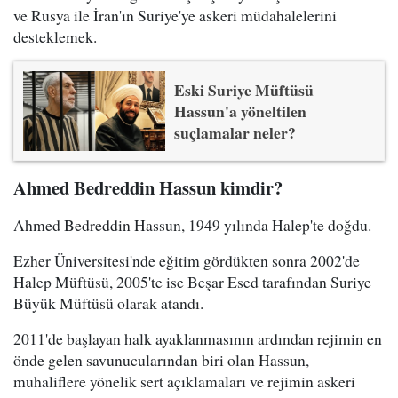
ve Rusya ile İran'ın Suriye'ye askeri müdahalelerini
desteklemek.
Eski Suriye Müftüsü
Hassun'a yöneltilen
suçlamalar neler?
Ahmed Bedreddin Hassun kimdir?
Ahmed Bedreddin Hassun, 1949 yılında Halep'te doğdu.
Ezher Üniversitesi'nde eğitim gördükten sonra 2002'de
Halep Müftüsü, 2005'te ise Beşar Esed tarafından Suriye
Büyük Müftüsü olarak atandı.
2011'de başlayan halk ayaklanmasının ardından rejimin en
önde gelen savunucularından biri olan Hassun,
muhaliflere yönelik sert açıklamaları ve rejimin askeri