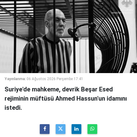
Yayınlanma:
06 Ağustos 2026 Perşembe 17:41
Suriye'de mahkeme, devrik Beşar Esed
rejiminin müftüsü Ahmed Hassun'un idamını
istedi.