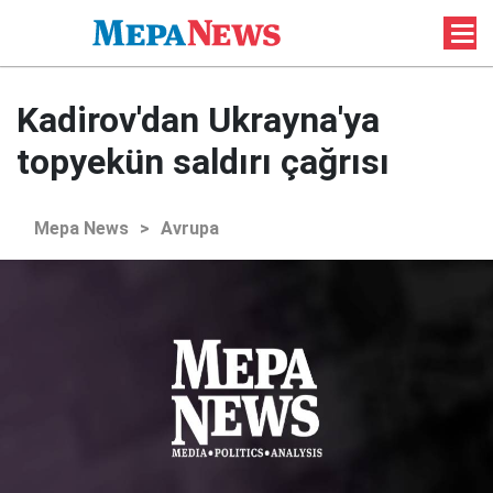
Kadirov'dan Ukrayna'ya
topyekün saldırı çağrısı
Mepa News
>
Avrupa