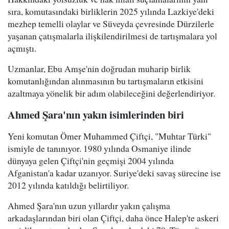
sıra, komutasındaki birliklerin 2025 yılında Lazkiye'deki
mezhep temelli olaylar ve Süveyda çevresinde Dürzilerle
yaşanan çatışmalarla ilişkilendirilmesi de tartışmalara yol
açmıştı.
Uzmanlar, Ebu Amşe'nin doğrudan muharip birlik
komutanlığından alınmasının bu tartışmaların etkisini
azaltmaya yönelik bir adım olabileceğini değerlendiriyor.
Ahmed Şara'nın yakın isimlerinden biri
Yeni komutan Ömer Muhammed Çiftçi, "Muhtar Türki"
ismiyle de tanınıyor. 1980 yılında Osmaniye ilinde
dünyaya gelen Çiftçi'nin geçmişi 2004 yılında
Afganistan'a kadar uzanıyor. Suriye'deki savaş sürecine ise
2012 yılında katıldığı belirtiliyor.
Ahmed Şara'nın uzun yıllardır yakın çalışma
arkadaşlarından biri olan Çiftçi, daha önce Halep'te askeri