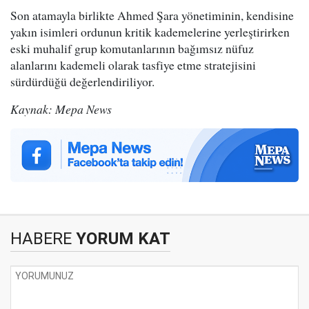
Son atamayla birlikte Ahmed Şara yönetiminin, kendisine
yakın isimleri ordunun kritik kademelerine yerleştirirken
eski muhalif grup komutanlarının bağımsız nüfuz
alanlarını kademeli olarak tasfiye etme stratejisini
sürdürdüğü değerlendiriliyor.
Kaynak: Mepa News
HABERE
YORUM KAT