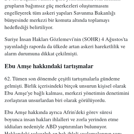
grupların bağımsız güç merkezleri oluşturmasını
engelleyerek tüm askeri yapıları Savunma Bakanlığı
bünyesinde merkezi bir komuta altında toplamayı
hedeflediği belirtiliyor.
Suriye İnsan Hakları Gözlemevi'nin (SOHR) 4 Ağustos'ta
yayınladığı raporda da ülkede artan askeri hareketlilik ve
alarm durumuna dikkat çekilmişti.
Ebu Amşe hakkındaki tartışmalar
62. Tümen son dönemde çeşitli tartışmalarla gündeme
gelmişti. Birlik içerisindeki birçok unsurun kişisel olarak
Ebu Amşe'ye bağlı kalması, merkezi yönetimin denetimini
zorlaştıran unsurlardan biri olarak görülüyordu.
Ebu Amşe hakkında ayrıca Afrin'deki görev süresi
boyunca insan hakları ihlalleri ve zorla yerinden etme
iddiaları nedeniyle ABD yaptırımları bulunuyor.
Hakkındaki yolsuzluk ve hak ihlali suçlamalarının yanı