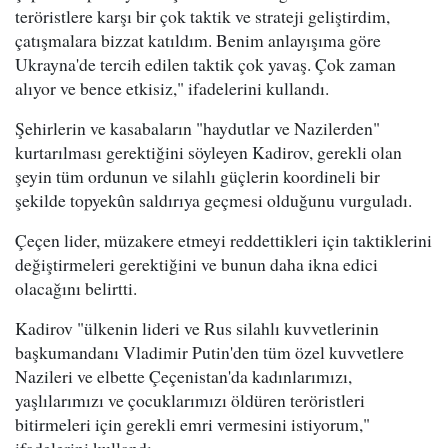
teröristlere karşı bir çok taktik ve strateji geliştirdim,
çatışmalara bizzat katıldım. Benim anlayışıma göre
Ukrayna'de tercih edilen taktik çok yavaş. Çok zaman
alıyor ve bence etkisiz," ifadelerini kullandı.
Şehirlerin ve kasabaların "haydutlar ve Nazilerden"
kurtarılması gerektiğini söyleyen Kadirov, gerekli olan
şeyin tüm ordunun ve silahlı güçlerin koordineli bir
şekilde topyekûn saldırıya geçmesi olduğunu vurguladı.
Çeçen lider, müzakere etmeyi reddettikleri için taktiklerini
değiştirmeleri gerektiğini ve bunun daha ikna edici
olacağını belirtti.
Kadirov "ülkenin lideri ve Rus silahlı kuvvetlerinin
başkumandanı Vladimir Putin'den tüm özel kuvvetlere
Nazileri ve elbette Çeçenistan'da kadınlarımızı,
yaşlılarımızı ve çocuklarımızı öldüren teröristleri
bitirmeleri için gerekli emri vermesini istiyorum,"