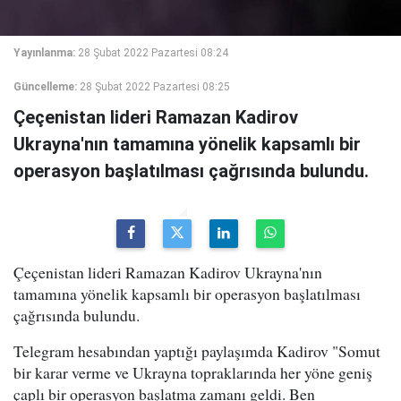
Yayınlanma:
28 Şubat 2022 Pazartesi 08:24
Güncelleme:
28 Şubat 2022 Pazartesi 08:25
Çeçenistan lideri Ramazan Kadirov
Ukrayna'nın tamamına yönelik kapsamlı bir
operasyon başlatılması çağrısında bulundu.
Çeçenistan lideri Ramazan Kadirov Ukrayna'nın
tamamına yönelik kapsamlı bir operasyon başlatılması
çağrısında bulundu.
Telegram hesabından yaptığı paylaşımda Kadirov "Somut
bir karar verme ve Ukrayna topraklarında her yöne geniş
çaplı bir operasyon başlatma zamanı geldi. Ben