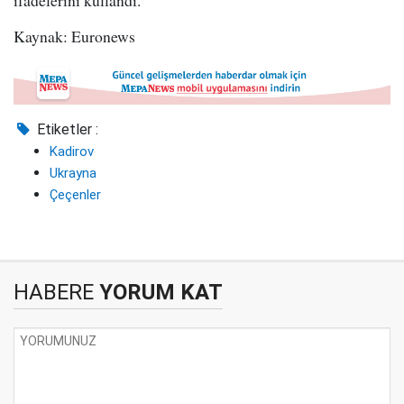
ifadelerini kullandı.
Kaynak: Euronews
Etiketler :
Kadirov
Ukrayna
Çeçenler
HABERE
YORUM KAT