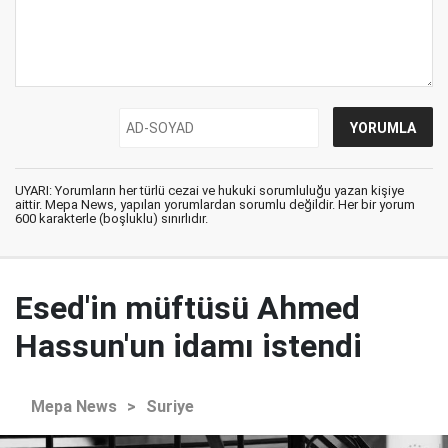
UYARI: Yorumların her türlü cezai ve hukuki sorumluluğu yazan kişiye
aittir. Mepa News, yapılan yorumlardan sorumlu değildir. Her bir yorum
600 karakterle (boşluklu) sınırlıdır.
Esed'in müftüsü Ahmed
Hassun'un idamı istendi
Mepa News
>
Suriye