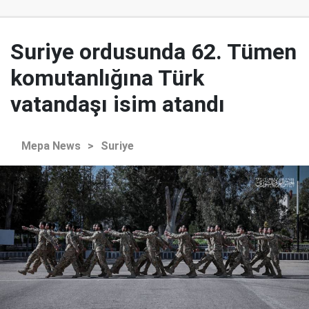
Suriye ordusunda 62. Tümen
komutanlığına Türk
vatandaşı isim atandı
Mepa News
>
Suriye