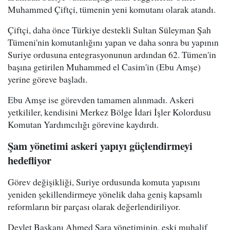
Muhammed Çiftçi, tümenin yeni komutanı olarak atandı.
Çiftçi, daha önce Türkiye destekli Sultan Süleyman Şah
Tümeni'nin komutanlığını yapan ve daha sonra bu yapının
Suriye ordusuna entegrasyonunun ardından 62. Tümen'in
başına getirilen Muhammed el Casim'in (Ebu Amşe)
yerine göreve başladı.
Ebu Amşe ise görevden tamamen alınmadı. Askeri
yetkililer, kendisini Merkez Bölge İdari İşler Kolordusu
Komutan Yardımcılığı görevine kaydırdı.
Şam yönetimi askeri yapıyı güçlendirmeyi
hedefliyor
Görev değişikliği, Suriye ordusunda komuta yapısını
yeniden şekillendirmeye yönelik daha geniş kapsamlı
reformların bir parçası olarak değerlendiriliyor.
Devlet Başkanı Ahmed Şara yönetiminin, eski muhalif