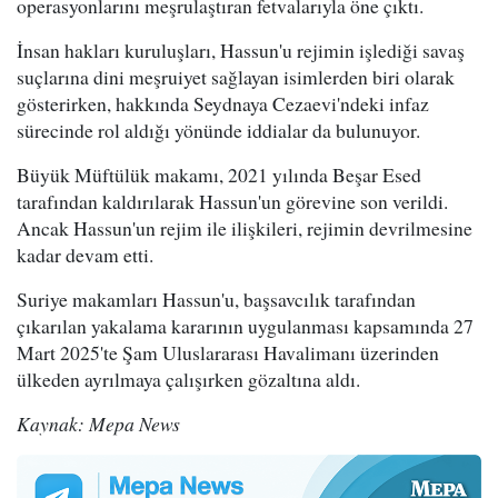
operasyonlarını meşrulaştıran fetvalarıyla öne çıktı.
İnsan hakları kuruluşları, Hassun'u rejimin işlediği savaş
suçlarına dini meşruiyet sağlayan isimlerden biri olarak
gösterirken, hakkında Seydnaya Cezaevi'ndeki infaz
sürecinde rol aldığı yönünde iddialar da bulunuyor.
Büyük Müftülük makamı, 2021 yılında Beşar Esed
tarafından kaldırılarak Hassun'un görevine son verildi.
Ancak Hassun'un rejim ile ilişkileri, rejimin devrilmesine
kadar devam etti.
Suriye makamları Hassun'u, başsavcılık tarafından
çıkarılan yakalama kararının uygulanması kapsamında 27
Mart 2025'te Şam Uluslararası Havalimanı üzerinden
ülkeden ayrılmaya çalışırken gözaltına aldı.
Kaynak: Mepa News