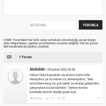
UYARI: Yorumların her türlü cezai ve hukuki sorumluluğu yazan kişiye
aittir. Mepa News, yapılan yorumlardan sorumlu değildir. Her bir yorum
600 karakterle (boşluklu) sınırlıdır.
1 Yorum
Abdullah
/ 28 Şubat 2022 09:58
Haberi farklı kaynaktan da alsanız kukla lider
deseydiniz ya da haberi siz derleseydiniz. "Ben
teröristlere karşı bir çok taktik ve strateji geliştirdim,
çatışmalara bizzat katıldım." derken kimleri
kastedip terörist dediği gayet açık.
Yanıtla
(1)
(0)