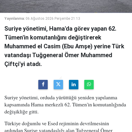
Yayınlanma:
06 Ağustos 2026 Perşembe 21:13
Suriye yönetimi, Hama'da görev yapan 62.
Tümen'in komutanlığını değiştirerek
Muhammed el Casim (Ebu Amşe) yerine Türk
vatandaşı Tuğgeneral Ömer Muhammed
Çiftçi'yi atadı.
Suriye yönetimi, orduda yürüttüğü yeniden yapılanma
kapsamında Hama merkezli 62. Tümen'in komutanlığında
değişikliğe gitti.
Türkiye doğumlu ve Esed rejiminin devrilmesinin
ardından Suriye vatandaşlığı alan Tuğgeneral Ömer