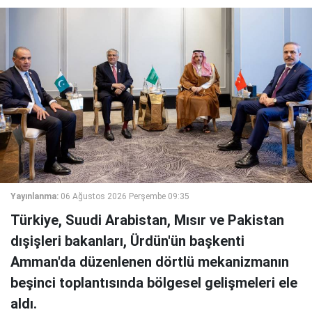
Yayınlanma:
06 Ağustos 2026 Perşembe 09:35
Türkiye, Suudi Arabistan, Mısır ve Pakistan
dışişleri bakanları, Ürdün'ün başkenti
Amman'da düzenlenen dörtlü mekanizmanın
beşinci toplantısında bölgesel gelişmeleri ele
aldı.