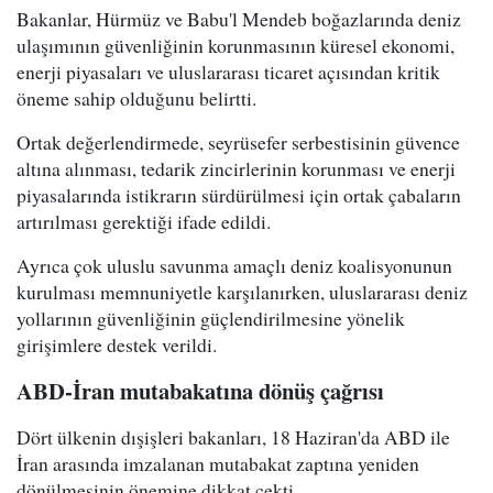
Bakanlar, Hürmüz ve Babu'l Mendeb boğazlarında deniz
ulaşımının güvenliğinin korunmasının küresel ekonomi,
enerji piyasaları ve uluslararası ticaret açısından kritik
öneme sahip olduğunu belirtti.
Ortak değerlendirmede, seyrüsefer serbestisinin güvence
altına alınması, tedarik zincirlerinin korunması ve enerji
piyasalarında istikrarın sürdürülmesi için ortak çabaların
artırılması gerektiği ifade edildi.
Ayrıca çok uluslu savunma amaçlı deniz koalisyonunun
kurulması memnuniyetle karşılanırken, uluslararası deniz
yollarının güvenliğinin güçlendirilmesine yönelik
girişimlere destek verildi.
ABD-İran mutabakatına dönüş çağrısı
Dört ülkenin dışişleri bakanları, 18 Haziran'da ABD ile
İran arasında imzalanan mutabakat zaptına yeniden
dönülmesinin önemine dikkat çekti.