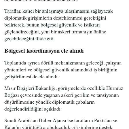
Taraflar, kalıcı bir anlaşmaya ulaşılmasını sağlayacak
diplomatik girişimlerin desteklenmesi gerektiğini
belirterek, bunun bölgesel güvenlik ve istikrarı
güçlendireceğini, yeni bir askeri tırmanışın önüne
geçebileceğini ifade etti.
Bölgesel koordinasyon ele alındı
Toplantıda ayrıca dörtlü mekanizmanın geleceği, çalışma
yöntemleri ve bölgesel güvenlik alanındaki iş birliğinin
geliştirilmesi de ele alındı.
Mısır Dışişleri Bakanlığı, görüşmelerde özellikle Hürmüz
Boğazı çevresinde yaşanan askeri gerilim ve tansiyonun
düşürülmesine yönelik diplomatik çabaların
değerlendirildiğini açıkladı.
Suudi Arabistan Haber Ajansı ise tarafların Pakistan ve
Katar'ın yürüttüğü arabuluculuk girişimlerine destek