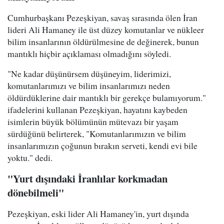
Cumhurbaşkanı Pezeşkiyan, savaş sırasında ölen İran
lideri Ali Hamaney ile üst düzey komutanlar ve nükleer
bilim insanlarının öldürülmesine de değinerek, bunun
mantıklı hiçbir açıklaması olmadığını söyledi.
"Ne kadar düşünürsem düşüneyim, liderimizi,
komutanlarımızı ve bilim insanlarımızı neden
öldürdüklerine dair mantıklı bir gerekçe bulamıyorum."
ifadelerini kullanan Pezeşkiyan, hayatını kaybeden
isimlerin büyük bölümünün mütevazı bir yaşam
sürdüğünü belirterek, "Komutanlarımızın ve bilim
insanlarımızın çoğunun bırakın serveti, kendi evi bile
yoktu." dedi.
"Yurt dışındaki İranlılar korkmadan
dönebilmeli"
Pezeşkiyan, eski lider Ali Hamaney'in, yurt dışında