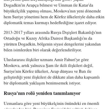
Dogadkin'in Arapça bilmesi ve Umman ile Katar'da
büyükelçilik yapmış olması, Moskova'nın yeni dönemde
hem Suriye yönetimi hem de Körfez ülkeleriyle daha etkin
diplomatik temas kurmayı hedeflediğine işaret ediyor.
2013-2017 yılları arasında Rusya Dışişleri Bakanlığı'nın
Ortadoğu ve Kuzey Afrika Dairesi Başkanlığı'nı da
yürüten Dogadkin, bölgenin siyasi dengelerini yakından
bilen isimlerden biri olarak değerlendiriliyor.
Uluslararası ilişkiler uzmanı Amir Fahuri'ye göre
Moskova, artık yalnızca Şam ile ikili ilişkileri değil,
Suriye'nin Körfez ülkeleri, Arap dünyası ve Batı ile
geliştirdiği yeni ilişkileri de dikkate alan daha kapsamlı
bir diplomatik yaklaşım benimsemek istiyor.
Rusya'nın rolü yeniden tanımlanıyor
Uzmanlara göre yeni büyükelçinin önündeki en önemli
görevlerden biri, Rusya'nın Suriye'deki rolünü değişen