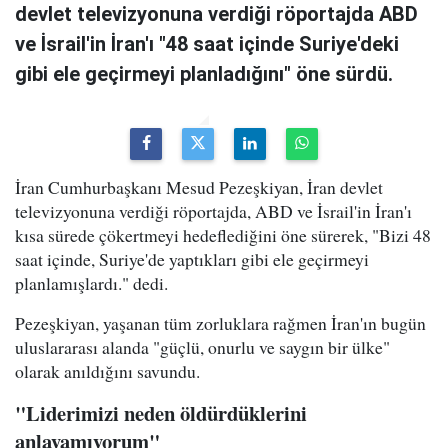
devlet televizyonuna verdiği röportajda ABD
ve İsrail'in İran'ı "48 saat içinde Suriye'deki
gibi ele geçirmeyi planladığını" öne sürdü.
İran Cumhurbaşkanı Mesud Pezeşkiyan, İran devlet
televizyonuna verdiği röportajda, ABD ve İsrail'in İran'ı
kısa sürede çökertmeyi hedeflediğini öne sürerek, "Bizi 48
saat içinde, Suriye'de yaptıkları gibi ele geçirmeyi
planlamışlardı." dedi.
Pezeşkiyan, yaşanan tüm zorluklara rağmen İran'ın bugün
uluslararası alanda "güçlü, onurlu ve saygın bir ülke"
olarak anıldığını savundu.
"Liderimizi neden öldürdüklerini
anlayamıyorum"