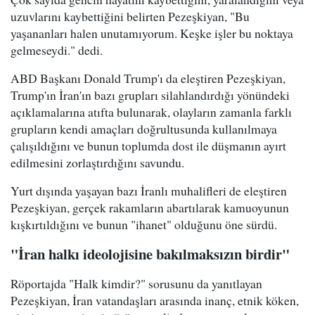
uzuvlarını kaybettiğini belirten Pezeşkiyan, "Bu
yaşananları halen unutamıyorum. Keşke işler bu noktaya
gelmeseydi." dedi.
ABD Başkanı Donald Trump'ı da eleştiren Pezeşkiyan,
Trump'ın İran'ın bazı grupları silahlandırdığı yönündeki
açıklamalarına atıfta bulunarak, olayların zamanla farklı
grupların kendi amaçları doğrultusunda kullanılmaya
çalışıldığını ve bunun toplumda dost ile düşmanın ayırt
edilmesini zorlaştırdığını savundu.
Yurt dışında yaşayan bazı İranlı muhalifleri de eleştiren
Pezeşkiyan, gerçek rakamların abartılarak kamuoyunun
kışkırtıldığını ve bunun "ihanet" olduğunu öne sürdü.
"İran halkı ideolojisine bakılmaksızın birdir"
Röportajda "Halk kimdir?" sorusunu da yanıtlayan
Pezeşkiyan, İran vatandaşları arasında inanç, etnik köken,