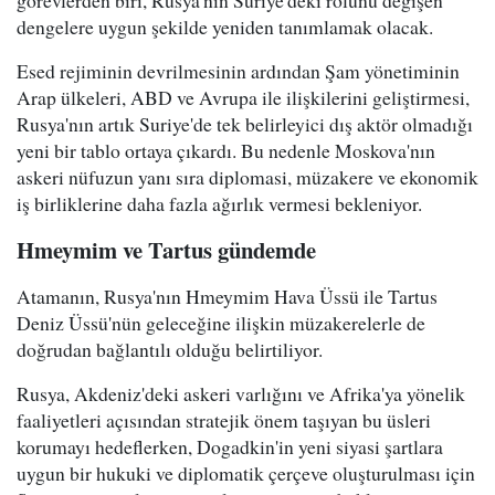
dengelere uygun şekilde yeniden tanımlamak olacak.
Esed rejiminin devrilmesinin ardından Şam yönetiminin
Arap ülkeleri, ABD ve Avrupa ile ilişkilerini geliştirmesi,
Rusya'nın artık Suriye'de tek belirleyici dış aktör olmadığı
yeni bir tablo ortaya çıkardı. Bu nedenle Moskova'nın
askeri nüfuzun yanı sıra diplomasi, müzakere ve ekonomik
iş birliklerine daha fazla ağırlık vermesi bekleniyor.
Hmeymim ve Tartus gündemde
Atamanın, Rusya'nın Hmeymim Hava Üssü ile Tartus
Deniz Üssü'nün geleceğine ilişkin müzakerelerle de
doğrudan bağlantılı olduğu belirtiliyor.
Rusya, Akdeniz'deki askeri varlığını ve Afrika'ya yönelik
faaliyetleri açısından stratejik önem taşıyan bu üsleri
korumayı hedeflerken, Dogadkin'in yeni siyasi şartlara
uygun bir hukuki ve diplomatik çerçeve oluşturulması için