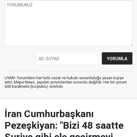
UYARI: Yorumların her türlü cezai ve hukuki sorumluluğu yazan kişiye
aittir. Mepa News, yapılan yorumlardan sorumlu değildir. Her bir yorum
600 karakterle (boşluklu) sınırlıdır.
İran Cumhurbaşkanı
Pezeşkiyan: "Bizi 48 saatte
Suriye gibi ele geçirmeyi