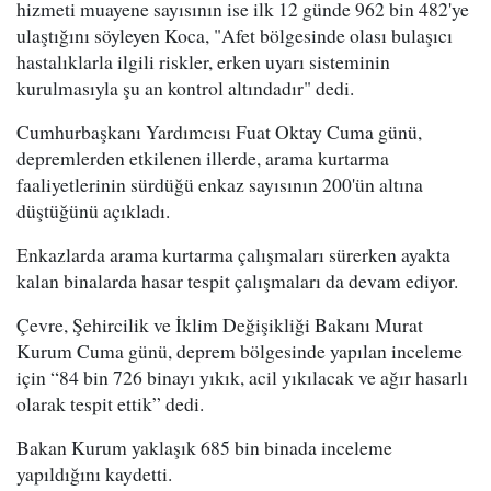
hizmeti muayene sayısının ise ilk 12 günde 962 bin 482'ye
ulaştığını söyleyen Koca, "Afet bölgesinde olası bulaşıcı
hastalıklarla ilgili riskler, erken uyarı sisteminin
kurulmasıyla şu an kontrol altındadır" dedi.
Cumhurbaşkanı Yardımcısı Fuat Oktay Cuma günü,
depremlerden etkilenen illerde, arama kurtarma
faaliyetlerinin sürdüğü enkaz sayısının 200'ün altına
düştüğünü açıkladı.
Enkazlarda arama kurtarma çalışmaları sürerken ayakta
kalan binalarda hasar tespit çalışmaları da devam ediyor.
Çevre, Şehircilik ve İklim Değişikliği Bakanı Murat
Kurum Cuma günü, deprem bölgesinde yapılan inceleme
için “84 bin 726 binayı yıkık, acil yıkılacak ve ağır hasarlı
olarak tespit ettik” dedi.
Bakan Kurum yaklaşık 685 bin binada inceleme
yapıldığını kaydetti.