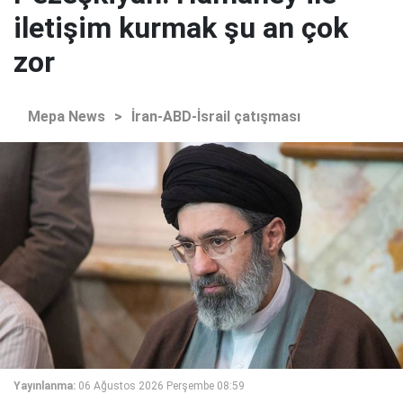
iletişim kurmak şu an çok
zor
Mepa News
>
İran-ABD-İsrail çatışması
Yayınlanma:
06 Ağustos 2026 Perşembe 08:59