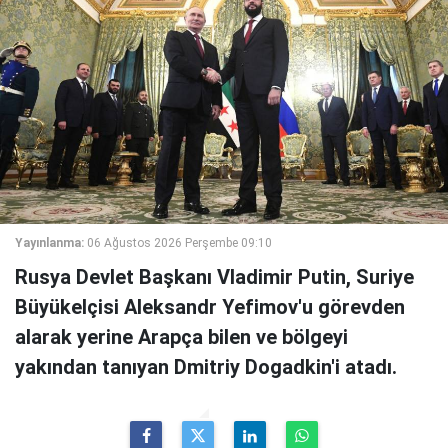
Yayınlanma:
06 Ağustos 2026 Perşembe 09:10
Rusya Devlet Başkanı Vladimir Putin, Suriye
Büyükelçisi Aleksandr Yefimov'u görevden
alarak yerine Arapça bilen ve bölgeyi
yakından tanıyan Dmitriy Dogadkin'i atadı.