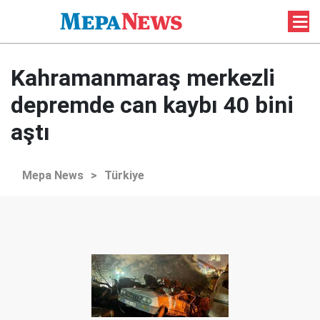
Kahramanmaraş merkezli
depremde can kaybı 40 bini
aştı
Mepa News
>
Türkiye