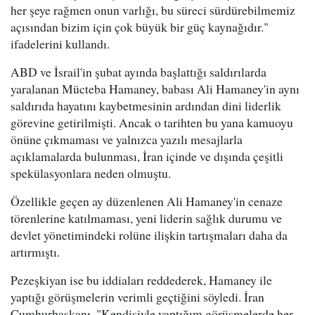
her şeye rağmen onun varlığı, bu süreci sürdürebilmemiz
açısından bizim için çok büyük bir güç kaynağıdır."
ifadelerini kullandı.
ABD ve İsrail'in şubat ayında başlattığı saldırılarda
yaralanan Mücteba Hamaney, babası Ali Hamaney'in aynı
saldırıda hayatını kaybetmesinin ardından dini liderlik
görevine getirilmişti. Ancak o tarihten bu yana kamuoyu
önüne çıkmaması ve yalnızca yazılı mesajlarla
açıklamalarda bulunması, İran içinde ve dışında çeşitli
spekülasyonlara neden olmuştu.
Özellikle geçen ay düzenlenen Ali Hamaney'in cenaze
törenlerine katılmaması, yeni liderin sağlık durumu ve
devlet yönetimindeki rolüne ilişkin tartışmaları daha da
artırmıştı.
Pezeşkiyan ise bu iddiaları reddederek, Hamaney ile
yaptığı görüşmelerin verimli geçtiğini söyledi. İran
Cumhurbaşkanı, "Kendisiyle yaptığım görüşmelerde her