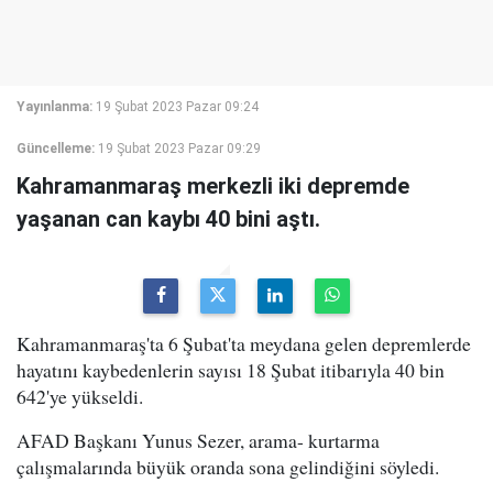
Yayınlanma:
19 Şubat 2023 Pazar 09:24
Güncelleme:
19 Şubat 2023 Pazar 09:29
Kahramanmaraş merkezli iki depremde
yaşanan can kaybı 40 bini aştı.
Kahramanmaraş'ta 6 Şubat'ta meydana gelen depremlerde
hayatını kaybedenlerin sayısı 18 Şubat itibarıyla 40 bin
642'ye yükseldi.
AFAD Başkanı Yunus Sezer, arama- kurtarma
çalışmalarında büyük oranda sona gelindiğini söyledi.