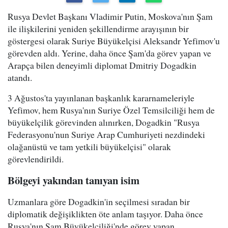
Rusya Devlet Başkanı Vladimir Putin, Moskova'nın Şam
ile ilişkilerini yeniden şekillendirme arayışının bir
göstergesi olarak Suriye Büyükelçisi Aleksandr Yefimov'u
görevden aldı. Yerine, daha önce Şam'da görev yapan ve
Arapça bilen deneyimli diplomat Dmitriy Dogadkin
atandı.
3 Ağustos'ta yayınlanan başkanlık kararnameleriyle
Yefimov, hem Rusya'nın Suriye Özel Temsilciliği hem de
büyükelçilik görevinden alınırken, Dogadkin "Rusya
Federasyonu'nun Suriye Arap Cumhuriyeti nezdindeki
olağanüstü ve tam yetkili büyükelçisi" olarak
görevlendirildi.
Bölgeyi yakından tanıyan isim
Uzmanlara göre Dogadkin'in seçilmesi sıradan bir
diplomatik değişiklikten öte anlam taşıyor. Daha önce
Rusya'nın Şam Büyükelçiliği'nde görev yapan