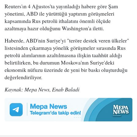
Reuters'ın 4 Ağustos'ta yayınladığı habere göre Şam
yönetimi, ABD ile yürüttüğü yaptırım görüşmeleri
kapsamında Rus petrolü ithalatını önemli ölçüde
azaltmaya hazır olduğunu Washington'a iletti.
Haberde, ABD'nin Suriye'yi "teröre destek veren ülkeler"
listesinden çıkarmaya yönelik görüşmeler sırasında Rus
petrolü alımlarının azaltılmasına ilişkin taahhüt aldığı
belirtilirken, bu durumun Moskova'nın Suriye'deki
ekonomik nüfuzu üzerinde de yeni bir baskı oluşturduğu
değerlendiriliyor.
Kaynak: Mepa News, Enab Baladi