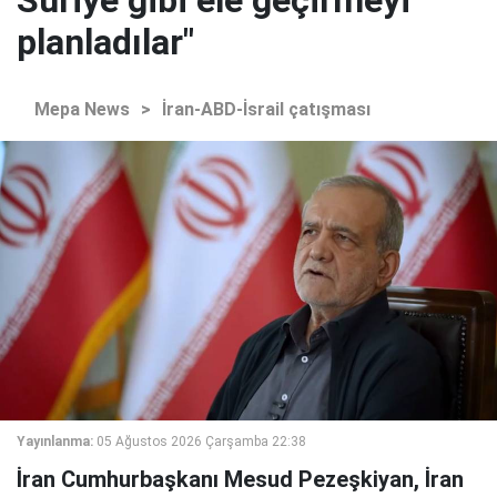
planladılar"
Mepa News
>
İran-ABD-İsrail çatışması
Yayınlanma:
05 Ağustos 2026 Çarşamba 22:38
İran Cumhurbaşkanı Mesud Pezeşkiyan, İran