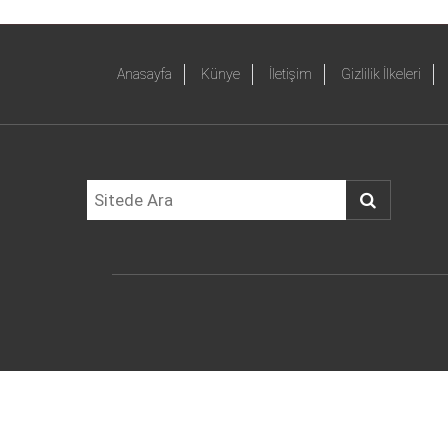
Anasayfa
Künye
İletişim
Gizlilik İlkeleri