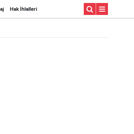
aj
Hak İhlalleri