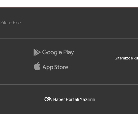
Sitene Ekle
Sitemizde kull
Haber Portalı Yazılımı