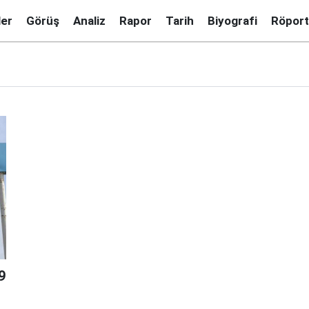
ler
Görüş
Analiz
Rapor
Tarih
Biyografi
Röport
9