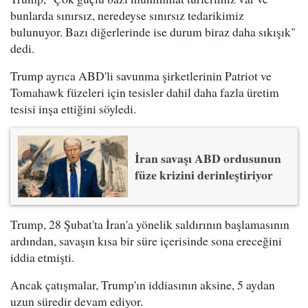
bunlarda sınırsız, neredeyse sınırsız tedarikimiz
bulunuyor. Bazı diğerlerinde ise durum biraz daha sıkışık"
dedi.
Trump ayrıca ABD'li savunma şirketlerinin Patriot ve
Tomahawk füzeleri için tesisler dahil daha fazla üretim
tesisi inşa ettiğini söyledi.
İran savaşı ABD ordusunun
füze krizini derinleştiriyor
Trump, 28 Şubat'ta İran'a yönelik saldırının başlamasının
ardından, savaşın kısa bir süre içerisinde sona ereceğini
iddia etmişti.
Ancak çatışmalar, Trump'ın iddiasının aksine, 5 aydan
uzun süredir devam ediyor.