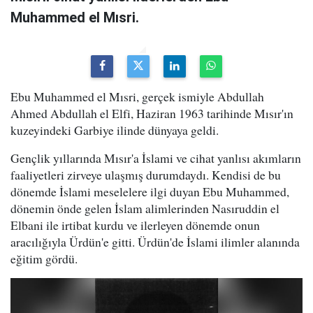
Muhammed el Mısri.
Ebu Muhammed el Mısri, gerçek ismiyle Abdullah
Ahmed Abdullah el Elfi, Haziran 1963 tarihinde Mısır'ın
kuzeyindeki Garbiye ilinde dünyaya geldi.
Gençlik yıllarında Mısır'a İslami ve cihat yanlısı akımların
faaliyetleri zirveye ulaşmış durumdaydı. Kendisi de bu
dönemde İslami meselelere ilgi duyan Ebu Muhammed,
dönemin önde gelen İslam alimlerinden Nasıruddin el
Elbani ile irtibat kurdu ve ilerleyen dönemde onun
aracılığıyla Ürdün'e gitti. Ürdün'de İslami ilimler alanında
eğitim gördü.