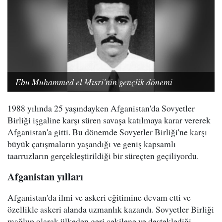
Ebu Muhammed el Mısri'nin gençlik dönemi
1988 yılında 25 yaşındayken Afganistan'da Sovyetler
Birliği işgaline karşı süren savaşa katılmaya karar vererek
Afganistan'a gitti. Bu dönemde Sovyetler Birliği'ne karşı
büyük çatışmaların yaşandığı ve geniş kapsamlı
taarruzların gerçekleştirildiği bir süreçten geçiliyordu.
Afganistan yılları
Afganistan'da ilmi ve askeri eğitimine devam etti ve
özellikle askeri alanda uzmanlık kazandı. Sovyetler Birliği
mağlup olarak ülkeden geri çekilene ve desteklediği