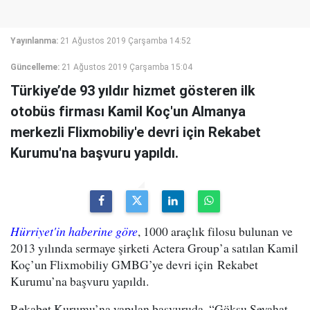
Yayınlanma:
21 Ağustos 2019 Çarşamba 14:52
Güncelleme:
21 Ağustos 2019 Çarşamba 15:04
Türkiye’de 93 yıldır hizmet gösteren ilk
otobüs firması Kamil Koç'un Almanya
merkezli Flixmobiliy'e devri için Rekabet
Kurumu'na başvuru yapıldı.
Hürriyet'in haberine göre
, 1000 araçlık filosu bulunan ve
2013 yılında sermaye şirketi Actera Group’a satılan Kamil
Koç’un Flixmobiliy GMBG’ye devri için Rekabet
Kurumu’na başvuru yapıldı.
Rekabet Kurumu’na yapılan başvuruda, “Göksu Seyahat