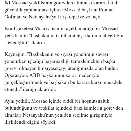
İki Mossad yetkilisinin görevden alınması kararı, İsrail
güvenlik yapılanması içinde Mossad başkanı Roman
Gofman ve Netanyahu'ya karşı tepkiye yol açtı.
İsrail gazetesi Maariv, ismini açıklamadığı bir Mossad
yetkilisinin "başbakanın istihbarat teşkilatını mahvettiğini
söylediğini" aktardı.
Kaynağın, "Başbakanın ve siyasi yönetimin savaşı
yönetirken işlediği başarısızlığı temizlemekten başka
görevi olmayan bir siyasetçiyi atadığınızda olan budur.
Operasyon, ABD başkanının kararı nedeniyle
gerçekleştirilmedi ve başbakan bu karara karşı mücadele
etmedi." dediği aktarıldı.
Aynı yetkili, Mossad içinde ciddi bir hoşnutsuzluk
bulunduğunu ve teşkilat içindeki bazı isimlerin görevden
almaları Netanyahu'nun yeniden seçilme girişimiyle
ilişkilendirdiğini söyledi.