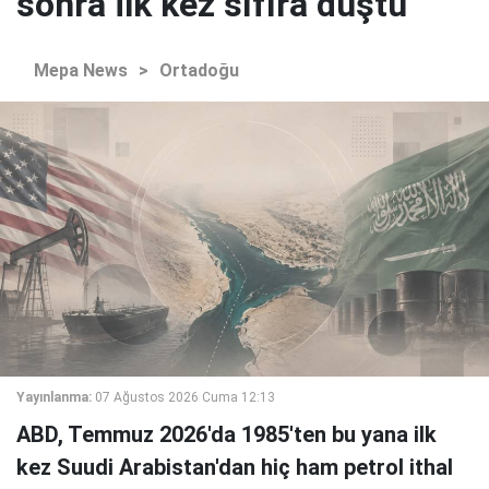
sonra ilk kez sıfıra düştü
Mepa News
>
Ortadoğu
Yayınlanma:
07 Ağustos 2026 Cuma 12:13
ABD, Temmuz 2026'da 1985'ten bu yana ilk
kez Suudi Arabistan'dan hiç ham petrol ithal