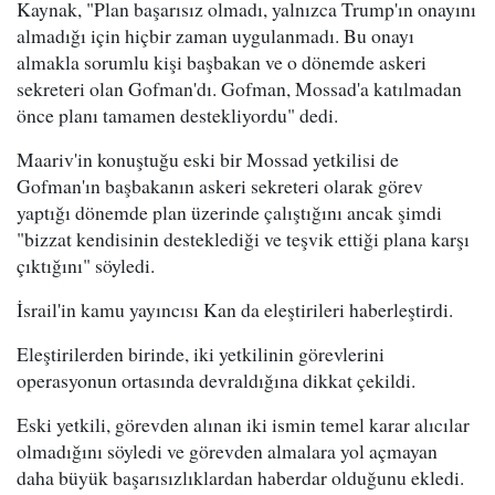
Kaynak, "Plan başarısız olmadı, yalnızca Trump'ın onayını
almadığı için hiçbir zaman uygulanmadı. Bu onayı
almakla sorumlu kişi başbakan ve o dönemde askeri
sekreteri olan Gofman'dı. Gofman, Mossad'a katılmadan
önce planı tamamen destekliyordu" dedi.
Maariv'in konuştuğu eski bir Mossad yetkilisi de
Gofman'ın başbakanın askeri sekreteri olarak görev
yaptığı dönemde plan üzerinde çalıştığını ancak şimdi
"bizzat kendisinin desteklediği ve teşvik ettiği plana karşı
çıktığını" söyledi.
İsrail'in kamu yayıncısı Kan da eleştirileri haberleştirdi.
Eleştirilerden birinde, iki yetkilinin görevlerini
operasyonun ortasında devraldığına dikkat çekildi.
Eski yetkili, görevden alınan iki ismin temel karar alıcılar
olmadığını söyledi ve görevden almalara yol açmayan
daha büyük başarısızlıklardan haberdar olduğunu ekledi.