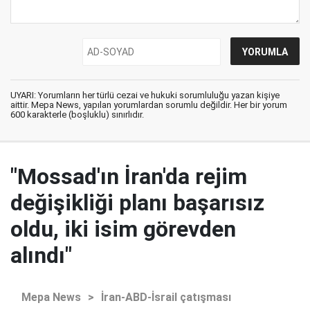
UYARI: Yorumların her türlü cezai ve hukuki sorumluluğu yazan kişiye
aittir. Mepa News, yapılan yorumlardan sorumlu değildir. Her bir yorum
600 karakterle (boşluklu) sınırlıdır.
"Mossad'ın İran'da rejim
değişikliği planı başarısız
oldu, iki isim görevden
alındı"
Mepa News
>
İran-ABD-İsrail çatışması