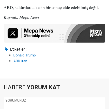
ABD, saldırılarda kesin bir sonuç elde edebilmiş değil.
Kaynak: Mepa News
Etiketler :
Donald Trump
ABD İran
HABERE
YORUM KAT