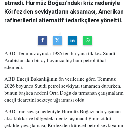
etmedi. Hürmüz Boğazı'ndaki kriz nedeniyle
Körfez'den sevkiyatların aksaması, Amerikan
rafinerilerini alternatif tedarikçilere yöneltti.
ABD, Temmuz ayında 1985'ten bu yana ilk kez Suudi
Arabistan'dan bir ay boyunca hiç ham petrol ithal
edemedi.
ABD Enerji Bakanlığının ön verilerine göre, Temmuz
2026 boyunca Suudi petrol sevkiyatı tamamen dururken,
bunun başlıca nedeni Orta Doğu'da tırmanan çatışmaların
enerji ticaretini sekteye uğratması oldu.
ABD-İran savaşı nedeniyle Hürmüz Boğazı'nda yaşanan
aksaklıklar ve bölgedeki deniz taşımacılığının ciddi
şekilde yavaşlaması, Körfez'den küresel petrol sevkiyatını