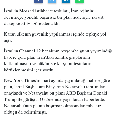
İsrail'in Mossad istihbarat teşkilatı, İran rejimini
devirmeye yönelik başarısız bir plan nedeniyle iki üst
düzey yetkiliyi görevden aldı.
Karar, ülkenin güvenlik yapılanması içinde tepkiye yol
açtı.
İsrail'in Channel 12 kanalının perşembe günü yayımladığı
habere göre plan, İran'daki azınlık gruplarının
kullanılmasını ve hükümete karşı protestoların
körüklenmesini içeriyordu.
New York Times'ın mart ayında yayımladığı habere göre
plan, İsrail Başbakanı Binyamin Netanyahu tarafından
onaylandı ve Netanyahu bu planı ABD Başkanı Donald
Trump ile görüştü. O dönemde yayınlanan haberlerde,
Netanyahu'nun planın başarısız olmasından rahatsız
olduğu da belirtilmişti.