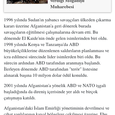
verdiği Mogadişu
Muharebesi
1996 yılında Sudan'ın yabancı savaşçıları ülkeden çıkarma
kararı üzerine Afganistan'a geri dönerek burada
savaşçıların eğitilmesi çalışmalarına devam etti. Bu
dönemde El Kaide'nin önde gelen isimlerinden biri oldu.
1998 yılında Kenya ve Tanzanya'da ABD
büyükelçiliklerine düzenlenen saldırıların planlanması ve
icra edilmesi sürecinde lider isimlerden biri oldu. Bu
sürecin ardından ABD tarafından aranmaya başlandı.
İlerleyen dönemde ABD tarafından "terör" listesine
alınarak başına 10 milyon dolar ödül konuldu.
2001 yılında Afganistan'a yönelik ABD ve NATO işgali
başladığında da direniş içerisinde yer aldı ve birçok
çatışmaya katıldı.
Afganistan'daki İslam Emirliği yönetiminin devrilmesi ve
cihat yanlılarının kırsal bölgelere çekilmesi üzerine, Ebu