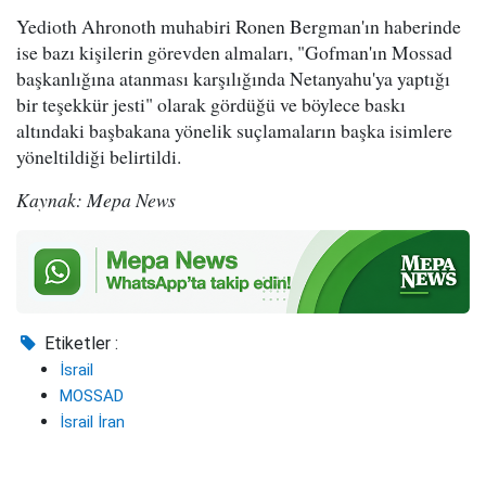
Yedioth Ahronoth muhabiri Ronen Bergman'ın haberinde
ise bazı kişilerin görevden almaları, "Gofman'ın Mossad
başkanlığına atanması karşılığında Netanyahu'ya yaptığı
bir teşekkür jesti" olarak gördüğü ve böylece baskı
altındaki başbakana yönelik suçlamaların başka isimlere
yöneltildiği belirtildi.
Kaynak: Mepa News
Etiketler :
İsrail
MOSSAD
İsrail İran