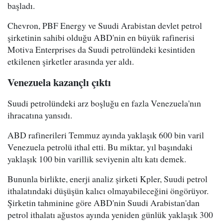
başladı.
Chevron, PBF Energy ve Suudi Arabistan devlet petrol
şirketinin sahibi olduğu ABD'nin en büyük rafinerisi
Motiva Enterprises da Suudi petrolündeki kesintiden
etkilenen şirketler arasında yer aldı.
Venezuela kazançlı çıktı
Suudi petrolündeki arz boşluğu en fazla Venezuela'nın
ihracatına yansıdı.
ABD rafinerileri Temmuz ayında yaklaşık 600 bin varil
Venezuela petrolü ithal etti. Bu miktar, yıl başındaki
yaklaşık 100 bin varillik seviyenin altı katı demek.
Bununla birlikte, enerji analiz şirketi Kpler, Suudi petrol
ithalatındaki düşüşün kalıcı olmayabileceğini öngörüyor.
Şirketin tahminine göre ABD'nin Suudi Arabistan'dan
petrol ithalatı ağustos ayında yeniden günlük yaklaşık 300