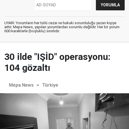
UYARI: Yorumların her türlü cezai ve hukuki sorumluluğu yazan kişiye
aittir. Mepa News, yapılan yorumlardan sorumlu değildir. Her bir yorum
600 karakterle (boşluklu) sınırlıdır.
30 ilde "IŞİD" operasyonu:
104 gözaltı
Mepa News
>
Türkiye