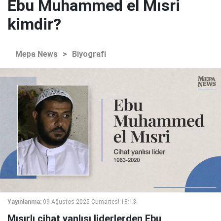
Ebu Muhammed el Mısri
kimdir?
Mepa News
>
Biyografi
Yayınlanma:
09 Ağustos 2025 Cumartesi 18:13
Mısırlı cihat yanlısı liderlerden Ebu