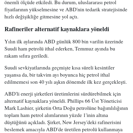
önemli ölçüde etkiledi. Bu durum, uluslararası petrol
fiyatlarının yükselmesine ve ABD'nin tedarik stratejisinde
hızlı değişikliğe gitmesine yol açtı.
Rafineriler alternatif kaynaklara yöneldi
Yılın ilk aylarında ABD günlük 800 bin varilin üzerinde
Suudi ham petrolü ithal ederken, Temmuz ayında bu
rakam sıfıra geriledi.
Suudi sevkiyatlarında geçmişte kısa süreli kesintiler
yaşansa da, bir takvim ayı boyunca hiç petrol ithal
edilmemesi son 40 yılı aşkın dönemde ilk kez gerçekleşti.
ABD'li enerji şirketleri üretimlerini sürdürebilmek için
alternatif kaynaklara yöneldi. Phillips 66 Üst Yöneticisi
Mark Lashier, şirketin Orta Doğu petrolüne bağımlılığının
toplam ham petrol alımlarının yüzde 1'inin altına
düştüğünü açıkladı. Şirket, New Jersey'deki rafinerisini
beslemek amacıyla ABD'de üretilen petrolü kullanmaya