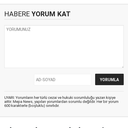
HABERE
YORUM KAT
UYARI: Yorumların her türlü cezai ve hukuki sorumluluğu yazan kişiye
aittir. Mepa News, yapılan yorumlardan sorumlu değildir. Her bir yorum
600 karakterle (boşluklu) sınırlıdır.