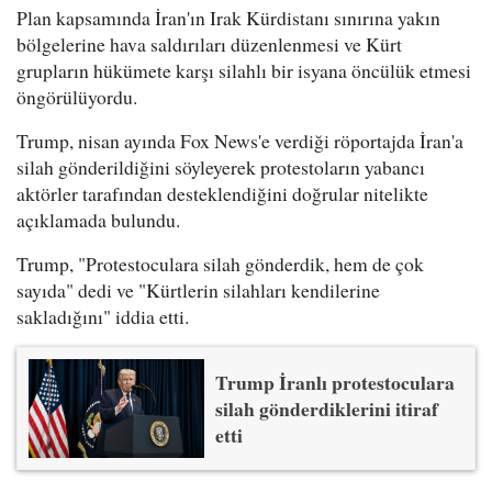
Plan kapsamında İran'ın Irak Kürdistanı sınırına yakın
bölgelerine hava saldırıları düzenlenmesi ve Kürt
grupların hükümete karşı silahlı bir isyana öncülük etmesi
öngörülüyordu.
Trump, nisan ayında Fox News'e verdiği röportajda İran'a
silah gönderildiğini söyleyerek protestoların yabancı
aktörler tarafından desteklendiğini doğrular nitelikte
açıklamada bulundu.
Trump, "Protestoculara silah gönderdik, hem de çok
sayıda" dedi ve "Kürtlerin silahları kendilerine
sakladığını" iddia etti.
Trump İranlı protestoculara
silah gönderdiklerini itiraf
etti