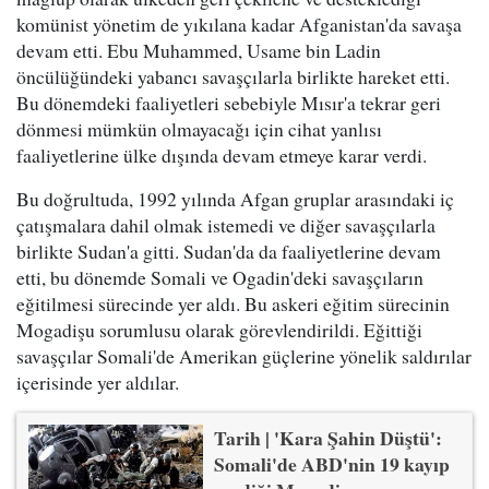
komünist yönetim de yıkılana kadar Afganistan'da savaşa
devam etti. Ebu Muhammed, Usame bin Ladin
öncülüğündeki yabancı savaşçılarla birlikte hareket etti.
Bu dönemdeki faaliyetleri sebebiyle Mısır'a tekrar geri
dönmesi mümkün olmayacağı için cihat yanlısı
faaliyetlerine ülke dışında devam etmeye karar verdi.
Bu doğrultuda, 1992 yılında Afgan gruplar arasındaki iç
çatışmalara dahil olmak istemedi ve diğer savaşçılarla
birlikte Sudan'a gitti. Sudan'da da faaliyetlerine devam
etti, bu dönemde Somali ve Ogadin'deki savaşçıların
eğitilmesi sürecinde yer aldı. Bu askeri eğitim sürecinin
Mogadişu sorumlusu olarak görevlendirildi. Eğittiği
savaşçılar Somali'de Amerikan güçlerine yönelik saldırılar
içerisinde yer aldılar.
Tarih | 'Kara Şahin Düştü':
Somali'de ABD'nin 19 kayıp