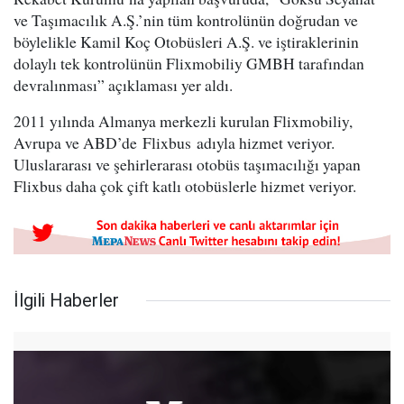
ve Taşımacılık A.Ş.’nin tüm kontrolünün doğrudan ve
böylelikle Kamil Koç Otobüsleri A.Ş. ve iştiraklerinin
dolaylı tek kontrolünün Flixmobiliy GMBH tarafından
devralınması” açıklaması yer aldı.
2011 yılında Almanya merkezli kurulan Flixmobiliy,
Avrupa ve ABD’de Flixbus adıyla hizmet veriyor.
Uluslararası ve şehirlerarası otobüs taşımacılığı yapan
Flixbus daha çok çift katlı otobüslerle hizmet veriyor.
İlgili Haberler