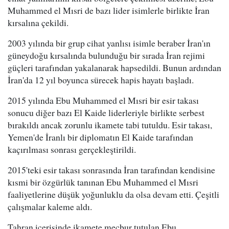
Muhammed el Mısri de bazı lider isimlerle birlikte İran
kırsalına çekildi.
2003 yılında bir grup cihat yanlısı isimle beraber İran'ın
güneydoğu kırsalında bulunduğu bir sırada İran rejimi
güçleri tarafından yakalanarak hapsedildi. Bunun ardından
İran'da 12 yıl boyunca sürecek hapis hayatı başladı.
2015 yılında Ebu Muhammed el Mısri bir esir takası
sonucu diğer bazı El Kaide liderleriyle birlikte serbest
bırakıldı ancak zorunlu ikamete tabi tutuldu. Esir takası,
Yemen'de İranlı bir diplomatın El Kaide tarafından
kaçırılması sonrası gerçekleştirildi.
2015'teki esir takası sonrasında İran tarafından kendisine
kısmi bir özgürlük tanınan Ebu Muhammed el Mısri
faaliyetlerine düşük yoğunluklu da olsa devam etti. Çeşitli
çalışmalar kaleme aldı.
Tahran içerisinde ikamete mecbur tutulan Ebu