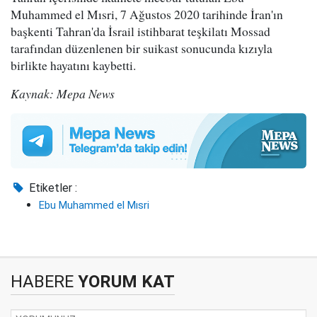
Muhammed el Mısri, 7 Ağustos 2020 tarihinde İran'ın
başkenti Tahran'da İsrail istihbarat teşkilatı Mossad
tarafından düzenlenen bir suikast sonucunda kızıyla
birlikte hayatını kaybetti.
Kaynak: Mepa News
Etiketler :
Ebu Muhammed el Mısri
HABERE
YORUM KAT