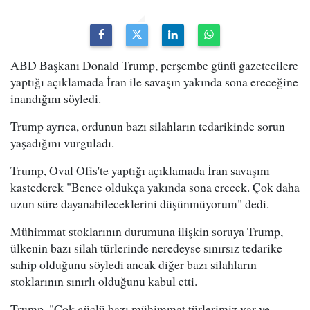
ABD Başkanı Donald Trump, perşembe günü gazetecilere
yaptığı açıklamada İran ile savaşın yakında sona ereceğine
inandığını söyledi.
Trump ayrıca, ordunun bazı silahların tedarikinde sorun
yaşadığını vurguladı.
Trump, Oval Ofis'te yaptığı açıklamada İran savaşını
kastederek "Bence oldukça yakında sona erecek. Çok daha
uzun süre dayanabileceklerini düşünmüyorum" dedi.
Mühimmat stoklarının durumuna ilişkin soruya Trump,
ülkenin bazı silah türlerinde neredeyse sınırsız tedarike
sahip olduğunu söyledi ancak diğer bazı silahların
stoklarının sınırlı olduğunu kabul etti.
Trump, "Çok güçlü bazı mühimmat türlerimiz var ve