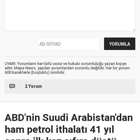
UYARI: Yorumların her türlü cezai ve hukuki sorumluluğu yazan kişiye
aittir. Mepa News, yapılan yorumlardan sorumlu değildir. Her bir yorum
600 karakterle (boşluklu) sınırlıdır.
2 Yorum
ABD'nin Suudi Arabistan'dan
ham petrol ithalatı 41 yıl