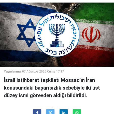
Yayınlanma:
07 Ağustos 2026 Cuma 17:17
İsrail istihbarat teşkilatı Mossad'ın İran
konusundaki başarısızlık sebebiyle iki üst
düzey ismi görevden aldığı bildirildi.