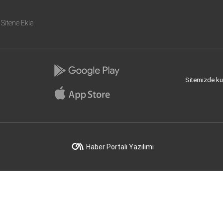
Sitene Ekle
Sitemizde kull
Haber Portalı Yazılımı