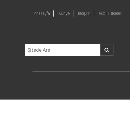
Anasayfa
Künye
İletişim
Gizlilik İlkeleri