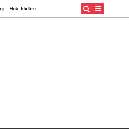
aj
Hak İhlalleri