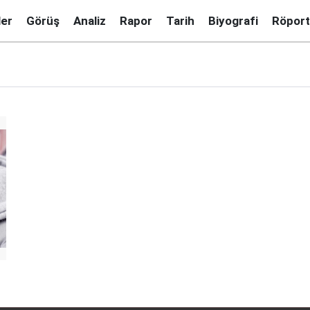
ler
Görüş
Analiz
Rapor
Tarih
Biyografi
Röport