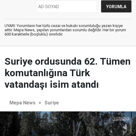
UYARI: Yorumların her türlü cezai ve hukuki sorumluluğu yazan kişiye
aittir. Mepa News, yapılan yorumlardan sorumlu değildir. Her bir yorum
600 karakterle (boşluklu) sınırlıdır.
Suriye ordusunda 62. Tümen
komutanlığına Türk
vatandaşı isim atandı
Mepa News
>
Suriye