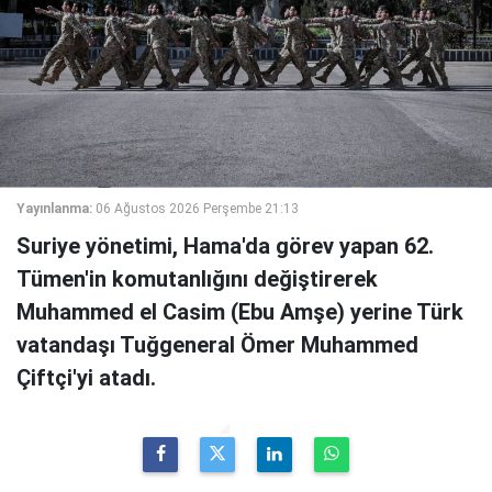
Yayınlanma:
06 Ağustos 2026 Perşembe 21:13
Suriye yönetimi, Hama'da görev yapan 62.
Tümen'in komutanlığını değiştirerek
Muhammed el Casim (Ebu Amşe) yerine Türk
vatandaşı Tuğgeneral Ömer Muhammed
Çiftçi'yi atadı.