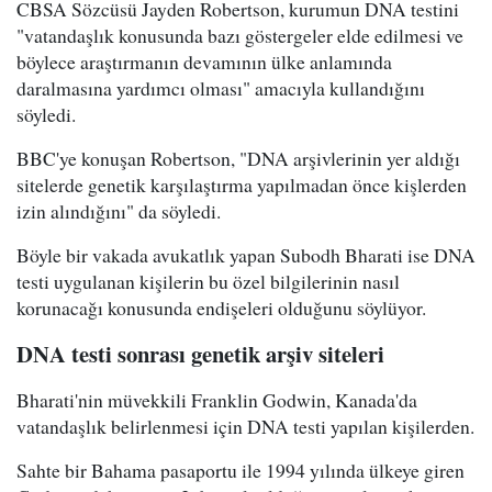
CBSA Sözcüsü Jayden Robertson, kurumun DNA testini
"vatandaşlık konusunda bazı göstergeler elde edilmesi ve
böylece araştırmanın devamının ülke anlamında
daralmasına yardımcı olması" amacıyla kullandığını
söyledi.
BBC'ye konuşan Robertson, "DNA arşivlerinin yer aldığı
sitelerde genetik karşılaştırma yapılmadan önce kişlerden
izin alındığını" da söyledi.
Böyle bir vakada avukatlık yapan Subodh Bharati ise DNA
testi uygulanan kişilerin bu özel bilgilerinin nasıl
korunacağı konusunda endişeleri olduğunu söylüyor.
DNA testi sonrası genetik arşiv siteleri
Bharati'nin müvekkili Franklin Godwin, Kanada'da
vatandaşlık belirlenmesi için DNA testi yapılan kişilerden.
Sahte bir Bahama pasaportu ile 1994 yılında ülkeye giren