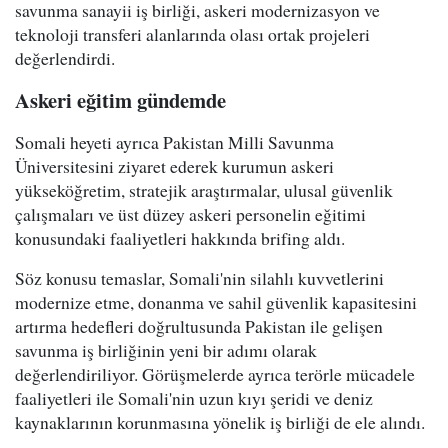
savunma sanayii iş birliği, askeri modernizasyon ve
teknoloji transferi alanlarında olası ortak projeleri
değerlendirdi.
Askeri eğitim gündemde
Somali heyeti ayrıca Pakistan Milli Savunma
Üniversitesini ziyaret ederek kurumun askeri
yükseköğretim, stratejik araştırmalar, ulusal güvenlik
çalışmaları ve üst düzey askeri personelin eğitimi
konusundaki faaliyetleri hakkında brifing aldı.
Söz konusu temaslar, Somali'nin silahlı kuvvetlerini
modernize etme, donanma ve sahil güvenlik kapasitesini
artırma hedefleri doğrultusunda Pakistan ile gelişen
savunma iş birliğinin yeni bir adımı olarak
değerlendiriliyor. Görüşmelerde ayrıca terörle mücadele
faaliyetleri ile Somali'nin uzun kıyı şeridi ve deniz
kaynaklarının korunmasına yönelik iş birliği de ele alındı.