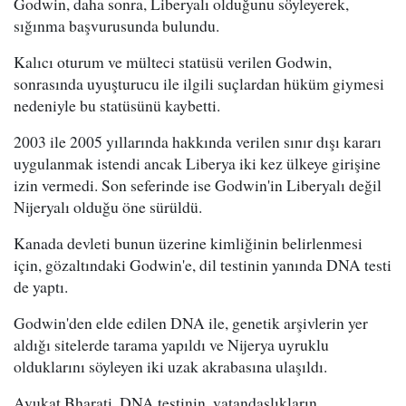
Godwin, daha sonra, Liberyalı olduğunu söyleyerek,
sığınma başvurusunda bulundu.
Kalıcı oturum ve mülteci statüsü verilen Godwin,
sonrasında uyuşturucu ile ilgili suçlardan hüküm giymesi
nedeniyle bu statüsünü kaybetti.
2003 ile 2005 yıllarında hakkında verilen sınır dışı kararı
uygulanmak istendi ancak Liberya iki kez ülkeye girişine
izin vermedi. Son seferinde ise Godwin'in Liberyalı değil
Nijeryalı olduğu öne sürüldü.
Kanada devleti bunun üzerine kimliğinin belirlenmesi
için, gözaltındaki Godwin'e, dil testinin yanında DNA testi
de yaptı.
Godwin'den elde edilen DNA ile, genetik arşivlerin yer
aldığı sitelerde tarama yapıldı ve Nijerya uyruklu
olduklarını söyleyen iki uzak akrabasına ulaşıldı.
Avukat Bharati, DNA testinin, vatandaşlıkların