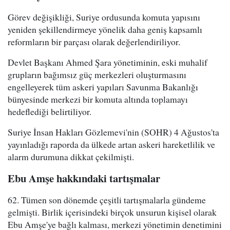
Görev değişikliği, Suriye ordusunda komuta yapısını
yeniden şekillendirmeye yönelik daha geniş kapsamlı
reformların bir parçası olarak değerlendiriliyor.
Devlet Başkanı Ahmed Şara yönetiminin, eski muhalif
grupların bağımsız güç merkezleri oluşturmasını
engelleyerek tüm askeri yapıları Savunma Bakanlığı
bünyesinde merkezi bir komuta altında toplamayı
hedeflediği belirtiliyor.
Suriye İnsan Hakları Gözlemevi'nin (SOHR) 4 Ağustos'ta
yayınladığı raporda da ülkede artan askeri hareketlilik ve
alarm durumuna dikkat çekilmişti.
Ebu Amşe hakkındaki tartışmalar
62. Tümen son dönemde çeşitli tartışmalarla gündeme
gelmişti. Birlik içerisindeki birçok unsurun kişisel olarak
Ebu Amşe'ye bağlı kalması, merkezi yönetimin denetimini