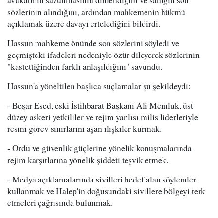
sözlerinin alındığını, ardından mahkemenin hükmü
açıklamak üzere davayı ertelediğini bildirdi.
Hassun mahkeme önünde son sözlerini söyledi ve
geçmişteki ifadeleri nedeniyle özür dileyerek sözlerinin
"kastettiğinden farklı anlaşıldığını" savundu.
Hassun'a yöneltilen başlıca suçlamalar şu şekildeydi:
- Beşar Esed, eski İstihbarat Başkanı Ali Memluk, üst
düzey askeri yetkililer ve rejim yanlısı milis liderleriyle
resmi görev sınırlarını aşan ilişkiler kurmak.
- Ordu ve güvenlik güçlerine yönelik konuşmalarında
rejim karşıtlarına yönelik şiddeti teşvik etmek.
- Medya açıklamalarında sivilleri hedef alan söylemler
kullanmak ve Halep'in doğusundaki sivillere bölgeyi terk
etmeleri çağrısında bulunmak.