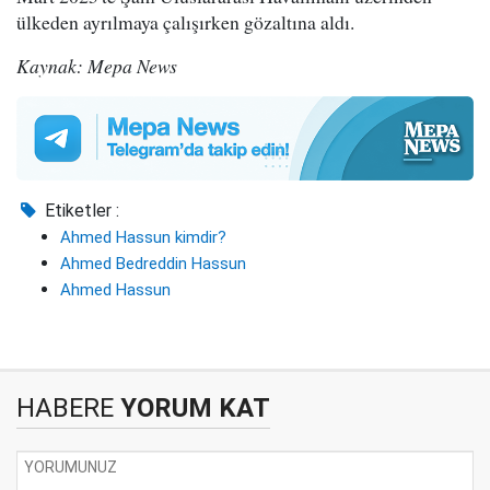
ülkeden ayrılmaya çalışırken gözaltına aldı.
Kaynak: Mepa News
Etiketler :
Ahmed Hassun kimdir?
Ahmed Bedreddin Hassun
Ahmed Hassun
HABERE
YORUM KAT