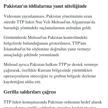
Pakistan'ın iddialarına yanıt niteliğinde
Videonun yayınlanması, Pakistan yönetiminin uzun
süredir TTP lideri Nur Veli Mehsud'un Afganistan'da
barındığı yönündeki suçlamalarının ardından geldi.
Görüntülerde Mehsud'un Pakistan kontrolündeki
bölgelerde bulunduğunun gösterilmesi, TTP'nin
İslamabad'ın bu söylemine doğrudan yanıt vermeyi
amaçladığı şeklinde yorumlandı.
Mehsud ayrıca Pakistan halkını TTP'ye destek vermeye
çağırarak, özellikle Kurram bölgesinde yürüttükleri
operasyonların süreceğini ve grubun bölgede ilerleme
kaydettiğini iddia etti.
Gerilla saldırıları çağrısı
TTP lideri konuşmasında Pakistan ordusunu hedef alarak
savaşçılarına gerilla saldırıları, pusular, keskin nişancı