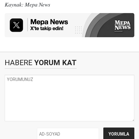
Kaynak: Mepa News
HABERE
YORUM KAT