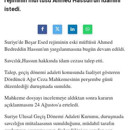
rejiminin müftüsü Ahmed Hassun'un idamını
istedi.
Suriye'de Beşar Esed rejiminin eski müftüsü Ahmed
Bedreddin Hassun'un yargılanmasına bugün devam edildi.
Savcılık,Hassun hakkında idam cezası talep etti.
Talep, geçiş dönemi adaleti konusunda faaliyet gösteren
Dördüncü Ağır Ceza Mahkemesinin perşembe günü
düzenlediği duruşmada sunuldu.
Mahkeme dosyayı incelemeye aldıktan sonra kararın
açıklanmasını 24 Ağustos'a erteledi.
Suriye Ulusal Geçiş Dönemi Adaleti Kurumu, duruşmada
savcılığın mütalaasının sunulduğunu, müdahil tarafın
avukatının savunmasının dinlendiğini ve sanığın son