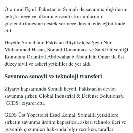
Oramiral Eşref, Pakistan'ın Somali ile savunma ilişkilerini
geliştirmeye ve ülkenin güvenlik kurumlarının
güçlendirilmesine destek vermeye devam edeceğini ifade
etti.
Heyette Somali'nin Pakistan Büyükelçisi Şeyh Nur
Muhammed Hasan, Somali Donanması ve Sahil Güvenliği
Komutanı Oramiral Abdiwahaab Abdullahi Omar ile üst
düzey sivil ve askeri yetkililer de yer aldı.
Savunma sanayii ve teknoloji transferi
Ziyaret kapsamında Somali heyeti, Pakistan'ın devlet
savunma şirketi Global Industrial & Defense Solutions'u
(GIDS) ziyaret etti.
GIDS Üst Yöneticisi Esad Kemal, Somalili yetkililere
şirketin savunma üretim kapasitesi, askeri teknolojileri ve
güvenlik çözümleri hakkında bilgi verirken, taraflar