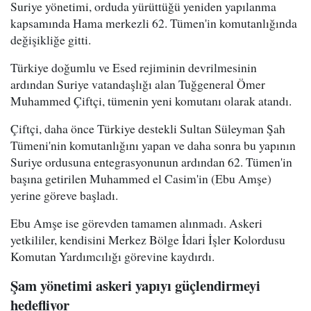
Suriye yönetimi, orduda yürüttüğü yeniden yapılanma
kapsamında Hama merkezli 62. Tümen'in komutanlığında
değişikliğe gitti.
Türkiye doğumlu ve Esed rejiminin devrilmesinin
ardından Suriye vatandaşlığı alan Tuğgeneral Ömer
Muhammed Çiftçi, tümenin yeni komutanı olarak atandı.
Çiftçi, daha önce Türkiye destekli Sultan Süleyman Şah
Tümeni'nin komutanlığını yapan ve daha sonra bu yapının
Suriye ordusuna entegrasyonunun ardından 62. Tümen'in
başına getirilen Muhammed el Casim'in (Ebu Amşe)
yerine göreve başladı.
Ebu Amşe ise görevden tamamen alınmadı. Askeri
yetkililer, kendisini Merkez Bölge İdari İşler Kolordusu
Komutan Yardımcılığı görevine kaydırdı.
Şam yönetimi askeri yapıyı güçlendirmeyi
hedefliyor