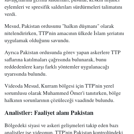
eylemleri ve spresifik saldırıları sürdürmeleri talimatını
verdi.
Mesud, Pakistan ordusunu "halkın düşmanı" olarak
nitelendirirken, TTP'nin amacının ülkede İslam şeriatını
uygulamak olduğunu savundu.
Ayrıca Pakistan ordusunda görev yapan askerlere TTP
saflarına katılmaları çağrısında bulunarak, bunu
reddedenlere karşı farklı yöntemler uygulanacağı
uyarısında bulundu.
Videoda Mesud, Kurram bölgesi için TTP'nin yerel
sorumlusu olarak Muhammed Ömer'i tanıtırken, bölge
halkının sorunlarının çözüleceği vaadinde bulundu.
Analistler: Faaliyet alanı Pakistan
Bölgedeki siyasi ve askeri gelişmeleri takip eden bazı
analistler ise videonun, TTP'nin Pakistan kontrolündeki