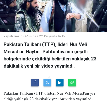
Yayınlanma:
06 Ağustos 2026 Perşembe 16:15
Pakistan Talibanı (TTP), lideri Nur Veli
Mesud'un Hayber Pahtunhva'nın çeşitli
bölgelerinde çekildiği belirtilen yaklaşık 23
dakikalık yeni bir video yayınladı.
Pakistan Talibanı (TTP), lideri Nur Veli Mesud'un yer
aldığı yaklaşık 23 dakikalık yeni bir video yayımladı.