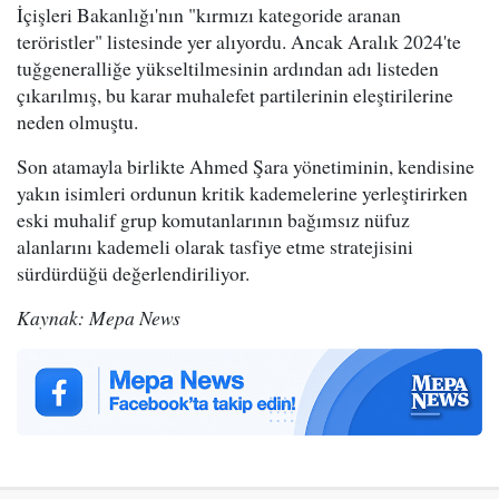
İçişleri Bakanlığı'nın "kırmızı kategoride aranan
teröristler" listesinde yer alıyordu. Ancak Aralık 2024'te
tuğgeneralliğe yükseltilmesinin ardından adı listeden
çıkarılmış, bu karar muhalefet partilerinin eleştirilerine
neden olmuştu.
Son atamayla birlikte Ahmed Şara yönetiminin, kendisine
yakın isimleri ordunun kritik kademelerine yerleştirirken
eski muhalif grup komutanlarının bağımsız nüfuz
alanlarını kademeli olarak tasfiye etme stratejisini
sürdürdüğü değerlendiriliyor.
Kaynak: Mepa News