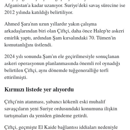
Afganistan'a kadar uzanıyor. Suriye'deki savaş sürecine ise
2012 yılında katıldığı belirtiliyor.
Ahmed Şara'nın uzun yıllardır yakın çalışma
arkadaşlarından biri olan Çiftçi, daha önce Halep'te askeri
emirlik yaptı, ardından Şam kırsalındaki 70. Tümen'in
komutanlığını üstlendi.
2024 yılı sonunda Şam'ın ele geçirilmesiyle sonuçlanan
askeri operasyonun planlanmasında önemli rol oynadığı
belirtilen Çiftçi, aynı dönemde tuğgeneralliğe terfi
ettirilmişti.
Kırmızı listede yer alıyordu
Çiftçi'nin atanması, yabancı kökenli eski muhalif
savaşçıların yeni Suriye ordusundaki konumuna ilişkin
tartışmaları da yeniden gündeme getirdi.
Çiftçi, geçmişte El Kaide bağlantısı iddiaları nedeniyle