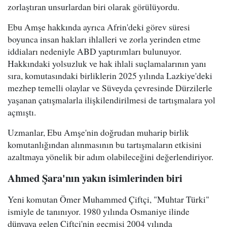
zorlaştıran unsurlardan biri olarak görülüyordu.
Ebu Amşe hakkında ayrıca Afrin'deki görev süresi
boyunca insan hakları ihlalleri ve zorla yerinden etme
iddiaları nedeniyle ABD yaptırımları bulunuyor.
Hakkındaki yolsuzluk ve hak ihlali suçlamalarının yanı
sıra, komutasındaki birliklerin 2025 yılında Lazkiye'deki
mezhep temelli olaylar ve Süveyda çevresinde Dürzilerle
yaşanan çatışmalarla ilişkilendirilmesi de tartışmalara yol
açmıştı.
Uzmanlar, Ebu Amşe'nin doğrudan muharip birlik
komutanlığından alınmasının bu tartışmaların etkisini
azaltmaya yönelik bir adım olabileceğini değerlendiriyor.
Ahmed Şara'nın yakın isimlerinden biri
Yeni komutan Ömer Muhammed Çiftçi, "Muhtar Türki"
ismiyle de tanınıyor. 1980 yılında Osmaniye ilinde
dünyaya gelen Çiftçi'nin geçmişi 2004 yılında