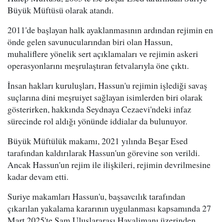
Büyük Müftüsü olarak atandı.
2011'de başlayan halk ayaklanmasının ardından rejimin en
önde gelen savunucularından biri olan Hassun,
muhaliflere yönelik sert açıklamaları ve rejimin askeri
operasyonlarını meşrulaştıran fetvalarıyla öne çıktı.
İnsan hakları kuruluşları, Hassun'u rejimin işlediği savaş
suçlarına dini meşruiyet sağlayan isimlerden biri olarak
gösterirken, hakkında Seydnaya Cezaevi'ndeki infaz
sürecinde rol aldığı yönünde iddialar da bulunuyor.
Büyük Müftülük makamı, 2021 yılında Beşar Esed
tarafından kaldırılarak Hassun'un görevine son verildi.
Ancak Hassun'un rejim ile ilişkileri, rejimin devrilmesine
kadar devam etti.
Suriye makamları Hassun'u, başsavcılık tarafından
çıkarılan yakalama kararının uygulanması kapsamında 27
Mart 2025'te Şam Uluslararası Havalimanı üzerinden