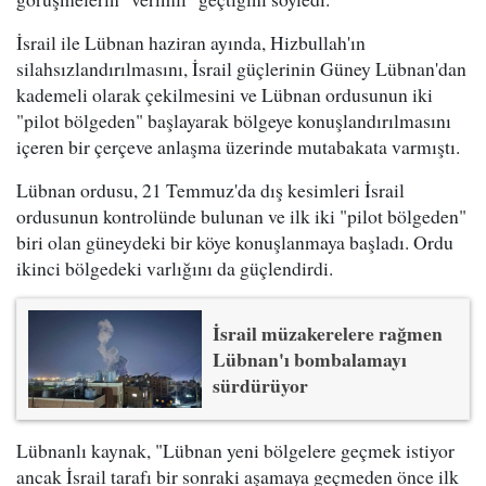
İsrail ile Lübnan haziran ayında, Hizbullah'ın
silahsızlandırılmasını, İsrail güçlerinin Güney Lübnan'dan
kademeli olarak çekilmesini ve Lübnan ordusunun iki
"pilot bölgeden" başlayarak bölgeye konuşlandırılmasını
içeren bir çerçeve anlaşma üzerinde mutabakata varmıştı.
Lübnan ordusu, 21 Temmuz'da dış kesimleri İsrail
ordusunun kontrolünde bulunan ve ilk iki "pilot bölgeden"
biri olan güneydeki bir köye konuşlanmaya başladı. Ordu
ikinci bölgedeki varlığını da güçlendirdi.
İsrail müzakerelere rağmen
Lübnan'ı bombalamayı
sürdürüyor
Lübnanlı kaynak, "Lübnan yeni bölgelere geçmek istiyor
ancak İsrail tarafı bir sonraki aşamaya geçmeden önce ilk