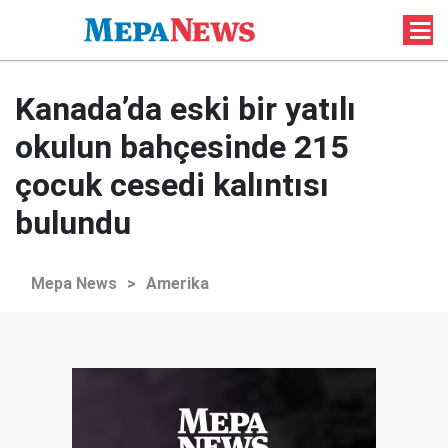
Kanada’da eski bir yatılı
okulun bahçesinde 215
çocuk cesedi kalıntısı
bulundu
Mepa News
>
Amerika