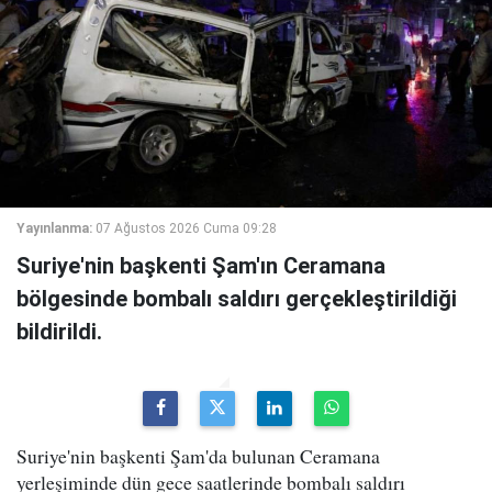
Yayınlanma:
07 Ağustos 2026 Cuma 09:28
Suriye'nin başkenti Şam'ın Ceramana
bölgesinde bombalı saldırı gerçekleştirildiği
bildirildi.
Suriye'nin başkenti Şam'da bulunan Ceramana
yerleşiminde dün gece saatlerinde bombalı saldırı