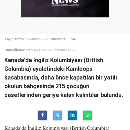
Yayınlanma:
29 Mayıs 2021 Cumartesi 11:46
Güncelleme:
29 Mayıs 2021 Cumartesi 12:27
Kanada’da İngiliz Kolumbiyası (British
Columbia) eyaletindeki Kamloops
kasabasında, daha önce kapatılan bir yatılı
okulun bahçesinde 215 çocuğun
cesetlerinden geriye kalan kalıntılar bulundu.
Kanada’da İngiliz Kolumbiyası (British Columbia)