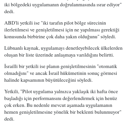
iki bölgedeki uygulamanın doğrulanmasında ısrar ediyor"
dedi.
ABD'li yetkili ise "iki tarafın pilot bölge sürecinin
ilerletilmesi ve genişletilmesi için ne yapılması gerektiği
konusunda birbirine çok daha yakın olduğunu" söyledi.
Lübnanlı kaynak, uygulamayı denetleyebilecek ülkelerden
oluşan bir liste üzerinde anlaşmaya varıldığını belirtti.
İsrailli bir yetkili ise planın genişletilmesinin "otomatik
olmadığını" ve ancak İsrail hükümetinin sonuç görmesi
halinde kapsamının büyütüleceğini söyledi.
Yetkili, "Pilot uygulama yalnızca yaklaşık iki hafta önce
başladığı için performansını değerlendirmek için henüz
çok erken. Bu nedenle mevcut aşamada uygulamanın
hemen genişletilmesine yönelik bir beklenti bulunmuyor"
dedi.