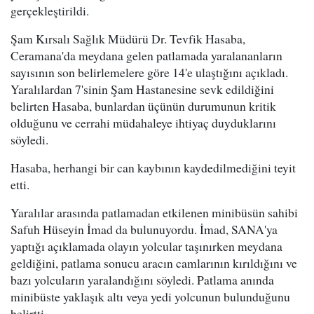
gerçekleştirildi.
Şam Kırsalı Sağlık Müdürü Dr. Tevfik Hasaba,
Ceramana'da meydana gelen patlamada yaralananların
sayısının son belirlemelere göre 14'e ulaştığını açıkladı.
Yaralılardan 7'sinin Şam Hastanesine sevk edildiğini
belirten Hasaba, bunlardan üçünün durumunun kritik
olduğunu ve cerrahi müdahaleye ihtiyaç duyduklarını
söyledi.
Hasaba, herhangi bir can kaybının kaydedilmediğini teyit
etti.
Yaralılar arasında patlamadan etkilenen minibüsün sahibi
Safuh Hüseyin İmad da bulunuyordu. İmad, SANA'ya
yaptığı açıklamada olayın yolcular taşınırken meydana
geldiğini, patlama sonucu aracın camlarının kırıldığını ve
bazı yolcuların yaralandığını söyledi. Patlama anında
minibüste yaklaşık altı veya yedi yolcunun bulunduğunu
belirtti.