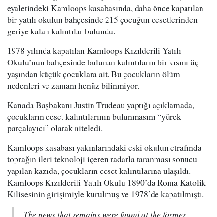
eyaletindeki Kamloops kasabasında, daha önce kapatılan
bir yatılı okulun bahçesinde 215 çocuğun cesetlerinden
geriye kalan kalıntılar bulundu.
1978 yılında kapatılan Kamloops Kızılderili Yatılı
Okulu’nun bahçesinde bulunan kalıntıların bir kısmı üç
yaşından küçük çocuklara ait. Bu çocukların ölüm
nedenleri ve zamanı henüz bilinmiyor.
Kanada Başbakanı Justin Trudeau yaptığı açıklamada,
çocukların ceset kalıntılarının bulunmasını “yürek
parçalayıcı” olarak niteledi.
Kamloops kasabası yakınlarındaki eski okulun etrafında
toprağın ileri teknoloji içeren radarla taranması sonucu
yapılan kazıda, çocukların ceset kalıntılarına ulaşıldı.
Kamloops Kızılderili Yatılı Okulu 1890’da Roma Katolik
Kilisesinin girişimiyle kurulmuş ve 1978’de kapatılmıştı.
The news that remains were found at the former