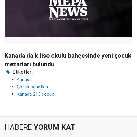
Kanada'da kilise okulu bahçesinde yeni çocuk
mezarları bulundu
Etiketler :
Kanada
Çocuk cesetleri
Kanada 215 çocuk
HABERE
YORUM KAT