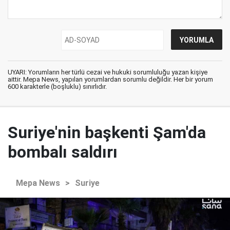
UYARI: Yorumların her türlü cezai ve hukuki sorumluluğu yazan kişiye
aittir. Mepa News, yapılan yorumlardan sorumlu değildir. Her bir yorum
600 karakterle (boşluklu) sınırlıdır.
Suriye'nin başkenti Şam'da
bombalı saldırı
Mepa News
>
Suriye