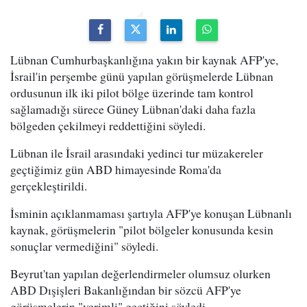
Lübnan Cumhurbaşkanlığına yakın bir kaynak AFP'ye,
İsrail'in perşembe günü yapılan görüşmelerde Lübnan
ordusunun ilk iki pilot bölge üzerinde tam kontrol
sağlamadığı sürece Güney Lübnan'daki daha fazla
bölgeden çekilmeyi reddettiğini söyledi.
Lübnan ile İsrail arasındaki yedinci tur müzakereler
geçtiğimiz gün ABD himayesinde Roma'da
gerçekleştirildi.
İsminin açıklanmaması şartıyla AFP'ye konuşan Lübnanlı
kaynak, görüşmelerin "pilot bölgeler konusunda kesin
sonuçlar vermediğini" söyledi.
Beyrut'tan yapılan değerlendirmeler olumsuz olurken
ABD Dışişleri Bakanlığından bir sözcü AFP'ye
görüşmelerin "verimli" geçtiğini söyledi.