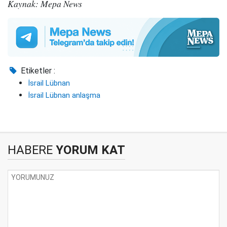
Kaynak: Mepa News
Etiketler :
İsrail Lübnan
İsrail Lübnan anlaşma
HABERE
YORUM KAT