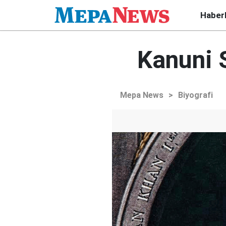
Haber
Kanuni 
Mepa News
>
Biyografi