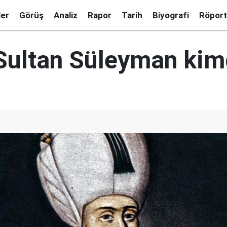
ler
Görüş
Analiz
Rapor
Tarih
Biyografi
Röport
Sultan Süleyman kim