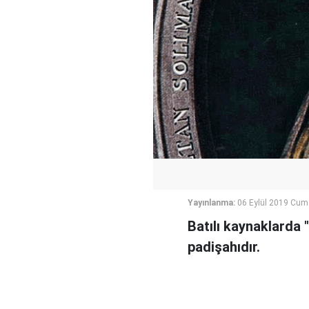
Yayınlanma:
06 Eylül 2019 Cum
Batılı kaynaklarda
padişahıdır.