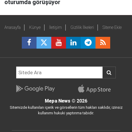
oturumda görüşüyor
Anasayfa
Künye
İletişim
Gizlilik İlkeleri
Sitene Ekle
Mepa News
© 2026
Sitemizde kullanılan içerik ve görsellerin tüm hakları saklıdır, izinsiz
kullanımı hukuki yaptırıma tabidir.