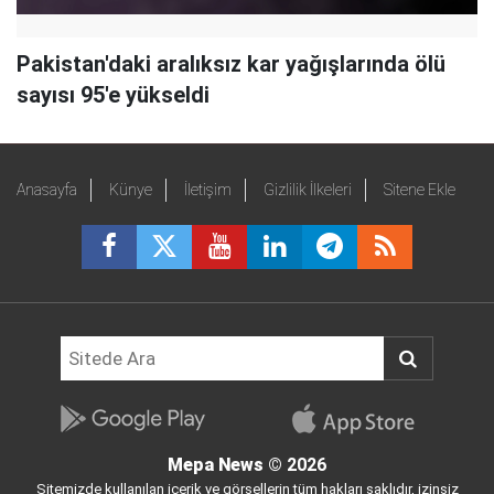
Pakistan'daki aralıksız kar yağışlarında ölü
sayısı 95'e yükseldi
Anasayfa
Künye
İletişim
Gizlilik İlkeleri
Sitene Ekle
Mepa News
© 2026
Sitemizde kullanılan içerik ve görsellerin tüm hakları saklıdır, izinsiz