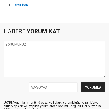
İsrail İran
HABERE
YORUM KAT
UYARI: Yorumların her türlü cezai ve hukuki sorumluluğu yazan kişiye
aittir. Mepa News, yapılan yorumlardan sorumlu değildir. Her bir yorum