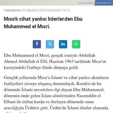
Yayınlanma:
09 Ağustos 2025 Cumartesi 18:13
Mısırlı cihat yanlısı liderlerden Ebu
Muhammed el Mısri.
Ebu Muhammed el Mısri, gerçek ismiyle Abdullah
Ahmed Abdullah el Elfi, Haziran 1963 tarihinde Mısır'ın
kuzeyindeki Garbiye ilinde dünyaya geldi.
Gençlik yıllarında Mısır'a İslami ve cihat yanlısı akımların
faaliyetleri zirveye ulaşmış durumdaydı. Kendisi de bu
dönemde İslami meselelere ilgi duyan Ebu Muhammed,
dönemin önde gelen İslam alimlerinden Nasıruddin el
Elbani ile irtibat kurdu ve ilerleyen dönemde onun
aracılığıyla Ürdün'e gitti. Ürdün'de İslami ilimler alanında