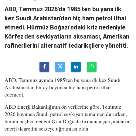
ABD, Temmuz 2026'da 1985'ten bu yana ilk
kez Suudi Arabistan'dan hiç ham petrol ithal
etmedi. Hürmüz Boğazı'ndaki kriz nedeniyle
Körfez'den sevkiyatların aksaması, Amerikan
rafinerilerini alternatif tedarikçilere yöneltti.
ABD, Temmuz ayında 1985'ten bu yana ilk kez Suudi
Arabistan'dan bir ay boyunca hiç ham petrol ithal
edemedi.
ABD Enerji Bakanlığının ön verilerine göre, Temmuz
2026 boyunca Suudi petrol sevkiyatı tamamen dururken,
bunun başlıca nedeni Orta Doğu'da tırmanan çatışmaların
enerji ticaretini sekteye uğratması oldu.