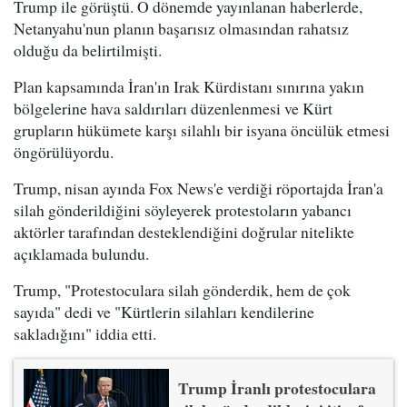
Trump ile görüştü. O dönemde yayınlanan haberlerde,
Netanyahu'nun planın başarısız olmasından rahatsız
olduğu da belirtilmişti.
Plan kapsamında İran'ın Irak Kürdistanı sınırına yakın
bölgelerine hava saldırıları düzenlenmesi ve Kürt
grupların hükümete karşı silahlı bir isyana öncülük etmesi
öngörülüyordu.
Trump, nisan ayında Fox News'e verdiği röportajda İran'a
silah gönderildiğini söyleyerek protestoların yabancı
aktörler tarafından desteklendiğini doğrular nitelikte
açıklamada bulundu.
Trump, "Protestoculara silah gönderdik, hem de çok
sayıda" dedi ve "Kürtlerin silahları kendilerine
sakladığını" iddia etti.
Trump İranlı protestoculara