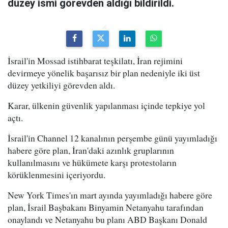
düzey ismi görevden aldığı bildirildi.
İsrail'in Mossad istihbarat teşkilatı, İran rejimini
devirmeye yönelik başarısız bir plan nedeniyle iki üst
düzey yetkiliyi görevden aldı.
Karar, ülkenin güvenlik yapılanması içinde tepkiye yol
açtı.
İsrail'in Channel 12 kanalının perşembe günü yayımladığı
habere göre plan, İran'daki azınlık gruplarının
kullanılmasını ve hükümete karşı protestoların
körüklenmesini içeriyordu.
New York Times'ın mart ayında yayımladığı habere göre
plan, İsrail Başbakanı Binyamin Netanyahu tarafından
onaylandı ve Netanyahu bu planı ABD Başkanı Donald