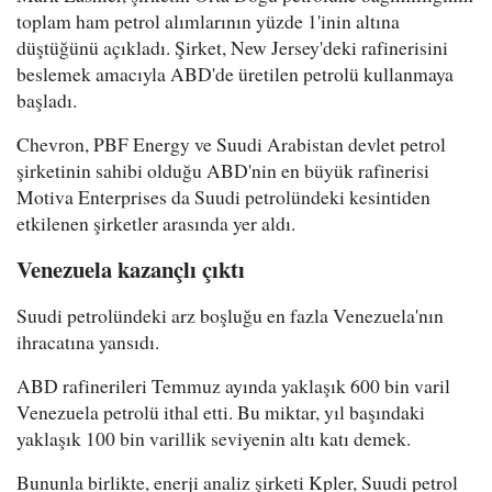
toplam ham petrol alımlarının yüzde 1'inin altına
düştüğünü açıkladı. Şirket, New Jersey'deki rafinerisini
beslemek amacıyla ABD'de üretilen petrolü kullanmaya
başladı.
Chevron, PBF Energy ve Suudi Arabistan devlet petrol
şirketinin sahibi olduğu ABD'nin en büyük rafinerisi
Motiva Enterprises da Suudi petrolündeki kesintiden
etkilenen şirketler arasında yer aldı.
Venezuela kazançlı çıktı
Suudi petrolündeki arz boşluğu en fazla Venezuela'nın
ihracatına yansıdı.
ABD rafinerileri Temmuz ayında yaklaşık 600 bin varil
Venezuela petrolü ithal etti. Bu miktar, yıl başındaki
yaklaşık 100 bin varillik seviyenin altı katı demek.
Bununla birlikte, enerji analiz şirketi Kpler, Suudi petrol