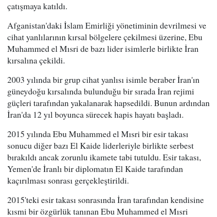
çatışmaya katıldı.
Afganistan'daki İslam Emirliği yönetiminin devrilmesi ve
cihat yanlılarının kırsal bölgelere çekilmesi üzerine, Ebu
Muhammed el Mısri de bazı lider isimlerle birlikte İran
kırsalına çekildi.
2003 yılında bir grup cihat yanlısı isimle beraber İran'ın
güneydoğu kırsalında bulunduğu bir sırada İran rejimi
güçleri tarafından yakalanarak hapsedildi. Bunun ardından
İran'da 12 yıl boyunca sürecek hapis hayatı başladı.
2015 yılında Ebu Muhammed el Mısri bir esir takası
sonucu diğer bazı El Kaide liderleriyle birlikte serbest
bırakıldı ancak zorunlu ikamete tabi tutuldu. Esir takası,
Yemen'de İranlı bir diplomatın El Kaide tarafından
kaçırılması sonrası gerçekleştirildi.
2015'teki esir takası sonrasında İran tarafından kendisine
kısmi bir özgürlük tanınan Ebu Muhammed el Mısri