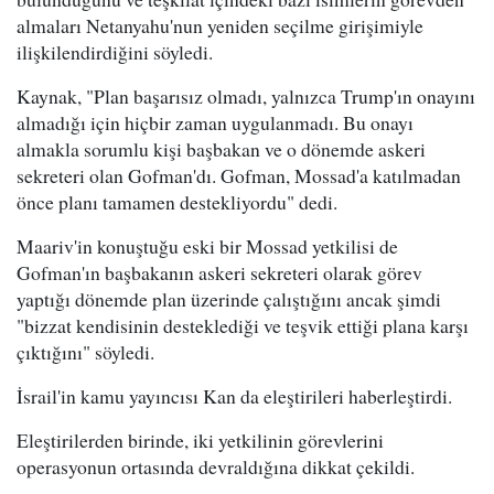
almaları Netanyahu'nun yeniden seçilme girişimiyle
ilişkilendirdiğini söyledi.
Kaynak, "Plan başarısız olmadı, yalnızca Trump'ın onayını
almadığı için hiçbir zaman uygulanmadı. Bu onayı
almakla sorumlu kişi başbakan ve o dönemde askeri
sekreteri olan Gofman'dı. Gofman, Mossad'a katılmadan
önce planı tamamen destekliyordu" dedi.
Maariv'in konuştuğu eski bir Mossad yetkilisi de
Gofman'ın başbakanın askeri sekreteri olarak görev
yaptığı dönemde plan üzerinde çalıştığını ancak şimdi
"bizzat kendisinin desteklediği ve teşvik ettiği plana karşı
çıktığını" söyledi.
İsrail'in kamu yayıncısı Kan da eleştirileri haberleştirdi.
Eleştirilerden birinde, iki yetkilinin görevlerini
operasyonun ortasında devraldığına dikkat çekildi.