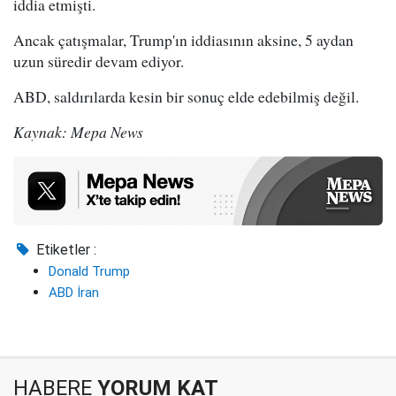
iddia etmişti.
Ancak çatışmalar, Trump'ın iddiasının aksine, 5 aydan
uzun süredir devam ediyor.
ABD, saldırılarda kesin bir sonuç elde edebilmiş değil.
Kaynak: Mepa News
Etiketler :
Donald Trump
ABD İran
HABERE
YORUM KAT