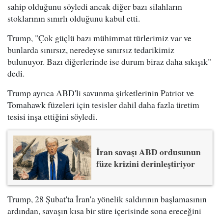
sahip olduğunu söyledi ancak diğer bazı silahların
stoklarının sınırlı olduğunu kabul etti.
Trump, "Çok güçlü bazı mühimmat türlerimiz var ve
bunlarda sınırsız, neredeyse sınırsız tedarikimiz
bulunuyor. Bazı diğerlerinde ise durum biraz daha sıkışık"
dedi.
Trump ayrıca ABD'li savunma şirketlerinin Patriot ve
Tomahawk füzeleri için tesisler dahil daha fazla üretim
tesisi inşa ettiğini söyledi.
İran savaşı ABD ordusunun
füze krizini derinleştiriyor
Trump, 28 Şubat'ta İran'a yönelik saldırının başlamasının
ardından, savaşın kısa bir süre içerisinde sona ereceğini