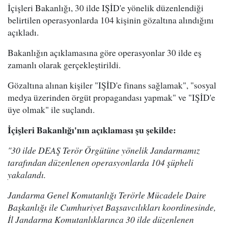
İçişleri Bakanlığı, 30 ilde IŞİD'e yönelik düzenlendiği
belirtilen operasyonlarda 104 kişinin gözaltına alındığını
açıkladı.
Bakanlığın açıklamasına göre operasyonlar 30 ilde eş
zamanlı olarak gerçekleştirildi.
Gözaltına alınan kişiler "IŞİD'e finans sağlamak", "sosyal
medya üzerinden örgüt propagandası yapmak" ve "IŞİD'e
üye olmak" ile suçlandı.
İçişleri Bakanlığı'nın açıklaması şu şekilde:
"30 ilde DEAŞ Terör Örgütüne yönelik Jandarmamız
tarafından düzenlenen operasyonlarda 104 şüpheli
yakalandı.
Jandarma Genel Komutanlığı Terörle Mücadele Daire
Başkanlığı ile Cumhuriyet Başsavcılıkları koordinesinde,
İl Jandarma Komutanlıklarınca 30 ilde düzenlenen