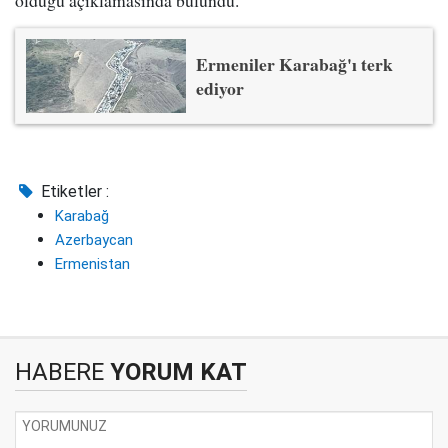
olduğu açıklamasında bulundu.
Ermeniler Karabağ'ı terk
ediyor
Etiketler :
Karabağ
Azerbaycan
Ermenistan
HABERE
YORUM KAT