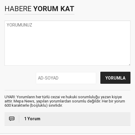
HABERE
YORUM KAT
UYARI: Yorumların her türlü cezai ve hukuki sorumluluğu yazan kişiye
aittir. Mepa News, yapılan yorumlardan sorumlu değildir. Her bir yorum
600 karakterle (boşluklu) sınırlıdır.
1 Yorum