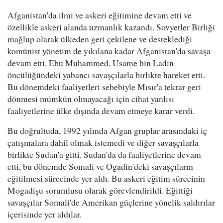
Afganistan'da ilmi ve askeri eğitimine devam etti ve
özellikle askeri alanda uzmanlık kazandı. Sovyetler Birliği
mağlup olarak ülkeden geri çekilene ve desteklediği
komünist yönetim de yıkılana kadar Afganistan'da savaşa
devam etti. Ebu Muhammed, Usame bin Ladin
öncülüğündeki yabancı savaşçılarla birlikte hareket etti.
Bu dönemdeki faaliyetleri sebebiyle Mısır'a tekrar geri
dönmesi mümkün olmayacağı için cihat yanlısı
faaliyetlerine ülke dışında devam etmeye karar verdi.
Bu doğrultuda, 1992 yılında Afgan gruplar arasındaki iç
çatışmalara dahil olmak istemedi ve diğer savaşçılarla
birlikte Sudan'a gitti. Sudan'da da faaliyetlerine devam
etti, bu dönemde Somali ve Ogadin'deki savaşçıların
eğitilmesi sürecinde yer aldı. Bu askeri eğitim sürecinin
Mogadişu sorumlusu olarak görevlendirildi. Eğittiği
savaşçılar Somali'de Amerikan güçlerine yönelik saldırılar
içerisinde yer aldılar.