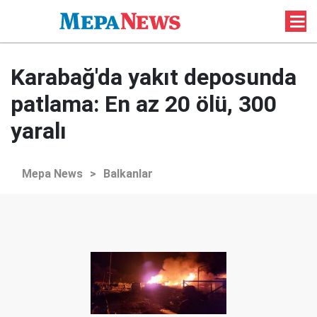
Karabağ'da yakıt deposunda
patlama: En az 20 ölü, 300
yaralı
Mepa News
>
Balkanlar