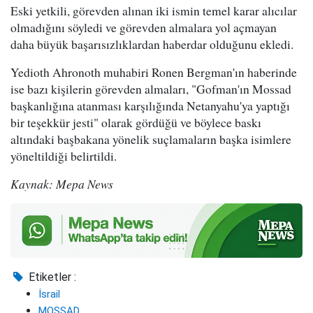
Eski yetkili, görevden alınan iki ismin temel karar alıcılar
olmadığını söyledi ve görevden almalara yol açmayan
daha büyük başarısızlıklardan haberdar olduğunu ekledi.
Yedioth Ahronoth muhabiri Ronen Bergman'ın haberinde
ise bazı kişilerin görevden almaları, "Gofman'ın Mossad
başkanlığına atanması karşılığında Netanyahu'ya yaptığı
bir teşekkür jesti" olarak gördüğü ve böylece baskı
altındaki başbakana yönelik suçlamaların başka isimlere
yöneltildiği belirtildi.
Kaynak: Mepa News
Etiketler :
İsrail
MOSSAD