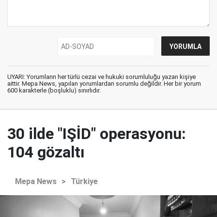
UYARI: Yorumların her türlü cezai ve hukuki sorumluluğu yazan kişiye
aittir. Mepa News, yapılan yorumlardan sorumlu değildir. Her bir yorum
600 karakterle (boşluklu) sınırlıdır.
30 ilde "IŞİD" operasyonu:
104 gözaltı
Mepa News
>
Türkiye