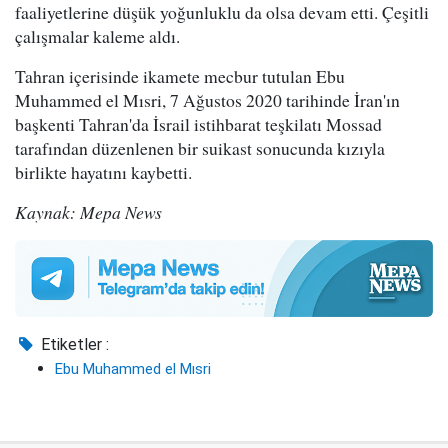
faaliyetlerine düşük yoğunluklu da olsa devam etti. Çeşitli
çalışmalar kaleme aldı.
Tahran içerisinde ikamete mecbur tutulan Ebu
Muhammed el Mısri, 7 Ağustos 2020 tarihinde İran'ın
başkenti Tahran'da İsrail istihbarat teşkilatı Mossad
tarafından düzenlenen bir suikast sonucunda kızıyla
birlikte hayatını kaybetti.
Kaynak: Mepa News
Etiketler :
Ebu Muhammed el Mısri