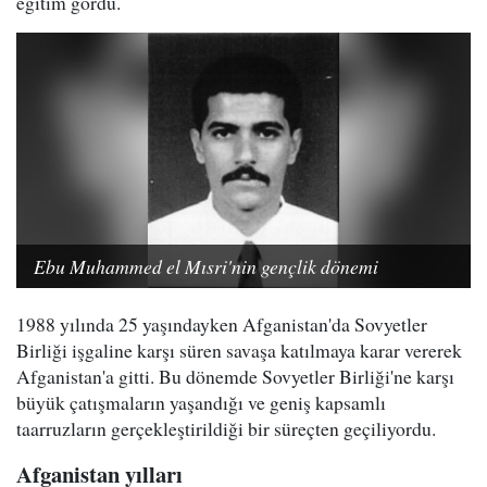
eğitim gördü.
Ebu Muhammed el Mısri'nin gençlik dönemi
1988 yılında 25 yaşındayken Afganistan'da Sovyetler
Birliği işgaline karşı süren savaşa katılmaya karar vererek
Afganistan'a gitti. Bu dönemde Sovyetler Birliği'ne karşı
büyük çatışmaların yaşandığı ve geniş kapsamlı
taarruzların gerçekleştirildiği bir süreçten geçiliyordu.
Afganistan yılları