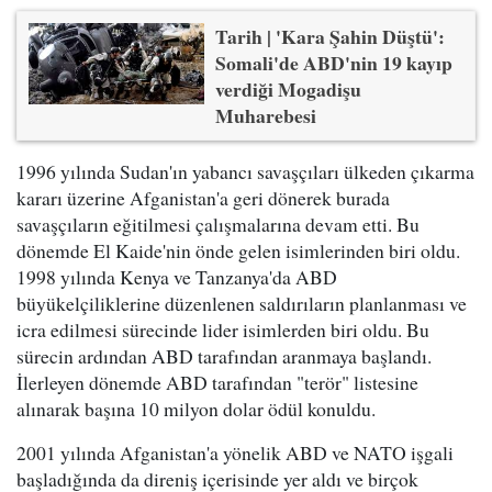
Tarih | 'Kara Şahin Düştü':
Somali'de ABD'nin 19 kayıp
verdiği Mogadişu
Muharebesi
1996 yılında Sudan'ın yabancı savaşçıları ülkeden çıkarma
kararı üzerine Afganistan'a geri dönerek burada
savaşçıların eğitilmesi çalışmalarına devam etti. Bu
dönemde El Kaide'nin önde gelen isimlerinden biri oldu.
1998 yılında Kenya ve Tanzanya'da ABD
büyükelçiliklerine düzenlenen saldırıların planlanması ve
icra edilmesi sürecinde lider isimlerden biri oldu. Bu
sürecin ardından ABD tarafından aranmaya başlandı.
İlerleyen dönemde ABD tarafından "terör" listesine
alınarak başına 10 milyon dolar ödül konuldu.
2001 yılında Afganistan'a yönelik ABD ve NATO işgali
başladığında da direniş içerisinde yer aldı ve birçok