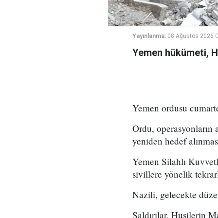
Yayınlanma:
08 Ağustos 2026 C
Yemen hükümeti, Hus
Yemen ordusu cumartesi
Ordu, operasyonların a
yeniden hedef alınması 
Yemen Silahlı Kuvvetle
sivillere yönelik tekrar
Nazili, gelecekte düze
Saldırılar, Husilerin M