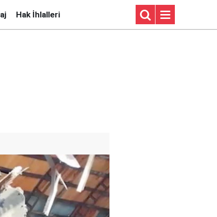
aj
Hak İhlalleri