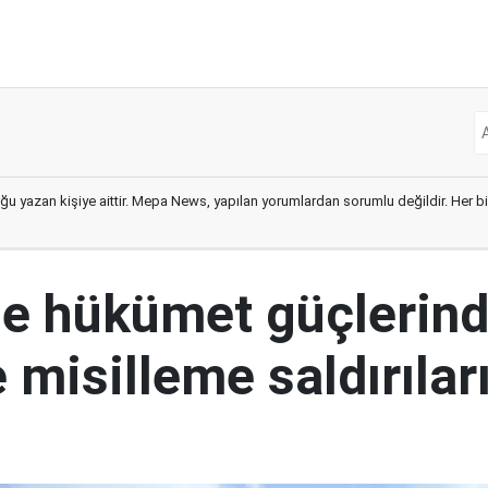
ğu yazan kişiye aittir. Mepa News, yapılan yorumlardan sorumlu değildir. Her bir 
e hükümet güçlerin
 misilleme saldırılar