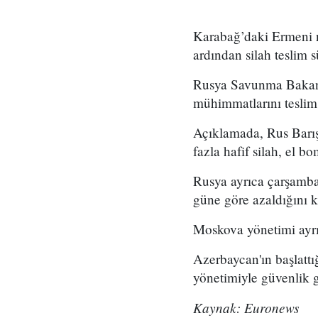
Karabağ’daki Ermeni nü
ardından silah teslim s
Rusya Savunma Bakanlı
mühimmatlarını teslim e
Açıklamada, Rus Barış
fazla hafif silah, el b
Rusya ayrıca çarşamba
güne göre azaldığını k
Moskova yönetimi ayrı
Azerbaycan'ın başlattı
yönetimiyle güvenlik 
Kaynak: Euronews