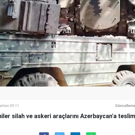
artesi 09:11
Güncelleme
ler silah ve askeri araçlarını Azerbaycan'a tesli