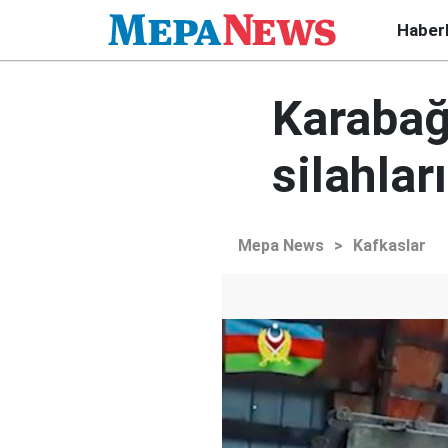
Haber
Karabağ
silahlar
Mepa News
>
Kafkaslar