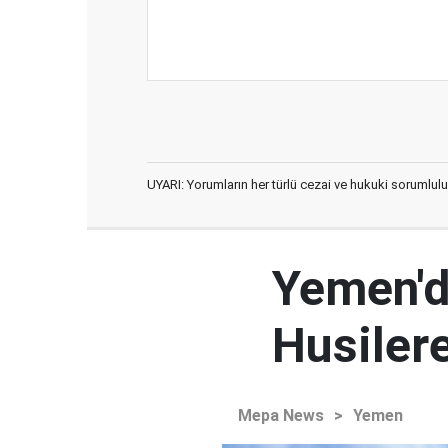
UYARI: Yorumların her türlü cezai ve hukuki sorumlulu
Yemen'd
Husilere
Mepa News
>
Yemen