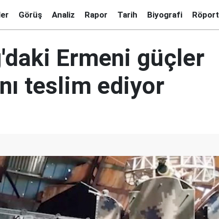
ler
Görüş
Analiz
Rapor
Tarih
Biyografi
Röport
'daki Ermeni güçler
ını teslim ediyor