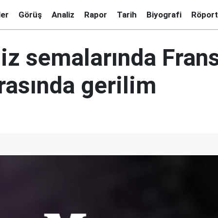
ler
Görüş
Analiz
Rapor
Tarih
Biyografi
Röport
iz semalarında Frans
rasında gerilim