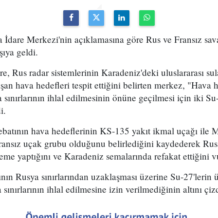
İdare Merkezi'nin açıklamasına göre Rus ve Fransız sav
şıya geldi.
re, Rus radar sistemlerinin Karadeniz'deki uluslararası su
şan hava hedefleri tespit ettiğini belirten merkez, "Hava 
sınırlarının ihlal edilmesinin önüne geçilmesi için iki Su
i.
atının hava hedeflerinin KS-135 yakıt ikmal uçağı ile Mi
ransız uçak grubu olduğunu belirlediğini kaydederek Rus 
eme yaptığını ve Karadeniz semalarında refakat ettiğini v
ının Rusya sınırlarından uzaklaşması üzerine Su-27'lerin
ınırlarının ihlal edilmesine izin verilmediğinin altını çizd