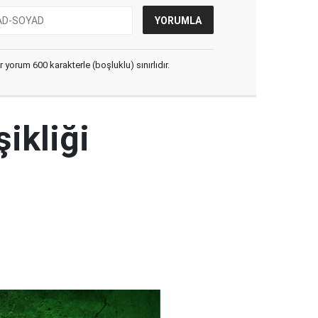
yorum 600 karakterle (boşluklu) sınırlıdır.
şikliği