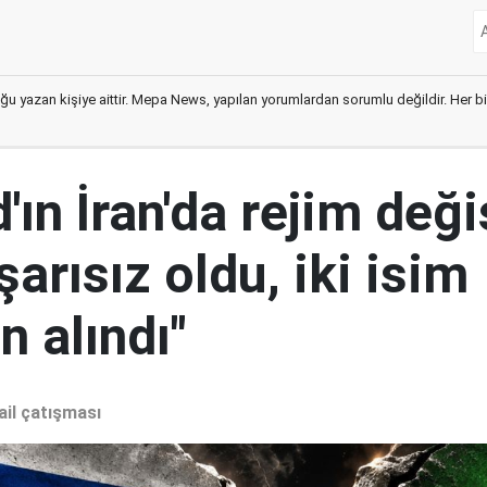
ğu yazan kişiye aittir. Mepa News, yapılan yorumlardan sorumlu değildir. Her bir 
ın İran'da rejim deği
şarısız oldu, iki isim
 alındı"
ail çatışması