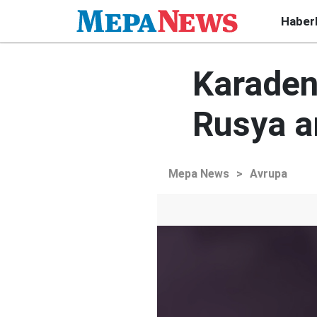
Haber
Karaden
Rusya a
Mepa News
>
Avrupa