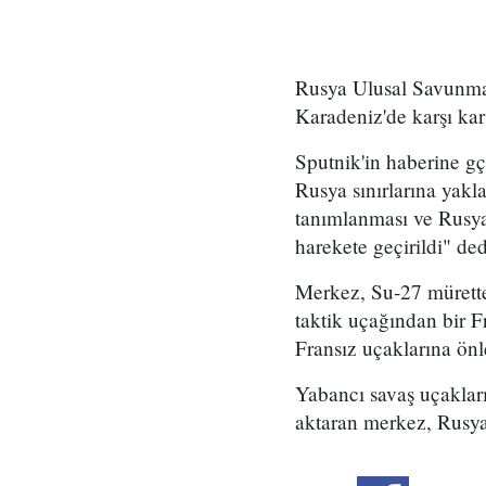
Rusya Ulusal Savunma 
Karadeniz'de karşı kar
Sputnik'in haberine gç
Rusya sınırlarına yakla
tanımlanması ve Rusya 
harekete geçirildi" ded
Merkez, Su-27 müretteb
taktik uçağından bir F
Fransız uçaklarına önl
Yabancı savaş uçaklar
aktaran merkez, Rusya s