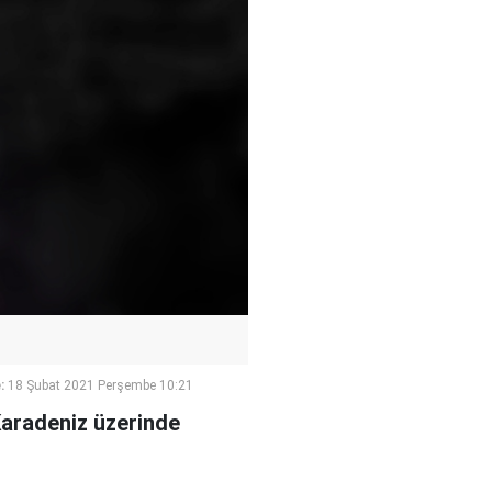
:
18 Şubat 2021 Perşembe 10:21
Karadeniz üzerinde