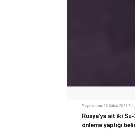
Yayınlanma:
18 Şubat 2021 Per
Rusya'ya ait iki Su
önleme yaptığı belir