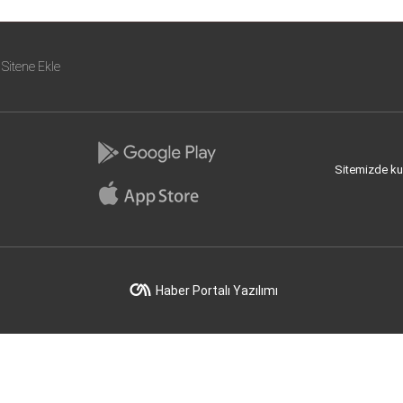
Sitene Ekle
Sitemizde kull
Haber Portalı Yazılımı