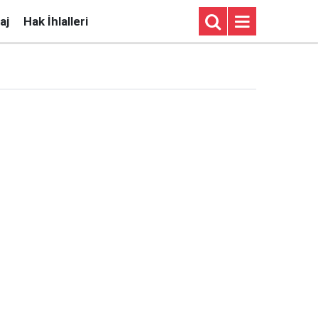
aj
Hak İhlalleri