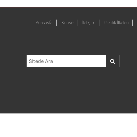
Anasayfa
Künye
İletişim
Gizlilik İlkeleri