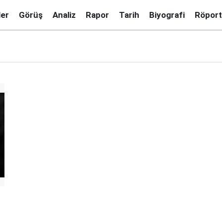
ler
Görüş
Analiz
Rapor
Tarih
Biyografi
Röport