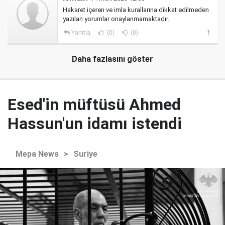
Hakaret içeren ve imla kurallarına dikkat edilmeden
yazılan yorumlar onaylanmamaktadır.
Yanıtla
(0)
(0)
Daha fazlasını göster
Esed'in müftüsü Ahmed
Hassun'un idamı istendi
Mepa News
>
Suriye