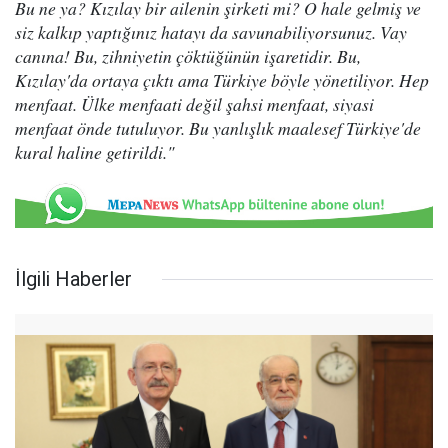
Bu ne ya? Kızılay bir ailenin şirketi mi? O hale gelmiş ve
siz kalkıp yaptığınız hatayı da savunabiliyorsunuz. Vay
canına! Bu, zihniyetin çöktüğünün işaretidir. Bu,
Kızılay'da ortaya çıktı ama Türkiye böyle yönetiliyor. Hep
menfaat. Ülke menfaati değil şahsi menfaat, siyasi
menfaat önde tutuluyor. Bu yanlışlık maalesef Türkiye'de
kural haline getirildi."
İlgili Haberler