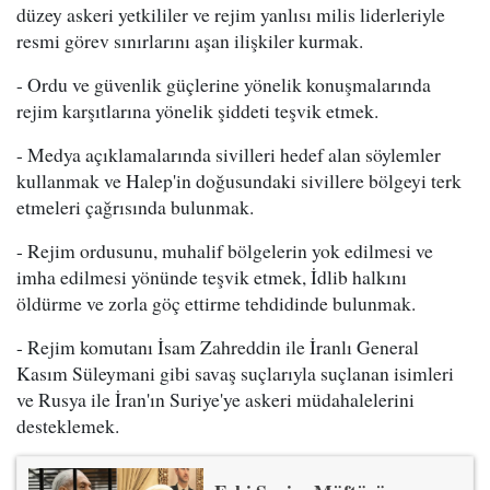
düzey askeri yetkililer ve rejim yanlısı milis liderleriyle
resmi görev sınırlarını aşan ilişkiler kurmak.
- Ordu ve güvenlik güçlerine yönelik konuşmalarında
rejim karşıtlarına yönelik şiddeti teşvik etmek.
- Medya açıklamalarında sivilleri hedef alan söylemler
kullanmak ve Halep'in doğusundaki sivillere bölgeyi terk
etmeleri çağrısında bulunmak.
- Rejim ordusunu, muhalif bölgelerin yok edilmesi ve
imha edilmesi yönünde teşvik etmek, İdlib halkını
öldürme ve zorla göç ettirme tehdidinde bulunmak.
- Rejim komutanı İsam Zahreddin ile İranlı General
Kasım Süleymani gibi savaş suçlarıyla suçlanan isimleri
ve Rusya ile İran'ın Suriye'ye askeri müdahalelerini
desteklemek.