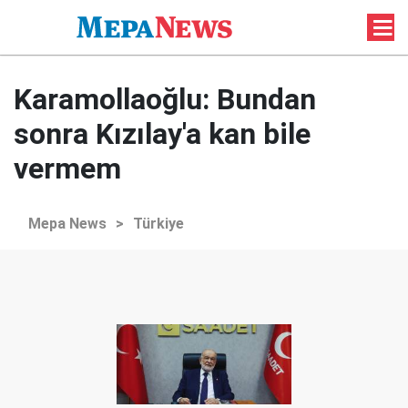
Karamollaoğlu: Bundan
sonra Kızılay'a kan bile
vermem
Mepa News
>
Türkiye