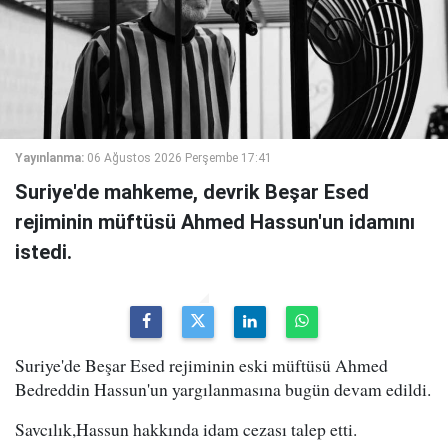
Yayınlanma:
06 Ağustos 2026 Perşembe 17:41
Suriye'de mahkeme, devrik Beşar Esed
rejiminin müftüsü Ahmed Hassun'un idamını
istedi.
Suriye'de Beşar Esed rejiminin eski müftüsü Ahmed
Bedreddin Hassun'un yargılanmasına bugün devam edildi.
Savcılık,Hassun hakkında idam cezası talep etti.