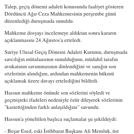
Talep, geçiş dönemi adaleti konusunda faaliyet gösteren
Dördüncü Ağır Ceza Mahkemesinin perşembe günü
düzenlediği duruşmada sunuldu.
Mahkeme dosyayı incelemeye aldıktan sonra kararın
açıklanmasını 24 Ağustos'a erteledi.
Suriye Ulusal Geçiş Dönemi Adaleti Kurumu, duruşmada
savcılığın mütalaasının sunulduğunu, müdahil tarafın
avukatının savunmasının dinlendiğini ve sanığın son
sözlerinin alındığını, ardından mahkemenin hükmü
açıklamak üzere davayı ertelediğini bildirdi.
Hassun mahkeme önünde son sözlerini söyledi ve
geçmişteki ifadeleri nedeniyle özür dileyerek sözlerinin
"kastettiğinden farklı anlaşıldığını" savundu.
Hassun'a yöneltilen başlıca suçlamalar şu şekildeydi:
- Beşar Esed, eski İstihbarat Başkanı Ali Memluk, üst