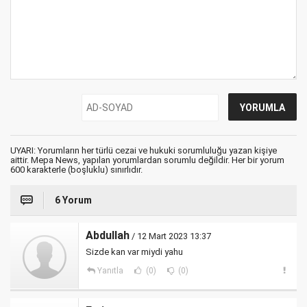
UYARI: Yorumların her türlü cezai ve hukuki sorumluluğu yazan kişiye
aittir. Mepa News, yapılan yorumlardan sorumlu değildir. Her bir yorum
600 karakterle (boşluklu) sınırlıdır.
6 Yorum
Abdullah
/ 12 Mart 2023 13:37
Sizde kan var miydi yahu
Yanıtla
(0)
(0)