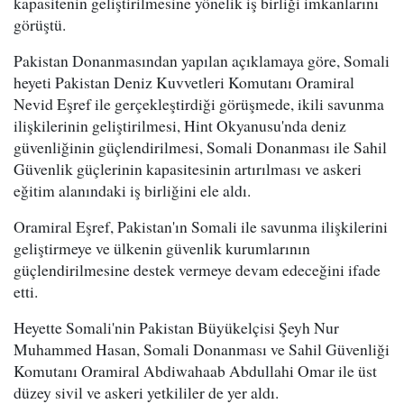
kapasitenin geliştirilmesine yönelik iş birliği imkanlarını
görüştü.
Pakistan Donanmasından yapılan açıklamaya göre, Somali
heyeti Pakistan Deniz Kuvvetleri Komutanı Oramiral
Nevid Eşref ile gerçekleştirdiği görüşmede, ikili savunma
ilişkilerinin geliştirilmesi, Hint Okyanusu'nda deniz
güvenliğinin güçlendirilmesi, Somali Donanması ile Sahil
Güvenlik güçlerinin kapasitesinin artırılması ve askeri
eğitim alanındaki iş birliğini ele aldı.
Oramiral Eşref, Pakistan'ın Somali ile savunma ilişkilerini
geliştirmeye ve ülkenin güvenlik kurumlarının
güçlendirilmesine destek vermeye devam edeceğini ifade
etti.
Heyette Somali'nin Pakistan Büyükelçisi Şeyh Nur
Muhammed Hasan, Somali Donanması ve Sahil Güvenliği
Komutanı Oramiral Abdiwahaab Abdullahi Omar ile üst
düzey sivil ve askeri yetkililer de yer aldı.