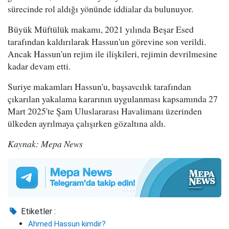
sürecinde rol aldığı yönünde iddialar da bulunuyor.
Büyük Müftülük makamı, 2021 yılında Beşar Esed
tarafından kaldırılarak Hassun'un görevine son verildi.
Ancak Hassun'un rejim ile ilişkileri, rejimin devrilmesine
kadar devam etti.
Suriye makamları Hassun'u, başsavcılık tarafından
çıkarılan yakalama kararının uygulanması kapsamında 27
Mart 2025'te Şam Uluslararası Havalimanı üzerinden
ülkeden ayrılmaya çalışırken gözaltına aldı.
Kaynak: Mepa News
Etiketler :
Ahmed Hassun kimdir?