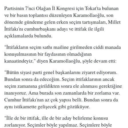
Partisinin 7'nci Olağan İl Kongresi için Tokat'ta bulunan
ve bir basın toplantısı düzenleyen Karamollaoğlu, son
dönemde gündeme gelen erken seçim tartışmaları, Millet
İttifakı'nı cumhurbaşkanı adayı ve ittifak ile ilgili
açıklamalarda bulundu.
"İttifakların seçim sathı mailine girilmeden ciddi manada
konuşulmasının bir faydasının olmadığının
kanaatindeyiz." diyen Karamollaoğlu, şöyle devam etti:
"Bütün siyasi parti genel başkanlarını ziyaret ediyorum.
Bundan sonra da edeceğim. Seçim ittifaklarının ancak
seçim zamanına girildikten sonra ele alınması gerektiğine
inanıyoruz. Ama burada son zamanlarda bir zorlama var.
Cumhur İttifakı'nın az çok yapısı belli. Bundan sonra da
aynı istikamette gelişecek gibi gözüküyor.
"İlle de bir ittifak, ille de bir aday belirleme konusu
zorlanıyor. Seçimler böyle yapılmaz. Seçimlere böyle