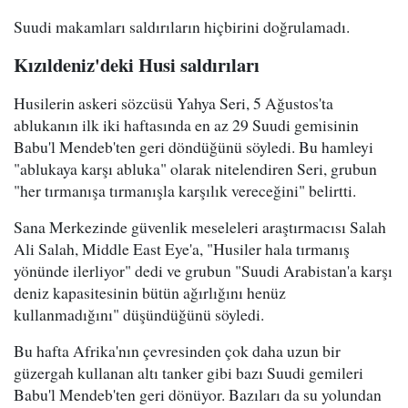
Suudi makamları saldırıların hiçbirini doğrulamadı.
Kızıldeniz'deki Husi saldırıları
Husilerin askeri sözcüsü Yahya Seri, 5 Ağustos'ta
ablukanın ilk iki haftasında en az 29 Suudi gemisinin
Babu'l Mendeb'ten geri döndüğünü söyledi. Bu hamleyi
"ablukaya karşı abluka" olarak nitelendiren Seri, grubun
"her tırmanışa tırmanışla karşılık vereceğini" belirtti.
Sana Merkezinde güvenlik meseleleri araştırmacısı Salah
Ali Salah, Middle East Eye'a, "Husiler hala tırmanış
yönünde ilerliyor" dedi ve grubun "Suudi Arabistan'a karşı
deniz kapasitesinin bütün ağırlığını henüz
kullanmadığını" düşündüğünü söyledi.
Bu hafta Afrika'nın çevresinden çok daha uzun bir
güzergah kullanan altı tanker gibi bazı Suudi gemileri
Babu'l Mendeb'ten geri dönüyor. Bazıları da su yolundan