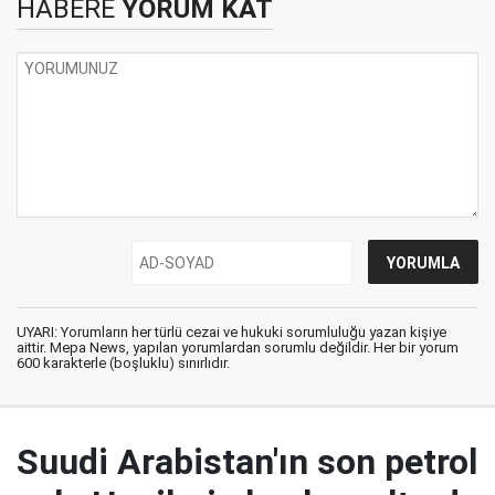
HABERE
YORUM KAT
UYARI: Yorumların her türlü cezai ve hukuki sorumluluğu yazan kişiye
aittir. Mepa News, yapılan yorumlardan sorumlu değildir. Her bir yorum
600 karakterle (boşluklu) sınırlıdır.
Suudi Arabistan'ın son petrol