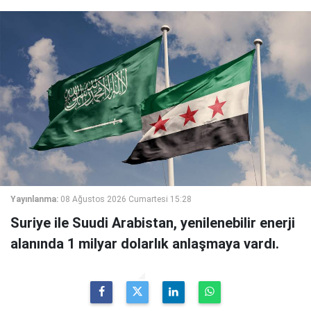
Yayınlanma:
08 Ağustos 2026 Cumartesi 15:28
Suriye ile Suudi Arabistan, yenilenebilir enerji
alanında 1 milyar dolarlık anlaşmaya vardı.