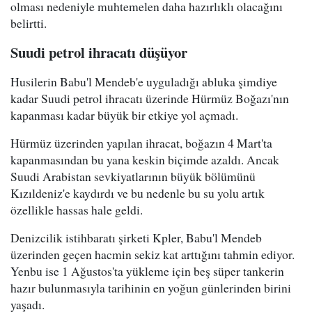
olması nedeniyle muhtemelen daha hazırlıklı olacağını
belirtti.
Suudi petrol ihracatı düşüyor
Husilerin Babu'l Mendeb'e uyguladığı abluka şimdiye
kadar Suudi petrol ihracatı üzerinde Hürmüz Boğazı'nın
kapanması kadar büyük bir etkiye yol açmadı.
Hürmüz üzerinden yapılan ihracat, boğazın 4 Mart'ta
kapanmasından bu yana keskin biçimde azaldı. Ancak
Suudi Arabistan sevkiyatlarının büyük bölümünü
Kızıldeniz'e kaydırdı ve bu nedenle bu su yolu artık
özellikle hassas hale geldi.
Denizcilik istihbaratı şirketi Kpler, Babu'l Mendeb
üzerinden geçen hacmin sekiz kat arttığını tahmin ediyor.
Yenbu ise 1 Ağustos'ta yükleme için beş süper tankerin
hazır bulunmasıyla tarihinin en yoğun günlerinden birini
yaşadı.