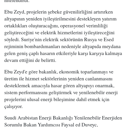
Ebu Zeyd, projelerin şebeke güvenilirliğini artırırken
altyapının yeniden iyileştirilmesini destekleyen yatırım
ortaklıkları oluşturacağını, operasyonel verimliliği
geliştireceğini ve elektrik hizmetlerini iyileştireceğini
söyledi. Suriye'nin elektrik sektörünün Rusya ve Esed
rejiminin bombardımanları nedeniyle altyapıda meydana
gelen geniş çaplı hasarın etkileriyle karşı karşıya kalmaya
devam ettiğini de belirtti.
Ebu Zeyd'e göre bakanlık, ekonomik toparlanmayı ve
üretim ile hizmet sektörlerinin yeniden canlanmasını
desteklemek amacıyla hasar gören altyapıyı onarmak,
sistem performansını geliştirmek ve yenilenebilir enerji
projelerini ulusal enerji bileşimine dahil etmek için
çalışıyor.
Suudi Arabistan Enerji Bakanlığı Yenilenebilir Enerjiden
Sorumlu Bakan Yardımcısı Faysal ed Duveyc,