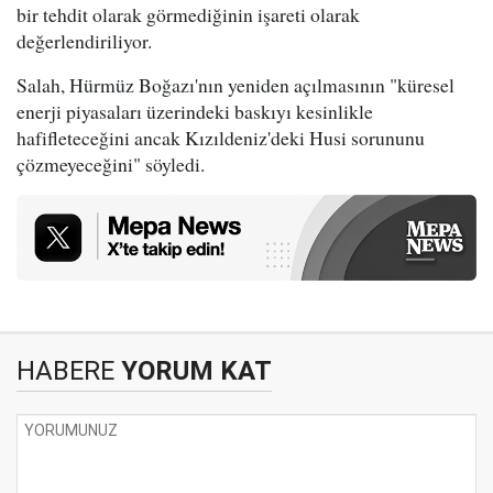
bir tehdit olarak görmediğinin işareti olarak
değerlendiriliyor.
Salah, Hürmüz Boğazı'nın yeniden açılmasının "küresel
enerji piyasaları üzerindeki baskıyı kesinlikle
hafifleteceğini ancak Kızıldeniz'deki Husi sorununu
çözmeyeceğini" söyledi.
HABERE
YORUM KAT