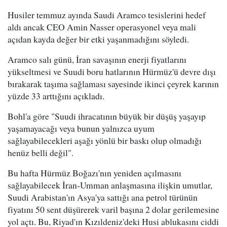
Husiler temmuz ayında Saudi Aramco tesislerini hedef
aldı ancak CEO Amin Nasser operasyonel veya mali
açıdan kayda değer bir etki yaşanmadığını söyledi.
Aramco salı günü, İran savaşının enerji fiyatlarını
yükseltmesi ve Suudi boru hatlarının Hürmüz'ü devre dışı
bırakarak taşıma sağlaması sayesinde ikinci çeyrek karının
yüzde 33 arttığını açıkladı.
Bohl'a göre "Suudi ihracatının büyük bir düşüş yaşayıp
yaşamayacağı veya bunun yalnızca uyum
sağlayabilecekleri aşağı yönlü bir baskı olup olmadığı
henüz belli değil".
Bu hafta Hürmüz Boğazı'nın yeniden açılmasını
sağlayabilecek İran-Umman anlaşmasına ilişkin umutlar,
Suudi Arabistan'ın Asya'ya sattığı ana petrol türünün
fiyatını 50 sent düşürerek varil başına 2 dolar gerilemesine
yol açtı. Bu, Riyad'ın Kızıldeniz'deki Husi ablukasını ciddi