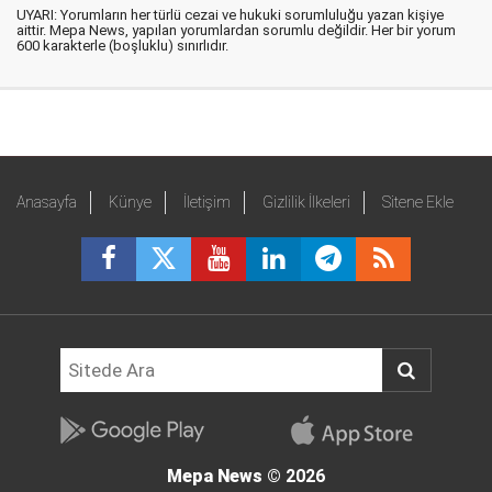
UYARI: Yorumların her türlü cezai ve hukuki sorumluluğu yazan kişiye
aittir. Mepa News, yapılan yorumlardan sorumlu değildir. Her bir yorum
600 karakterle (boşluklu) sınırlıdır.
Anasayfa
Künye
İletişim
Gizlilik İlkeleri
Sitene Ekle
Mepa News
© 2026