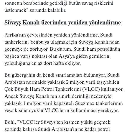
sonucun beraberinde getirdiği bütün savaş risklerini
üstlenmek" zorunda kalabilir.
Süveyş Kanalı üzerinden yeniden yönlendirme
Afrika'nın çevresinden yeniden yönlendirme, Suudi
tankerlerini Yenbu'ya ulaşmak için Süveyş Kanalı'ndan
geçmeye de zorluyor. Bu durum, Suudi ham petrolünün
başlıca varış noktası olan Asya'ya giden gemilerin
yolculuğuna en az dört hafta ekliyor.
Bu güzergahın da kendi sınırlamaları bulunuyor. Suudi
Arabistan normalde yaklaşık 2 milyon varil taşıyabilen
Çok Büyük Ham Petrol Tankerlerini (VLCC) kullanıyor.
Ancak Süveyş Kanalı'nın sınırlı derinliği nedeniyle
yaklaşık 1 milyon varil kapasiteli Suezmax tankerlerinin
veya kısmen yüklü VLCC'lerin kullanılması gerekiyor.
Bohl, "VLCC'ler Süveyş'ten kısmen yüklü geçmek
zorunda kalırsa Suudi Arabistan'ın ne kadar petrol