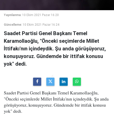
Yayınlanma:
10 Ekim 2021 Pazar 16:20
Güncelleme:
10 Ekim 2021 Pazar 16:24
Saadet Partisi Genel Başkanı Temel
Karamollaoğlu, "Önceki seçimlerde Millet
İttifakı'nın içindeydik. Şu anda görüşüyoruz,
konuşuyoruz. Gündemde bir ittifak konusu
yok" dedi.
Saadet Partisi Genel Başkanı Temel Karamollaoğlu,
"Önceki seçimlerde Millet İttifakı'nın içindeydik. Şu anda
görüşüyoruz, konuşuyoruz. Gündemde bir ittifak konusu
yok" dedi.