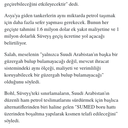
geçirebileceğini etkileyecektir" dedi.
Asya'ya giden tankerlerin aynı miktarda petrol taşımak
için daha fazla sefer yapması gerekecek. Bunun her
geçişte tahmini 1.6 milyon dolar ek yakıt maliyetine ve 1
milyon dolarlık Süveyş geçiş ücretine yol açacağı
belirtiliyor.
Salah, meselenin "yalnızca Suudi Arabistan'ın başka bir
güzergah bulup bulamayacağı değil, mevcut ihracat
sistemindeki aynı ölçeği, maliyeti ve verimliliği
koruyabilecek bir güzergah bulup bulamayacağı"
olduğunu söyledi.
Bohl, Süveyş'teki sınırlamaların, Suudi Arabistan'ın
düzenli ham petrol teslimatlarını sürdürmek için başlıca
alternatiflerinden biri haline gelen "SUMED boru hattı
üzerinden boşaltma yapılarak kısmen telafi edileceğini"
söyledi.