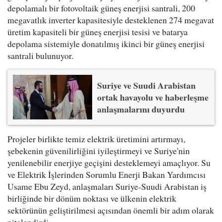
depolamalı bir fotovoltaik güneş enerjisi santrali, 200
megavatlık inverter kapasitesiyle desteklenen 274 megavat
üretim kapasiteli bir güneş enerjisi tesisi ve batarya
depolama sistemiyle donatılmış ikinci bir güneş enerjisi
santrali bulunuyor.
Suriye ve Suudi Arabistan
ortak havayolu ve haberleşme
anlaşmalarını duyurdu
Projeler birlikte temiz elektrik üretimini artırmayı,
şebekenin güvenilirliğini iyileştirmeyi ve Suriye'nin
yenilenebilir enerjiye geçişini desteklemeyi amaçlıyor. Su
ve Elektrik İşlerinden Sorumlu Enerji Bakan Yardımcısı
Usame Ebu Zeyd, anlaşmaları Suriye-Suudi Arabistan iş
birliğinde bir dönüm noktası ve ülkenin elektrik
sektörünün geliştirilmesi açısından önemli bir adım olarak
nitelendirdi.