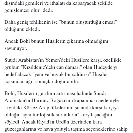
dışındaki gemileri ve ithalatı da kapsayacak şekilde
genişlemesi olur" dedi.
Daha geniş tehlikenin ise "bunun oluşturduğu emsal"
olduğunu ekledi.
Ancak Bohl bunun Husilerin çıkarına olmadığını
savunuyor.
Suudi Arabistan'ın Yemen'deki Husilere karşı, özellikle
grubun "Kızıldeniz'deki can damarı" olan Hudeyde'yi
hedef alacak "yeni ve büyük bir saldırısı" Husiler
açısından ağır sonuçlar doğurabilir.
Bohl, Husilerin gerilimi artırması halinde Suudi
Arabistan'ın Hürmüz Boğazı'nın kapanması nedeniyle
kıyıdaki Körfez Arap ülkelerinin şu anda karşı karşıya
olduğu "aynı tür lojistik sorunlarla" karşılaşacağını
söyledi. Ancak Riyad'ın Ürdün üzerinden kara
güzergahlarına ve hava yoluyla taşıma seçeneklerine sahip