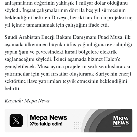
anlaşmaların değerinin yaklaşık 1 milyar dolar olduğunu
söyledi. İnşaat çalışmalarının dört ila beş yıl sürmesinin
beklendiğini belirten Duveyc, her iki tarafın da projeleri üç
yıl içinde tamamlamak için çalıştığını ifade etti.
Suudi Arabistan Enerji Bakanı Danışmanı Fuad Musa, ilk
aşamada ülkenin en büyük nüfus yoğunluğuna ev sahipliği
yapan Şam ve çevresindeki kırsal bölgelere elektrik
sağlanacağını söyledi. İkinci aşamada hizmet Halep'e
genişletilecek. Musa ayrıca projelerin yerli ve uluslararası
yatırımcılar için yeni fırsatlar oluşturarak Suriye'nin enerji
sektörüne ilave yatırımları teşvik etmesinin beklendiğini
belirtti.
Kaynak: Mepa News