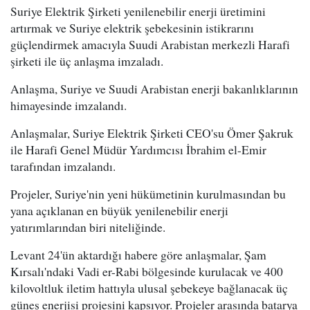
Suriye Elektrik Şirketi yenilenebilir enerji üretimini
artırmak ve Suriye elektrik şebekesinin istikrarını
güçlendirmek amacıyla Suudi Arabistan merkezli Harafi
şirketi ile üç anlaşma imzaladı.
Anlaşma, Suriye ve Suudi Arabistan enerji bakanlıklarının
himayesinde imzalandı.
Anlaşmalar, Suriye Elektrik Şirketi CEO'su Ömer Şakruk
ile Harafi Genel Müdür Yardımcısı İbrahim el-Emir
tarafından imzalandı.
Projeler, Suriye'nin yeni hükümetinin kurulmasından bu
yana açıklanan en büyük yenilenebilir enerji
yatırımlarından biri niteliğinde.
Levant 24'ün aktardığı habere göre anlaşmalar, Şam
Kırsalı'ndaki Vadi er-Rabi bölgesinde kurulacak ve 400
kilovoltluk iletim hattıyla ulusal şebekeye bağlanacak üç
güneş enerjisi projesini kapsıyor. Projeler arasında batarya