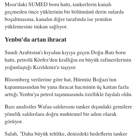
Mısır'daki SUMED boru hattı, tankerlerin kanalı
geçmeden önce yüklerinin bir bölümünü derin sularda
boşaltmasına, kanalın diğer tarafında ise yeniden
yüklemesine imkan sağlıyor.
Yenbu'da artan ihracat
Suudi Arabistan'ı kıyıdan kıyıya geçen Doğu-Batı boru
hattı, petrolü Körfez'den krallığın en büyük rafinerilerinin
yoğunlaştığı Kızıldeniz'e taşıyor.
Bloomberg verilerine göre hat, Hürmüz Boğazı'nın
kapanmasından bu yana ihracat hacminin üç kattan fazla
arttığı Yenbu'ya petrol taşınmasında özellikle faydalı oldu.
Bazı analistler Wafaa saldırısını tanker dışındaki gemilere
yönelik saldırılara doğru muhtemel bir adım olarak
görüyor.
Salah, "Daha büyük tehlike, denizdeki hedeflerin tanker