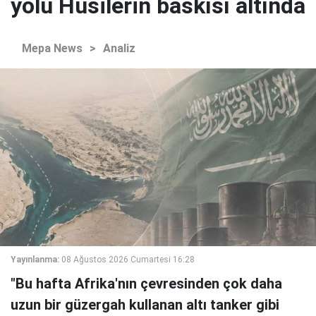
yolu Husilerin baskısı altında
Mepa News
>
Analiz
Yayınlanma:
08 Ağustos 2026 Cumartesi 16:28
"Bu hafta Afrika'nın çevresinden çok daha
uzun bir güzergah kullanan altı tanker gibi