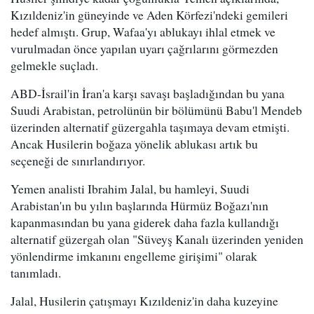
Kızıldeniz'in güneyinde ve Aden Körfezi'ndeki gemileri
hedef almıştı. Grup, Wafaa'yı ablukayı ihlal etmek ve
vurulmadan önce yapılan uyarı çağrılarını görmezden
gelmekle suçladı.
ABD-İsrail'in İran'a karşı savaşı başladığından bu yana
Suudi Arabistan, petrolünün bir bölümünü Babu'l Mendeb
üzerinden alternatif güzergahla taşımaya devam etmişti.
Ancak Husilerin boğaza yönelik ablukası artık bu
seçeneği de sınırlandırıyor.
Yemen analisti Ibrahim Jalal, bu hamleyi, Suudi
Arabistan'ın bu yılın başlarında Hürmüz Boğazı'nın
kapanmasından bu yana giderek daha fazla kullandığı
alternatif güzergah olan "Süveyş Kanalı üzerinden yeniden
yönlendirme imkanını engelleme girişimi" olarak
tanımladı.
Jalal, Husilerin çatışmayı Kızıldeniz'in daha kuzeyine