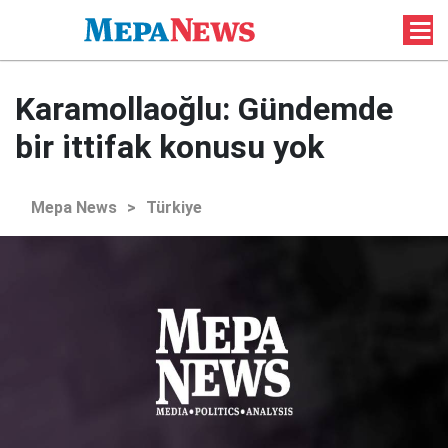
Karamollaoğlu: Gündemde
bir ittifak konusu yok
Mepa News
>
Türkiye