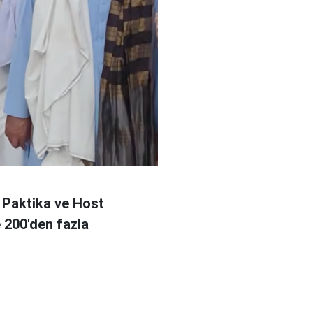
 Paktika ve Host
e 200'den fazla