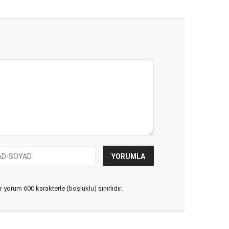
yorum 600 karakterle (boşluklu) sınırlıdır.