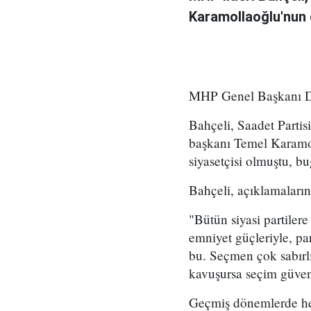
Karamollaoğlu'nun 
MHP Genel Başkanı Devl
Bahçeli, Saadet Partis
başkanı Temel Karamolla
siyasetçisi olmuştu, b
Bahçeli, açıklamaların
"Bütün siyasi partile
emniyet güçleriyle, pa
bu. Seçmen çok sabırl
kavuşursa seçim güven
Geçmiş dönemlerde her