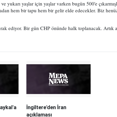
ve yukarı yaşlar için yaşlar varken bugün 500'e çıkarmışla
dan hem bir tapu hem bir gelir elde edecekler. Biz henüz
merak ediyor. Bir gün CHP önünde halk toplanacak. Artık a
aykal'a
İngiltere'den İran
açıklaması