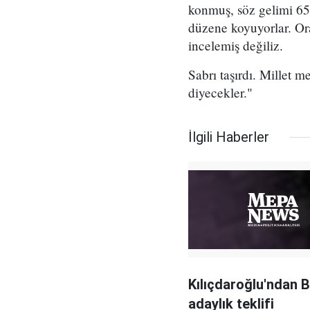
konmuş, söz gelimi 65 
düzene koyuyorlar. Ora
incelemiş değiliz.
Sabrı taşırdı. Millet 
diyecekler."
İlgili Haberler
Kılıçdaroğlu'ndan B
adaylık teklifi