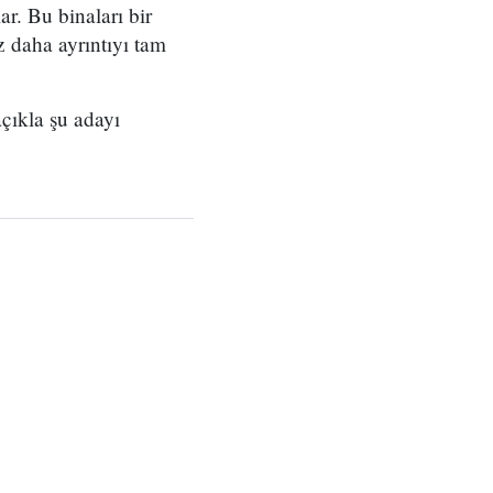
r. Bu binaları bir
 daha ayrıntıyı tam
çıkla şu adayı