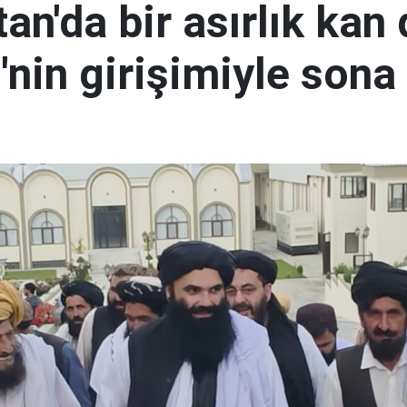
an'da bir asırlık kan
nin girişimiyle sona 